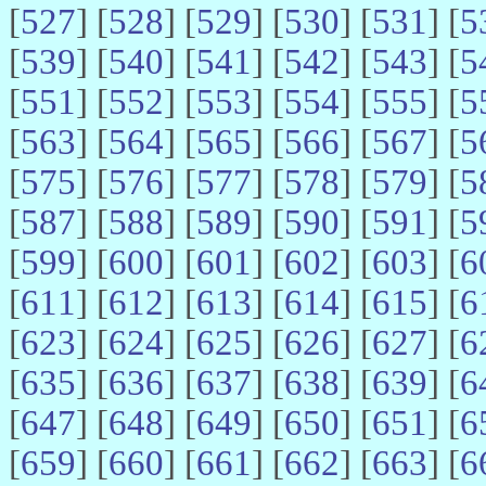
[
527
] [
528
] [
529
] [
530
] [
531
] [
5
[
539
] [
540
] [
541
] [
542
] [
543
] [
5
[
551
] [
552
] [
553
] [
554
] [
555
] [
5
[
563
] [
564
] [
565
] [
566
] [
567
] [
5
[
575
] [
576
] [
577
] [
578
] [
579
] [
5
[
587
] [
588
] [
589
] [
590
] [
591
] [
5
[
599
] [
600
] [
601
] [
602
] [
603
] [
6
[
611
] [
612
] [
613
] [
614
] [
615
] [
6
[
623
] [
624
] [
625
] [
626
] [
627
] [
6
[
635
] [
636
] [
637
] [
638
] [
639
] [
6
[
647
] [
648
] [
649
] [
650
] [
651
] [
6
[
659
] [
660
] [
661
] [
662
] [
663
] [
6