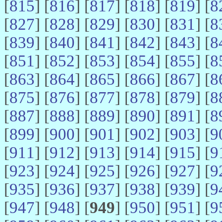
[
815
] [
816
] [
817
] [
818
] [
819
] [
8
[
827
] [
828
] [
829
] [
830
] [
831
] [
8
[
839
] [
840
] [
841
] [
842
] [
843
] [
8
[
851
] [
852
] [
853
] [
854
] [
855
] [
8
[
863
] [
864
] [
865
] [
866
] [
867
] [
8
[
875
] [
876
] [
877
] [
878
] [
879
] [
8
[
887
] [
888
] [
889
] [
890
] [
891
] [
8
[
899
] [
900
] [
901
] [
902
] [
903
] [
9
[
911
] [
912
] [
913
] [
914
] [
915
] [
9
[
923
] [
924
] [
925
] [
926
] [
927
] [
9
[
935
] [
936
] [
937
] [
938
] [
939
] [
9
[
947
] [
948
] [
949
] [
950
] [
951
] [
9