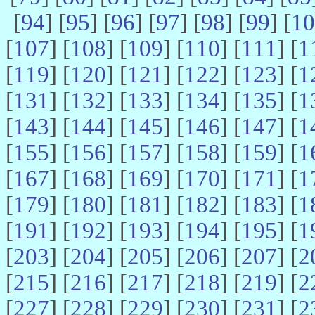
[
94
] [
95
] [
96
] [
97
] [
98
] [
99
] [
10
[
107
] [
108
] [
109
] [
110
] [
111
] [
1
[
119
] [
120
] [
121
] [
122
] [
123
] [
1
[
131
] [
132
] [
133
] [
134
] [
135
] [
1
[
143
] [
144
] [
145
] [
146
] [
147
] [
1
[
155
] [
156
] [
157
] [
158
] [
159
] [
1
[
167
] [
168
] [
169
] [
170
] [
171
] [
1
[
179
] [
180
] [
181
] [
182
] [
183
] [
1
[
191
] [
192
] [
193
] [
194
] [
195
] [
1
[
203
] [
204
] [
205
] [
206
] [
207
] [
2
[
215
] [
216
] [
217
] [
218
] [
219
] [
2
[
227
] [
228
] [
229
] [
230
] [
231
] [
2