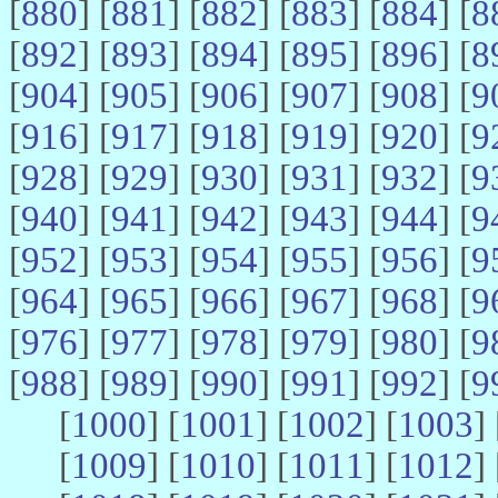
[
880
] [
881
] [
882
] [
883
] [
884
] [
8
[
892
] [
893
] [
894
] [
895
] [
896
] [
8
[
904
] [
905
] [
906
] [
907
] [
908
] [
9
[
916
] [
917
] [
918
] [
919
] [
920
] [
9
[
928
] [
929
] [
930
] [
931
] [
932
] [
9
[
940
] [
941
] [
942
] [
943
] [
944
] [
9
[
952
] [
953
] [
954
] [
955
] [
956
] [
9
[
964
] [
965
] [
966
] [
967
] [
968
] [
9
[
976
] [
977
] [
978
] [
979
] [
980
] [
9
[
988
] [
989
] [
990
] [
991
] [
992
] [
9
[
1000
] [
1001
] [
1002
] [
1003
] 
[
1009
] [
1010
] [
1011
] [
1012
] 