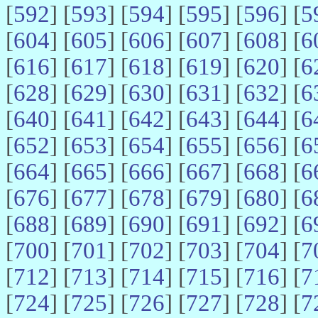
[
592
] [
593
] [
594
] [
595
] [
596
] [
5
[
604
] [
605
] [
606
] [
607
] [
608
] [
6
[
616
] [
617
] [
618
] [
619
] [
620
] [
6
[
628
] [
629
] [
630
] [
631
] [
632
] [
6
[
640
] [
641
] [
642
] [
643
] [
644
] [
6
[
652
] [
653
] [
654
] [
655
] [
656
] [
6
[
664
] [
665
] [
666
] [
667
] [
668
] [
6
[
676
] [
677
] [
678
] [
679
] [
680
] [
6
[
688
] [
689
] [
690
] [
691
] [
692
] [
6
[
700
] [
701
] [
702
] [
703
] [
704
] [
7
[
712
] [
713
] [
714
] [
715
] [
716
] [
7
[
724
] [
725
] [
726
] [
727
] [
728
] [
7