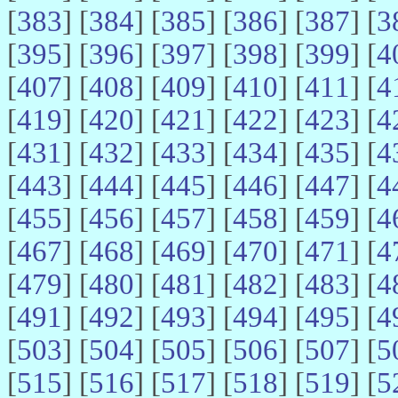
[
383
] [
384
] [
385
] [
386
] [
387
] [
3
[
395
] [
396
] [
397
] [
398
] [
399
] [
4
[
407
] [
408
] [
409
] [
410
] [
411
] [
4
[
419
] [
420
] [
421
] [
422
] [
423
] [
4
[
431
] [
432
] [
433
] [
434
] [
435
] [
4
[
443
] [
444
] [
445
] [
446
] [
447
] [
4
[
455
] [
456
] [
457
] [
458
] [
459
] [
4
[
467
] [
468
] [
469
] [
470
] [
471
] [
4
[
479
] [
480
] [
481
] [
482
] [
483
] [
4
[
491
] [
492
] [
493
] [
494
] [
495
] [
4
[
503
] [
504
] [
505
] [
506
] [
507
] [
5
[
515
] [
516
] [
517
] [
518
] [
519
] [
5