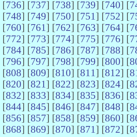
[
736
] [
737
] [
738
] [
739
] [
740
] [
7
[
748
] [
749
] [
750
] [
751
] [
752
] [
7
[
760
] [
761
] [
762
] [
763
] [
764
] [
7
[
772
] [
773
] [
774
] [
775
] [
776
] [
7
[
784
] [
785
] [
786
] [
787
] [
788
] [
7
[
796
] [
797
] [
798
] [
799
] [
800
] [
8
[
808
] [
809
] [
810
] [
811
] [
812
] [
8
[
820
] [
821
] [
822
] [
823
] [
824
] [
8
[
832
] [
833
] [
834
] [
835
] [
836
] [
8
[
844
] [
845
] [
846
] [
847
] [
848
] [
8
[
856
] [
857
] [
858
] [
859
] [
860
] [
8
[
868
] [
869
] [
870
] [
871
] [
872
] [
8