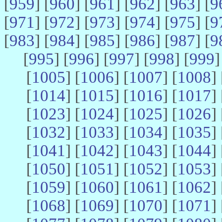
[
959
] [
960
] [
961
] [
962
] [
963
] [
9
[
971
] [
972
] [
973
] [
974
] [
975
] [
9
[
983
] [
984
] [
985
] [
986
] [
987
] [
9
[
995
] [
996
] [
997
] [
998
] [
999
]
[
1005
] [
1006
] [
1007
] [
1008
] 
[
1014
] [
1015
] [
1016
] [
1017
] 
[
1023
] [
1024
] [
1025
] [
1026
] 
[
1032
] [
1033
] [
1034
] [
1035
] 
[
1041
] [
1042
] [
1043
] [
1044
] 
[
1050
] [
1051
] [
1052
] [
1053
] 
[
1059
] [
1060
] [
1061
] [
1062
] 
[
1068
] [
1069
] [
1070
] [
1071
] 