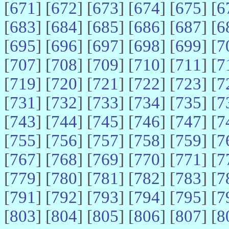
[
671
] [
672
] [
673
] [
674
] [
675
] [
6
[
683
] [
684
] [
685
] [
686
] [
687
] [
6
[
695
] [
696
] [
697
] [
698
] [
699
] [
7
[
707
] [
708
] [
709
] [
710
] [
711
] [
7
[
719
] [
720
] [
721
] [
722
] [
723
] [
7
[
731
] [
732
] [
733
] [
734
] [
735
] [
7
[
743
] [
744
] [
745
] [
746
] [
747
] [
7
[
755
] [
756
] [
757
] [
758
] [
759
] [
7
[
767
] [
768
] [
769
] [
770
] [
771
] [
7
[
779
] [
780
] [
781
] [
782
] [
783
] [
7
[
791
] [
792
] [
793
] [
794
] [
795
] [
7
[
803
] [
804
] [
805
] [
806
] [
807
] [
8