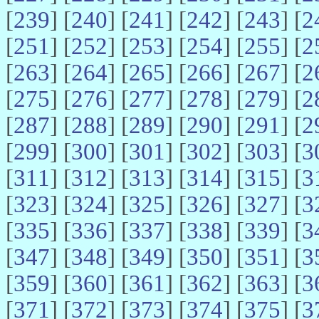
[
239
] [
240
] [
241
] [
242
] [
243
] [
2
[
251
] [
252
] [
253
] [
254
] [
255
] [
2
[
263
] [
264
] [
265
] [
266
] [
267
] [
2
[
275
] [
276
] [
277
] [
278
] [
279
] [
2
[
287
] [
288
] [
289
] [
290
] [
291
] [
2
[
299
] [
300
] [
301
] [
302
] [
303
] [
3
[
311
] [
312
] [
313
] [
314
] [
315
] [
3
[
323
] [
324
] [
325
] [
326
] [
327
] [
3
[
335
] [
336
] [
337
] [
338
] [
339
] [
3
[
347
] [
348
] [
349
] [
350
] [
351
] [
3
[
359
] [
360
] [
361
] [
362
] [
363
] [
3
[
371
] [
372
] [
373
] [
374
] [
375
] [
3