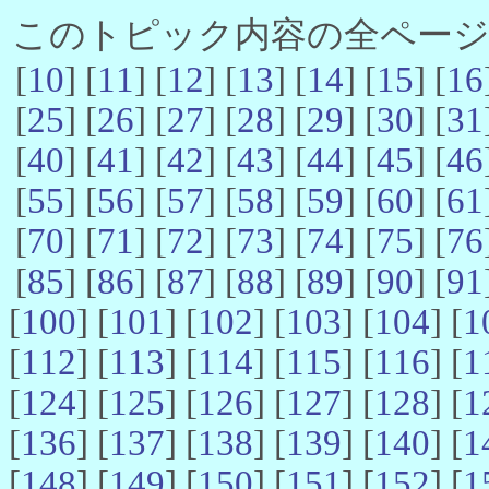
このトピック内容の全ページ数 
[
10
] [
11
] [
12
] [
13
] [
14
] [
15
] [
16
[
25
] [
26
] [
27
] [
28
] [
29
] [
30
] [
31
[
40
] [
41
] [
42
] [
43
] [
44
] [
45
] [
46
[
55
] [
56
] [
57
] [
58
] [
59
] [
60
] [
61
[
70
] [
71
] [
72
] [
73
] [
74
] [
75
] [
76
[
85
] [
86
] [
87
] [
88
] [
89
] [
90
] [
91
[
100
] [
101
] [
102
] [
103
] [
104
] [
1
[
112
] [
113
] [
114
] [
115
] [
116
] [
1
[
124
] [
125
] [
126
] [
127
] [
128
] [
1
[
136
] [
137
] [
138
] [
139
] [
140
] [
1
[
148
] [
149
] [
150
] [
151
] [
152
] [
1