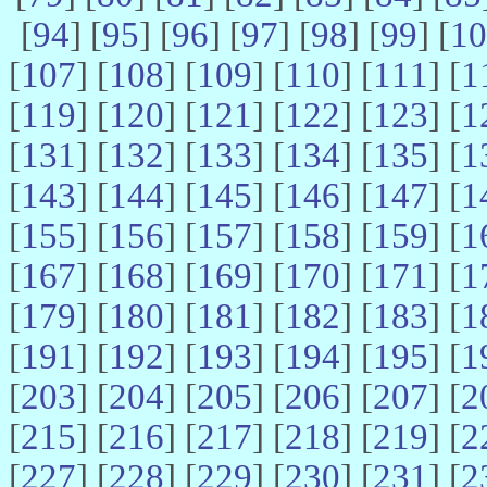
[
94
] [
95
] [
96
] [
97
] [
98
] [
99
] [
10
[
107
] [
108
] [
109
] [
110
] [
111
] [
1
[
119
] [
120
] [
121
] [
122
] [
123
] [
1
[
131
] [
132
] [
133
] [
134
] [
135
] [
1
[
143
] [
144
] [
145
] [
146
] [
147
] [
1
[
155
] [
156
] [
157
] [
158
] [
159
] [
1
[
167
] [
168
] [
169
] [
170
] [
171
] [
1
[
179
] [
180
] [
181
] [
182
] [
183
] [
1
[
191
] [
192
] [
193
] [
194
] [
195
] [
1
[
203
] [
204
] [
205
] [
206
] [
207
] [
2
[
215
] [
216
] [
217
] [
218
] [
219
] [
2
[
227
] [
228
] [
229
] [
230
] [
231
] [
2