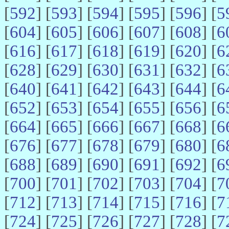
[
592
] [
593
] [
594
] [
595
] [
596
] [
5
[
604
] [
605
] [
606
] [
607
] [
608
] [
6
[
616
] [
617
] [
618
] [
619
] [
620
] [
6
[
628
] [
629
] [
630
] [
631
] [
632
] [
6
[
640
] [
641
] [
642
] [
643
] [
644
] [
6
[
652
] [
653
] [
654
] [
655
] [
656
] [
6
[
664
] [
665
] [
666
] [
667
] [
668
] [
6
[
676
] [
677
] [
678
] [
679
] [
680
] [
6
[
688
] [
689
] [
690
] [
691
] [
692
] [
6
[
700
] [
701
] [
702
] [
703
] [
704
] [
7
[
712
] [
713
] [
714
] [
715
] [
716
] [
7
[
724
] [
725
] [
726
] [
727
] [
728
] [
7