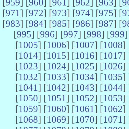
[
959
] [
960
] [
961
] [
962
] [
963
] [
9
[
971
] [
972
] [
973
] [
974
] [
975
] [
9
[
983
] [
984
] [
985
] [
986
] [
987
] [
9
[
995
] [
996
] [
997
] [
998
] [
999
]
[
1005
] [
1006
] [
1007
] [
1008
] 
[
1014
] [
1015
] [
1016
] [
1017
] 
[
1023
] [
1024
] [
1025
] [
1026
] 
[
1032
] [
1033
] [
1034
] [
1035
] 
[
1041
] [
1042
] [
1043
] [
1044
] 
[
1050
] [
1051
] [
1052
] [
1053
] 
[
1059
] [
1060
] [
1061
] [
1062
] 
[
1068
] [
1069
] [
1070
] [
1071
] 