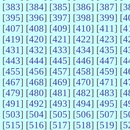
[
383
] [
384
] [
385
] [
386
] [
387
] [
3
[
395
] [
396
] [
397
] [
398
] [
399
] [
4
[
407
] [
408
] [
409
] [
410
] [
411
] [
4
[
419
] [
420
] [
421
] [
422
] [
423
] [
4
[
431
] [
432
] [
433
] [
434
] [
435
] [
4
[
443
] [
444
] [
445
] [
446
] [
447
] [
4
[
455
] [
456
] [
457
] [
458
] [
459
] [
4
[
467
] [
468
] [
469
] [
470
] [
471
] [
4
[
479
] [
480
] [
481
] [
482
] [
483
] [
4
[
491
] [
492
] [
493
] [
494
] [
495
] [
4
[
503
] [
504
] [
505
] [
506
] [
507
] [
5
[
515
] [
516
] [
517
] [
518
] [
519
] [
5