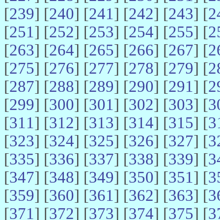
[
239
] [
240
] [
241
] [
242
] [
243
] [
2
[
251
] [
252
] [
253
] [
254
] [
255
] [
2
[
263
] [
264
] [
265
] [
266
] [
267
] [
2
[
275
] [
276
] [
277
] [
278
] [
279
] [
2
[
287
] [
288
] [
289
] [
290
] [
291
] [
2
[
299
] [
300
] [
301
] [
302
] [
303
] [
3
[
311
] [
312
] [
313
] [
314
] [
315
] [
3
[
323
] [
324
] [
325
] [
326
] [
327
] [
3
[
335
] [
336
] [
337
] [
338
] [
339
] [
3
[
347
] [
348
] [
349
] [
350
] [
351
] [
3
[
359
] [
360
] [
361
] [
362
] [
363
] [
3
[
371
] [
372
] [
373
] [
374
] [
375
] [
3