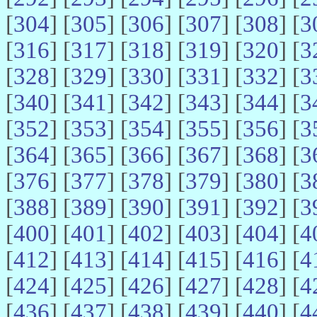
[
304
] [
305
] [
306
] [
307
] [
308
] [
3
[
316
] [
317
] [
318
] [
319
] [
320
] [
3
[
328
] [
329
] [
330
] [
331
] [
332
] [
3
[
340
] [
341
] [
342
] [
343
] [
344
] [
3
[
352
] [
353
] [
354
] [
355
] [
356
] [
3
[
364
] [
365
] [
366
] [
367
] [
368
] [
3
[
376
] [
377
] [
378
] [
379
] [
380
] [
3
[
388
] [
389
] [
390
] [
391
] [
392
] [
3
[
400
] [
401
] [
402
] [
403
] [
404
] [
4
[
412
] [
413
] [
414
] [
415
] [
416
] [
4
[
424
] [
425
] [
426
] [
427
] [
428
] [
4
[
436
] [
437
] [
438
] [
439
] [
440
] [
4