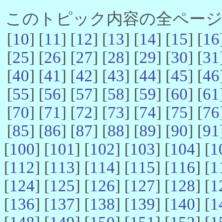
このトピック内容の全ページ数 
[
10
] [
11
] [
12
] [
13
] [
14
] [
15
] [
16
[
25
] [
26
] [
27
] [
28
] [
29
] [
30
] [
31
[
40
] [
41
] [
42
] [
43
] [
44
] [
45
] [
46
[
55
] [
56
] [
57
] [
58
] [
59
] [
60
] [
61
[
70
] [
71
] [
72
] [
73
] [
74
] [
75
] [
76
[
85
] [
86
] [
87
] [
88
] [
89
] [
90
] [
91
[
100
] [
101
] [
102
] [
103
] [
104
] [
1
[
112
] [
113
] [
114
] [
115
] [
116
] [
1
[
124
] [
125
] [
126
] [
127
] [
128
] [
1
[
136
] [
137
] [
138
] [
139
] [
140
] [
1