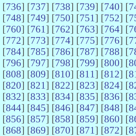
[
736
] [
737
] [
738
] [
739
] [
740
] [
7
[
748
] [
749
] [
750
] [
751
] [
752
] [
7
[
760
] [
761
] [
762
] [
763
] [
764
] [
7
[
772
] [
773
] [
774
] [
775
] [
776
] [
7
[
784
] [
785
] [
786
] [
787
] [
788
] [
7
[
796
] [
797
] [
798
] [
799
] [
800
] [
8
[
808
] [
809
] [
810
] [
811
] [
812
] [
8
[
820
] [
821
] [
822
] [
823
] [
824
] [
8
[
832
] [
833
] [
834
] [
835
] [
836
] [
8
[
844
] [
845
] [
846
] [
847
] [
848
] [
8
[
856
] [
857
] [
858
] [
859
] [
860
] [
8
[
868
] [
869
] [
870
] [
871
] [
872
] [
8