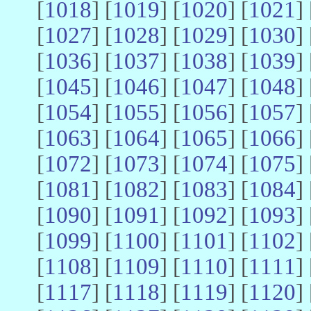
[
1018
] [
1019
] [
1020
] [
1021
] 
[
1027
] [
1028
] [
1029
] [
1030
] 
[
1036
] [
1037
] [
1038
] [
1039
] 
[
1045
] [
1046
] [
1047
] [
1048
] 
[
1054
] [
1055
] [
1056
] [
1057
] 
[
1063
] [
1064
] [
1065
] [
1066
] 
[
1072
] [
1073
] [
1074
] [
1075
] 
[
1081
] [
1082
] [
1083
] [
1084
] 
[
1090
] [
1091
] [
1092
] [
1093
] 
[
1099
] [
1100
] [
1101
] [
1102
] 
[
1108
] [
1109
] [
1110
] [
1111
] 
[
1117
] [
1118
] [
1119
] [
1120
] 