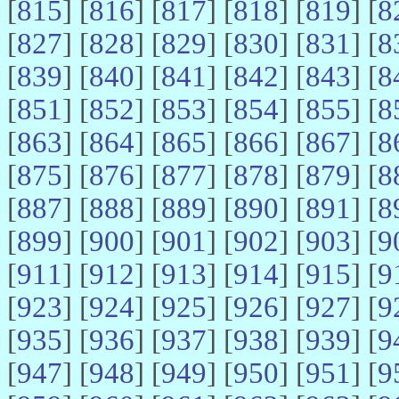
[
815
] [
816
] [
817
] [
818
] [
819
] [
8
[
827
] [
828
] [
829
] [
830
] [
831
] [
8
[
839
] [
840
] [
841
] [
842
] [
843
] [
8
[
851
] [
852
] [
853
] [
854
] [
855
] [
8
[
863
] [
864
] [
865
] [
866
] [
867
] [
8
[
875
] [
876
] [
877
] [
878
] [
879
] [
8
[
887
] [
888
] [
889
] [
890
] [
891
] [
8
[
899
] [
900
] [
901
] [
902
] [
903
] [
9
[
911
] [
912
] [
913
] [
914
] [
915
] [
9
[
923
] [
924
] [
925
] [
926
] [
927
] [
9
[
935
] [
936
] [
937
] [
938
] [
939
] [
9
[
947
] [
948
] [
949
] [
950
] [
951
] [
9