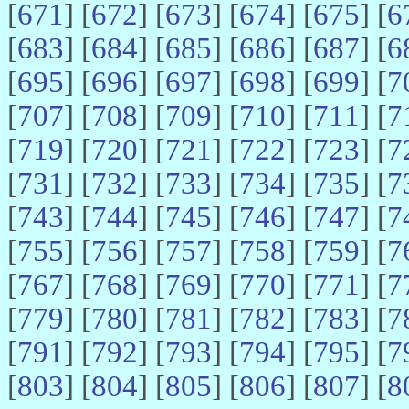
[
671
] [
672
] [
673
] [
674
] [
675
] [
6
[
683
] [
684
] [
685
] [
686
] [
687
] [
6
[
695
] [
696
] [
697
] [
698
] [
699
] [
7
[
707
] [
708
] [
709
] [
710
] [
711
] [
7
[
719
] [
720
] [
721
] [
722
] [
723
] [
7
[
731
] [
732
] [
733
] [
734
] [
735
] [
7
[
743
] [
744
] [
745
] [
746
] [
747
] [
7
[
755
] [
756
] [
757
] [
758
] [
759
] [
7
[
767
] [
768
] [
769
] [
770
] [
771
] [
7
[
779
] [
780
] [
781
] [
782
] [
783
] [
7
[
791
] [
792
] [
793
] [
794
] [
795
] [
7
[
803
] [
804
] [
805
] [
806
] [
807
] [
8