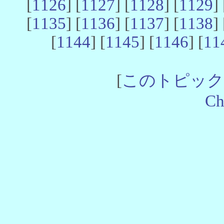
[
1126
] [
1127
] [
1128
] [
1129
] 
[
1135
] [
1136
] [
1137
] [
1138
] 
[
1144
] [
1145
] [
1146
] [
11
[
このトピック
Ch