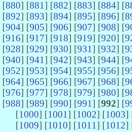
[
880
] [
881
] [
882
] [
883
] [
884
] [
8
[
892
] [
893
] [
894
] [
895
] [
896
] [
8
[
904
] [
905
] [
906
] [
907
] [
908
] [
9
[
916
] [
917
] [
918
] [
919
] [
920
] [
9
[
928
] [
929
] [
930
] [
931
] [
932
] [
9
[
940
] [
941
] [
942
] [
943
] [
944
] [
9
[
952
] [
953
] [
954
] [
955
] [
956
] [
9
[
964
] [
965
] [
966
] [
967
] [
968
] [
9
[
976
] [
977
] [
978
] [
979
] [
980
] [
9
[
988
] [
989
] [
990
] [
991
] [
992
] [
9
[
1000
] [
1001
] [
1002
] [
1003
] 
[
1009
] [
1010
] [
1011
] [
1012
] 