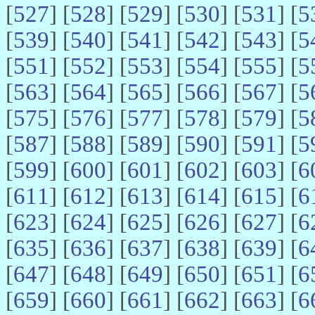
[
527
] [
528
] [
529
] [
530
] [
531
] [
5
[
539
] [
540
] [
541
] [
542
] [
543
] [
5
[
551
] [
552
] [
553
] [
554
] [
555
] [
5
[
563
] [
564
] [
565
] [
566
] [
567
] [
5
[
575
] [
576
] [
577
] [
578
] [
579
] [
5
[
587
] [
588
] [
589
] [
590
] [
591
] [
5
[
599
] [
600
] [
601
] [
602
] [
603
] [
6
[
611
] [
612
] [
613
] [
614
] [
615
] [
6
[
623
] [
624
] [
625
] [
626
] [
627
] [
6
[
635
] [
636
] [
637
] [
638
] [
639
] [
6
[
647
] [
648
] [
649
] [
650
] [
651
] [
6
[
659
] [
660
] [
661
] [
662
] [
663
] [
6