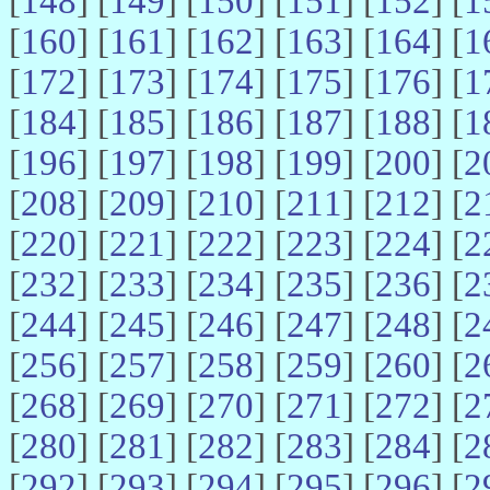
[
148
] [
149
] [
150
] [
151
] [
152
] [
1
[
160
] [
161
] [
162
] [
163
] [
164
] [
1
[
172
] [
173
] [
174
] [
175
] [
176
] [
1
[
184
] [
185
] [
186
] [
187
] [
188
] [
1
[
196
] [
197
] [
198
] [
199
] [
200
] [
2
[
208
] [
209
] [
210
] [
211
] [
212
] [
2
[
220
] [
221
] [
222
] [
223
] [
224
] [
2
[
232
] [
233
] [
234
] [
235
] [
236
] [
2
[
244
] [
245
] [
246
] [
247
] [
248
] [
2
[
256
] [
257
] [
258
] [
259
] [
260
] [
2
[
268
] [
269
] [
270
] [
271
] [
272
] [
2
[
280
] [
281
] [
282
] [
283
] [
284
] [
2
[
292
] [
293
] [
294
] [
295
] [
296
] [
2