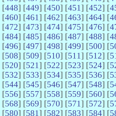
[
448
] [
449
] [
450
] [
451
] [
452
] [
4
[
460
] [
461
] [
462
] [
463
] [
464
] [
4
[
472
] [
473
] [
474
] [
475
] [
476
] [
4
[
484
] [
485
] [
486
] [
487
] [
488
] [
4
[
496
] [
497
] [
498
] [
499
] [
500
] [
5
[
508
] [
509
] [
510
] [
511
] [
512
] [
5
[
520
] [
521
] [
522
] [
523
] [
524
] [
5
[
532
] [
533
] [
534
] [
535
] [
536
] [
5
[
544
] [
545
] [
546
] [
547
] [
548
] [
5
[
556
] [
557
] [
558
] [
559
] [
560
] [
5
[
568
] [
569
] [
570
] [
571
] [
572
] [
5
[
580
] [
581
] [
582
] [
583
] [
584
] [
5