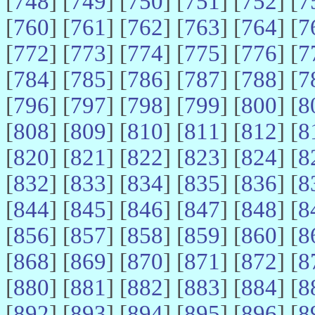
[
748
] [
749
] [
750
] [
751
] [
752
] [
7
[
760
] [
761
] [
762
] [
763
] [
764
] [
7
[
772
] [
773
] [
774
] [
775
] [
776
] [
7
[
784
] [
785
] [
786
] [
787
] [
788
] [
7
[
796
] [
797
] [
798
] [
799
] [
800
] [
8
[
808
] [
809
] [
810
] [
811
] [
812
] [
8
[
820
] [
821
] [
822
] [
823
] [
824
] [
8
[
832
] [
833
] [
834
] [
835
] [
836
] [
8
[
844
] [
845
] [
846
] [
847
] [
848
] [
8
[
856
] [
857
] [
858
] [
859
] [
860
] [
8
[
868
] [
869
] [
870
] [
871
] [
872
] [
8
[
880
] [
881
] [
882
] [
883
] [
884
] [
8
[
892
] [
893
] [
894
] [
895
] [
896
] [
8