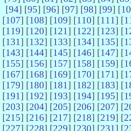
[
94
] [
95
] [
96
] [
97
] [
98
] [
99
] [
10
[
107
] [
108
] [
109
] [
110
] [
111
] [
1
[
119
] [
120
] [
121
] [
122
] [
123
] [
1
[
131
] [
132
] [
133
] [
134
] [
135
] [
1
[
143
] [
144
] [
145
] [
146
] [
147
] [
1
[
155
] [
156
] [
157
] [
158
] [
159
] [
1
[
167
] [
168
] [
169
] [
170
] [
171
] [
1
[
179
] [
180
] [
181
] [
182
] [
183
] [
1
[
191
] [
192
] [
193
] [
194
] [
195
] [
1
[
203
] [
204
] [
205
] [
206
] [
207
] [
2
[
215
] [
216
] [
217
] [
218
] [
219
] [
2
[
227
] [
228
] [
229
] [
230
] [
231
] [
2