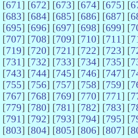
[
671
] [
672
] [
673
] [
674
] [
675
] [
6
[
683
] [
684
] [
685
] [
686
] [
687
] [
6
[
695
] [
696
] [
697
] [
698
] [
699
] [
7
[
707
] [
708
] [
709
] [
710
] [
711
] [
7
[
719
] [
720
] [
721
] [
722
] [
723
] [
7
[
731
] [
732
] [
733
] [
734
] [
735
] [
7
[
743
] [
744
] [
745
] [
746
] [
747
] [
7
[
755
] [
756
] [
757
] [
758
] [
759
] [
7
[
767
] [
768
] [
769
] [
770
] [
771
] [
7
[
779
] [
780
] [
781
] [
782
] [
783
] [
7
[
791
] [
792
] [
793
] [
794
] [
795
] [
7
[
803
] [
804
] [
805
] [
806
] [
807
] [
8