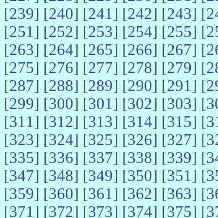
[
239
] [
240
] [
241
] [
242
] [
243
] [
2
[
251
] [
252
] [
253
] [
254
] [
255
] [
2
[
263
] [
264
] [
265
] [
266
] [
267
] [
2
[
275
] [
276
] [
277
] [
278
] [
279
] [
2
[
287
] [
288
] [
289
] [
290
] [
291
] [
2
[
299
] [
300
] [
301
] [
302
] [
303
] [
3
[
311
] [
312
] [
313
] [
314
] [
315
] [
3
[
323
] [
324
] [
325
] [
326
] [
327
] [
3
[
335
] [
336
] [
337
] [
338
] [
339
] [
3
[
347
] [
348
] [
349
] [
350
] [
351
] [
3
[
359
] [
360
] [
361
] [
362
] [
363
] [
3
[
371
] [
372
] [
373
] [
374
] [
375
] [
3