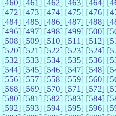
[
460
] [
461
] [
462
] [
463
] [
464
] [
4
[
472
] [
473
] [
474
] [
475
] [
476
] [
4
[
484
] [
485
] [
486
] [
487
] [
488
] [
4
[
496
] [
497
] [
498
] [
499
] [
500
] [
5
[
508
] [
509
] [
510
] [
511
] [
512
] [
5
[
520
] [
521
] [
522
] [
523
] [
524
] [
5
[
532
] [
533
] [
534
] [
535
] [
536
] [
5
[
544
] [
545
] [
546
] [
547
] [
548
] [
5
[
556
] [
557
] [
558
] [
559
] [
560
] [
5
[
568
] [
569
] [
570
] [
571
] [
572
] [
5
[
580
] [
581
] [
582
] [
583
] [
584
] [
5
[
592
] [
593
] [
594
] [
595
] [
596
] [
5