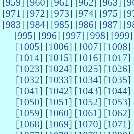
[
959
] [
960
] [
961
] [
962
] [
963
] [
9
[
971
] [
972
] [
973
] [
974
] [
975
] [
9
[
983
] [
984
] [
985
] [
986
] [
987
] [
9
[
995
] [
996
] [
997
] [
998
] [
999
]
[
1005
] [
1006
] [
1007
] [
1008
] 
[
1014
] [
1015
] [
1016
] [
1017
] 
[
1023
] [
1024
] [
1025
] [
1026
] 
[
1032
] [
1033
] [
1034
] [
1035
] 
[
1041
] [
1042
] [
1043
] [
1044
] 
[
1050
] [
1051
] [
1052
] [
1053
] 
[
1059
] [
1060
] [
1061
] [
1062
] 
[
1068
] [
1069
] [
1070
] [
1071
] 