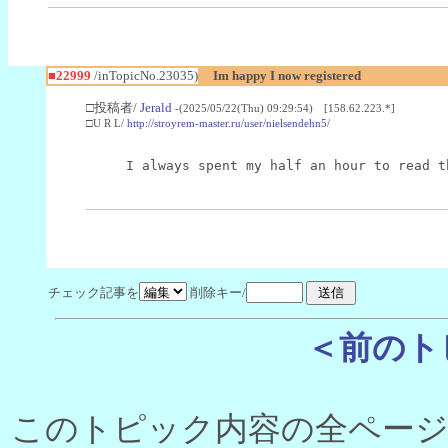
■22999
/inTopicNo.23035)
Im happy I now registered
□投稿者/
Jerald
-(2025/05/22(Thu) 09:29:54) [158.62.223.*]
□U R L/
http://stroyrem-master.ru/user/nielsendehn5/
I always spent my half an hour to read t
チェック記事を
削除キー/
＜前のト
このトピック内容の全ページ数 