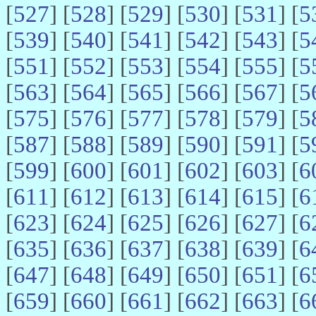
[
527
] [
528
] [
529
] [
530
] [
531
] [
5
[
539
] [
540
] [
541
] [
542
] [
543
] [
5
[
551
] [
552
] [
553
] [
554
] [
555
] [
5
[
563
] [
564
] [
565
] [
566
] [
567
] [
5
[
575
] [
576
] [
577
] [
578
] [
579
] [
5
[
587
] [
588
] [
589
] [
590
] [
591
] [
5
[
599
] [
600
] [
601
] [
602
] [
603
] [
6
[
611
] [
612
] [
613
] [
614
] [
615
] [
6
[
623
] [
624
] [
625
] [
626
] [
627
] [
6
[
635
] [
636
] [
637
] [
638
] [
639
] [
6
[
647
] [
648
] [
649
] [
650
] [
651
] [
6
[
659
] [
660
] [
661
] [
662
] [
663
] [
6