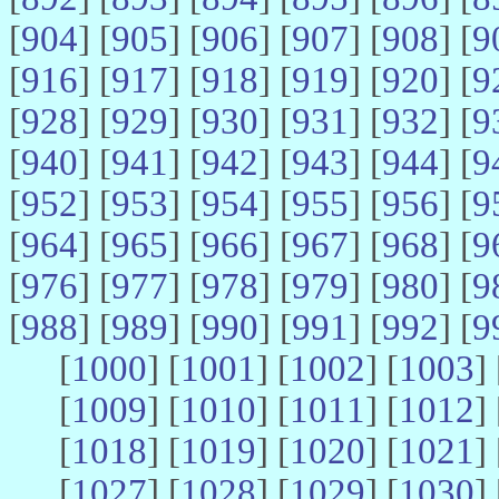
[
904
] [
905
] [
906
] [
907
] [
908
] [
9
[
916
] [
917
] [
918
] [
919
] [
920
] [
9
[
928
] [
929
] [
930
] [
931
] [
932
] [
9
[
940
] [
941
] [
942
] [
943
] [
944
] [
9
[
952
] [
953
] [
954
] [
955
] [
956
] [
9
[
964
] [
965
] [
966
] [
967
] [
968
] [
9
[
976
] [
977
] [
978
] [
979
] [
980
] [
9
[
988
] [
989
] [
990
] [
991
] [
992
] [
9
[
1000
] [
1001
] [
1002
] [
1003
] 
[
1009
] [
1010
] [
1011
] [
1012
] 
[
1018
] [
1019
] [
1020
] [
1021
] 
[
1027
] [
1028
] [
1029
] [
1030
] 