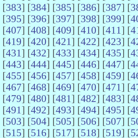
[
383
] [
384
] [
385
] [
386
] [
387
] [
3
[
395
] [
396
] [
397
] [
398
] [
399
] [
4
[
407
] [
408
] [
409
] [
410
] [
411
] [
4
[
419
] [
420
] [
421
] [
422
] [
423
] [
4
[
431
] [
432
] [
433
] [
434
] [
435
] [
4
[
443
] [
444
] [
445
] [
446
] [
447
] [
4
[
455
] [
456
] [
457
] [
458
] [
459
] [
4
[
467
] [
468
] [
469
] [
470
] [
471
] [
4
[
479
] [
480
] [
481
] [
482
] [
483
] [
4
[
491
] [
492
] [
493
] [
494
] [
495
] [
4
[
503
] [
504
] [
505
] [
506
] [
507
] [
5
[
515
] [
516
] [
517
] [
518
] [
519
] [
5