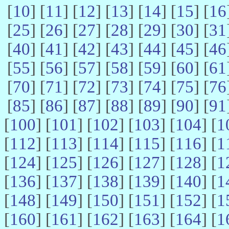
[
10
] [
11
] [
12
] [
13
] [
14
] [
15
] [
16
[
25
] [
26
] [
27
] [
28
] [
29
] [
30
] [
31
[
40
] [
41
] [
42
] [
43
] [
44
] [
45
] [
46
[
55
] [
56
] [
57
] [
58
] [
59
] [
60
] [
61
[
70
] [
71
] [
72
] [
73
] [
74
] [
75
] [
76
[
85
] [
86
] [
87
] [
88
] [
89
] [
90
] [
91
[
100
] [
101
] [
102
] [
103
] [
104
] [
1
[
112
] [
113
] [
114
] [
115
] [
116
] [
1
[
124
] [
125
] [
126
] [
127
] [
128
] [
1
[
136
] [
137
] [
138
] [
139
] [
140
] [
1
[
148
] [
149
] [
150
] [
151
] [
152
] [
1
[
160
] [
161
] [
162
] [
163
] [
164
] [
1