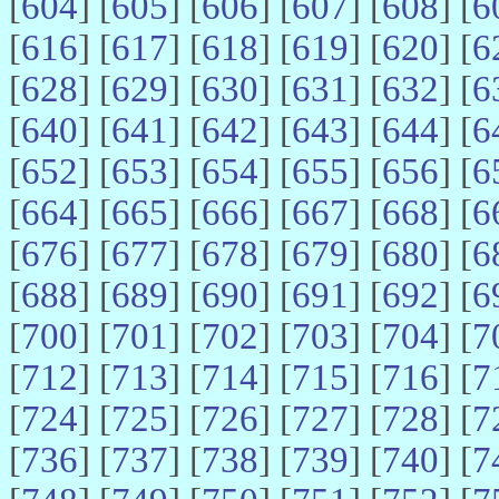
[
604
] [
605
] [
606
] [
607
] [
608
] [
6
[
616
] [
617
] [
618
] [
619
] [
620
] [
6
[
628
] [
629
] [
630
] [
631
] [
632
] [
6
[
640
] [
641
] [
642
] [
643
] [
644
] [
6
[
652
] [
653
] [
654
] [
655
] [
656
] [
6
[
664
] [
665
] [
666
] [
667
] [
668
] [
6
[
676
] [
677
] [
678
] [
679
] [
680
] [
6
[
688
] [
689
] [
690
] [
691
] [
692
] [
6
[
700
] [
701
] [
702
] [
703
] [
704
] [
7
[
712
] [
713
] [
714
] [
715
] [
716
] [
7
[
724
] [
725
] [
726
] [
727
] [
728
] [
7
[
736
] [
737
] [
738
] [
739
] [
740
] [
7