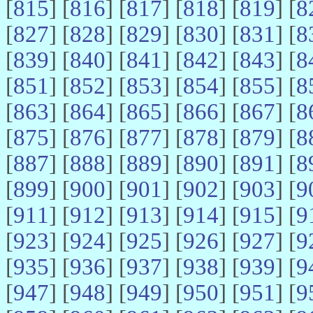
[
815
] [
816
] [
817
] [
818
] [
819
] [
8
[
827
] [
828
] [
829
] [
830
] [
831
] [
8
[
839
] [
840
] [
841
] [
842
] [
843
] [
8
[
851
] [
852
] [
853
] [
854
] [
855
] [
8
[
863
] [
864
] [
865
] [
866
] [
867
] [
8
[
875
] [
876
] [
877
] [
878
] [
879
] [
8
[
887
] [
888
] [
889
] [
890
] [
891
] [
8
[
899
] [
900
] [
901
] [
902
] [
903
] [
9
[
911
] [
912
] [
913
] [
914
] [
915
] [
9
[
923
] [
924
] [
925
] [
926
] [
927
] [
9
[
935
] [
936
] [
937
] [
938
] [
939
] [
9
[
947
] [
948
] [
949
] [
950
] [
951
] [
9