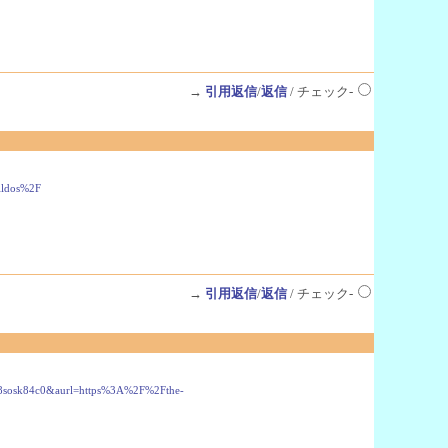
→
引用返信
/
返信
/ チェック-
ildos%2F
→
引用返信
/
返信
/ チェック-
w8sosk84c0&aurl=https%3A%2F%2Fthe-