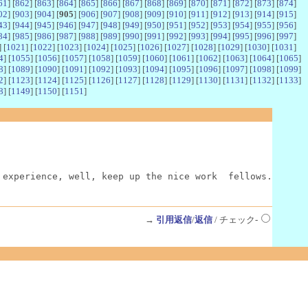
61
] [
862
] [
863
] [
864
] [
865
] [
866
] [
867
] [
868
] [
869
] [
870
] [
871
] [
872
] [
873
] [
874
]
02
] [
903
] [
904
] [
905
] [
906
] [
907
] [
908
] [
909
] [
910
] [
911
] [
912
] [
913
] [
914
] [
915
]
43
] [
944
] [
945
] [
946
] [
947
] [
948
] [
949
] [
950
] [
951
] [
952
] [
953
] [
954
] [
955
] [
956
]
84
] [
985
] [
986
] [
987
] [
988
] [
989
] [
990
] [
991
] [
992
] [
993
] [
994
] [
995
] [
996
] [
997
]
] [
1021
] [
1022
] [
1023
] [
1024
] [
1025
] [
1026
] [
1027
] [
1028
] [
1029
] [
1030
] [
1031
]
4
] [
1055
] [
1056
] [
1057
] [
1058
] [
1059
] [
1060
] [
1061
] [
1062
] [
1063
] [
1064
] [
1065
]
8
] [
1089
] [
1090
] [
1091
] [
1092
] [
1093
] [
1094
] [
1095
] [
1096
] [
1097
] [
1098
] [
1099
]
2
] [
1123
] [
1124
] [
1125
] [
1126
] [
1127
] [
1128
] [
1129
] [
1130
] [
1131
] [
1132
] [
1133
]
8
] [
1149
] [
1150
] [
1151
]
 experience, well, keep up the nice work  fellows.
→
引用返信
/
返信
/ チェック-