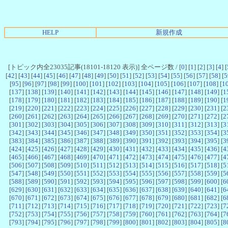
HELP
新規作成
[トピック内全23035記事(18101-18120 表示)] 全ページ数 / [
0
] [
1
] [
2
] [
3
] [
4
] [
[
42
] [
43
] [
44
] [
45
] [
46
] [
47
] [
48
] [
49
] [
50
] [
51
] [
52
] [
53
] [
54
] [
55
] [
56
] [
57
] [
58
] [
5
[
95
] [
96
] [
97
] [
98
] [
99
] [
100
] [
101
] [
102
] [
103
] [
104
] [
105
] [
106
] [
107
] [
108
] [
1
[
137
] [
138
] [
139
] [
140
] [
141
] [
142
] [
143
] [
144
] [
145
] [
146
] [
147
] [
148
] [
149
] [
1
[
178
] [
179
] [
180
] [
181
] [
182
] [
183
] [
184
] [
185
] [
186
] [
187
] [
188
] [
189
] [
190
] [
1
[
219
] [
220
] [
221
] [
222
] [
223
] [
224
] [
225
] [
226
] [
227
] [
228
] [
229
] [
230
] [
231
] [
2
[
260
] [
261
] [
262
] [
263
] [
264
] [
265
] [
266
] [
267
] [
268
] [
269
] [
270
] [
271
] [
272
] [
2
[
301
] [
302
] [
303
] [
304
] [
305
] [
306
] [
307
] [
308
] [
309
] [
310
] [
311
] [
312
] [
313
] [
3
[
342
] [
343
] [
344
] [
345
] [
346
] [
347
] [
348
] [
349
] [
350
] [
351
] [
352
] [
353
] [
354
] [
3
[
383
] [
384
] [
385
] [
386
] [
387
] [
388
] [
389
] [
390
] [
391
] [
392
] [
393
] [
394
] [
395
] [
3
[
424
] [
425
] [
426
] [
427
] [
428
] [
429
] [
430
] [
431
] [
432
] [
433
] [
434
] [
435
] [
436
] [
4
[
465
] [
466
] [
467
] [
468
] [
469
] [
470
] [
471
] [
472
] [
473
] [
474
] [
475
] [
476
] [
477
] [
4
[
506
] [
507
] [
508
] [
509
] [
510
] [
511
] [
512
] [
513
] [
514
] [
515
] [
516
] [
517
] [
518
] [
5
[
547
] [
548
] [
549
] [
550
] [
551
] [
552
] [
553
] [
554
] [
555
] [
556
] [
557
] [
558
] [
559
] [
5
[
588
] [
589
] [
590
] [
591
] [
592
] [
593
] [
594
] [
595
] [
596
] [
597
] [
598
] [
599
] [
600
] [
6
[
629
] [
630
] [
631
] [
632
] [
633
] [
634
] [
635
] [
636
] [
637
] [
638
] [
639
] [
640
] [
641
] [
6
[
670
] [
671
] [
672
] [
673
] [
674
] [
675
] [
676
] [
677
] [
678
] [
679
] [
680
] [
681
] [
682
] [
6
[
711
] [
712
] [
713
] [
714
] [
715
] [
716
] [
717
] [
718
] [
719
] [
720
] [
721
] [
722
] [
723
] [
7
[
752
] [
753
] [
754
] [
755
] [
756
] [
757
] [
758
] [
759
] [
760
] [
761
] [
762
] [
763
] [
764
] [
7
[
793
] [
794
] [
795
] [
796
] [
797
] [
798
] [
799
] [
800
] [
801
] [
802
] [
803
] [
804
] [
805
] [
8