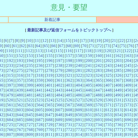
意見・要望
新着記事
[
最新記事及び返信フォームをトピックトップへ
]
5
] [
6
] [
7
] [
8
] [
9
] [
10
] [
11
] [
12
] [
13
] [
14
] [
15
] [
16
] [
17
] [
18
] [
19
] [
20
] [
21
] [
22
] [
23
] [
2
9
] [
60
] [
61
] [
62
] [
63
] [
64
] [
65
] [
66
] [
67
] [
68
] [
69
] [
70
] [
71
] [
72
] [
73
] [
74
] [
75
] [
76
] [
09
] [
110
] [
111
] [
112
] [
113
] [
114
] [
115
] [
116
] [
117
] [
118
] [
119
] [
120
] [
121
] [
122
] [
1
50
] [
151
] [
152
] [
153
] [
154
] [
155
] [
156
] [
157
] [
158
] [
159
] [
160
] [
161
] [
162
] [
163
] [
1
91
] [
192
] [
193
] [
194
] [
195
] [
196
] [
197
] [
198
] [
199
] [
200
] [
201
] [
202
] [
203
] [
204
] [
2
32
] [
233
] [
234
] [
235
] [
236
] [
237
] [
238
] [
239
] [
240
] [
241
] [
242
] [
243
] [
244
] [
245
] [
2
73
] [
274
] [
275
] [
276
] [
277
] [
278
] [
279
] [
280
] [
281
] [
282
] [
283
] [
284
] [
285
] [
286
] [
2
14
] [
315
] [
316
] [
317
] [
318
] [
319
] [
320
] [
321
] [
322
] [
323
] [
324
] [
325
] [
326
] [
327
] [
3
55
] [
356
] [
357
] [
358
] [
359
] [
360
] [
361
] [
362
] [
363
] [
364
] [
365
] [
366
] [
367
] [
368
] [
3
96
] [
397
] [
398
] [
399
] [
400
] [
401
] [
402
] [
403
] [
404
] [
405
] [
406
] [
407
] [
408
] [
409
] [
4
37
] [
438
] [
439
] [
440
] [
441
] [
442
] [
443
] [
444
] [
445
] [
446
] [
447
] [
448
] [
449
] [
450
] [
4
78
] [
479
] [
480
] [
481
] [
482
] [
483
] [
484
] [
485
] [
486
] [
487
] [
488
] [
489
] [
490
] [
491
] [
4
19
] [
520
] [
521
] [
522
] [
523
] [
524
] [
525
] [
526
] [
527
] [
528
] [
529
] [
530
] [
531
] [
532
] [
5
60
] [
561
] [
562
] [
563
] [
564
] [
565
] [
566
] [
567
] [
568
] [
569
] [
570
] [
571
] [
572
] [
573
] [
5
01
] [
602
] [
603
] [
604
] [
605
] [
606
] [
607
] [
608
] [
609
] [
610
] [
611
] [
612
] [
613
] [
614
] [
6
42
] [
643
] [
644
] [
645
] [
646
] [
647
] [
648
] [
649
] [
650
] [
651
] [
652
] [
653
] [
654
] [
655
] [
6
83
] [
684
] [
685
] [
686
] [
687
] [
688
] [
689
] [
690
] [
691
] [
692
] [
693
] [
694
] [
695
] [
696
] [
6
24
] [
725
] [
726
] [
727
] [
728
] [
729
] [
730
] [
731
] [
732
] [
733
] [
734
] [
735
] [
736
] [
737
] [
7
65
] [
766
] [
767
] [
768
] [
769
] [
770
] [
771
] [
772
] [
773
] [
774
] [
775
] [
776
] [
777
] [
778
] [
7
06
] [
807
] [
808
] [
809
] [
810
] [
811
] [
812
] [
813
] [
814
] [
815
] [
816
] [
817
] [
818
] [
819
] [
8