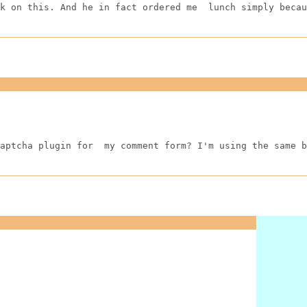
k on this. And he in fact ordered me  lunch simply becau
aptcha plugin for  my comment form? I'm using the same b