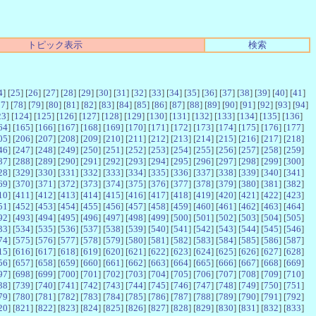
トピック表示
検索
4
] [
25
] [
26
] [
27
] [
28
] [
29
] [
30
] [
31
] [
32
] [
33
] [
34
] [
35
] [
36
] [
37
] [
38
] [
39
] [
40
] [
41
]
77
] [
78
] [
79
] [
80
] [
81
] [
82
] [
83
] [
84
] [
85
] [
86
] [
87
] [
88
] [
89
] [
90
] [
91
] [
92
] [
93
] [
94
]
23
] [
124
] [
125
] [
126
] [
127
] [
128
] [
129
] [
130
] [
131
] [
132
] [
133
] [
134
] [
135
] [
136
]
64
] [
165
] [
166
] [
167
] [
168
] [
169
] [
170
] [
171
] [
172
] [
173
] [
174
] [
175
] [
176
] [
177
]
05
] [
206
] [
207
] [
208
] [
209
] [
210
] [
211
] [
212
] [
213
] [
214
] [
215
] [
216
] [
217
] [
218
]
46
] [
247
] [
248
] [
249
] [
250
] [
251
] [
252
] [
253
] [
254
] [
255
] [
256
] [
257
] [
258
] [
259
]
87
] [
288
] [
289
] [
290
] [
291
] [
292
] [
293
] [
294
] [
295
] [
296
] [
297
] [
298
] [
299
] [
300
]
28
] [
329
] [
330
] [
331
] [
332
] [
333
] [
334
] [
335
] [
336
] [
337
] [
338
] [
339
] [
340
] [
341
]
69
] [
370
] [
371
] [
372
] [
373
] [
374
] [
375
] [
376
] [
377
] [
378
] [
379
] [
380
] [
381
] [
382
]
10
] [
411
] [
412
] [
413
] [
414
] [
415
] [
416
] [
417
] [
418
] [
419
] [
420
] [
421
] [
422
] [
423
]
51
] [
452
] [
453
] [
454
] [
455
] [
456
] [
457
] [
458
] [
459
] [
460
] [
461
] [
462
] [
463
] [
464
]
92
] [
493
] [
494
] [
495
] [
496
] [
497
] [
498
] [
499
] [
500
] [
501
] [
502
] [
503
] [
504
] [
505
]
33
] [
534
] [
535
] [
536
] [
537
] [
538
] [
539
] [
540
] [
541
] [
542
] [
543
] [
544
] [
545
] [
546
]
74
] [
575
] [
576
] [
577
] [
578
] [
579
] [
580
] [
581
] [
582
] [
583
] [
584
] [
585
] [
586
] [
587
]
15
] [
616
] [
617
] [
618
] [
619
] [
620
] [
621
] [
622
] [
623
] [
624
] [
625
] [
626
] [
627
] [
628
]
56
] [
657
] [
658
] [
659
] [
660
] [
661
] [
662
] [
663
] [
664
] [
665
] [
666
] [
667
] [
668
] [
669
]
97
] [
698
] [
699
] [
700
] [
701
] [
702
] [
703
] [
704
] [
705
] [
706
] [
707
] [
708
] [
709
] [
710
]
38
] [
739
] [
740
] [
741
] [
742
] [
743
] [
744
] [
745
] [
746
] [
747
] [
748
] [
749
] [
750
] [
751
]
79
] [
780
] [
781
] [
782
] [
783
] [
784
] [
785
] [
786
] [
787
] [
788
] [
789
] [
790
] [
791
] [
792
]
20
] [
821
] [
822
] [
823
] [
824
] [
825
] [
826
] [
827
] [
828
] [
829
] [
830
] [
831
] [
832
] [
833
]