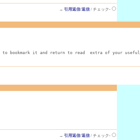
→
引用返信
/
返信
/ チェック-
 to bookmark it and return to read  extra of your useful
→
引用返信
/
返信
/ チェック-