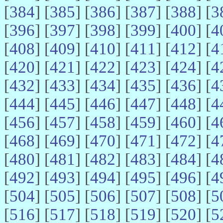
[
384
] [
385
] [
386
] [
387
] [
388
] [
3
[
396
] [
397
] [
398
] [
399
] [
400
] [
4
[
408
] [
409
] [
410
] [
411
] [
412
] [
4
[
420
] [
421
] [
422
] [
423
] [
424
] [
4
[
432
] [
433
] [
434
] [
435
] [
436
] [
4
[
444
] [
445
] [
446
] [
447
] [
448
] [
4
[
456
] [
457
] [
458
] [
459
] [
460
] [
4
[
468
] [
469
] [
470
] [
471
] [
472
] [
4
[
480
] [
481
] [
482
] [
483
] [
484
] [
4
[
492
] [
493
] [
494
] [
495
] [
496
] [
4
[
504
] [
505
] [
506
] [
507
] [
508
] [
5
[
516
] [
517
] [
518
] [
519
] [
520
] [
5