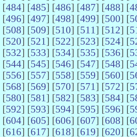
[
484
] [
485
] [
486
] [
487
] [
488
] [
4
[
496
] [
497
] [
498
] [
499
] [
500
] [
5
[
508
] [
509
] [
510
] [
511
] [
512
] [
5
[
520
] [
521
] [
522
] [
523
] [
524
] [
5
[
532
] [
533
] [
534
] [
535
] [
536
] [
5
[
544
] [
545
] [
546
] [
547
] [
548
] [
5
[
556
] [
557
] [
558
] [
559
] [
560
] [
5
[
568
] [
569
] [
570
] [
571
] [
572
] [
5
[
580
] [
581
] [
582
] [
583
] [
584
] [
5
[
592
] [
593
] [
594
] [
595
] [
596
] [
5
[
604
] [
605
] [
606
] [
607
] [
608
] [
6
[
616
] [
617
] [
618
] [
619
] [
620
] [
6