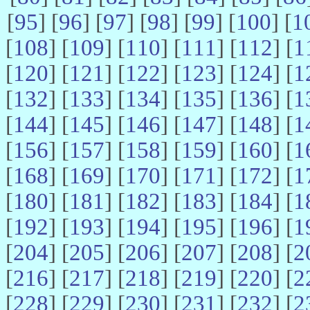
[
95
] [
96
] [
97
] [
98
] [
99
] [
100
] [
1
[
108
] [
109
] [
110
] [
111
] [
112
] [
1
[
120
] [
121
] [
122
] [
123
] [
124
] [
1
[
132
] [
133
] [
134
] [
135
] [
136
] [
1
[
144
] [
145
] [
146
] [
147
] [
148
] [
1
[
156
] [
157
] [
158
] [
159
] [
160
] [
1
[
168
] [
169
] [
170
] [
171
] [
172
] [
1
[
180
] [
181
] [
182
] [
183
] [
184
] [
1
[
192
] [
193
] [
194
] [
195
] [
196
] [
1
[
204
] [
205
] [
206
] [
207
] [
208
] [
2
[
216
] [
217
] [
218
] [
219
] [
220
] [
2
[
228
] [
229
] [
230
] [
231
] [
232
] [
2