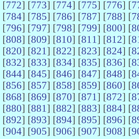
[
772
] [
773
] [
774
] [
775
] [
776
] [
7
[
784
] [
785
] [
786
] [
787
] [
788
] [
7
[
796
] [
797
] [
798
] [
799
] [
800
] [
8
[
808
] [
809
] [
810
] [
811
] [
812
] [
8
[
820
] [
821
] [
822
] [
823
] [
824
] [
8
[
832
] [
833
] [
834
] [
835
] [
836
] [
8
[
844
] [
845
] [
846
] [
847
] [
848
] [
8
[
856
] [
857
] [
858
] [
859
] [
860
] [
8
[
868
] [
869
] [
870
] [
871
] [
872
] [
8
[
880
] [
881
] [
882
] [
883
] [
884
] [
8
[
892
] [
893
] [
894
] [
895
] [
896
] [
8
[
904
] [
905
] [
906
] [
907
] [
908
] [
9