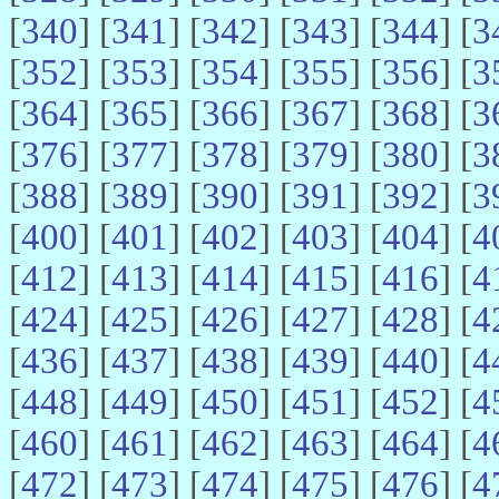
[
340
] [
341
] [
342
] [
343
] [
344
] [
3
[
352
] [
353
] [
354
] [
355
] [
356
] [
3
[
364
] [
365
] [
366
] [
367
] [
368
] [
3
[
376
] [
377
] [
378
] [
379
] [
380
] [
3
[
388
] [
389
] [
390
] [
391
] [
392
] [
3
[
400
] [
401
] [
402
] [
403
] [
404
] [
4
[
412
] [
413
] [
414
] [
415
] [
416
] [
4
[
424
] [
425
] [
426
] [
427
] [
428
] [
4
[
436
] [
437
] [
438
] [
439
] [
440
] [
4
[
448
] [
449
] [
450
] [
451
] [
452
] [
4
[
460
] [
461
] [
462
] [
463
] [
464
] [
4
[
472
] [
473
] [
474
] [
475
] [
476
] [
4