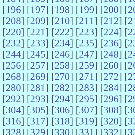
[
196
] [
197
] [
198
] [
199
] [
200
] [
2
[
208
] [
209
] [
210
] [
211
] [
212
] [
2
[
220
] [
221
] [
222
] [
223
] [
224
] [
2
[
232
] [
233
] [
234
] [
235
] [
236
] [
2
[
244
] [
245
] [
246
] [
247
] [
248
] [
2
[
256
] [
257
] [
258
] [
259
] [
260
] [
2
[
268
] [
269
] [
270
] [
271
] [
272
] [
2
[
280
] [
281
] [
282
] [
283
] [
284
] [
2
[
292
] [
293
] [
294
] [
295
] [
296
] [
2
[
304
] [
305
] [
306
] [
307
] [
308
] [
3
[
316
] [
317
] [
318
] [
319
] [
320
] [
3
[
328
] [
329
] [
330
] [
331
] [
332
] [
3