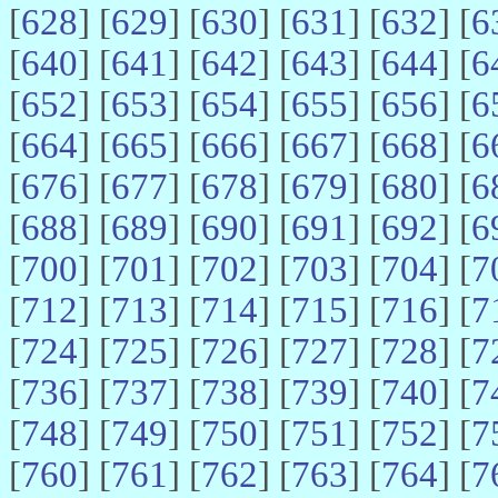
[
628
] [
629
] [
630
] [
631
] [
632
] [
6
[
640
] [
641
] [
642
] [
643
] [
644
] [
6
[
652
] [
653
] [
654
] [
655
] [
656
] [
6
[
664
] [
665
] [
666
] [
667
] [
668
] [
6
[
676
] [
677
] [
678
] [
679
] [
680
] [
6
[
688
] [
689
] [
690
] [
691
] [
692
] [
6
[
700
] [
701
] [
702
] [
703
] [
704
] [
7
[
712
] [
713
] [
714
] [
715
] [
716
] [
7
[
724
] [
725
] [
726
] [
727
] [
728
] [
7
[
736
] [
737
] [
738
] [
739
] [
740
] [
7
[
748
] [
749
] [
750
] [
751
] [
752
] [
7
[
760
] [
761
] [
762
] [
763
] [
764
] [
7