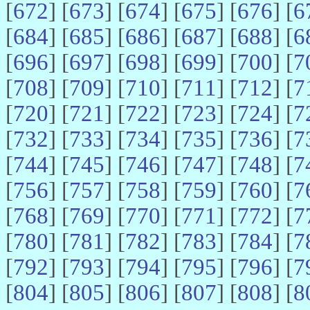
[
672
] [
673
] [
674
] [
675
] [
676
] [
6
[
684
] [
685
] [
686
] [
687
] [
688
] [
6
[
696
] [
697
] [
698
] [
699
] [
700
] [
7
[
708
] [
709
] [
710
] [
711
] [
712
] [
7
[
720
] [
721
] [
722
] [
723
] [
724
] [
7
[
732
] [
733
] [
734
] [
735
] [
736
] [
7
[
744
] [
745
] [
746
] [
747
] [
748
] [
7
[
756
] [
757
] [
758
] [
759
] [
760
] [
7
[
768
] [
769
] [
770
] [
771
] [
772
] [
7
[
780
] [
781
] [
782
] [
783
] [
784
] [
7
[
792
] [
793
] [
794
] [
795
] [
796
] [
7
[
804
] [
805
] [
806
] [
807
] [
808
] [
8