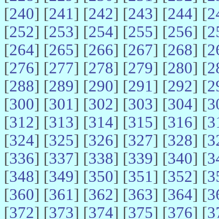
[
240
] [
241
] [
242
] [
243
] [
244
] [
2
[
252
] [
253
] [
254
] [
255
] [
256
] [
2
[
264
] [
265
] [
266
] [
267
] [
268
] [
2
[
276
] [
277
] [
278
] [
279
] [
280
] [
2
[
288
] [
289
] [
290
] [
291
] [
292
] [
2
[
300
] [
301
] [
302
] [
303
] [
304
] [
3
[
312
] [
313
] [
314
] [
315
] [
316
] [
3
[
324
] [
325
] [
326
] [
327
] [
328
] [
3
[
336
] [
337
] [
338
] [
339
] [
340
] [
3
[
348
] [
349
] [
350
] [
351
] [
352
] [
3
[
360
] [
361
] [
362
] [
363
] [
364
] [
3
[
372
] [
373
] [
374
] [
375
] [
376
] [
3