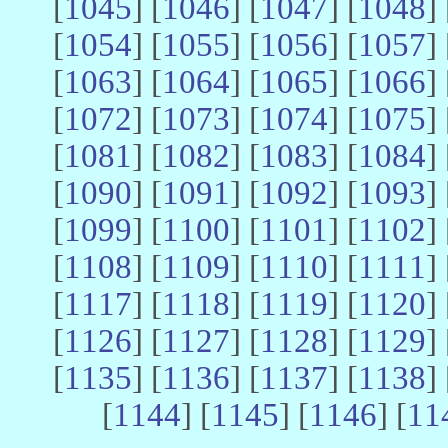
[
1045
] [
1046
] [
1047
] [
1048
] 
[
1054
] [
1055
] [
1056
] [
1057
] 
[
1063
] [
1064
] [
1065
] [
1066
] 
[
1072
] [
1073
] [
1074
] [
1075
] 
[
1081
] [
1082
] [
1083
] [
1084
] 
[
1090
] [
1091
] [
1092
] [
1093
] 
[
1099
] [
1100
] [
1101
] [
1102
] 
[
1108
] [
1109
] [
1110
] [
1111
] 
[
1117
] [
1118
] [
1119
] [
1120
] 
[
1126
] [
1127
] [
1128
] [
1129
] 
[
1135
] [
1136
] [
1137
] [
1138
] 
[
1144
] [
1145
] [
1146
] [
11