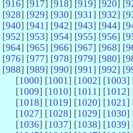
[
916
] [
917
] [
918
] [
919
] [
920
] [
9
[
928
] [
929
] [
930
] [
931
] [
932
] [
9
[
940
] [
941
] [
942
] [
943
] [
944
] [
9
[
952
] [
953
] [
954
] [
955
] [
956
] [
9
[
964
] [
965
] [
966
] [
967
] [
968
] [
9
[
976
] [
977
] [
978
] [
979
] [
980
] [
9
[
988
] [
989
] [
990
] [
991
] [
992
] [
9
[
1000
] [
1001
] [
1002
] [
1003
] 
[
1009
] [
1010
] [
1011
] [
1012
] 
[
1018
] [
1019
] [
1020
] [
1021
] 
[
1027
] [
1028
] [
1029
] [
1030
] 
[
1036
] [
1037
] [
1038
] [
1039
] 