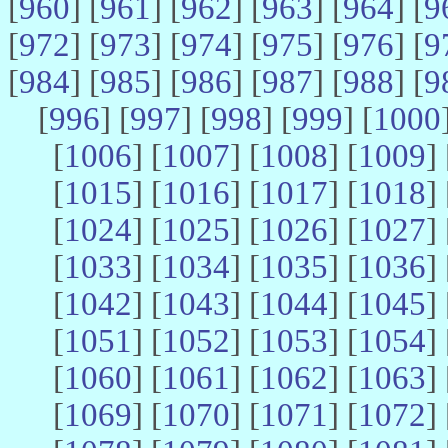
[
960
] [
961
] [
962
] [
963
] [
964
] [
9
[
972
] [
973
] [
974
] [
975
] [
976
] [
9
[
984
] [
985
] [
986
] [
987
] [
988
] [
9
[
996
] [
997
] [
998
] [
999
] [
1000
[
1006
] [
1007
] [
1008
] [
1009
] 
[
1015
] [
1016
] [
1017
] [
1018
] 
[
1024
] [
1025
] [
1026
] [
1027
] 
[
1033
] [
1034
] [
1035
] [
1036
] 
[
1042
] [
1043
] [
1044
] [
1045
] 
[
1051
] [
1052
] [
1053
] [
1054
] 
[
1060
] [
1061
] [
1062
] [
1063
] 
[
1069
] [
1070
] [
1071
] [
1072
] 