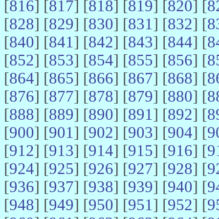
[
816
] [
817
] [
818
] [
819
] [
820
] [
8
[
828
] [
829
] [
830
] [
831
] [
832
] [
8
[
840
] [
841
] [
842
] [
843
] [
844
] [
8
[
852
] [
853
] [
854
] [
855
] [
856
] [
8
[
864
] [
865
] [
866
] [
867
] [
868
] [
8
[
876
] [
877
] [
878
] [
879
] [
880
] [
8
[
888
] [
889
] [
890
] [
891
] [
892
] [
8
[
900
] [
901
] [
902
] [
903
] [
904
] [
9
[
912
] [
913
] [
914
] [
915
] [
916
] [
9
[
924
] [
925
] [
926
] [
927
] [
928
] [
9
[
936
] [
937
] [
938
] [
939
] [
940
] [
9
[
948
] [
949
] [
950
] [
951
] [
952
] [
9