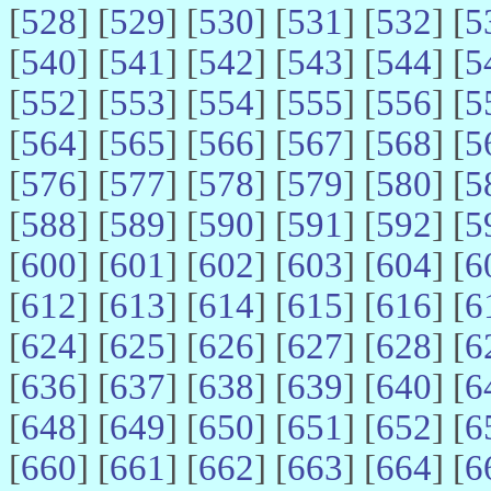
[
528
] [
529
] [
530
] [
531
] [
532
] [
5
[
540
] [
541
] [
542
] [
543
] [
544
] [
5
[
552
] [
553
] [
554
] [
555
] [
556
] [
5
[
564
] [
565
] [
566
] [
567
] [
568
] [
5
[
576
] [
577
] [
578
] [
579
] [
580
] [
5
[
588
] [
589
] [
590
] [
591
] [
592
] [
5
[
600
] [
601
] [
602
] [
603
] [
604
] [
6
[
612
] [
613
] [
614
] [
615
] [
616
] [
6
[
624
] [
625
] [
626
] [
627
] [
628
] [
6
[
636
] [
637
] [
638
] [
639
] [
640
] [
6
[
648
] [
649
] [
650
] [
651
] [
652
] [
6
[
660
] [
661
] [
662
] [
663
] [
664
] [
6