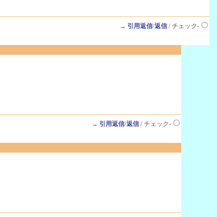
→
引用返信
/
返信
/ チェック-
→
引用返信
/
返信
/ チェック-