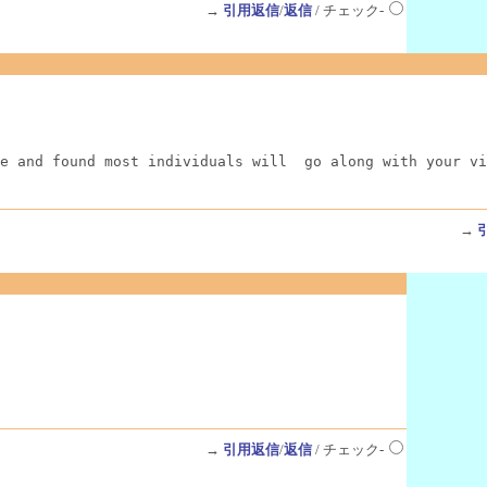
→
引用返信
/
返信
/ チェック-
e and found most individuals will  go along with your vi
→
→
引用返信
/
返信
/ チェック-