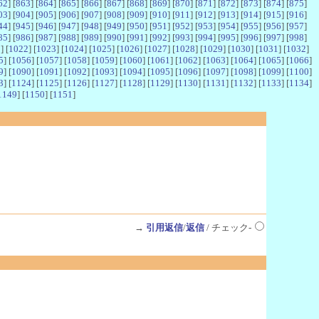
62
] [
863
] [
864
] [
865
] [
866
] [
867
] [
868
] [
869
] [
870
] [
871
] [
872
] [
873
] [
874
] [
875
]
03
] [
904
] [
905
] [
906
] [
907
] [
908
] [
909
] [
910
] [
911
] [
912
] [
913
] [
914
] [
915
] [
916
]
44
] [
945
] [
946
] [
947
] [
948
] [
949
] [
950
] [
951
] [
952
] [
953
] [
954
] [
955
] [
956
] [
957
]
85
] [
986
] [
987
] [
988
] [
989
] [
990
] [
991
] [
992
] [
993
] [
994
] [
995
] [
996
] [
997
] [
998
]
1
] [
1022
] [
1023
] [
1024
] [
1025
] [
1026
] [
1027
] [
1028
] [
1029
] [
1030
] [
1031
] [
1032
]
5
] [
1056
] [
1057
] [
1058
] [
1059
] [
1060
] [
1061
] [
1062
] [
1063
] [
1064
] [
1065
] [
1066
]
9
] [
1090
] [
1091
] [
1092
] [
1093
] [
1094
] [
1095
] [
1096
] [
1097
] [
1098
] [
1099
] [
1100
]
3
] [
1124
] [
1125
] [
1126
] [
1127
] [
1128
] [
1129
] [
1130
] [
1131
] [
1132
] [
1133
] [
1134
]
1149
] [
1150
] [
1151
]
→
引用返信
/
返信
/ チェック-