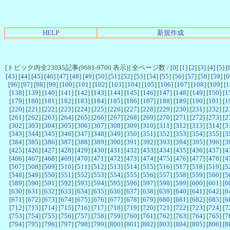
HELP
新規作成
[トピック内全23035記事(9681-9700 表示)] 全ページ数 / [
0
] [
1
] [
2
] [
3
] [
4
] [
5
] [
[
43
] [
44
] [
45
] [
46
] [
47
] [
48
] [
49
] [
50
] [
51
] [
52
] [
53
] [
54
] [
55
] [
56
] [
57
] [
58
] [
59
] [
6
[
96
] [
97
] [
98
] [
99
] [
100
] [
101
] [
102
] [
103
] [
104
] [
105
] [
106
] [
107
] [
108
] [
109
] [
1
[
138
] [
139
] [
140
] [
141
] [
142
] [
143
] [
144
] [
145
] [
146
] [
147
] [
148
] [
149
] [
150
] [
1
[
179
] [
180
] [
181
] [
182
] [
183
] [
184
] [
185
] [
186
] [
187
] [
188
] [
189
] [
190
] [
191
] [
1
[
220
] [
221
] [
222
] [
223
] [
224
] [
225
] [
226
] [
227
] [
228
] [
229
] [
230
] [
231
] [
232
] [
2
[
261
] [
262
] [
263
] [
264
] [
265
] [
266
] [
267
] [
268
] [
269
] [
270
] [
271
] [
272
] [
273
] [
2
[
302
] [
303
] [
304
] [
305
] [
306
] [
307
] [
308
] [
309
] [
310
] [
311
] [
312
] [
313
] [
314
] [
3
[
343
] [
344
] [
345
] [
346
] [
347
] [
348
] [
349
] [
350
] [
351
] [
352
] [
353
] [
354
] [
355
] [
3
[
384
] [
385
] [
386
] [
387
] [
388
] [
389
] [
390
] [
391
] [
392
] [
393
] [
394
] [
395
] [
396
] [
3
[
425
] [
426
] [
427
] [
428
] [
429
] [
430
] [
431
] [
432
] [
433
] [
434
] [
435
] [
436
] [
437
] [
4
[
466
] [
467
] [
468
] [
469
] [
470
] [
471
] [
472
] [
473
] [
474
] [
475
] [
476
] [
477
] [
478
] [
4
[
507
] [
508
] [
509
] [
510
] [
511
] [
512
] [
513
] [
514
] [
515
] [
516
] [
517
] [
518
] [
519
] [
5
[
548
] [
549
] [
550
] [
551
] [
552
] [
553
] [
554
] [
555
] [
556
] [
557
] [
558
] [
559
] [
560
] [
5
[
589
] [
590
] [
591
] [
592
] [
593
] [
594
] [
595
] [
596
] [
597
] [
598
] [
599
] [
600
] [
601
] [
6
[
630
] [
631
] [
632
] [
633
] [
634
] [
635
] [
636
] [
637
] [
638
] [
639
] [
640
] [
641
] [
642
] [
6
[
671
] [
672
] [
673
] [
674
] [
675
] [
676
] [
677
] [
678
] [
679
] [
680
] [
681
] [
682
] [
683
] [
6
[
712
] [
713
] [
714
] [
715
] [
716
] [
717
] [
718
] [
719
] [
720
] [
721
] [
722
] [
723
] [
724
] [
7
[
753
] [
754
] [
755
] [
756
] [
757
] [
758
] [
759
] [
760
] [
761
] [
762
] [
763
] [
764
] [
765
] [
7
[
794
] [
795
] [
796
] [
797
] [
798
] [
799
] [
800
] [
801
] [
802
] [
803
] [
804
] [
805
] [
806
] [
8