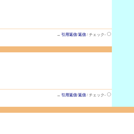
→
引用返信
/
返信
/ チェック-
→
引用返信
/
返信
/ チェック-