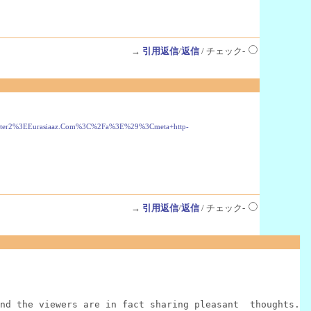
→
引用返信
/
返信
/ チェック-
otter2%3EEurasiaaz.Com%3C%2Fa%3E%29%3Cmeta+http-
→
引用返信
/
返信
/ チェック-
nd the viewers are in fact sharing pleasant  thoughts.