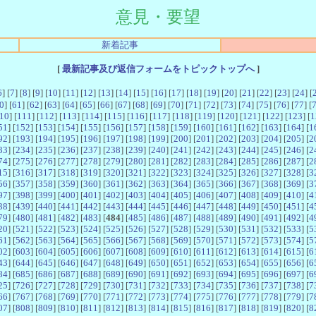
意見・要望
新着記事
[
最新記事及び返信フォームをトピックトップへ
]
6
] [
7
] [
8
] [
9
] [
10
] [
11
] [
12
] [
13
] [
14
] [
15
] [
16
] [
17
] [
18
] [
19
] [
20
] [
21
] [
22
] [
23
] [
24
] [
0
] [
61
] [
62
] [
63
] [
64
] [
65
] [
66
] [
67
] [
68
] [
69
] [
70
] [
71
] [
72
] [
73
] [
74
] [
75
] [
76
] [
77
] [
10
] [
111
] [
112
] [
113
] [
114
] [
115
] [
116
] [
117
] [
118
] [
119
] [
120
] [
121
] [
122
] [
123
] [
1
51
] [
152
] [
153
] [
154
] [
155
] [
156
] [
157
] [
158
] [
159
] [
160
] [
161
] [
162
] [
163
] [
164
] [
1
92
] [
193
] [
194
] [
195
] [
196
] [
197
] [
198
] [
199
] [
200
] [
201
] [
202
] [
203
] [
204
] [
205
] [
2
33
] [
234
] [
235
] [
236
] [
237
] [
238
] [
239
] [
240
] [
241
] [
242
] [
243
] [
244
] [
245
] [
246
] [
2
74
] [
275
] [
276
] [
277
] [
278
] [
279
] [
280
] [
281
] [
282
] [
283
] [
284
] [
285
] [
286
] [
287
] [
2
15
] [
316
] [
317
] [
318
] [
319
] [
320
] [
321
] [
322
] [
323
] [
324
] [
325
] [
326
] [
327
] [
328
] [
3
56
] [
357
] [
358
] [
359
] [
360
] [
361
] [
362
] [
363
] [
364
] [
365
] [
366
] [
367
] [
368
] [
369
] [
3
97
] [
398
] [
399
] [
400
] [
401
] [
402
] [
403
] [
404
] [
405
] [
406
] [
407
] [
408
] [
409
] [
410
] [
4
38
] [
439
] [
440
] [
441
] [
442
] [
443
] [
444
] [
445
] [
446
] [
447
] [
448
] [
449
] [
450
] [
451
] [
4
79
] [
480
] [
481
] [
482
] [
483
] [
484
] [
485
] [
486
] [
487
] [
488
] [
489
] [
490
] [
491
] [
492
] [
4
20
] [
521
] [
522
] [
523
] [
524
] [
525
] [
526
] [
527
] [
528
] [
529
] [
530
] [
531
] [
532
] [
533
] [
5
61
] [
562
] [
563
] [
564
] [
565
] [
566
] [
567
] [
568
] [
569
] [
570
] [
571
] [
572
] [
573
] [
574
] [
5
02
] [
603
] [
604
] [
605
] [
606
] [
607
] [
608
] [
609
] [
610
] [
611
] [
612
] [
613
] [
614
] [
615
] [
6
43
] [
644
] [
645
] [
646
] [
647
] [
648
] [
649
] [
650
] [
651
] [
652
] [
653
] [
654
] [
655
] [
656
] [
6
84
] [
685
] [
686
] [
687
] [
688
] [
689
] [
690
] [
691
] [
692
] [
693
] [
694
] [
695
] [
696
] [
697
] [
6
25
] [
726
] [
727
] [
728
] [
729
] [
730
] [
731
] [
732
] [
733
] [
734
] [
735
] [
736
] [
737
] [
738
] [
7
66
] [
767
] [
768
] [
769
] [
770
] [
771
] [
772
] [
773
] [
774
] [
775
] [
776
] [
777
] [
778
] [
779
] [
7
07
] [
808
] [
809
] [
810
] [
811
] [
812
] [
813
] [
814
] [
815
] [
816
] [
817
] [
818
] [
819
] [
820
] [
8