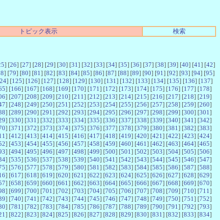
トピック表示
検索
25
] [
26
] [
27
] [
28
] [
29
] [
30
] [
31
] [
32
] [
33
] [
34
] [
35
] [
36
] [
37
] [
38
] [
39
] [
40
] [
41
] [
42
]
78
] [
79
] [
80
] [
81
] [
82
] [
83
] [
84
] [
85
] [
86
] [
87
] [
88
] [
89
] [
90
] [
91
] [
92
] [
93
] [
94
] [
95
]
24
] [
125
] [
126
] [
127
] [
128
] [
129
] [
130
] [
131
] [
132
] [
133
] [
134
] [
135
] [
136
] [
137
]
65
] [
166
] [
167
] [
168
] [
169
] [
170
] [
171
] [
172
] [
173
] [
174
] [
175
] [
176
] [
177
] [
178
]
06
] [
207
] [
208
] [
209
] [
210
] [
211
] [
212
] [
213
] [
214
] [
215
] [
216
] [
217
] [
218
] [
219
]
47
] [
248
] [
249
] [
250
] [
251
] [
252
] [
253
] [
254
] [
255
] [
256
] [
257
] [
258
] [
259
] [
260
]
88
] [
289
] [
290
] [
291
] [
292
] [
293
] [
294
] [
295
] [
296
] [
297
] [
298
] [
299
] [
300
] [
301
]
29
] [
330
] [
331
] [
332
] [
333
] [
334
] [
335
] [
336
] [
337
] [
338
] [
339
] [
340
] [
341
] [
342
]
70
] [
371
] [
372
] [
373
] [
374
] [
375
] [
376
] [
377
] [
378
] [
379
] [
380
] [
381
] [
382
] [
383
]
11
] [
412
] [
413
] [
414
] [
415
] [
416
] [
417
] [
418
] [
419
] [
420
] [
421
] [
422
] [
423
] [
424
]
52
] [
453
] [
454
] [
455
] [
456
] [
457
] [
458
] [
459
] [
460
] [
461
] [
462
] [
463
] [
464
] [
465
]
93
] [
494
] [
495
] [
496
] [
497
] [
498
] [
499
] [
500
] [
501
] [
502
] [
503
] [
504
] [
505
] [
506
]
34
] [
535
] [
536
] [
537
] [
538
] [
539
] [
540
] [
541
] [
542
] [
543
] [
544
] [
545
] [
546
] [
547
]
75
] [
576
] [
577
] [
578
] [
579
] [
580
] [
581
] [
582
] [
583
] [
584
] [
585
] [
586
] [
587
] [
588
]
16
] [
617
] [
618
] [
619
] [
620
] [
621
] [
622
] [
623
] [
624
] [
625
] [
626
] [
627
] [
628
] [
629
]
57
] [
658
] [
659
] [
660
] [
661
] [
662
] [
663
] [
664
] [
665
] [
666
] [
667
] [
668
] [
669
] [
670
]
98
] [
699
] [
700
] [
701
] [
702
] [
703
] [
704
] [
705
] [
706
] [
707
] [
708
] [
709
] [
710
] [
711
]
39
] [
740
] [
741
] [
742
] [
743
] [
744
] [
745
] [
746
] [
747
] [
748
] [
749
] [
750
] [
751
] [
752
]
80
] [
781
] [
782
] [
783
] [
784
] [
785
] [
786
] [
787
] [
788
] [
789
] [
790
] [
791
] [
792
] [
793
]
21
] [
822
] [
823
] [
824
] [
825
] [
826
] [
827
] [
828
] [
829
] [
830
] [
831
] [
832
] [
833
] [
834
]