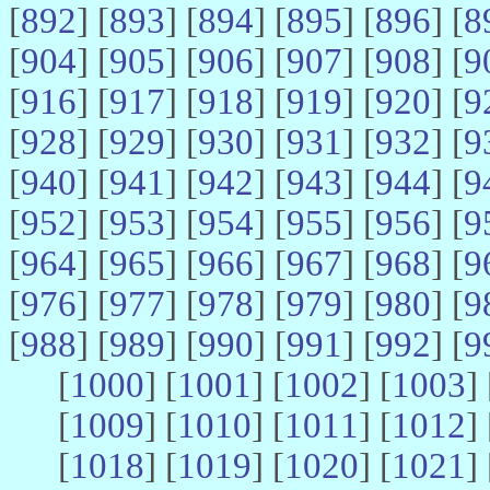
[
892
] [
893
] [
894
] [
895
] [
896
] [
8
[
904
] [
905
] [
906
] [
907
] [
908
] [
9
[
916
] [
917
] [
918
] [
919
] [
920
] [
9
[
928
] [
929
] [
930
] [
931
] [
932
] [
9
[
940
] [
941
] [
942
] [
943
] [
944
] [
9
[
952
] [
953
] [
954
] [
955
] [
956
] [
9
[
964
] [
965
] [
966
] [
967
] [
968
] [
9
[
976
] [
977
] [
978
] [
979
] [
980
] [
9
[
988
] [
989
] [
990
] [
991
] [
992
] [
9
[
1000
] [
1001
] [
1002
] [
1003
] 
[
1009
] [
1010
] [
1011
] [
1012
] 
[
1018
] [
1019
] [
1020
] [
1021
] 