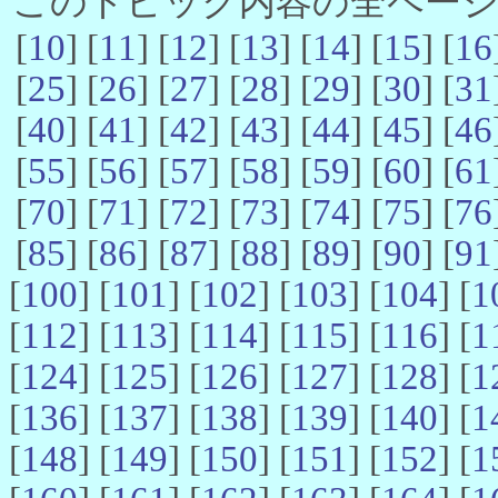
このトピック内容の全ページ数 
[
10
] [
11
] [
12
] [
13
] [
14
] [
15
] [
16
[
25
] [
26
] [
27
] [
28
] [
29
] [
30
] [
31
[
40
] [
41
] [
42
] [
43
] [
44
] [
45
] [
46
[
55
] [
56
] [
57
] [
58
] [
59
] [
60
] [
61
[
70
] [
71
] [
72
] [
73
] [
74
] [
75
] [
76
[
85
] [
86
] [
87
] [
88
] [
89
] [
90
] [
91
[
100
] [
101
] [
102
] [
103
] [
104
] [
1
[
112
] [
113
] [
114
] [
115
] [
116
] [
1
[
124
] [
125
] [
126
] [
127
] [
128
] [
1
[
136
] [
137
] [
138
] [
139
] [
140
] [
1
[
148
] [
149
] [
150
] [
151
] [
152
] [
1