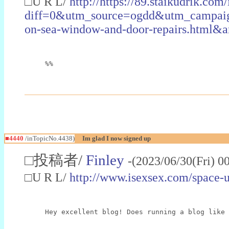
□U R L/
http://https://89.staikudrik.com
diff=0&utm_source=ogdd&utm_campai
on-sea-window-and-door-repairs.htm
%%
■4440
/inTopicNo.4438)
Im glad I now signed up
□投稿者/
Finley
-(2023/06/30(Fri) 0
□U R L/
http://www.isexsex.com/space-
Hey excellent blog! Does running a blog like 