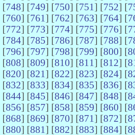
[
748
] [
749
] [
750
] [
751
] [
752
] [
7
[
760
] [
761
] [
762
] [
763
] [
764
] [
7
[
772
] [
773
] [
774
] [
775
] [
776
] [
7
[
784
] [
785
] [
786
] [
787
] [
788
] [
7
[
796
] [
797
] [
798
] [
799
] [
800
] [
8
[
808
] [
809
] [
810
] [
811
] [
812
] [
8
[
820
] [
821
] [
822
] [
823
] [
824
] [
8
[
832
] [
833
] [
834
] [
835
] [
836
] [
8
[
844
] [
845
] [
846
] [
847
] [
848
] [
8
[
856
] [
857
] [
858
] [
859
] [
860
] [
8
[
868
] [
869
] [
870
] [
871
] [
872
] [
8
[
880
] [
881
] [
882
] [
883
] [
884
] [
8