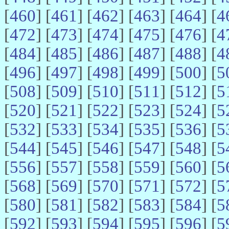
[
460
] [
461
] [
462
] [
463
] [
464
] [
4
[
472
] [
473
] [
474
] [
475
] [
476
] [
4
[
484
] [
485
] [
486
] [
487
] [
488
] [
4
[
496
] [
497
] [
498
] [
499
] [
500
] [
5
[
508
] [
509
] [
510
] [
511
] [
512
] [
5
[
520
] [
521
] [
522
] [
523
] [
524
] [
5
[
532
] [
533
] [
534
] [
535
] [
536
] [
5
[
544
] [
545
] [
546
] [
547
] [
548
] [
5
[
556
] [
557
] [
558
] [
559
] [
560
] [
5
[
568
] [
569
] [
570
] [
571
] [
572
] [
5
[
580
] [
581
] [
582
] [
583
] [
584
] [
5
[
592
] [
593
] [
594
] [
595
] [
596
] [
5