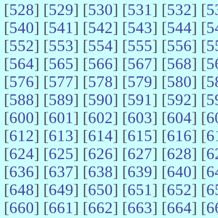
[
528
] [
529
] [
530
] [
531
] [
532
] [
5
[
540
] [
541
] [
542
] [
543
] [
544
] [
5
[
552
] [
553
] [
554
] [
555
] [
556
] [
5
[
564
] [
565
] [
566
] [
567
] [
568
] [
5
[
576
] [
577
] [
578
] [
579
] [
580
] [
5
[
588
] [
589
] [
590
] [
591
] [
592
] [
5
[
600
] [
601
] [
602
] [
603
] [
604
] [
6
[
612
] [
613
] [
614
] [
615
] [
616
] [
6
[
624
] [
625
] [
626
] [
627
] [
628
] [
6
[
636
] [
637
] [
638
] [
639
] [
640
] [
6
[
648
] [
649
] [
650
] [
651
] [
652
] [
6
[
660
] [
661
] [
662
] [
663
] [
664
] [
6