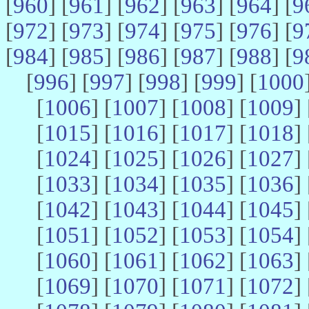
[
960
] [
961
] [
962
] [
963
] [
964
] [
9
[
972
] [
973
] [
974
] [
975
] [
976
] [
9
[
984
] [
985
] [
986
] [
987
] [
988
] [
9
[
996
] [
997
] [
998
] [
999
] [
1000
[
1006
] [
1007
] [
1008
] [
1009
] 
[
1015
] [
1016
] [
1017
] [
1018
] 
[
1024
] [
1025
] [
1026
] [
1027
] 
[
1033
] [
1034
] [
1035
] [
1036
] 
[
1042
] [
1043
] [
1044
] [
1045
] 
[
1051
] [
1052
] [
1053
] [
1054
] 
[
1060
] [
1061
] [
1062
] [
1063
] 
[
1069
] [
1070
] [
1071
] [
1072
] 