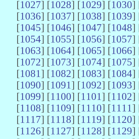
[
1027
] [
1028
] [
1029
] [
1030
] 
[
1036
] [
1037
] [
1038
] [
1039
] 
[
1045
] [
1046
] [
1047
] [
1048
] 
[
1054
] [
1055
] [
1056
] [
1057
] 
[
1063
] [
1064
] [
1065
] [
1066
] 
[
1072
] [
1073
] [
1074
] [
1075
] 
[
1081
] [
1082
] [
1083
] [
1084
] 
[
1090
] [
1091
] [
1092
] [
1093
] 
[
1099
] [
1100
] [
1101
] [
1102
] 
[
1108
] [
1109
] [
1110
] [
1111
] 
[
1117
] [
1118
] [
1119
] [
1120
] 
[
1126
] [
1127
] [
1128
] [
1129
] 