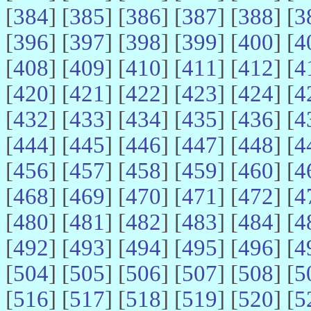
[
384
] [
385
] [
386
] [
387
] [
388
] [
3
[
396
] [
397
] [
398
] [
399
] [
400
] [
4
[
408
] [
409
] [
410
] [
411
] [
412
] [
4
[
420
] [
421
] [
422
] [
423
] [
424
] [
4
[
432
] [
433
] [
434
] [
435
] [
436
] [
4
[
444
] [
445
] [
446
] [
447
] [
448
] [
4
[
456
] [
457
] [
458
] [
459
] [
460
] [
4
[
468
] [
469
] [
470
] [
471
] [
472
] [
4
[
480
] [
481
] [
482
] [
483
] [
484
] [
4
[
492
] [
493
] [
494
] [
495
] [
496
] [
4
[
504
] [
505
] [
506
] [
507
] [
508
] [
5
[
516
] [
517
] [
518
] [
519
] [
520
] [
5