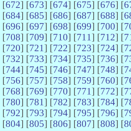
[
672
] [
673
] [
674
] [
675
] [
676
] [
6
[
684
] [
685
] [
686
] [
687
] [
688
] [
6
[
696
] [
697
] [
698
] [
699
] [
700
] [
7
[
708
] [
709
] [
710
] [
711
] [
712
] [
7
[
720
] [
721
] [
722
] [
723
] [
724
] [
7
[
732
] [
733
] [
734
] [
735
] [
736
] [
7
[
744
] [
745
] [
746
] [
747
] [
748
] [
7
[
756
] [
757
] [
758
] [
759
] [
760
] [
7
[
768
] [
769
] [
770
] [
771
] [
772
] [
7
[
780
] [
781
] [
782
] [
783
] [
784
] [
7
[
792
] [
793
] [
794
] [
795
] [
796
] [
7
[
804
] [
805
] [
806
] [
807
] [
808
] [
8