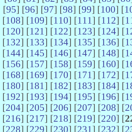
[
95
] [
96
] [
97
] [
98
] [
99
] [
100
] [
1
[
108
] [
109
] [
110
] [
111
] [
112
] [
1
[
120
] [
121
] [
122
] [
123
] [
124
] [
1
[
132
] [
133
] [
134
] [
135
] [
136
] [
1
[
144
] [
145
] [
146
] [
147
] [
148
] [
1
[
156
] [
157
] [
158
] [
159
] [
160
] [
1
[
168
] [
169
] [
170
] [
171
] [
172
] [
1
[
180
] [
181
] [
182
] [
183
] [
184
] [
1
[
192
] [
193
] [
194
] [
195
] [
196
] [
1
[
204
] [
205
] [
206
] [
207
] [
208
] [
2
[
216
] [
217
] [
218
] [
219
] [
220
] [
2
[
228
] [
229
] [
230
] [
231
] [
232
] [
2