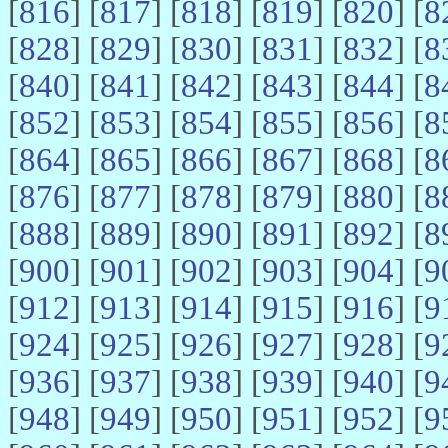
[
816
] [
817
] [
818
] [
819
] [
820
] [
8
[
828
] [
829
] [
830
] [
831
] [
832
] [
8
[
840
] [
841
] [
842
] [
843
] [
844
] [
8
[
852
] [
853
] [
854
] [
855
] [
856
] [
8
[
864
] [
865
] [
866
] [
867
] [
868
] [
8
[
876
] [
877
] [
878
] [
879
] [
880
] [
8
[
888
] [
889
] [
890
] [
891
] [
892
] [
8
[
900
] [
901
] [
902
] [
903
] [
904
] [
9
[
912
] [
913
] [
914
] [
915
] [
916
] [
9
[
924
] [
925
] [
926
] [
927
] [
928
] [
9
[
936
] [
937
] [
938
] [
939
] [
940
] [
9
[
948
] [
949
] [
950
] [
951
] [
952
] [
9