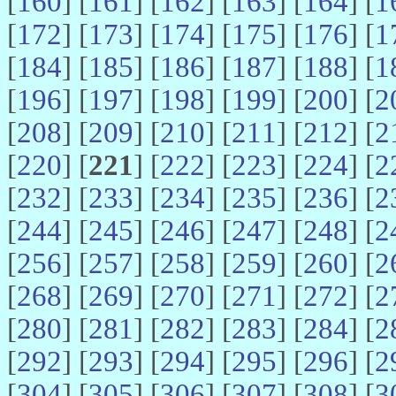
[
160
] [
161
] [
162
] [
163
] [
164
] [
1
[
172
] [
173
] [
174
] [
175
] [
176
] [
1
[
184
] [
185
] [
186
] [
187
] [
188
] [
1
[
196
] [
197
] [
198
] [
199
] [
200
] [
2
[
208
] [
209
] [
210
] [
211
] [
212
] [
2
[
220
] [
221
] [
222
] [
223
] [
224
] [
2
[
232
] [
233
] [
234
] [
235
] [
236
] [
2
[
244
] [
245
] [
246
] [
247
] [
248
] [
2
[
256
] [
257
] [
258
] [
259
] [
260
] [
2
[
268
] [
269
] [
270
] [
271
] [
272
] [
2
[
280
] [
281
] [
282
] [
283
] [
284
] [
2
[
292
] [
293
] [
294
] [
295
] [
296
] [
2
[
304
] [
305
] [
306
] [
307
] [
308
] [
3