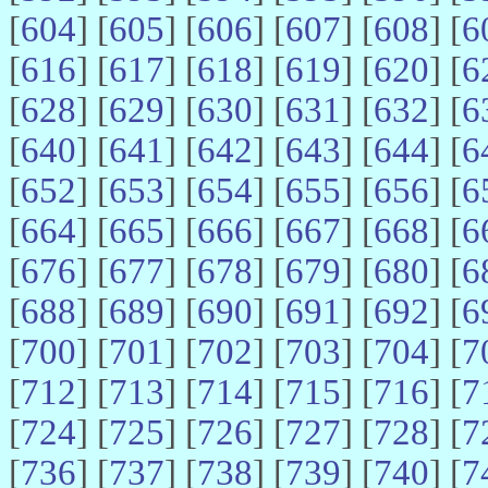
[
604
] [
605
] [
606
] [
607
] [
608
] [
6
[
616
] [
617
] [
618
] [
619
] [
620
] [
6
[
628
] [
629
] [
630
] [
631
] [
632
] [
6
[
640
] [
641
] [
642
] [
643
] [
644
] [
6
[
652
] [
653
] [
654
] [
655
] [
656
] [
6
[
664
] [
665
] [
666
] [
667
] [
668
] [
6
[
676
] [
677
] [
678
] [
679
] [
680
] [
6
[
688
] [
689
] [
690
] [
691
] [
692
] [
6
[
700
] [
701
] [
702
] [
703
] [
704
] [
7
[
712
] [
713
] [
714
] [
715
] [
716
] [
7
[
724
] [
725
] [
726
] [
727
] [
728
] [
7
[
736
] [
737
] [
738
] [
739
] [
740
] [
7