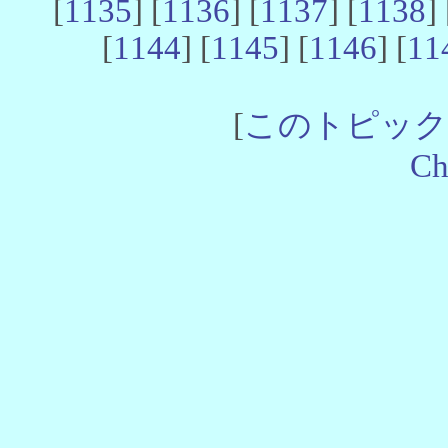
[
1135
] [
1136
] [
1137
] [
1138
] 
[
1144
] [
1145
] [
1146
] [
11
[
このトピック
Ch