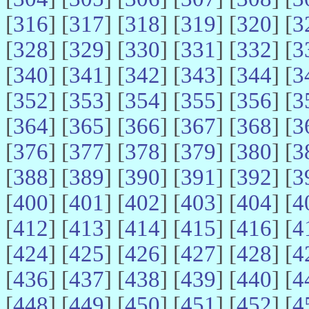
[
316
] [
317
] [
318
] [
319
] [
320
] [
3
[
328
] [
329
] [
330
] [
331
] [
332
] [
3
[
340
] [
341
] [
342
] [
343
] [
344
] [
3
[
352
] [
353
] [
354
] [
355
] [
356
] [
3
[
364
] [
365
] [
366
] [
367
] [
368
] [
3
[
376
] [
377
] [
378
] [
379
] [
380
] [
3
[
388
] [
389
] [
390
] [
391
] [
392
] [
3
[
400
] [
401
] [
402
] [
403
] [
404
] [
4
[
412
] [
413
] [
414
] [
415
] [
416
] [
4
[
424
] [
425
] [
426
] [
427
] [
428
] [
4
[
436
] [
437
] [
438
] [
439
] [
440
] [
4
[
448
] [
449
] [
450
] [
451
] [
452
] [
4