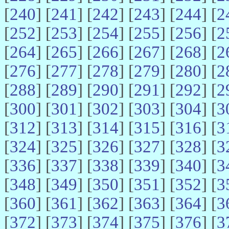
[
240
] [
241
] [
242
] [
243
] [
244
] [
2
[
252
] [
253
] [
254
] [
255
] [
256
] [
2
[
264
] [
265
] [
266
] [
267
] [
268
] [
2
[
276
] [
277
] [
278
] [
279
] [
280
] [
2
[
288
] [
289
] [
290
] [
291
] [
292
] [
2
[
300
] [
301
] [
302
] [
303
] [
304
] [
3
[
312
] [
313
] [
314
] [
315
] [
316
] [
3
[
324
] [
325
] [
326
] [
327
] [
328
] [
3
[
336
] [
337
] [
338
] [
339
] [
340
] [
3
[
348
] [
349
] [
350
] [
351
] [
352
] [
3
[
360
] [
361
] [
362
] [
363
] [
364
] [
3
[
372
] [
373
] [
374
] [
375
] [
376
] [
3