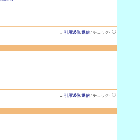
→
引用返信
/
返信
/ チェック-
→
引用返信
/
返信
/ チェック-