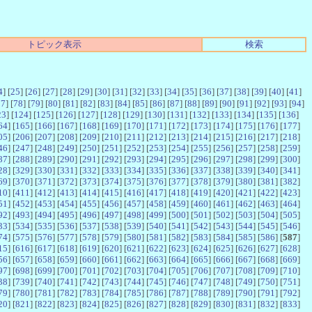
トピック表示
検索
4
] [
25
] [
26
] [
27
] [
28
] [
29
] [
30
] [
31
] [
32
] [
33
] [
34
] [
35
] [
36
] [
37
] [
38
] [
39
] [
40
] [
41
]
77
] [
78
] [
79
] [
80
] [
81
] [
82
] [
83
] [
84
] [
85
] [
86
] [
87
] [
88
] [
89
] [
90
] [
91
] [
92
] [
93
] [
94
]
23
] [
124
] [
125
] [
126
] [
127
] [
128
] [
129
] [
130
] [
131
] [
132
] [
133
] [
134
] [
135
] [
136
]
64
] [
165
] [
166
] [
167
] [
168
] [
169
] [
170
] [
171
] [
172
] [
173
] [
174
] [
175
] [
176
] [
177
]
05
] [
206
] [
207
] [
208
] [
209
] [
210
] [
211
] [
212
] [
213
] [
214
] [
215
] [
216
] [
217
] [
218
]
46
] [
247
] [
248
] [
249
] [
250
] [
251
] [
252
] [
253
] [
254
] [
255
] [
256
] [
257
] [
258
] [
259
]
87
] [
288
] [
289
] [
290
] [
291
] [
292
] [
293
] [
294
] [
295
] [
296
] [
297
] [
298
] [
299
] [
300
]
28
] [
329
] [
330
] [
331
] [
332
] [
333
] [
334
] [
335
] [
336
] [
337
] [
338
] [
339
] [
340
] [
341
]
69
] [
370
] [
371
] [
372
] [
373
] [
374
] [
375
] [
376
] [
377
] [
378
] [
379
] [
380
] [
381
] [
382
]
10
] [
411
] [
412
] [
413
] [
414
] [
415
] [
416
] [
417
] [
418
] [
419
] [
420
] [
421
] [
422
] [
423
]
51
] [
452
] [
453
] [
454
] [
455
] [
456
] [
457
] [
458
] [
459
] [
460
] [
461
] [
462
] [
463
] [
464
]
92
] [
493
] [
494
] [
495
] [
496
] [
497
] [
498
] [
499
] [
500
] [
501
] [
502
] [
503
] [
504
] [
505
]
33
] [
534
] [
535
] [
536
] [
537
] [
538
] [
539
] [
540
] [
541
] [
542
] [
543
] [
544
] [
545
] [
546
]
74
] [
575
] [
576
] [
577
] [
578
] [
579
] [
580
] [
581
] [
582
] [
583
] [
584
] [
585
] [
586
] [
587
]
15
] [
616
] [
617
] [
618
] [
619
] [
620
] [
621
] [
622
] [
623
] [
624
] [
625
] [
626
] [
627
] [
628
]
56
] [
657
] [
658
] [
659
] [
660
] [
661
] [
662
] [
663
] [
664
] [
665
] [
666
] [
667
] [
668
] [
669
]
97
] [
698
] [
699
] [
700
] [
701
] [
702
] [
703
] [
704
] [
705
] [
706
] [
707
] [
708
] [
709
] [
710
]
38
] [
739
] [
740
] [
741
] [
742
] [
743
] [
744
] [
745
] [
746
] [
747
] [
748
] [
749
] [
750
] [
751
]
79
] [
780
] [
781
] [
782
] [
783
] [
784
] [
785
] [
786
] [
787
] [
788
] [
789
] [
790
] [
791
] [
792
]
20
] [
821
] [
822
] [
823
] [
824
] [
825
] [
826
] [
827
] [
828
] [
829
] [
830
] [
831
] [
832
] [
833
]