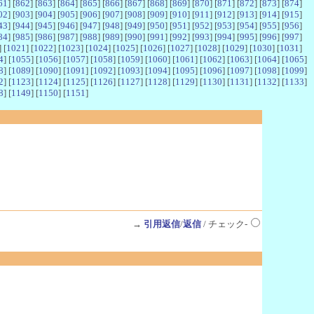
61
] [
862
] [
863
] [
864
] [
865
] [
866
] [
867
] [
868
] [
869
] [
870
] [
871
] [
872
] [
873
] [
874
]
02
] [
903
] [
904
] [
905
] [
906
] [
907
] [
908
] [
909
] [
910
] [
911
] [
912
] [
913
] [
914
] [
915
]
43
] [
944
] [
945
] [
946
] [
947
] [
948
] [
949
] [
950
] [
951
] [
952
] [
953
] [
954
] [
955
] [
956
]
84
] [
985
] [
986
] [
987
] [
988
] [
989
] [
990
] [
991
] [
992
] [
993
] [
994
] [
995
] [
996
] [
997
]
] [
1021
] [
1022
] [
1023
] [
1024
] [
1025
] [
1026
] [
1027
] [
1028
] [
1029
] [
1030
] [
1031
]
4
] [
1055
] [
1056
] [
1057
] [
1058
] [
1059
] [
1060
] [
1061
] [
1062
] [
1063
] [
1064
] [
1065
]
8
] [
1089
] [
1090
] [
1091
] [
1092
] [
1093
] [
1094
] [
1095
] [
1096
] [
1097
] [
1098
] [
1099
]
2
] [
1123
] [
1124
] [
1125
] [
1126
] [
1127
] [
1128
] [
1129
] [
1130
] [
1131
] [
1132
] [
1133
]
8
] [
1149
] [
1150
] [
1151
]
→
引用返信
/
返信
/ チェック-