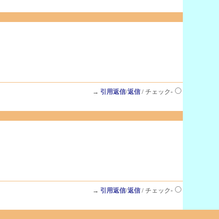
→
引用返信
/
返信
/ チェック-
→
引用返信
/
返信
/ チェック-