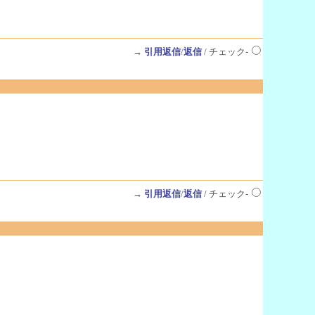
→
引用返信
/
返信
/ チェック-
→
引用返信
/
返信
/ チェック-