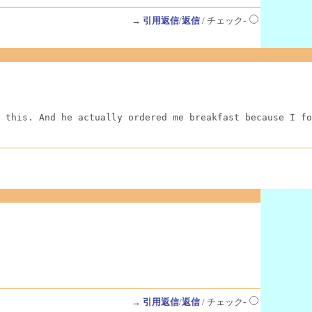
→
引用返信
/
返信
/ チェック-
 this. And he actually ordered me breakfast because I fo
→
引用返信
/
返信
/ チェック-