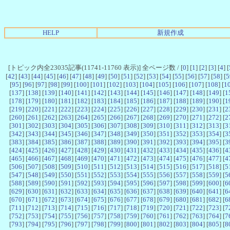
HELP
新規作成
[トピック内全23035記事(11741-11760 表示)] 全ページ数 / [
0
] [
1
] [
2
] [
3
] [
4
] [
[
42
] [
43
] [
44
] [
45
] [
46
] [
47
] [
48
] [
49
] [
50
] [
51
] [
52
] [
53
] [
54
] [
55
] [
56
] [
57
] [
58
] [
5
[
95
] [
96
] [
97
] [
98
] [
99
] [
100
] [
101
] [
102
] [
103
] [
104
] [
105
] [
106
] [
107
] [
108
] [
1
[
137
] [
138
] [
139
] [
140
] [
141
] [
142
] [
143
] [
144
] [
145
] [
146
] [
147
] [
148
] [
149
] [
1
[
178
] [
179
] [
180
] [
181
] [
182
] [
183
] [
184
] [
185
] [
186
] [
187
] [
188
] [
189
] [
190
] [
1
[
219
] [
220
] [
221
] [
222
] [
223
] [
224
] [
225
] [
226
] [
227
] [
228
] [
229
] [
230
] [
231
] [
2
[
260
] [
261
] [
262
] [
263
] [
264
] [
265
] [
266
] [
267
] [
268
] [
269
] [
270
] [
271
] [
272
] [
2
[
301
] [
302
] [
303
] [
304
] [
305
] [
306
] [
307
] [
308
] [
309
] [
310
] [
311
] [
312
] [
313
] [
3
[
342
] [
343
] [
344
] [
345
] [
346
] [
347
] [
348
] [
349
] [
350
] [
351
] [
352
] [
353
] [
354
] [
3
[
383
] [
384
] [
385
] [
386
] [
387
] [
388
] [
389
] [
390
] [
391
] [
392
] [
393
] [
394
] [
395
] [
3
[
424
] [
425
] [
426
] [
427
] [
428
] [
429
] [
430
] [
431
] [
432
] [
433
] [
434
] [
435
] [
436
] [
4
[
465
] [
466
] [
467
] [
468
] [
469
] [
470
] [
471
] [
472
] [
473
] [
474
] [
475
] [
476
] [
477
] [
4
[
506
] [
507
] [
508
] [
509
] [
510
] [
511
] [
512
] [
513
] [
514
] [
515
] [
516
] [
517
] [
518
] [
5
[
547
] [
548
] [
549
] [
550
] [
551
] [
552
] [
553
] [
554
] [
555
] [
556
] [
557
] [
558
] [
559
] [
5
[
588
] [
589
] [
590
] [
591
] [
592
] [
593
] [
594
] [
595
] [
596
] [
597
] [
598
] [
599
] [
600
] [
6
[
629
] [
630
] [
631
] [
632
] [
633
] [
634
] [
635
] [
636
] [
637
] [
638
] [
639
] [
640
] [
641
] [
6
[
670
] [
671
] [
672
] [
673
] [
674
] [
675
] [
676
] [
677
] [
678
] [
679
] [
680
] [
681
] [
682
] [
6
[
711
] [
712
] [
713
] [
714
] [
715
] [
716
] [
717
] [
718
] [
719
] [
720
] [
721
] [
722
] [
723
] [
7
[
752
] [
753
] [
754
] [
755
] [
756
] [
757
] [
758
] [
759
] [
760
] [
761
] [
762
] [
763
] [
764
] [
7
[
793
] [
794
] [
795
] [
796
] [
797
] [
798
] [
799
] [
800
] [
801
] [
802
] [
803
] [
804
] [
805
] [
8