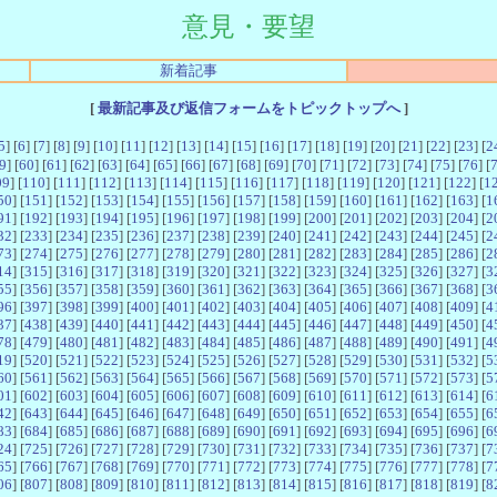
意見・要望
新着記事
[
最新記事及び返信フォームをトピックトップへ
]
5
] [
6
] [
7
] [
8
] [
9
] [
10
] [
11
] [
12
] [
13
] [
14
] [
15
] [
16
] [
17
] [
18
] [
19
] [
20
] [
21
] [
22
] [
23
] [
2
9
] [
60
] [
61
] [
62
] [
63
] [
64
] [
65
] [
66
] [
67
] [
68
] [
69
] [
70
] [
71
] [
72
] [
73
] [
74
] [
75
] [
76
] [
09
] [
110
] [
111
] [
112
] [
113
] [
114
] [
115
] [
116
] [
117
] [
118
] [
119
] [
120
] [
121
] [
122
] [
1
50
] [
151
] [
152
] [
153
] [
154
] [
155
] [
156
] [
157
] [
158
] [
159
] [
160
] [
161
] [
162
] [
163
] [
1
91
] [
192
] [
193
] [
194
] [
195
] [
196
] [
197
] [
198
] [
199
] [
200
] [
201
] [
202
] [
203
] [
204
] [
2
32
] [
233
] [
234
] [
235
] [
236
] [
237
] [
238
] [
239
] [
240
] [
241
] [
242
] [
243
] [
244
] [
245
] [
2
73
] [
274
] [
275
] [
276
] [
277
] [
278
] [
279
] [
280
] [
281
] [
282
] [
283
] [
284
] [
285
] [
286
] [
2
14
] [
315
] [
316
] [
317
] [
318
] [
319
] [
320
] [
321
] [
322
] [
323
] [
324
] [
325
] [
326
] [
327
] [
3
55
] [
356
] [
357
] [
358
] [
359
] [
360
] [
361
] [
362
] [
363
] [
364
] [
365
] [
366
] [
367
] [
368
] [
3
96
] [
397
] [
398
] [
399
] [
400
] [
401
] [
402
] [
403
] [
404
] [
405
] [
406
] [
407
] [
408
] [
409
] [
4
37
] [
438
] [
439
] [
440
] [
441
] [
442
] [
443
] [
444
] [
445
] [
446
] [
447
] [
448
] [
449
] [
450
] [
4
78
] [
479
] [
480
] [
481
] [
482
] [
483
] [
484
] [
485
] [
486
] [
487
] [
488
] [
489
] [
490
] [
491
] [
4
19
] [
520
] [
521
] [
522
] [
523
] [
524
] [
525
] [
526
] [
527
] [
528
] [
529
] [
530
] [
531
] [
532
] [
5
60
] [
561
] [
562
] [
563
] [
564
] [
565
] [
566
] [
567
] [
568
] [
569
] [
570
] [
571
] [
572
] [
573
] [
5
01
] [
602
] [
603
] [
604
] [
605
] [
606
] [
607
] [
608
] [
609
] [
610
] [
611
] [
612
] [
613
] [
614
] [
6
42
] [
643
] [
644
] [
645
] [
646
] [
647
] [
648
] [
649
] [
650
] [
651
] [
652
] [
653
] [
654
] [
655
] [
6
83
] [
684
] [
685
] [
686
] [
687
] [
688
] [
689
] [
690
] [
691
] [
692
] [
693
] [
694
] [
695
] [
696
] [
6
24
] [
725
] [
726
] [
727
] [
728
] [
729
] [
730
] [
731
] [
732
] [
733
] [
734
] [
735
] [
736
] [
737
] [
7
65
] [
766
] [
767
] [
768
] [
769
] [
770
] [
771
] [
772
] [
773
] [
774
] [
775
] [
776
] [
777
] [
778
] [
7
06
] [
807
] [
808
] [
809
] [
810
] [
811
] [
812
] [
813
] [
814
] [
815
] [
816
] [
817
] [
818
] [
819
] [
8