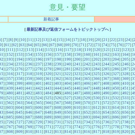
意見・要望
新着記事
[
最新記事及び返信フォームをトピックトップへ
]
6
] [
7
] [
8
] [
9
] [
10
] [
11
] [
12
] [
13
] [
14
] [
15
] [
16
] [
17
] [
18
] [
19
] [
20
] [
21
] [
22
] [
23
] [
24
] [
0
] [
61
] [
62
] [
63
] [
64
] [
65
] [
66
] [
67
] [
68
] [
69
] [
70
] [
71
] [
72
] [
73
] [
74
] [
75
] [
76
] [
77
] [
10
] [
111
] [
112
] [
113
] [
114
] [
115
] [
116
] [
117
] [
118
] [
119
] [
120
] [
121
] [
122
] [
123
] [
1
51
] [
152
] [
153
] [
154
] [
155
] [
156
] [
157
] [
158
] [
159
] [
160
] [
161
] [
162
] [
163
] [
164
] [
1
92
] [
193
] [
194
] [
195
] [
196
] [
197
] [
198
] [
199
] [
200
] [
201
] [
202
] [
203
] [
204
] [
205
] [
2
33
] [
234
] [
235
] [
236
] [
237
] [
238
] [
239
] [
240
] [
241
] [
242
] [
243
] [
244
] [
245
] [
246
] [
2
74
] [
275
] [
276
] [
277
] [
278
] [
279
] [
280
] [
281
] [
282
] [
283
] [
284
] [
285
] [
286
] [
287
] [
2
15
] [
316
] [
317
] [
318
] [
319
] [
320
] [
321
] [
322
] [
323
] [
324
] [
325
] [
326
] [
327
] [
328
] [
3
56
] [
357
] [
358
] [
359
] [
360
] [
361
] [
362
] [
363
] [
364
] [
365
] [
366
] [
367
] [
368
] [
369
] [
3
97
] [
398
] [
399
] [
400
] [
401
] [
402
] [
403
] [
404
] [
405
] [
406
] [
407
] [
408
] [
409
] [
410
] [
4
38
] [
439
] [
440
] [
441
] [
442
] [
443
] [
444
] [
445
] [
446
] [
447
] [
448
] [
449
] [
450
] [
451
] [
4
79
] [
480
] [
481
] [
482
] [
483
] [
484
] [
485
] [
486
] [
487
] [
488
] [
489
] [
490
] [
491
] [
492
] [
4
20
] [
521
] [
522
] [
523
] [
524
] [
525
] [
526
] [
527
] [
528
] [
529
] [
530
] [
531
] [
532
] [
533
] [
5
61
] [
562
] [
563
] [
564
] [
565
] [
566
] [
567
] [
568
] [
569
] [
570
] [
571
] [
572
] [
573
] [
574
] [
5
02
] [
603
] [
604
] [
605
] [
606
] [
607
] [
608
] [
609
] [
610
] [
611
] [
612
] [
613
] [
614
] [
615
] [
6
43
] [
644
] [
645
] [
646
] [
647
] [
648
] [
649
] [
650
] [
651
] [
652
] [
653
] [
654
] [
655
] [
656
] [
6
84
] [
685
] [
686
] [
687
] [
688
] [
689
] [
690
] [
691
] [
692
] [
693
] [
694
] [
695
] [
696
] [
697
] [
6
25
] [
726
] [
727
] [
728
] [
729
] [
730
] [
731
] [
732
] [
733
] [
734
] [
735
] [
736
] [
737
] [
738
] [
7
66
] [
767
] [
768
] [
769
] [
770
] [
771
] [
772
] [
773
] [
774
] [
775
] [
776
] [
777
] [
778
] [
779
] [
7
07
] [
808
] [
809
] [
810
] [
811
] [
812
] [
813
] [
814
] [
815
] [
816
] [
817
] [
818
] [
819
] [
820
] [
8