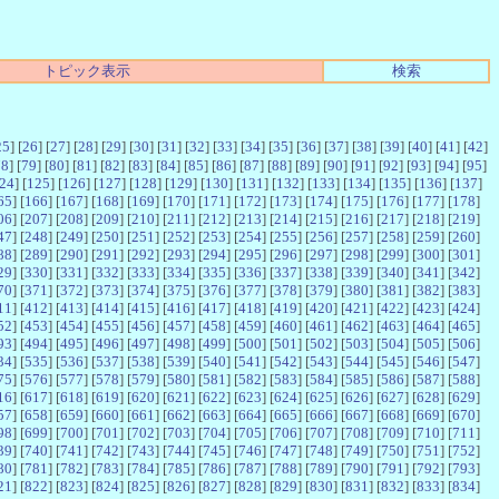
トピック表示
検索
25
] [
26
] [
27
] [
28
] [
29
] [
30
] [
31
] [
32
] [
33
] [
34
] [
35
] [
36
] [
37
] [
38
] [
39
] [
40
] [
41
] [
42
]
78
] [
79
] [
80
] [
81
] [
82
] [
83
] [
84
] [
85
] [
86
] [
87
] [
88
] [
89
] [
90
] [
91
] [
92
] [
93
] [
94
] [
95
]
24
] [
125
] [
126
] [
127
] [
128
] [
129
] [
130
] [
131
] [
132
] [
133
] [
134
] [
135
] [
136
] [
137
]
65
] [
166
] [
167
] [
168
] [
169
] [
170
] [
171
] [
172
] [
173
] [
174
] [
175
] [
176
] [
177
] [
178
]
06
] [
207
] [
208
] [
209
] [
210
] [
211
] [
212
] [
213
] [
214
] [
215
] [
216
] [
217
] [
218
] [
219
]
47
] [
248
] [
249
] [
250
] [
251
] [
252
] [
253
] [
254
] [
255
] [
256
] [
257
] [
258
] [
259
] [
260
]
88
] [
289
] [
290
] [
291
] [
292
] [
293
] [
294
] [
295
] [
296
] [
297
] [
298
] [
299
] [
300
] [
301
]
29
] [
330
] [
331
] [
332
] [
333
] [
334
] [
335
] [
336
] [
337
] [
338
] [
339
] [
340
] [
341
] [
342
]
70
] [
371
] [
372
] [
373
] [
374
] [
375
] [
376
] [
377
] [
378
] [
379
] [
380
] [
381
] [
382
] [
383
]
11
] [
412
] [
413
] [
414
] [
415
] [
416
] [
417
] [
418
] [
419
] [
420
] [
421
] [
422
] [
423
] [
424
]
52
] [
453
] [
454
] [
455
] [
456
] [
457
] [
458
] [
459
] [
460
] [
461
] [
462
] [
463
] [
464
] [
465
]
93
] [
494
] [
495
] [
496
] [
497
] [
498
] [
499
] [
500
] [
501
] [
502
] [
503
] [
504
] [
505
] [
506
]
34
] [
535
] [
536
] [
537
] [
538
] [
539
] [
540
] [
541
] [
542
] [
543
] [
544
] [
545
] [
546
] [
547
]
75
] [
576
] [
577
] [
578
] [
579
] [
580
] [
581
] [
582
] [
583
] [
584
] [
585
] [
586
] [
587
] [
588
]
16
] [
617
] [
618
] [
619
] [
620
] [
621
] [
622
] [
623
] [
624
] [
625
] [
626
] [
627
] [
628
] [
629
]
57
] [
658
] [
659
] [
660
] [
661
] [
662
] [
663
] [
664
] [
665
] [
666
] [
667
] [
668
] [
669
] [
670
]
98
] [
699
] [
700
] [
701
] [
702
] [
703
] [
704
] [
705
] [
706
] [
707
] [
708
] [
709
] [
710
] [
711
]
39
] [
740
] [
741
] [
742
] [
743
] [
744
] [
745
] [
746
] [
747
] [
748
] [
749
] [
750
] [
751
] [
752
]
80
] [
781
] [
782
] [
783
] [
784
] [
785
] [
786
] [
787
] [
788
] [
789
] [
790
] [
791
] [
792
] [
793
]
21
] [
822
] [
823
] [
824
] [
825
] [
826
] [
827
] [
828
] [
829
] [
830
] [
831
] [
832
] [
833
] [
834
]