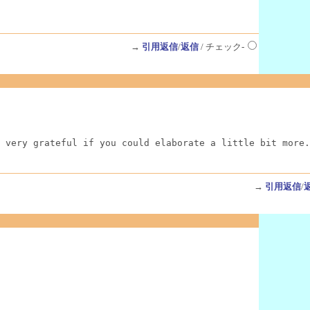
→
引用返信
/
返信
/ チェック-
 very grateful if you could elaborate a little bit more.
→
引用返信
/