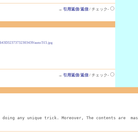
→
引用返信
/
返信
/ チェック-
3D32373732303439/auto/315.jpg
→
引用返信
/
返信
/ チェック-
 doing any unique trick. Moreover, The contents are  mas