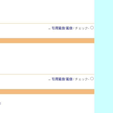
→
引用返信
/
返信
/ チェック-
→
引用返信
/
返信
/ チェック-
2