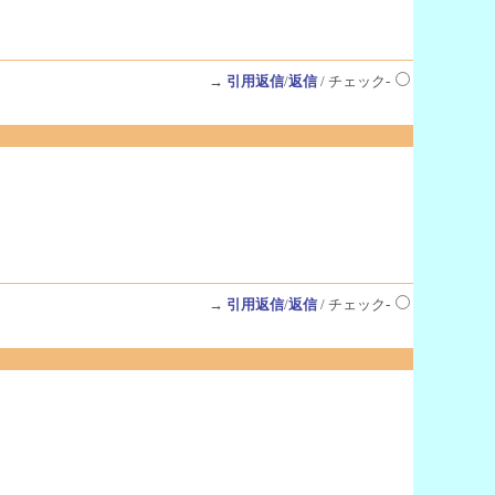
→
引用返信
/
返信
/ チェック-
→
引用返信
/
返信
/ チェック-