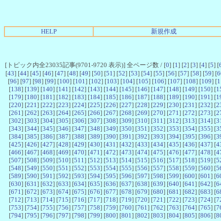
HELP
新規作成
[トピック内全23035記事(9701-9720 表示)] 全ページ数 / [
0
] [
1
] [
2
] [
3
] [
4
] [
5
] [
[
43
] [
44
] [
45
] [
46
] [
47
] [
48
] [
49
] [
50
] [
51
] [
52
] [
53
] [
54
] [
55
] [
56
] [
57
] [
58
] [
59
] [
6
[
96
] [
97
] [
98
] [
99
] [
100
] [
101
] [
102
] [
103
] [
104
] [
105
] [
106
] [
107
] [
108
] [
109
] [
1
[
138
] [
139
] [
140
] [
141
] [
142
] [
143
] [
144
] [
145
] [
146
] [
147
] [
148
] [
149
] [
150
] [
1
[
179
] [
180
] [
181
] [
182
] [
183
] [
184
] [
185
] [
186
] [
187
] [
188
] [
189
] [
190
] [
191
] [
1
[
220
] [
221
] [
222
] [
223
] [
224
] [
225
] [
226
] [
227
] [
228
] [
229
] [
230
] [
231
] [
232
] [
2
[
261
] [
262
] [
263
] [
264
] [
265
] [
266
] [
267
] [
268
] [
269
] [
270
] [
271
] [
272
] [
273
] [
2
[
302
] [
303
] [
304
] [
305
] [
306
] [
307
] [
308
] [
309
] [
310
] [
311
] [
312
] [
313
] [
314
] [
3
[
343
] [
344
] [
345
] [
346
] [
347
] [
348
] [
349
] [
350
] [
351
] [
352
] [
353
] [
354
] [
355
] [
3
[
384
] [
385
] [
386
] [
387
] [
388
] [
389
] [
390
] [
391
] [
392
] [
393
] [
394
] [
395
] [
396
] [
3
[
425
] [
426
] [
427
] [
428
] [
429
] [
430
] [
431
] [
432
] [
433
] [
434
] [
435
] [
436
] [
437
] [
4
[
466
] [
467
] [
468
] [
469
] [
470
] [
471
] [
472
] [
473
] [
474
] [
475
] [
476
] [
477
] [
478
] [
4
[
507
] [
508
] [
509
] [
510
] [
511
] [
512
] [
513
] [
514
] [
515
] [
516
] [
517
] [
518
] [
519
] [
5
[
548
] [
549
] [
550
] [
551
] [
552
] [
553
] [
554
] [
555
] [
556
] [
557
] [
558
] [
559
] [
560
] [
5
[
589
] [
590
] [
591
] [
592
] [
593
] [
594
] [
595
] [
596
] [
597
] [
598
] [
599
] [
600
] [
601
] [
6
[
630
] [
631
] [
632
] [
633
] [
634
] [
635
] [
636
] [
637
] [
638
] [
639
] [
640
] [
641
] [
642
] [
6
[
671
] [
672
] [
673
] [
674
] [
675
] [
676
] [
677
] [
678
] [
679
] [
680
] [
681
] [
682
] [
683
] [
6
[
712
] [
713
] [
714
] [
715
] [
716
] [
717
] [
718
] [
719
] [
720
] [
721
] [
722
] [
723
] [
724
] [
7
[
753
] [
754
] [
755
] [
756
] [
757
] [
758
] [
759
] [
760
] [
761
] [
762
] [
763
] [
764
] [
765
] [
7
[
794
] [
795
] [
796
] [
797
] [
798
] [
799
] [
800
] [
801
] [
802
] [
803
] [
804
] [
805
] [
806
] [
8