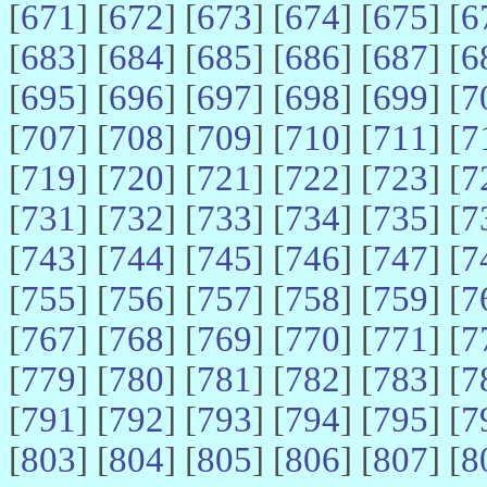
[
671
] [
672
] [
673
] [
674
] [
675
] [
6
[
683
] [
684
] [
685
] [
686
] [
687
] [
6
[
695
] [
696
] [
697
] [
698
] [
699
] [
7
[
707
] [
708
] [
709
] [
710
] [
711
] [
7
[
719
] [
720
] [
721
] [
722
] [
723
] [
7
[
731
] [
732
] [
733
] [
734
] [
735
] [
7
[
743
] [
744
] [
745
] [
746
] [
747
] [
7
[
755
] [
756
] [
757
] [
758
] [
759
] [
7
[
767
] [
768
] [
769
] [
770
] [
771
] [
7
[
779
] [
780
] [
781
] [
782
] [
783
] [
7
[
791
] [
792
] [
793
] [
794
] [
795
] [
7
[
803
] [
804
] [
805
] [
806
] [
807
] [
8