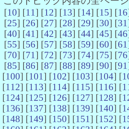
このトピック内容の全ページ数 
[
10
] [
11
] [
12
] [
13
] [
14
] [
15
] [
16
[
25
] [
26
] [
27
] [
28
] [
29
] [
30
] [
31
[
40
] [
41
] [
42
] [
43
] [
44
] [
45
] [
46
[
55
] [
56
] [
57
] [
58
] [
59
] [
60
] [
61
[
70
] [
71
] [
72
] [
73
] [
74
] [
75
] [
76
[
85
] [
86
] [
87
] [
88
] [
89
] [
90
] [
91
[
100
] [
101
] [
102
] [
103
] [
104
] [
1
[
112
] [
113
] [
114
] [
115
] [
116
] [
1
[
124
] [
125
] [
126
] [
127
] [
128
] [
1
[
136
] [
137
] [
138
] [
139
] [
140
] [
1
[
148
] [
149
] [
150
] [
151
] [
152
] [
1