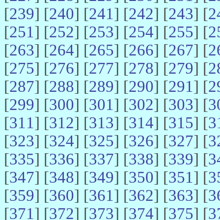
[
239
] [
240
] [
241
] [
242
] [
243
] [
2
[
251
] [
252
] [
253
] [
254
] [
255
] [
2
[
263
] [
264
] [
265
] [
266
] [
267
] [
2
[
275
] [
276
] [
277
] [
278
] [
279
] [
2
[
287
] [
288
] [
289
] [
290
] [
291
] [
2
[
299
] [
300
] [
301
] [
302
] [
303
] [
3
[
311
] [
312
] [
313
] [
314
] [
315
] [
3
[
323
] [
324
] [
325
] [
326
] [
327
] [
3
[
335
] [
336
] [
337
] [
338
] [
339
] [
3
[
347
] [
348
] [
349
] [
350
] [
351
] [
3
[
359
] [
360
] [
361
] [
362
] [
363
] [
3
[
371
] [
372
] [
373
] [
374
] [
375
] [
3