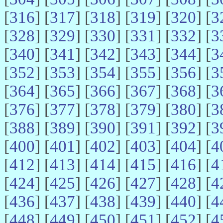
[
316
] [
317
] [
318
] [
319
] [
320
] [
3
[
328
] [
329
] [
330
] [
331
] [
332
] [
3
[
340
] [
341
] [
342
] [
343
] [
344
] [
3
[
352
] [
353
] [
354
] [
355
] [
356
] [
3
[
364
] [
365
] [
366
] [
367
] [
368
] [
3
[
376
] [
377
] [
378
] [
379
] [
380
] [
3
[
388
] [
389
] [
390
] [
391
] [
392
] [
3
[
400
] [
401
] [
402
] [
403
] [
404
] [
4
[
412
] [
413
] [
414
] [
415
] [
416
] [
4
[
424
] [
425
] [
426
] [
427
] [
428
] [
4
[
436
] [
437
] [
438
] [
439
] [
440
] [
4
[
448
] [
449
] [
450
] [
451
] [
452
] [
4