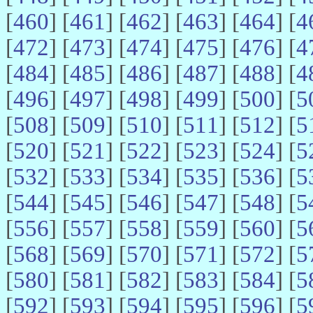
[
460
] [
461
] [
462
] [
463
] [
464
] [
4
[
472
] [
473
] [
474
] [
475
] [
476
] [
4
[
484
] [
485
] [
486
] [
487
] [
488
] [
4
[
496
] [
497
] [
498
] [
499
] [
500
] [
5
[
508
] [
509
] [
510
] [
511
] [
512
] [
5
[
520
] [
521
] [
522
] [
523
] [
524
] [
5
[
532
] [
533
] [
534
] [
535
] [
536
] [
5
[
544
] [
545
] [
546
] [
547
] [
548
] [
5
[
556
] [
557
] [
558
] [
559
] [
560
] [
5
[
568
] [
569
] [
570
] [
571
] [
572
] [
5
[
580
] [
581
] [
582
] [
583
] [
584
] [
5
[
592
] [
593
] [
594
] [
595
] [
596
] [
5