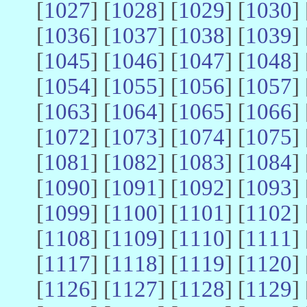
[
1027
] [
1028
] [
1029
] [
1030
] 
[
1036
] [
1037
] [
1038
] [
1039
] 
[
1045
] [
1046
] [
1047
] [
1048
] 
[
1054
] [
1055
] [
1056
] [
1057
] 
[
1063
] [
1064
] [
1065
] [
1066
] 
[
1072
] [
1073
] [
1074
] [
1075
] 
[
1081
] [
1082
] [
1083
] [
1084
] 
[
1090
] [
1091
] [
1092
] [
1093
] 
[
1099
] [
1100
] [
1101
] [
1102
] 
[
1108
] [
1109
] [
1110
] [
1111
] 
[
1117
] [
1118
] [
1119
] [
1120
] 
[
1126
] [
1127
] [
1128
] [
1129
] 