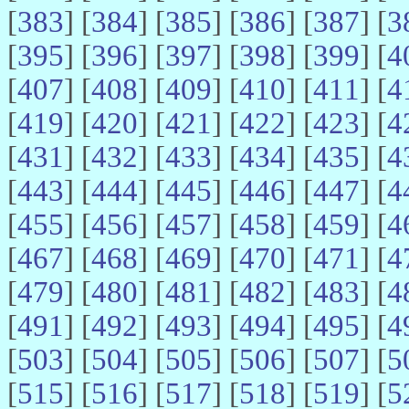
[
383
] [
384
] [
385
] [
386
] [
387
] [
3
[
395
] [
396
] [
397
] [
398
] [
399
] [
4
[
407
] [
408
] [
409
] [
410
] [
411
] [
4
[
419
] [
420
] [
421
] [
422
] [
423
] [
4
[
431
] [
432
] [
433
] [
434
] [
435
] [
4
[
443
] [
444
] [
445
] [
446
] [
447
] [
4
[
455
] [
456
] [
457
] [
458
] [
459
] [
4
[
467
] [
468
] [
469
] [
470
] [
471
] [
4
[
479
] [
480
] [
481
] [
482
] [
483
] [
4
[
491
] [
492
] [
493
] [
494
] [
495
] [
4
[
503
] [
504
] [
505
] [
506
] [
507
] [
5
[
515
] [
516
] [
517
] [
518
] [
519
] [
5