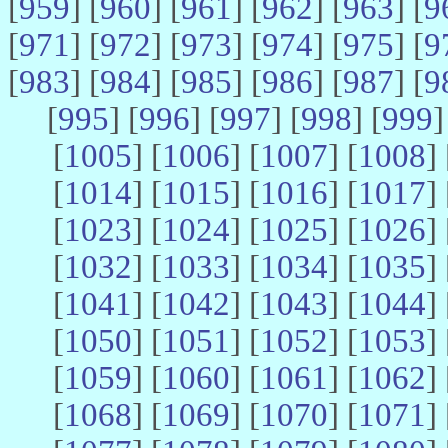
[
959
] [
960
] [
961
] [
962
] [
963
] [
9
[
971
] [
972
] [
973
] [
974
] [
975
] [
9
[
983
] [
984
] [
985
] [
986
] [
987
] [
9
[
995
] [
996
] [
997
] [
998
] [
999
]
[
1005
] [
1006
] [
1007
] [
1008
] 
[
1014
] [
1015
] [
1016
] [
1017
] 
[
1023
] [
1024
] [
1025
] [
1026
] 
[
1032
] [
1033
] [
1034
] [
1035
] 
[
1041
] [
1042
] [
1043
] [
1044
] 
[
1050
] [
1051
] [
1052
] [
1053
] 
[
1059
] [
1060
] [
1061
] [
1062
] 
[
1068
] [
1069
] [
1070
] [
1071
] 