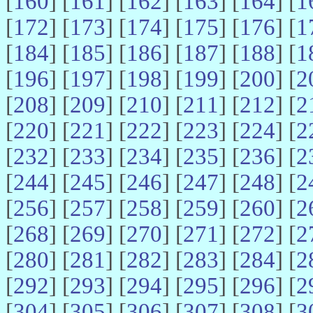
[
160
] [
161
] [
162
] [
163
] [
164
] [
1
[
172
] [
173
] [
174
] [
175
] [
176
] [
1
[
184
] [
185
] [
186
] [
187
] [
188
] [
1
[
196
] [
197
] [
198
] [
199
] [
200
] [
2
[
208
] [
209
] [
210
] [
211
] [
212
] [
2
[
220
] [
221
] [
222
] [
223
] [
224
] [
2
[
232
] [
233
] [
234
] [
235
] [
236
] [
2
[
244
] [
245
] [
246
] [
247
] [
248
] [
2
[
256
] [
257
] [
258
] [
259
] [
260
] [
2
[
268
] [
269
] [
270
] [
271
] [
272
] [
2
[
280
] [
281
] [
282
] [
283
] [
284
] [
2
[
292
] [
293
] [
294
] [
295
] [
296
] [
2
[
304
] [
305
] [
306
] [
307
] [
308
] [
3