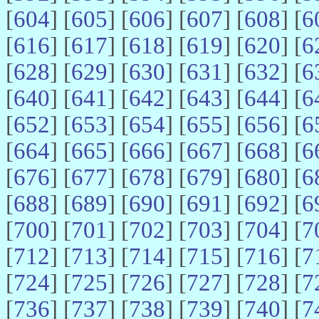
[
604
] [
605
] [
606
] [
607
] [
608
] [
6
[
616
] [
617
] [
618
] [
619
] [
620
] [
6
[
628
] [
629
] [
630
] [
631
] [
632
] [
6
[
640
] [
641
] [
642
] [
643
] [
644
] [
6
[
652
] [
653
] [
654
] [
655
] [
656
] [
6
[
664
] [
665
] [
666
] [
667
] [
668
] [
6
[
676
] [
677
] [
678
] [
679
] [
680
] [
6
[
688
] [
689
] [
690
] [
691
] [
692
] [
6
[
700
] [
701
] [
702
] [
703
] [
704
] [
7
[
712
] [
713
] [
714
] [
715
] [
716
] [
7
[
724
] [
725
] [
726
] [
727
] [
728
] [
7
[
736
] [
737
] [
738
] [
739
] [
740
] [
7