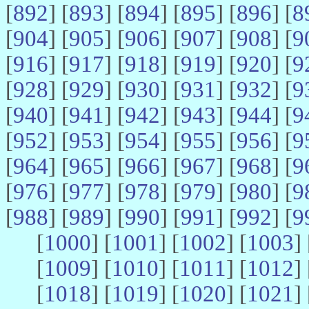
[
892
] [
893
] [
894
] [
895
] [
896
] [
8
[
904
] [
905
] [
906
] [
907
] [
908
] [
9
[
916
] [
917
] [
918
] [
919
] [
920
] [
9
[
928
] [
929
] [
930
] [
931
] [
932
] [
9
[
940
] [
941
] [
942
] [
943
] [
944
] [
9
[
952
] [
953
] [
954
] [
955
] [
956
] [
9
[
964
] [
965
] [
966
] [
967
] [
968
] [
9
[
976
] [
977
] [
978
] [
979
] [
980
] [
9
[
988
] [
989
] [
990
] [
991
] [
992
] [
9
[
1000
] [
1001
] [
1002
] [
1003
] 
[
1009
] [
1010
] [
1011
] [
1012
] 
[
1018
] [
1019
] [
1020
] [
1021
] 