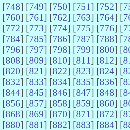
[
748
] [
749
] [
750
] [
751
] [
752
] [
7
[
760
] [
761
] [
762
] [
763
] [
764
] [
7
[
772
] [
773
] [
774
] [
775
] [
776
] [
7
[
784
] [
785
] [
786
] [
787
] [
788
] [
7
[
796
] [
797
] [
798
] [
799
] [
800
] [
8
[
808
] [
809
] [
810
] [
811
] [
812
] [
8
[
820
] [
821
] [
822
] [
823
] [
824
] [
8
[
832
] [
833
] [
834
] [
835
] [
836
] [
8
[
844
] [
845
] [
846
] [
847
] [
848
] [
8
[
856
] [
857
] [
858
] [
859
] [
860
] [
8
[
868
] [
869
] [
870
] [
871
] [
872
] [
8
[
880
] [
881
] [
882
] [
883
] [
884
] [
8