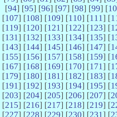
[
94
] [
95
] [
96
] [
97
] [
98
] [
99
] [
10
[
107
] [
108
] [
109
] [
110
] [
111
] [
1
[
119
] [
120
] [
121
] [
122
] [
123
] [
1
[
131
] [
132
] [
133
] [
134
] [
135
] [
1
[
143
] [
144
] [
145
] [
146
] [
147
] [
1
[
155
] [
156
] [
157
] [
158
] [
159
] [
1
[
167
] [
168
] [
169
] [
170
] [
171
] [
1
[
179
] [
180
] [
181
] [
182
] [
183
] [
1
[
191
] [
192
] [
193
] [
194
] [
195
] [
1
[
203
] [
204
] [
205
] [
206
] [
207
] [
2
[
215
] [
216
] [
217
] [
218
] [
219
] [
2
[
227
] [
228
] [
229
] [
230
] [
231
] [
2