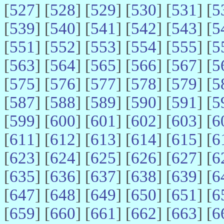
[
527
] [
528
] [
529
] [
530
] [
531
] [
5
[
539
] [
540
] [
541
] [
542
] [
543
] [
5
[
551
] [
552
] [
553
] [
554
] [
555
] [
5
[
563
] [
564
] [
565
] [
566
] [
567
] [
5
[
575
] [
576
] [
577
] [
578
] [
579
] [
5
[
587
] [
588
] [
589
] [
590
] [
591
] [
5
[
599
] [
600
] [
601
] [
602
] [
603
] [
6
[
611
] [
612
] [
613
] [
614
] [
615
] [
6
[
623
] [
624
] [
625
] [
626
] [
627
] [
6
[
635
] [
636
] [
637
] [
638
] [
639
] [
6
[
647
] [
648
] [
649
] [
650
] [
651
] [
6
[
659
] [
660
] [
661
] [
662
] [
663
] [
6