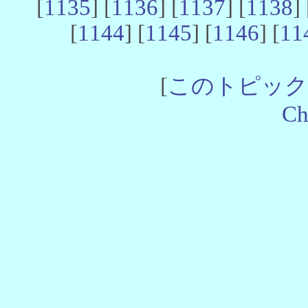
[
1135
] [
1136
] [
1137
] [
1138
] 
[
1144
] [
1145
] [
1146
] [
11
[
このトピック
Ch