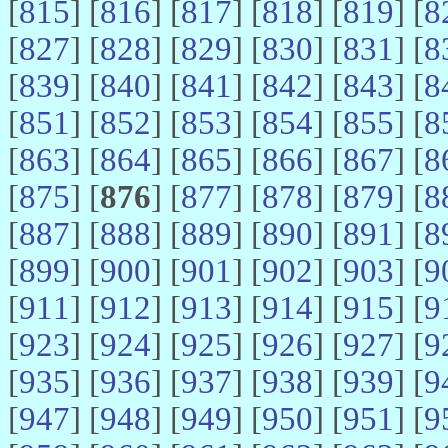
[
815
] [
816
] [
817
] [
818
] [
819
] [
8
[
827
] [
828
] [
829
] [
830
] [
831
] [
8
[
839
] [
840
] [
841
] [
842
] [
843
] [
8
[
851
] [
852
] [
853
] [
854
] [
855
] [
8
[
863
] [
864
] [
865
] [
866
] [
867
] [
8
[
875
] [
876
] [
877
] [
878
] [
879
] [
8
[
887
] [
888
] [
889
] [
890
] [
891
] [
8
[
899
] [
900
] [
901
] [
902
] [
903
] [
9
[
911
] [
912
] [
913
] [
914
] [
915
] [
9
[
923
] [
924
] [
925
] [
926
] [
927
] [
9
[
935
] [
936
] [
937
] [
938
] [
939
] [
9
[
947
] [
948
] [
949
] [
950
] [
951
] [
9