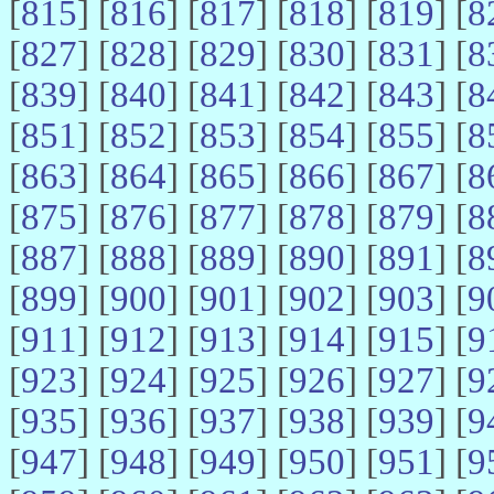
[
815
] [
816
] [
817
] [
818
] [
819
] [
8
[
827
] [
828
] [
829
] [
830
] [
831
] [
8
[
839
] [
840
] [
841
] [
842
] [
843
] [
8
[
851
] [
852
] [
853
] [
854
] [
855
] [
8
[
863
] [
864
] [
865
] [
866
] [
867
] [
8
[
875
] [
876
] [
877
] [
878
] [
879
] [
8
[
887
] [
888
] [
889
] [
890
] [
891
] [
8
[
899
] [
900
] [
901
] [
902
] [
903
] [
9
[
911
] [
912
] [
913
] [
914
] [
915
] [
9
[
923
] [
924
] [
925
] [
926
] [
927
] [
9
[
935
] [
936
] [
937
] [
938
] [
939
] [
9
[
947
] [
948
] [
949
] [
950
] [
951
] [
9