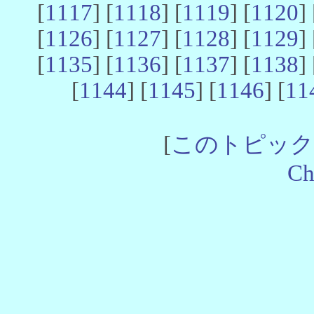
[
1117
] [
1118
] [
1119
] [
1120
] 
[
1126
] [
1127
] [
1128
] [
1129
] 
[
1135
] [
1136
] [
1137
] [
1138
] 
[
1144
] [
1145
] [
1146
] [
11
[
このトピック
Ch