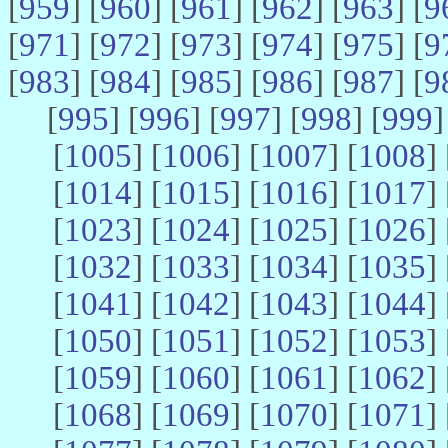
[
959
] [
960
] [
961
] [
962
] [
963
] [
9
[
971
] [
972
] [
973
] [
974
] [
975
] [
9
[
983
] [
984
] [
985
] [
986
] [
987
] [
9
[
995
] [
996
] [
997
] [
998
] [
999
]
[
1005
] [
1006
] [
1007
] [
1008
] 
[
1014
] [
1015
] [
1016
] [
1017
] 
[
1023
] [
1024
] [
1025
] [
1026
] 
[
1032
] [
1033
] [
1034
] [
1035
] 
[
1041
] [
1042
] [
1043
] [
1044
] 
[
1050
] [
1051
] [
1052
] [
1053
] 
[
1059
] [
1060
] [
1061
] [
1062
] 
[
1068
] [
1069
] [
1070
] [
1071
] 