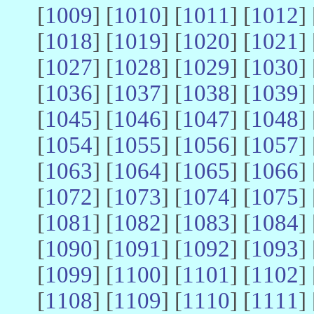
[
1009
] [
1010
] [
1011
] [
1012
] 
[
1018
] [
1019
] [
1020
] [
1021
] 
[
1027
] [
1028
] [
1029
] [
1030
] 
[
1036
] [
1037
] [
1038
] [
1039
] 
[
1045
] [
1046
] [
1047
] [
1048
] 
[
1054
] [
1055
] [
1056
] [
1057
] 
[
1063
] [
1064
] [
1065
] [
1066
] 
[
1072
] [
1073
] [
1074
] [
1075
] 
[
1081
] [
1082
] [
1083
] [
1084
] 
[
1090
] [
1091
] [
1092
] [
1093
] 
[
1099
] [
1100
] [
1101
] [
1102
] 
[
1108
] [
1109
] [
1110
] [
1111
] 