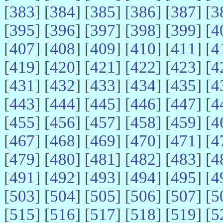
[
383
] [
384
] [
385
] [
386
] [
387
] [
3
[
395
] [
396
] [
397
] [
398
] [
399
] [
4
[
407
] [
408
] [
409
] [
410
] [
411
] [
4
[
419
] [
420
] [
421
] [
422
] [
423
] [
4
[
431
] [
432
] [
433
] [
434
] [
435
] [
4
[
443
] [
444
] [
445
] [
446
] [
447
] [
4
[
455
] [
456
] [
457
] [
458
] [
459
] [
4
[
467
] [
468
] [
469
] [
470
] [
471
] [
4
[
479
] [
480
] [
481
] [
482
] [
483
] [
4
[
491
] [
492
] [
493
] [
494
] [
495
] [
4
[
503
] [
504
] [
505
] [
506
] [
507
] [
5
[
515
] [
516
] [
517
] [
518
] [
519
] [
5