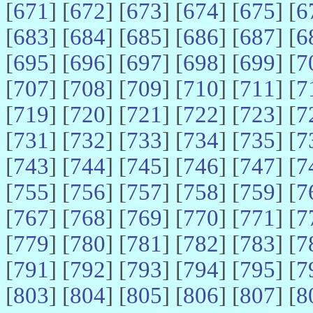
[
671
] [
672
] [
673
] [
674
] [
675
] [
6
[
683
] [
684
] [
685
] [
686
] [
687
] [
6
[
695
] [
696
] [
697
] [
698
] [
699
] [
7
[
707
] [
708
] [
709
] [
710
] [
711
] [
7
[
719
] [
720
] [
721
] [
722
] [
723
] [
7
[
731
] [
732
] [
733
] [
734
] [
735
] [
7
[
743
] [
744
] [
745
] [
746
] [
747
] [
7
[
755
] [
756
] [
757
] [
758
] [
759
] [
7
[
767
] [
768
] [
769
] [
770
] [
771
] [
7
[
779
] [
780
] [
781
] [
782
] [
783
] [
7
[
791
] [
792
] [
793
] [
794
] [
795
] [
7
[
803
] [
804
] [
805
] [
806
] [
807
] [
8