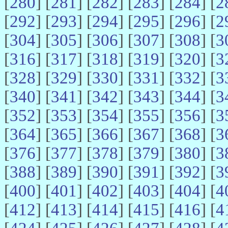
[
280
] [
281
] [
282
] [
283
] [
284
] [
2
[
292
] [
293
] [
294
] [
295
] [
296
] [
2
[
304
] [
305
] [
306
] [
307
] [
308
] [
3
[
316
] [
317
] [
318
] [
319
] [
320
] [
3
[
328
] [
329
] [
330
] [
331
] [
332
] [
3
[
340
] [
341
] [
342
] [
343
] [
344
] [
3
[
352
] [
353
] [
354
] [
355
] [
356
] [
3
[
364
] [
365
] [
366
] [
367
] [
368
] [
3
[
376
] [
377
] [
378
] [
379
] [
380
] [
3
[
388
] [
389
] [
390
] [
391
] [
392
] [
3
[
400
] [
401
] [
402
] [
403
] [
404
] [
4
[
412
] [
413
] [
414
] [
415
] [
416
] [
4