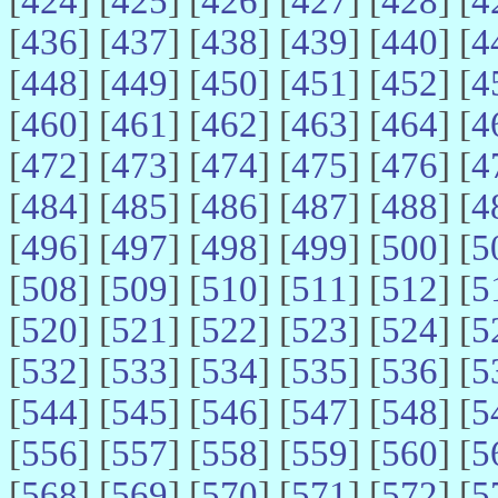
[
424
] [
425
] [
426
] [
427
] [
428
] [
4
[
436
] [
437
] [
438
] [
439
] [
440
] [
4
[
448
] [
449
] [
450
] [
451
] [
452
] [
4
[
460
] [
461
] [
462
] [
463
] [
464
] [
4
[
472
] [
473
] [
474
] [
475
] [
476
] [
4
[
484
] [
485
] [
486
] [
487
] [
488
] [
4
[
496
] [
497
] [
498
] [
499
] [
500
] [
5
[
508
] [
509
] [
510
] [
511
] [
512
] [
5
[
520
] [
521
] [
522
] [
523
] [
524
] [
5
[
532
] [
533
] [
534
] [
535
] [
536
] [
5
[
544
] [
545
] [
546
] [
547
] [
548
] [
5
[
556
] [
557
] [
558
] [
559
] [
560
] [
5
[
568
] [
569
] [
570
] [
571
] [
572
] [
5