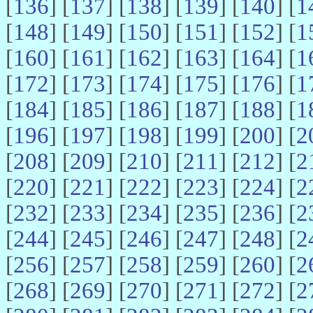
[
136
] [
137
] [
138
] [
139
] [
140
] [
1
[
148
] [
149
] [
150
] [
151
] [
152
] [
1
[
160
] [
161
] [
162
] [
163
] [
164
] [
1
[
172
] [
173
] [
174
] [
175
] [
176
] [
1
[
184
] [
185
] [
186
] [
187
] [
188
] [
1
[
196
] [
197
] [
198
] [
199
] [
200
] [
2
[
208
] [
209
] [
210
] [
211
] [
212
] [
2
[
220
] [
221
] [
222
] [
223
] [
224
] [
2
[
232
] [
233
] [
234
] [
235
] [
236
] [
2
[
244
] [
245
] [
246
] [
247
] [
248
] [
2
[
256
] [
257
] [
258
] [
259
] [
260
] [
2
[
268
] [
269
] [
270
] [
271
] [
272
] [
2