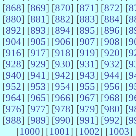
[
868
] [
869
] [
870
] [
871
] [
872
] [
8
[
880
] [
881
] [
882
] [
883
] [
884
] [
8
[
892
] [
893
] [
894
] [
895
] [
896
] [
8
[
904
] [
905
] [
906
] [
907
] [
908
] [
9
[
916
] [
917
] [
918
] [
919
] [
920
] [
9
[
928
] [
929
] [
930
] [
931
] [
932
] [
9
[
940
] [
941
] [
942
] [
943
] [
944
] [
9
[
952
] [
953
] [
954
] [
955
] [
956
] [
9
[
964
] [
965
] [
966
] [
967
] [
968
] [
9
[
976
] [
977
] [
978
] [
979
] [
980
] [
9
[
988
] [
989
] [
990
] [
991
] [
992
] [
9
[
1000
] [
1001
] [
1002
] [
1003
] 