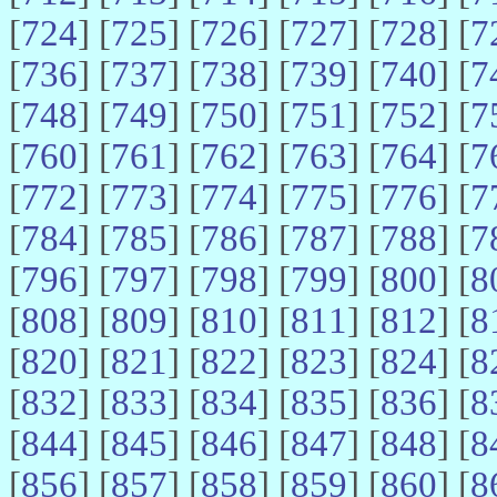
[
724
] [
725
] [
726
] [
727
] [
728
] [
7
[
736
] [
737
] [
738
] [
739
] [
740
] [
7
[
748
] [
749
] [
750
] [
751
] [
752
] [
7
[
760
] [
761
] [
762
] [
763
] [
764
] [
7
[
772
] [
773
] [
774
] [
775
] [
776
] [
7
[
784
] [
785
] [
786
] [
787
] [
788
] [
7
[
796
] [
797
] [
798
] [
799
] [
800
] [
8
[
808
] [
809
] [
810
] [
811
] [
812
] [
8
[
820
] [
821
] [
822
] [
823
] [
824
] [
8
[
832
] [
833
] [
834
] [
835
] [
836
] [
8
[
844
] [
845
] [
846
] [
847
] [
848
] [
8
[
856
] [
857
] [
858
] [
859
] [
860
] [
8