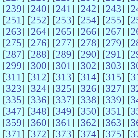
[
239
] [
240
] [
241
] [
242
] [
243
] [
2
[
251
] [
252
] [
253
] [
254
] [
255
] [
2
[
263
] [
264
] [
265
] [
266
] [
267
] [
2
[
275
] [
276
] [
277
] [
278
] [
279
] [
2
[
287
] [
288
] [
289
] [
290
] [
291
] [
2
[
299
] [
300
] [
301
] [
302
] [
303
] [
3
[
311
] [
312
] [
313
] [
314
] [
315
] [
3
[
323
] [
324
] [
325
] [
326
] [
327
] [
3
[
335
] [
336
] [
337
] [
338
] [
339
] [
3
[
347
] [
348
] [
349
] [
350
] [
351
] [
3
[
359
] [
360
] [
361
] [
362
] [
363
] [
3
[
371
] [
372
] [
373
] [
374
] [
375
] [
3