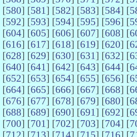
[
580
] [
581
] [
582
] [
583
] [
584
] [
5
[
592
] [
593
] [
594
] [
595
] [
596
] [
5
[
604
] [
605
] [
606
] [
607
] [
608
] [
6
[
616
] [
617
] [
618
] [
619
] [
620
] [
6
[
628
] [
629
] [
630
] [
631
] [
632
] [
6
[
640
] [
641
] [
642
] [
643
] [
644
] [
6
[
652
] [
653
] [
654
] [
655
] [
656
] [
6
[
664
] [
665
] [
666
] [
667
] [
668
] [
6
[
676
] [
677
] [
678
] [
679
] [
680
] [
6
[
688
] [
689
] [
690
] [
691
] [
692
] [
6
[
700
] [
701
] [
702
] [
703
] [
704
] [
7
[
712
] [
713
] [
714
] [
715
] [
716
] [
7