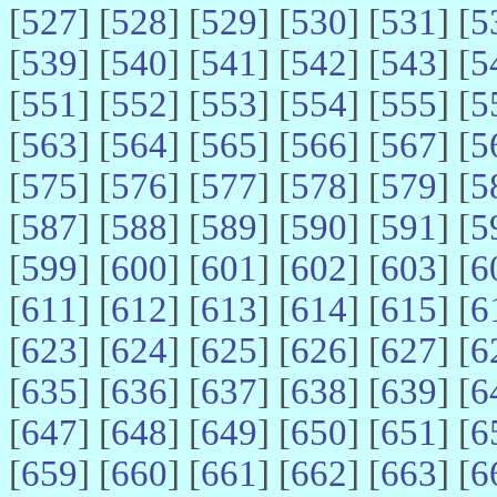
[
527
] [
528
] [
529
] [
530
] [
531
] [
5
[
539
] [
540
] [
541
] [
542
] [
543
] [
5
[
551
] [
552
] [
553
] [
554
] [
555
] [
5
[
563
] [
564
] [
565
] [
566
] [
567
] [
5
[
575
] [
576
] [
577
] [
578
] [
579
] [
5
[
587
] [
588
] [
589
] [
590
] [
591
] [
5
[
599
] [
600
] [
601
] [
602
] [
603
] [
6
[
611
] [
612
] [
613
] [
614
] [
615
] [
6
[
623
] [
624
] [
625
] [
626
] [
627
] [
6
[
635
] [
636
] [
637
] [
638
] [
639
] [
6
[
647
] [
648
] [
649
] [
650
] [
651
] [
6
[
659
] [
660
] [
661
] [
662
] [
663
] [
6