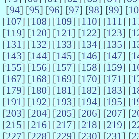
[
94
] [
95
] [
96
] [
97
] [
98
] [
99
] [
10
[
107
] [
108
] [
109
] [
110
] [
111
] [
1
[
119
] [
120
] [
121
] [
122
] [
123
] [
1
[
131
] [
132
] [
133
] [
134
] [
135
] [
1
[
143
] [
144
] [
145
] [
146
] [
147
] [
1
[
155
] [
156
] [
157
] [
158
] [
159
] [
1
[
167
] [
168
] [
169
] [
170
] [
171
] [
1
[
179
] [
180
] [
181
] [
182
] [
183
] [
1
[
191
] [
192
] [
193
] [
194
] [
195
] [
1
[
203
] [
204
] [
205
] [
206
] [
207
] [
2
[
215
] [
216
] [
217
] [
218
] [
219
] [
2
[
227
] [
228
] [
229
] [
230
] [
231
] [
2