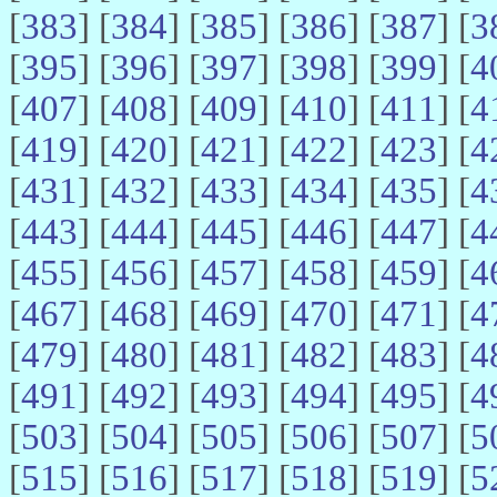
[
383
] [
384
] [
385
] [
386
] [
387
] [
3
[
395
] [
396
] [
397
] [
398
] [
399
] [
4
[
407
] [
408
] [
409
] [
410
] [
411
] [
4
[
419
] [
420
] [
421
] [
422
] [
423
] [
4
[
431
] [
432
] [
433
] [
434
] [
435
] [
4
[
443
] [
444
] [
445
] [
446
] [
447
] [
4
[
455
] [
456
] [
457
] [
458
] [
459
] [
4
[
467
] [
468
] [
469
] [
470
] [
471
] [
4
[
479
] [
480
] [
481
] [
482
] [
483
] [
4
[
491
] [
492
] [
493
] [
494
] [
495
] [
4
[
503
] [
504
] [
505
] [
506
] [
507
] [
5
[
515
] [
516
] [
517
] [
518
] [
519
] [
5