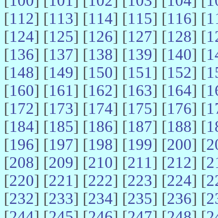
[
100
] [
101
] [
102
] [
103
] [
104
] [
1
[
112
] [
113
] [
114
] [
115
] [
116
] [
1
[
124
] [
125
] [
126
] [
127
] [
128
] [
1
[
136
] [
137
] [
138
] [
139
] [
140
] [
1
[
148
] [
149
] [
150
] [
151
] [
152
] [
1
[
160
] [
161
] [
162
] [
163
] [
164
] [
1
[
172
] [
173
] [
174
] [
175
] [
176
] [
1
[
184
] [
185
] [
186
] [
187
] [
188
] [
1
[
196
] [
197
] [
198
] [
199
] [
200
] [
2
[
208
] [
209
] [
210
] [
211
] [
212
] [
2
[
220
] [
221
] [
222
] [
223
] [
224
] [
2
[
232
] [
233
] [
234
] [
235
] [
236
] [
2
[
244
] [
245
] [
246
] [
247
] [
248
] [
2