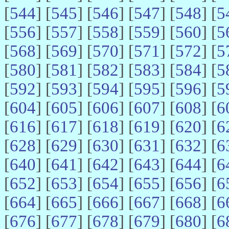
[
544
] [
545
] [
546
] [
547
] [
548
] [
5
[
556
] [
557
] [
558
] [
559
] [
560
] [
5
[
568
] [
569
] [
570
] [
571
] [
572
] [
5
[
580
] [
581
] [
582
] [
583
] [
584
] [
5
[
592
] [
593
] [
594
] [
595
] [
596
] [
5
[
604
] [
605
] [
606
] [
607
] [
608
] [
6
[
616
] [
617
] [
618
] [
619
] [
620
] [
6
[
628
] [
629
] [
630
] [
631
] [
632
] [
6
[
640
] [
641
] [
642
] [
643
] [
644
] [
6
[
652
] [
653
] [
654
] [
655
] [
656
] [
6
[
664
] [
665
] [
666
] [
667
] [
668
] [
6
[
676
] [
677
] [
678
] [
679
] [
680
] [
6