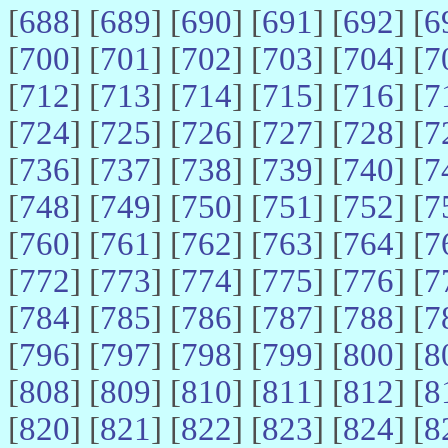
[
688
] [
689
] [
690
] [
691
] [
692
] [
6
[
700
] [
701
] [
702
] [
703
] [
704
] [
7
[
712
] [
713
] [
714
] [
715
] [
716
] [
7
[
724
] [
725
] [
726
] [
727
] [
728
] [
7
[
736
] [
737
] [
738
] [
739
] [
740
] [
7
[
748
] [
749
] [
750
] [
751
] [
752
] [
7
[
760
] [
761
] [
762
] [
763
] [
764
] [
7
[
772
] [
773
] [
774
] [
775
] [
776
] [
7
[
784
] [
785
] [
786
] [
787
] [
788
] [
7
[
796
] [
797
] [
798
] [
799
] [
800
] [
8
[
808
] [
809
] [
810
] [
811
] [
812
] [
8
[
820
] [
821
] [
822
] [
823
] [
824
] [
8