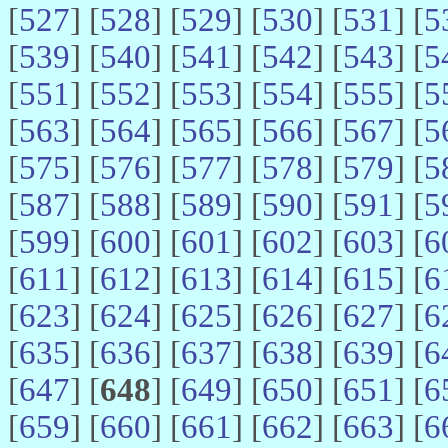
[
527
] [
528
] [
529
] [
530
] [
531
] [
5
[
539
] [
540
] [
541
] [
542
] [
543
] [
5
[
551
] [
552
] [
553
] [
554
] [
555
] [
5
[
563
] [
564
] [
565
] [
566
] [
567
] [
5
[
575
] [
576
] [
577
] [
578
] [
579
] [
5
[
587
] [
588
] [
589
] [
590
] [
591
] [
5
[
599
] [
600
] [
601
] [
602
] [
603
] [
6
[
611
] [
612
] [
613
] [
614
] [
615
] [
6
[
623
] [
624
] [
625
] [
626
] [
627
] [
6
[
635
] [
636
] [
637
] [
638
] [
639
] [
6
[
647
] [
648
] [
649
] [
650
] [
651
] [
6
[
659
] [
660
] [
661
] [
662
] [
663
] [
6