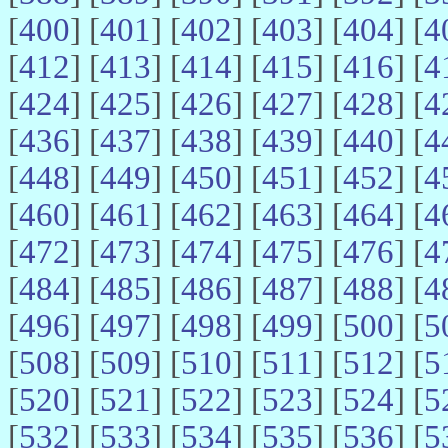
[
400
] [
401
] [
402
] [
403
] [
404
] [
4
[
412
] [
413
] [
414
] [
415
] [
416
] [
4
[
424
] [
425
] [
426
] [
427
] [
428
] [
4
[
436
] [
437
] [
438
] [
439
] [
440
] [
4
[
448
] [
449
] [
450
] [
451
] [
452
] [
4
[
460
] [
461
] [
462
] [
463
] [
464
] [
4
[
472
] [
473
] [
474
] [
475
] [
476
] [
4
[
484
] [
485
] [
486
] [
487
] [
488
] [
4
[
496
] [
497
] [
498
] [
499
] [
500
] [
5
[
508
] [
509
] [
510
] [
511
] [
512
] [
5
[
520
] [
521
] [
522
] [
523
] [
524
] [
5
[
532
] [
533
] [
534
] [
535
] [
536
] [
5