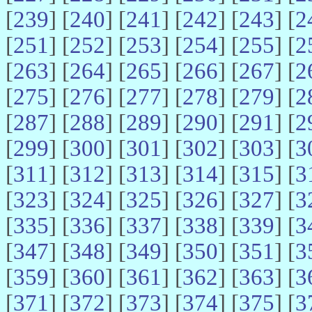
[
239
] [
240
] [
241
] [
242
] [
243
] [
2
[
251
] [
252
] [
253
] [
254
] [
255
] [
2
[
263
] [
264
] [
265
] [
266
] [
267
] [
2
[
275
] [
276
] [
277
] [
278
] [
279
] [
2
[
287
] [
288
] [
289
] [
290
] [
291
] [
2
[
299
] [
300
] [
301
] [
302
] [
303
] [
3
[
311
] [
312
] [
313
] [
314
] [
315
] [
3
[
323
] [
324
] [
325
] [
326
] [
327
] [
3
[
335
] [
336
] [
337
] [
338
] [
339
] [
3
[
347
] [
348
] [
349
] [
350
] [
351
] [
3
[
359
] [
360
] [
361
] [
362
] [
363
] [
3
[
371
] [
372
] [
373
] [
374
] [
375
] [
3