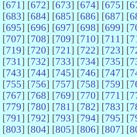
[
671
] [
672
] [
673
] [
674
] [
675
] [
6
[
683
] [
684
] [
685
] [
686
] [
687
] [
6
[
695
] [
696
] [
697
] [
698
] [
699
] [
7
[
707
] [
708
] [
709
] [
710
] [
711
] [
7
[
719
] [
720
] [
721
] [
722
] [
723
] [
7
[
731
] [
732
] [
733
] [
734
] [
735
] [
7
[
743
] [
744
] [
745
] [
746
] [
747
] [
7
[
755
] [
756
] [
757
] [
758
] [
759
] [
7
[
767
] [
768
] [
769
] [
770
] [
771
] [
7
[
779
] [
780
] [
781
] [
782
] [
783
] [
7
[
791
] [
792
] [
793
] [
794
] [
795
] [
7
[
803
] [
804
] [
805
] [
806
] [
807
] [
8