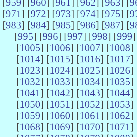
[
959
] [
960
] [
961
] [
962
] [
963
] [
9
[
971
] [
972
] [
973
] [
974
] [
975
] [
9
[
983
] [
984
] [
985
] [
986
] [
987
] [
9
[
995
] [
996
] [
997
] [
998
] [
999
]
[
1005
] [
1006
] [
1007
] [
1008
] 
[
1014
] [
1015
] [
1016
] [
1017
] 
[
1023
] [
1024
] [
1025
] [
1026
] 
[
1032
] [
1033
] [
1034
] [
1035
] 
[
1041
] [
1042
] [
1043
] [
1044
] 
[
1050
] [
1051
] [
1052
] [
1053
] 
[
1059
] [
1060
] [
1061
] [
1062
] 
[
1068
] [
1069
] [
1070
] [
1071
] 