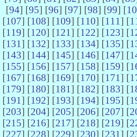
[
94
] [
95
] [
96
] [
97
] [
98
] [
99
] [
10
[
107
] [
108
] [
109
] [
110
] [
111
] [
1
[
119
] [
120
] [
121
] [
122
] [
123
] [
1
[
131
] [
132
] [
133
] [
134
] [
135
] [
1
[
143
] [
144
] [
145
] [
146
] [
147
] [
1
[
155
] [
156
] [
157
] [
158
] [
159
] [
1
[
167
] [
168
] [
169
] [
170
] [
171
] [
1
[
179
] [
180
] [
181
] [
182
] [
183
] [
1
[
191
] [
192
] [
193
] [
194
] [
195
] [
1
[
203
] [
204
] [
205
] [
206
] [
207
] [
2
[
215
] [
216
] [
217
] [
218
] [
219
] [
2
[
227
] [
228
] [
229
] [
230
] [
231
] [
2