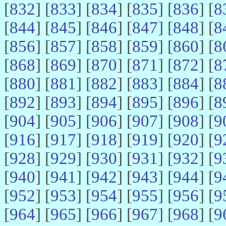
[
832
] [
833
] [
834
] [
835
] [
836
] [
8
[
844
] [
845
] [
846
] [
847
] [
848
] [
8
[
856
] [
857
] [
858
] [
859
] [
860
] [
8
[
868
] [
869
] [
870
] [
871
] [
872
] [
8
[
880
] [
881
] [
882
] [
883
] [
884
] [
8
[
892
] [
893
] [
894
] [
895
] [
896
] [
8
[
904
] [
905
] [
906
] [
907
] [
908
] [
9
[
916
] [
917
] [
918
] [
919
] [
920
] [
9
[
928
] [
929
] [
930
] [
931
] [
932
] [
9
[
940
] [
941
] [
942
] [
943
] [
944
] [
9
[
952
] [
953
] [
954
] [
955
] [
956
] [
9
[
964
] [
965
] [
966
] [
967
] [
968
] [
9