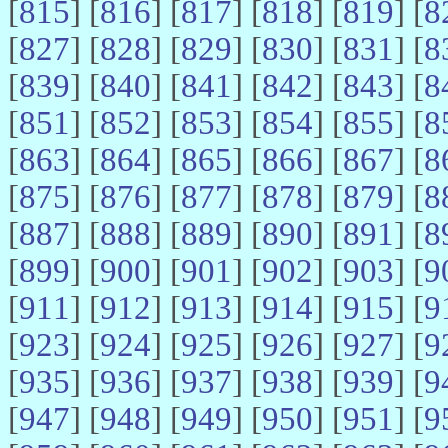
[
815
] [
816
] [
817
] [
818
] [
819
] [
8
[
827
] [
828
] [
829
] [
830
] [
831
] [
8
[
839
] [
840
] [
841
] [
842
] [
843
] [
8
[
851
] [
852
] [
853
] [
854
] [
855
] [
8
[
863
] [
864
] [
865
] [
866
] [
867
] [
8
[
875
] [
876
] [
877
] [
878
] [
879
] [
8
[
887
] [
888
] [
889
] [
890
] [
891
] [
8
[
899
] [
900
] [
901
] [
902
] [
903
] [
9
[
911
] [
912
] [
913
] [
914
] [
915
] [
9
[
923
] [
924
] [
925
] [
926
] [
927
] [
9
[
935
] [
936
] [
937
] [
938
] [
939
] [
9
[
947
] [
948
] [
949
] [
950
] [
951
] [
9