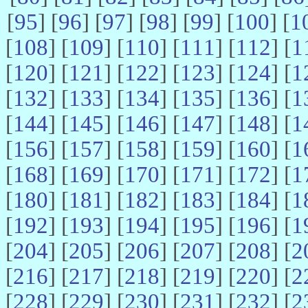
[
95
] [
96
] [
97
] [
98
] [
99
] [
100
] [
1
[
108
] [
109
] [
110
] [
111
] [
112
] [
1
[
120
] [
121
] [
122
] [
123
] [
124
] [
1
[
132
] [
133
] [
134
] [
135
] [
136
] [
1
[
144
] [
145
] [
146
] [
147
] [
148
] [
1
[
156
] [
157
] [
158
] [
159
] [
160
] [
1
[
168
] [
169
] [
170
] [
171
] [
172
] [
1
[
180
] [
181
] [
182
] [
183
] [
184
] [
1
[
192
] [
193
] [
194
] [
195
] [
196
] [
1
[
204
] [
205
] [
206
] [
207
] [
208
] [
2
[
216
] [
217
] [
218
] [
219
] [
220
] [
2
[
228
] [
229
] [
230
] [
231
] [
232
] [
2