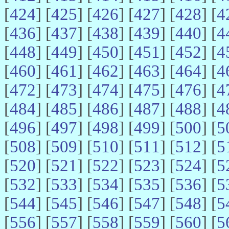
[
424
] [
425
] [
426
] [
427
] [
428
] [
4
[
436
] [
437
] [
438
] [
439
] [
440
] [
4
[
448
] [
449
] [
450
] [
451
] [
452
] [
4
[
460
] [
461
] [
462
] [
463
] [
464
] [
4
[
472
] [
473
] [
474
] [
475
] [
476
] [
4
[
484
] [
485
] [
486
] [
487
] [
488
] [
4
[
496
] [
497
] [
498
] [
499
] [
500
] [
5
[
508
] [
509
] [
510
] [
511
] [
512
] [
5
[
520
] [
521
] [
522
] [
523
] [
524
] [
5
[
532
] [
533
] [
534
] [
535
] [
536
] [
5
[
544
] [
545
] [
546
] [
547
] [
548
] [
5
[
556
] [
557
] [
558
] [
559
] [
560
] [
5