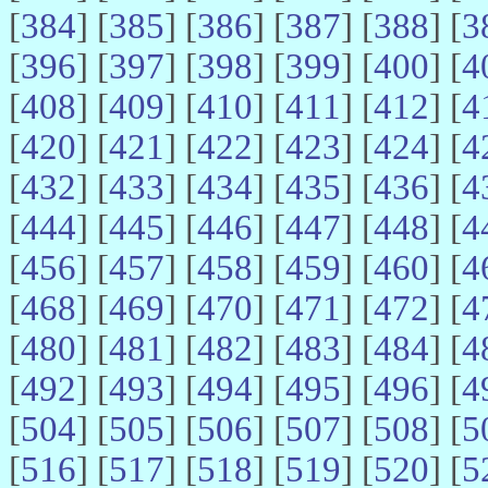
[
384
] [
385
] [
386
] [
387
] [
388
] [
3
[
396
] [
397
] [
398
] [
399
] [
400
] [
4
[
408
] [
409
] [
410
] [
411
] [
412
] [
4
[
420
] [
421
] [
422
] [
423
] [
424
] [
4
[
432
] [
433
] [
434
] [
435
] [
436
] [
4
[
444
] [
445
] [
446
] [
447
] [
448
] [
4
[
456
] [
457
] [
458
] [
459
] [
460
] [
4
[
468
] [
469
] [
470
] [
471
] [
472
] [
4
[
480
] [
481
] [
482
] [
483
] [
484
] [
4
[
492
] [
493
] [
494
] [
495
] [
496
] [
4
[
504
] [
505
] [
506
] [
507
] [
508
] [
5
[
516
] [
517
] [
518
] [
519
] [
520
] [
5