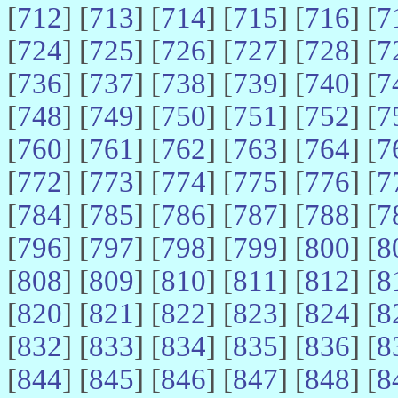
[
712
] [
713
] [
714
] [
715
] [
716
] [
7
[
724
] [
725
] [
726
] [
727
] [
728
] [
7
[
736
] [
737
] [
738
] [
739
] [
740
] [
7
[
748
] [
749
] [
750
] [
751
] [
752
] [
7
[
760
] [
761
] [
762
] [
763
] [
764
] [
7
[
772
] [
773
] [
774
] [
775
] [
776
] [
7
[
784
] [
785
] [
786
] [
787
] [
788
] [
7
[
796
] [
797
] [
798
] [
799
] [
800
] [
8
[
808
] [
809
] [
810
] [
811
] [
812
] [
8
[
820
] [
821
] [
822
] [
823
] [
824
] [
8
[
832
] [
833
] [
834
] [
835
] [
836
] [
8
[
844
] [
845
] [
846
] [
847
] [
848
] [
8