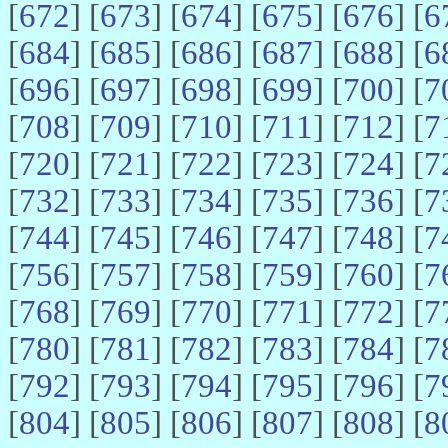
[
672
] [
673
] [
674
] [
675
] [
676
] [
6
[
684
] [
685
] [
686
] [
687
] [
688
] [
6
[
696
] [
697
] [
698
] [
699
] [
700
] [
7
[
708
] [
709
] [
710
] [
711
] [
712
] [
7
[
720
] [
721
] [
722
] [
723
] [
724
] [
7
[
732
] [
733
] [
734
] [
735
] [
736
] [
7
[
744
] [
745
] [
746
] [
747
] [
748
] [
7
[
756
] [
757
] [
758
] [
759
] [
760
] [
7
[
768
] [
769
] [
770
] [
771
] [
772
] [
7
[
780
] [
781
] [
782
] [
783
] [
784
] [
7
[
792
] [
793
] [
794
] [
795
] [
796
] [
7
[
804
] [
805
] [
806
] [
807
] [
808
] [
8