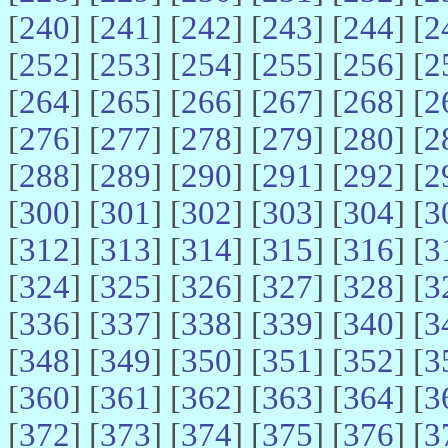
[
240
] [
241
] [
242
] [
243
] [
244
] [
2
[
252
] [
253
] [
254
] [
255
] [
256
] [
2
[
264
] [
265
] [
266
] [
267
] [
268
] [
2
[
276
] [
277
] [
278
] [
279
] [
280
] [
2
[
288
] [
289
] [
290
] [
291
] [
292
] [
2
[
300
] [
301
] [
302
] [
303
] [
304
] [
3
[
312
] [
313
] [
314
] [
315
] [
316
] [
3
[
324
] [
325
] [
326
] [
327
] [
328
] [
3
[
336
] [
337
] [
338
] [
339
] [
340
] [
3
[
348
] [
349
] [
350
] [
351
] [
352
] [
3
[
360
] [
361
] [
362
] [
363
] [
364
] [
3
[
372
] [
373
] [
374
] [
375
] [
376
] [
3