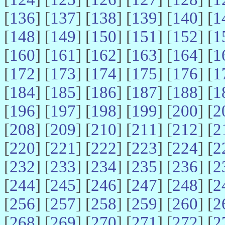
[
136
] [
137
] [
138
] [
139
] [
140
] [
1
[
148
] [
149
] [
150
] [
151
] [
152
] [
1
[
160
] [
161
] [
162
] [
163
] [
164
] [
1
[
172
] [
173
] [
174
] [
175
] [
176
] [
1
[
184
] [
185
] [
186
] [
187
] [
188
] [
1
[
196
] [
197
] [
198
] [
199
] [
200
] [
2
[
208
] [
209
] [
210
] [
211
] [
212
] [
2
[
220
] [
221
] [
222
] [
223
] [
224
] [
2
[
232
] [
233
] [
234
] [
235
] [
236
] [
2
[
244
] [
245
] [
246
] [
247
] [
248
] [
2
[
256
] [
257
] [
258
] [
259
] [
260
] [
2
[
268
] [
269
] [
270
] [
271
] [
272
] [
2