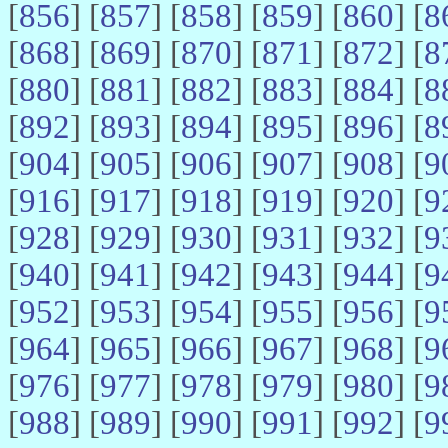
[
856
] [
857
] [
858
] [
859
] [
860
] [
8
[
868
] [
869
] [
870
] [
871
] [
872
] [
8
[
880
] [
881
] [
882
] [
883
] [
884
] [
8
[
892
] [
893
] [
894
] [
895
] [
896
] [
8
[
904
] [
905
] [
906
] [
907
] [
908
] [
9
[
916
] [
917
] [
918
] [
919
] [
920
] [
9
[
928
] [
929
] [
930
] [
931
] [
932
] [
9
[
940
] [
941
] [
942
] [
943
] [
944
] [
9
[
952
] [
953
] [
954
] [
955
] [
956
] [
9
[
964
] [
965
] [
966
] [
967
] [
968
] [
9
[
976
] [
977
] [
978
] [
979
] [
980
] [
9
[
988
] [
989
] [
990
] [
991
] [
992
] [
9