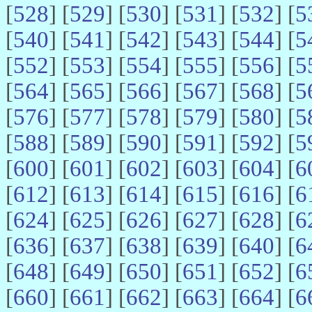
[
528
] [
529
] [
530
] [
531
] [
532
] [
5
[
540
] [
541
] [
542
] [
543
] [
544
] [
5
[
552
] [
553
] [
554
] [
555
] [
556
] [
5
[
564
] [
565
] [
566
] [
567
] [
568
] [
5
[
576
] [
577
] [
578
] [
579
] [
580
] [
5
[
588
] [
589
] [
590
] [
591
] [
592
] [
5
[
600
] [
601
] [
602
] [
603
] [
604
] [
6
[
612
] [
613
] [
614
] [
615
] [
616
] [
6
[
624
] [
625
] [
626
] [
627
] [
628
] [
6
[
636
] [
637
] [
638
] [
639
] [
640
] [
6
[
648
] [
649
] [
650
] [
651
] [
652
] [
6
[
660
] [
661
] [
662
] [
663
] [
664
] [
6