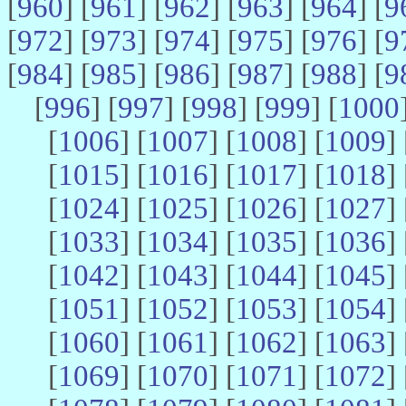
[
960
] [
961
] [
962
] [
963
] [
964
] [
9
[
972
] [
973
] [
974
] [
975
] [
976
] [
9
[
984
] [
985
] [
986
] [
987
] [
988
] [
9
[
996
] [
997
] [
998
] [
999
] [
1000
[
1006
] [
1007
] [
1008
] [
1009
] 
[
1015
] [
1016
] [
1017
] [
1018
] 
[
1024
] [
1025
] [
1026
] [
1027
] 
[
1033
] [
1034
] [
1035
] [
1036
] 
[
1042
] [
1043
] [
1044
] [
1045
] 
[
1051
] [
1052
] [
1053
] [
1054
] 
[
1060
] [
1061
] [
1062
] [
1063
] 
[
1069
] [
1070
] [
1071
] [
1072
] 