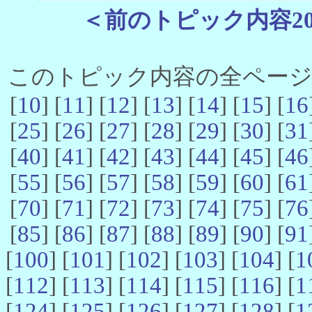
＜前のトピック内容2
このトピック内容の全ページ数 
[
10
] [
11
] [
12
] [
13
] [
14
] [
15
] [
16
[
25
] [
26
] [
27
] [
28
] [
29
] [
30
] [
31
[
40
] [
41
] [
42
] [
43
] [
44
] [
45
] [
46
[
55
] [
56
] [
57
] [
58
] [
59
] [
60
] [
61
[
70
] [
71
] [
72
] [
73
] [
74
] [
75
] [
76
[
85
] [
86
] [
87
] [
88
] [
89
] [
90
] [
91
[
100
] [
101
] [
102
] [
103
] [
104
] [
1
[
112
] [
113
] [
114
] [
115
] [
116
] [
1
[
124
] [
125
] [
126
] [
127
] [
128
] [
1