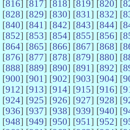
[
816
] [
817
] [
818
] [
819
] [
820
] [
8
[
828
] [
829
] [
830
] [
831
] [
832
] [
8
[
840
] [
841
] [
842
] [
843
] [
844
] [
8
[
852
] [
853
] [
854
] [
855
] [
856
] [
8
[
864
] [
865
] [
866
] [
867
] [
868
] [
8
[
876
] [
877
] [
878
] [
879
] [
880
] [
8
[
888
] [
889
] [
890
] [
891
] [
892
] [
8
[
900
] [
901
] [
902
] [
903
] [
904
] [
9
[
912
] [
913
] [
914
] [
915
] [
916
] [
9
[
924
] [
925
] [
926
] [
927
] [
928
] [
9
[
936
] [
937
] [
938
] [
939
] [
940
] [
9
[
948
] [
949
] [
950
] [
951
] [
952
] [
9