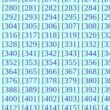
[
280
] [
281
] [
282
] [
283
] [
284
] [
2
[
292
] [
293
] [
294
] [
295
] [
296
] [
2
[
304
] [
305
] [
306
] [
307
] [
308
] [
3
[
316
] [
317
] [
318
] [
319
] [
320
] [
3
[
328
] [
329
] [
330
] [
331
] [
332
] [
3
[
340
] [
341
] [
342
] [
343
] [
344
] [
3
[
352
] [
353
] [
354
] [
355
] [
356
] [
3
[
364
] [
365
] [
366
] [
367
] [
368
] [
3
[
376
] [
377
] [
378
] [
379
] [
380
] [
3
[
388
] [
389
] [
390
] [
391
] [
392
] [
3
[
400
] [
401
] [
402
] [
403
] [
404
] [
4
[
412
] [
413
] [
414
] [
415
] [
416
] [
4