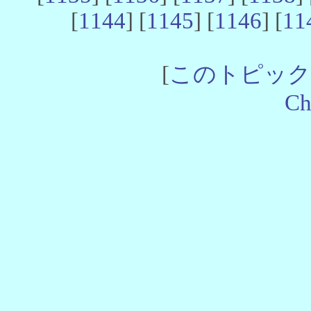
[
1144
] [
1145
] [
1146
] [
11
[
このトピック
Ch