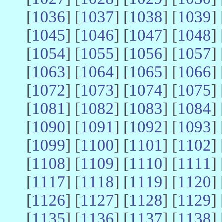
[
1036
] [
1037
] [
1038
] [
1039
] 
[
1045
] [
1046
] [
1047
] [
1048
] 
[
1054
] [
1055
] [
1056
] [
1057
] 
[
1063
] [
1064
] [
1065
] [
1066
] 
[
1072
] [
1073
] [
1074
] [
1075
] 
[
1081
] [
1082
] [
1083
] [
1084
] 
[
1090
] [
1091
] [
1092
] [
1093
] 
[
1099
] [
1100
] [
1101
] [
1102
] 
[
1108
] [
1109
] [
1110
] [
1111
] 
[
1117
] [
1118
] [
1119
] [
1120
] 
[
1126
] [
1127
] [
1128
] [
1129
] 
[
1135
] [
1136
] [
1137
] [
1138
] 