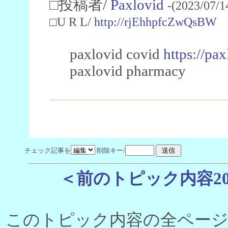
□投稿者/
Paxlovid
-(2023/07/1
□U R L/
http://rjEhhpfcZwQsBW
paxlovid covid
https://pax
paxlovid pharmacy
チェック記事を
削除キー/
＜前のトピック内容2
このトピック内容の全ページ数 