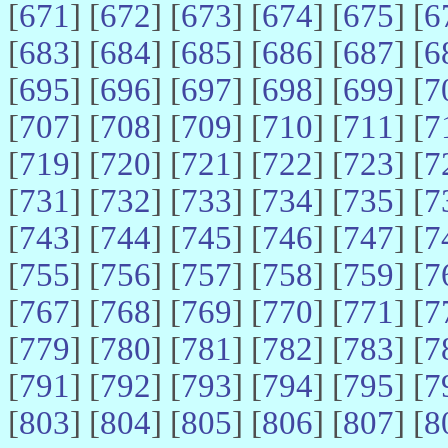
[
671
] [
672
] [
673
] [
674
] [
675
] [
6
[
683
] [
684
] [
685
] [
686
] [
687
] [
6
[
695
] [
696
] [
697
] [
698
] [
699
] [
7
[
707
] [
708
] [
709
] [
710
] [
711
] [
7
[
719
] [
720
] [
721
] [
722
] [
723
] [
7
[
731
] [
732
] [
733
] [
734
] [
735
] [
7
[
743
] [
744
] [
745
] [
746
] [
747
] [
7
[
755
] [
756
] [
757
] [
758
] [
759
] [
7
[
767
] [
768
] [
769
] [
770
] [
771
] [
7
[
779
] [
780
] [
781
] [
782
] [
783
] [
7
[
791
] [
792
] [
793
] [
794
] [
795
] [
7
[
803
] [
804
] [
805
] [
806
] [
807
] [
8