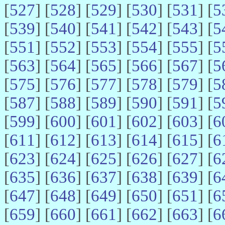
[
527
] [
528
] [
529
] [
530
] [
531
] [
5
[
539
] [
540
] [
541
] [
542
] [
543
] [
5
[
551
] [
552
] [
553
] [
554
] [
555
] [
5
[
563
] [
564
] [
565
] [
566
] [
567
] [
5
[
575
] [
576
] [
577
] [
578
] [
579
] [
5
[
587
] [
588
] [
589
] [
590
] [
591
] [
5
[
599
] [
600
] [
601
] [
602
] [
603
] [
6
[
611
] [
612
] [
613
] [
614
] [
615
] [
6
[
623
] [
624
] [
625
] [
626
] [
627
] [
6
[
635
] [
636
] [
637
] [
638
] [
639
] [
6
[
647
] [
648
] [
649
] [
650
] [
651
] [
6
[
659
] [
660
] [
661
] [
662
] [
663
] [
6