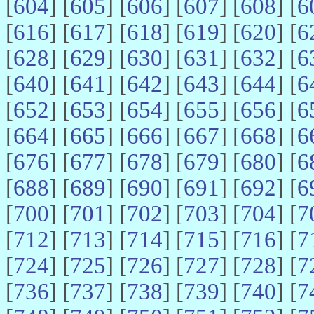
[
604
] [
605
] [
606
] [
607
] [
608
] [
6
[
616
] [
617
] [
618
] [
619
] [
620
] [
6
[
628
] [
629
] [
630
] [
631
] [
632
] [
6
[
640
] [
641
] [
642
] [
643
] [
644
] [
6
[
652
] [
653
] [
654
] [
655
] [
656
] [
6
[
664
] [
665
] [
666
] [
667
] [
668
] [
6
[
676
] [
677
] [
678
] [
679
] [
680
] [
6
[
688
] [
689
] [
690
] [
691
] [
692
] [
6
[
700
] [
701
] [
702
] [
703
] [
704
] [
7
[
712
] [
713
] [
714
] [
715
] [
716
] [
7
[
724
] [
725
] [
726
] [
727
] [
728
] [
7
[
736
] [
737
] [
738
] [
739
] [
740
] [
7