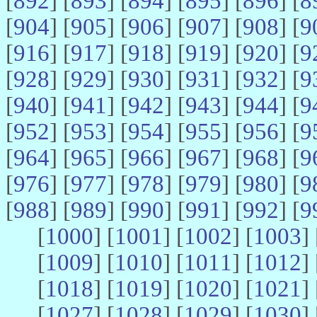
[
892
] [
893
] [
894
] [
895
] [
896
] [
8
[
904
] [
905
] [
906
] [
907
] [
908
] [
9
[
916
] [
917
] [
918
] [
919
] [
920
] [
9
[
928
] [
929
] [
930
] [
931
] [
932
] [
9
[
940
] [
941
] [
942
] [
943
] [
944
] [
9
[
952
] [
953
] [
954
] [
955
] [
956
] [
9
[
964
] [
965
] [
966
] [
967
] [
968
] [
9
[
976
] [
977
] [
978
] [
979
] [
980
] [
9
[
988
] [
989
] [
990
] [
991
] [
992
] [
9
[
1000
] [
1001
] [
1002
] [
1003
] 
[
1009
] [
1010
] [
1011
] [
1012
] 
[
1018
] [
1019
] [
1020
] [
1021
] 
[
1027
] [
1028
] [
1029
] [
1030
] 