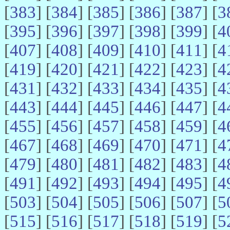
[
383
] [
384
] [
385
] [
386
] [
387
] [
3
[
395
] [
396
] [
397
] [
398
] [
399
] [
4
[
407
] [
408
] [
409
] [
410
] [
411
] [
4
[
419
] [
420
] [
421
] [
422
] [
423
] [
4
[
431
] [
432
] [
433
] [
434
] [
435
] [
4
[
443
] [
444
] [
445
] [
446
] [
447
] [
4
[
455
] [
456
] [
457
] [
458
] [
459
] [
4
[
467
] [
468
] [
469
] [
470
] [
471
] [
4
[
479
] [
480
] [
481
] [
482
] [
483
] [
4
[
491
] [
492
] [
493
] [
494
] [
495
] [
4
[
503
] [
504
] [
505
] [
506
] [
507
] [
5
[
515
] [
516
] [
517
] [
518
] [
519
] [
5