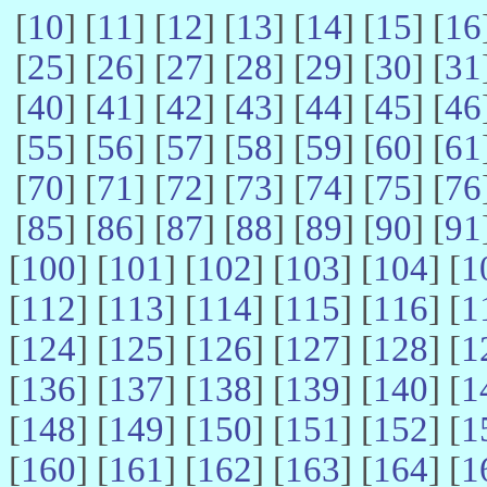
[
10
] [
11
] [
12
] [
13
] [
14
] [
15
] [
16
[
25
] [
26
] [
27
] [
28
] [
29
] [
30
] [
31
[
40
] [
41
] [
42
] [
43
] [
44
] [
45
] [
46
[
55
] [
56
] [
57
] [
58
] [
59
] [
60
] [
61
[
70
] [
71
] [
72
] [
73
] [
74
] [
75
] [
76
[
85
] [
86
] [
87
] [
88
] [
89
] [
90
] [
91
[
100
] [
101
] [
102
] [
103
] [
104
] [
1
[
112
] [
113
] [
114
] [
115
] [
116
] [
1
[
124
] [
125
] [
126
] [
127
] [
128
] [
1
[
136
] [
137
] [
138
] [
139
] [
140
] [
1
[
148
] [
149
] [
150
] [
151
] [
152
] [
1
[
160
] [
161
] [
162
] [
163
] [
164
] [
1