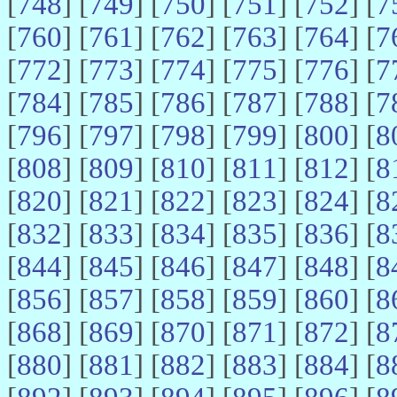
[
748
] [
749
] [
750
] [
751
] [
752
] [
7
[
760
] [
761
] [
762
] [
763
] [
764
] [
7
[
772
] [
773
] [
774
] [
775
] [
776
] [
7
[
784
] [
785
] [
786
] [
787
] [
788
] [
7
[
796
] [
797
] [
798
] [
799
] [
800
] [
8
[
808
] [
809
] [
810
] [
811
] [
812
] [
8
[
820
] [
821
] [
822
] [
823
] [
824
] [
8
[
832
] [
833
] [
834
] [
835
] [
836
] [
8
[
844
] [
845
] [
846
] [
847
] [
848
] [
8
[
856
] [
857
] [
858
] [
859
] [
860
] [
8
[
868
] [
869
] [
870
] [
871
] [
872
] [
8
[
880
] [
881
] [
882
] [
883
] [
884
] [
8