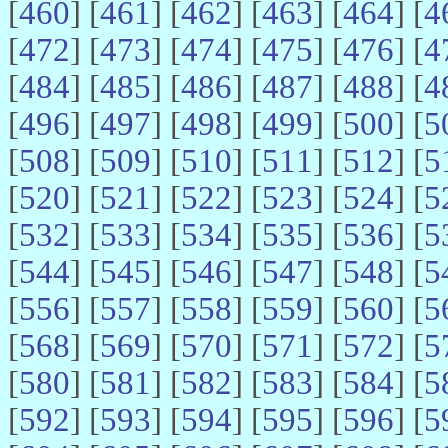
[
460
] [
461
] [
462
] [
463
] [
464
] [
4
[
472
] [
473
] [
474
] [
475
] [
476
] [
4
[
484
] [
485
] [
486
] [
487
] [
488
] [
4
[
496
] [
497
] [
498
] [
499
] [
500
] [
5
[
508
] [
509
] [
510
] [
511
] [
512
] [
5
[
520
] [
521
] [
522
] [
523
] [
524
] [
5
[
532
] [
533
] [
534
] [
535
] [
536
] [
5
[
544
] [
545
] [
546
] [
547
] [
548
] [
5
[
556
] [
557
] [
558
] [
559
] [
560
] [
5
[
568
] [
569
] [
570
] [
571
] [
572
] [
5
[
580
] [
581
] [
582
] [
583
] [
584
] [
5
[
592
] [
593
] [
594
] [
595
] [
596
] [
5