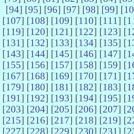
[
94
] [
95
] [
96
] [
97
] [
98
] [
99
] [
10
[
107
] [
108
] [
109
] [
110
] [
111
] [
1
[
119
] [
120
] [
121
] [
122
] [
123
] [
1
[
131
] [
132
] [
133
] [
134
] [
135
] [
1
[
143
] [
144
] [
145
] [
146
] [
147
] [
1
[
155
] [
156
] [
157
] [
158
] [
159
] [
1
[
167
] [
168
] [
169
] [
170
] [
171
] [
1
[
179
] [
180
] [
181
] [
182
] [
183
] [
1
[
191
] [
192
] [
193
] [
194
] [
195
] [
1
[
203
] [
204
] [
205
] [
206
] [
207
] [
2
[
215
] [
216
] [
217
] [
218
] [
219
] [
2
[
227
] [
228
] [
229
] [
230
] [
231
] [
2