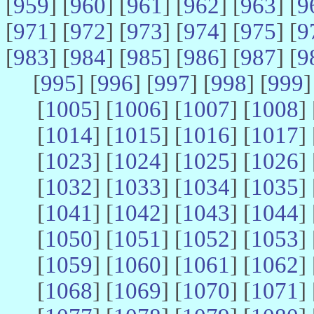
[
959
] [
960
] [
961
] [
962
] [
963
] [
9
[
971
] [
972
] [
973
] [
974
] [
975
] [
9
[
983
] [
984
] [
985
] [
986
] [
987
] [
9
[
995
] [
996
] [
997
] [
998
] [
999
]
[
1005
] [
1006
] [
1007
] [
1008
] 
[
1014
] [
1015
] [
1016
] [
1017
] 
[
1023
] [
1024
] [
1025
] [
1026
] 
[
1032
] [
1033
] [
1034
] [
1035
] 
[
1041
] [
1042
] [
1043
] [
1044
] 
[
1050
] [
1051
] [
1052
] [
1053
] 
[
1059
] [
1060
] [
1061
] [
1062
] 
[
1068
] [
1069
] [
1070
] [
1071
] 