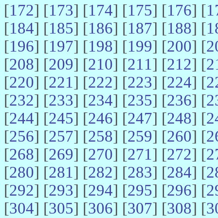
[
172
] [
173
] [
174
] [
175
] [
176
] [
1
[
184
] [
185
] [
186
] [
187
] [
188
] [
1
[
196
] [
197
] [
198
] [
199
] [
200
] [
2
[
208
] [
209
] [
210
] [
211
] [
212
] [
2
[
220
] [
221
] [
222
] [
223
] [
224
] [
2
[
232
] [
233
] [
234
] [
235
] [
236
] [
2
[
244
] [
245
] [
246
] [
247
] [
248
] [
2
[
256
] [
257
] [
258
] [
259
] [
260
] [
2
[
268
] [
269
] [
270
] [
271
] [
272
] [
2
[
280
] [
281
] [
282
] [
283
] [
284
] [
2
[
292
] [
293
] [
294
] [
295
] [
296
] [
2
[
304
] [
305
] [
306
] [
307
] [
308
] [
3