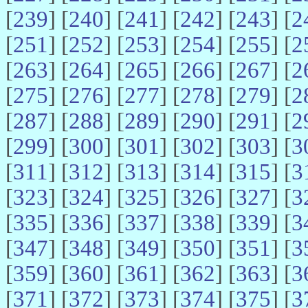
[
239
] [
240
] [
241
] [
242
] [
243
] [
2
[
251
] [
252
] [
253
] [
254
] [
255
] [
2
[
263
] [
264
] [
265
] [
266
] [
267
] [
2
[
275
] [
276
] [
277
] [
278
] [
279
] [
2
[
287
] [
288
] [
289
] [
290
] [
291
] [
2
[
299
] [
300
] [
301
] [
302
] [
303
] [
3
[
311
] [
312
] [
313
] [
314
] [
315
] [
3
[
323
] [
324
] [
325
] [
326
] [
327
] [
3
[
335
] [
336
] [
337
] [
338
] [
339
] [
3
[
347
] [
348
] [
349
] [
350
] [
351
] [
3
[
359
] [
360
] [
361
] [
362
] [
363
] [
3
[
371
] [
372
] [
373
] [
374
] [
375
] [
3