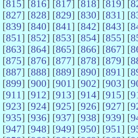
[
815
] [
816
] [
817
] [
818
] [
819
] [
8
[
827
] [
828
] [
829
] [
830
] [
831
] [
8
[
839
] [
840
] [
841
] [
842
] [
843
] [
8
[
851
] [
852
] [
853
] [
854
] [
855
] [
8
[
863
] [
864
] [
865
] [
866
] [
867
] [
8
[
875
] [
876
] [
877
] [
878
] [
879
] [
8
[
887
] [
888
] [
889
] [
890
] [
891
] [
8
[
899
] [
900
] [
901
] [
902
] [
903
] [
9
[
911
] [
912
] [
913
] [
914
] [
915
] [
9
[
923
] [
924
] [
925
] [
926
] [
927
] [
9
[
935
] [
936
] [
937
] [
938
] [
939
] [
9
[
947
] [
948
] [
949
] [
950
] [
951
] [
9