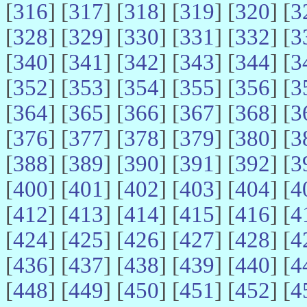
[
316
] [
317
] [
318
] [
319
] [
320
] [
3
[
328
] [
329
] [
330
] [
331
] [
332
] [
3
[
340
] [
341
] [
342
] [
343
] [
344
] [
3
[
352
] [
353
] [
354
] [
355
] [
356
] [
3
[
364
] [
365
] [
366
] [
367
] [
368
] [
3
[
376
] [
377
] [
378
] [
379
] [
380
] [
3
[
388
] [
389
] [
390
] [
391
] [
392
] [
3
[
400
] [
401
] [
402
] [
403
] [
404
] [
4
[
412
] [
413
] [
414
] [
415
] [
416
] [
4
[
424
] [
425
] [
426
] [
427
] [
428
] [
4
[
436
] [
437
] [
438
] [
439
] [
440
] [
4
[
448
] [
449
] [
450
] [
451
] [
452
] [
4