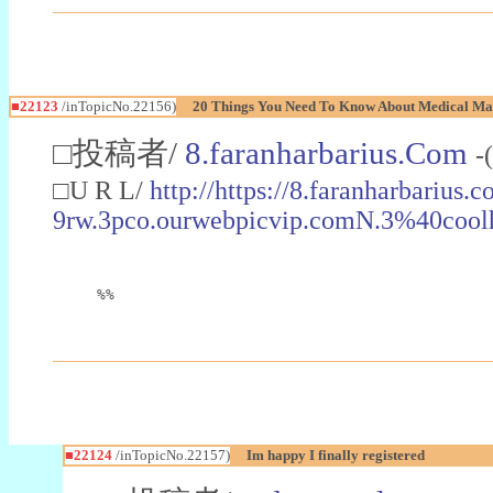
■22123
/inTopicNo.22156)
20 Things You Need To Know About Medical Mal
□投稿者/
8.faranharbarius.Com
-
□U R L/
http://https://8.faranharbar
9rw.3pco.ourwebpicvip.comN.3%40cool
%%
■22124
/inTopicNo.22157)
Im happy I finally registered