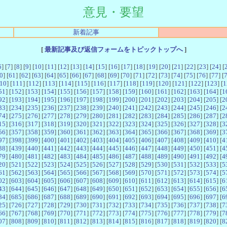
意見・要望
新着記事
[
最新記事及び返信フォームをトピックトップへ
]
6
] [
7
] [
8
] [
9
] [
10
] [
11
] [
12
] [
13
] [
14
] [
15
] [
16
] [
17
] [
18
] [
19
] [
20
] [
21
] [
22
] [
23
] [
24
] [
0
] [
61
] [
62
] [
63
] [
64
] [
65
] [
66
] [
67
] [
68
] [
69
] [
70
] [
71
] [
72
] [
73
] [
74
] [
75
] [
76
] [
77
] [
10
] [
111
] [
112
] [
113
] [
114
] [
115
] [
116
] [
117
] [
118
] [
119
] [
120
] [
121
] [
122
] [
123
] [
1
51
] [
152
] [
153
] [
154
] [
155
] [
156
] [
157
] [
158
] [
159
] [
160
] [
161
] [
162
] [
163
] [
164
] [
1
92
] [
193
] [
194
] [
195
] [
196
] [
197
] [
198
] [
199
] [
200
] [
201
] [
202
] [
203
] [
204
] [
205
] [
2
33
] [
234
] [
235
] [
236
] [
237
] [
238
] [
239
] [
240
] [
241
] [
242
] [
243
] [
244
] [
245
] [
246
] [
2
74
] [
275
] [
276
] [
277
] [
278
] [
279
] [
280
] [
281
] [
282
] [
283
] [
284
] [
285
] [
286
] [
287
] [
2
15
] [
316
] [
317
] [
318
] [
319
] [
320
] [
321
] [
322
] [
323
] [
324
] [
325
] [
326
] [
327
] [
328
] [
3
56
] [
357
] [
358
] [
359
] [
360
] [
361
] [
362
] [
363
] [
364
] [
365
] [
366
] [
367
] [
368
] [
369
] [
3
97
] [
398
] [
399
] [
400
] [
401
] [
402
] [
403
] [
404
] [
405
] [
406
] [
407
] [
408
] [
409
] [
410
] [
4
38
] [
439
] [
440
] [
441
] [
442
] [
443
] [
444
] [
445
] [
446
] [
447
] [
448
] [
449
] [
450
] [
451
] [
4
79
] [
480
] [
481
] [
482
] [
483
] [
484
] [
485
] [
486
] [
487
] [
488
] [
489
] [
490
] [
491
] [
492
] [
4
20
] [
521
] [
522
] [
523
] [
524
] [
525
] [
526
] [
527
] [
528
] [
529
] [
530
] [
531
] [
532
] [
533
] [
5
61
] [
562
] [
563
] [
564
] [
565
] [
566
] [
567
] [
568
] [
569
] [
570
] [
571
] [
572
] [
573
] [
574
] [
5
02
] [
603
] [
604
] [
605
] [
606
] [
607
] [
608
] [
609
] [
610
] [
611
] [
612
] [
613
] [
614
] [
615
] [
6
43
] [
644
] [
645
] [
646
] [
647
] [
648
] [
649
] [
650
] [
651
] [
652
] [
653
] [
654
] [
655
] [
656
] [
6
84
] [
685
] [
686
] [
687
] [
688
] [
689
] [
690
] [
691
] [
692
] [
693
] [
694
] [
695
] [
696
] [
697
] [
6
25
] [
726
] [
727
] [
728
] [
729
] [
730
] [
731
] [
732
] [
733
] [
734
] [
735
] [
736
] [
737
] [
738
] [
7
66
] [
767
] [
768
] [
769
] [
770
] [
771
] [
772
] [
773
] [
774
] [
775
] [
776
] [
777
] [
778
] [
779
] [
7
07
] [
808
] [
809
] [
810
] [
811
] [
812
] [
813
] [
814
] [
815
] [
816
] [
817
] [
818
] [
819
] [
820
] [
8