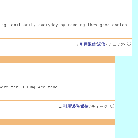
ing familiarity everyday by reading thes good content.
→
引用返信
/
返信
/ チェック-
here for 100 mg Accutane.
→
引用返信
/
返信
/ チェック-