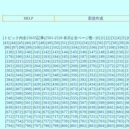
HELP
新規作成
[トピック内全23035記事(2501-2520 表示)] 全ページ数 / [
0
] [
1
] [
2
] [
3
] [
4
] [
5
] [
[
43
] [
44
] [
45
] [
46
] [
47
] [
48
] [
49
] [
50
] [
51
] [
52
] [
53
] [
54
] [
55
] [
56
] [
57
] [
58
] [
59
] [
6
[
96
] [
97
] [
98
] [
99
] [
100
] [
101
] [
102
] [
103
] [
104
] [
105
] [
106
] [
107
] [
108
] [
109
] [
1
[
138
] [
139
] [
140
] [
141
] [
142
] [
143
] [
144
] [
145
] [
146
] [
147
] [
148
] [
149
] [
150
] [
1
[
179
] [
180
] [
181
] [
182
] [
183
] [
184
] [
185
] [
186
] [
187
] [
188
] [
189
] [
190
] [
191
] [
1
[
220
] [
221
] [
222
] [
223
] [
224
] [
225
] [
226
] [
227
] [
228
] [
229
] [
230
] [
231
] [
232
] [
2
[
261
] [
262
] [
263
] [
264
] [
265
] [
266
] [
267
] [
268
] [
269
] [
270
] [
271
] [
272
] [
273
] [
2
[
302
] [
303
] [
304
] [
305
] [
306
] [
307
] [
308
] [
309
] [
310
] [
311
] [
312
] [
313
] [
314
] [
3
[
343
] [
344
] [
345
] [
346
] [
347
] [
348
] [
349
] [
350
] [
351
] [
352
] [
353
] [
354
] [
355
] [
3
[
384
] [
385
] [
386
] [
387
] [
388
] [
389
] [
390
] [
391
] [
392
] [
393
] [
394
] [
395
] [
396
] [
3
[
425
] [
426
] [
427
] [
428
] [
429
] [
430
] [
431
] [
432
] [
433
] [
434
] [
435
] [
436
] [
437
] [
4
[
466
] [
467
] [
468
] [
469
] [
470
] [
471
] [
472
] [
473
] [
474
] [
475
] [
476
] [
477
] [
478
] [
4
[
507
] [
508
] [
509
] [
510
] [
511
] [
512
] [
513
] [
514
] [
515
] [
516
] [
517
] [
518
] [
519
] [
5
[
548
] [
549
] [
550
] [
551
] [
552
] [
553
] [
554
] [
555
] [
556
] [
557
] [
558
] [
559
] [
560
] [
5
[
589
] [
590
] [
591
] [
592
] [
593
] [
594
] [
595
] [
596
] [
597
] [
598
] [
599
] [
600
] [
601
] [
6
[
630
] [
631
] [
632
] [
633
] [
634
] [
635
] [
636
] [
637
] [
638
] [
639
] [
640
] [
641
] [
642
] [
6
[
671
] [
672
] [
673
] [
674
] [
675
] [
676
] [
677
] [
678
] [
679
] [
680
] [
681
] [
682
] [
683
] [
6
[
712
] [
713
] [
714
] [
715
] [
716
] [
717
] [
718
] [
719
] [
720
] [
721
] [
722
] [
723
] [
724
] [
7
[
753
] [
754
] [
755
] [
756
] [
757
] [
758
] [
759
] [
760
] [
761
] [
762
] [
763
] [
764
] [
765
] [
7
[
794
] [
795
] [
796
] [
797
] [
798
] [
799
] [
800
] [
801
] [
802
] [
803
] [
804
] [
805
] [
806
] [
8