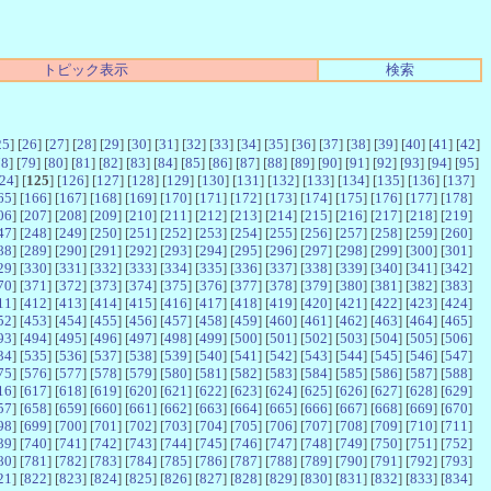
トピック表示
検索
25
] [
26
] [
27
] [
28
] [
29
] [
30
] [
31
] [
32
] [
33
] [
34
] [
35
] [
36
] [
37
] [
38
] [
39
] [
40
] [
41
] [
42
]
78
] [
79
] [
80
] [
81
] [
82
] [
83
] [
84
] [
85
] [
86
] [
87
] [
88
] [
89
] [
90
] [
91
] [
92
] [
93
] [
94
] [
95
]
24
] [
125
] [
126
] [
127
] [
128
] [
129
] [
130
] [
131
] [
132
] [
133
] [
134
] [
135
] [
136
] [
137
]
65
] [
166
] [
167
] [
168
] [
169
] [
170
] [
171
] [
172
] [
173
] [
174
] [
175
] [
176
] [
177
] [
178
]
06
] [
207
] [
208
] [
209
] [
210
] [
211
] [
212
] [
213
] [
214
] [
215
] [
216
] [
217
] [
218
] [
219
]
47
] [
248
] [
249
] [
250
] [
251
] [
252
] [
253
] [
254
] [
255
] [
256
] [
257
] [
258
] [
259
] [
260
]
88
] [
289
] [
290
] [
291
] [
292
] [
293
] [
294
] [
295
] [
296
] [
297
] [
298
] [
299
] [
300
] [
301
]
29
] [
330
] [
331
] [
332
] [
333
] [
334
] [
335
] [
336
] [
337
] [
338
] [
339
] [
340
] [
341
] [
342
]
70
] [
371
] [
372
] [
373
] [
374
] [
375
] [
376
] [
377
] [
378
] [
379
] [
380
] [
381
] [
382
] [
383
]
11
] [
412
] [
413
] [
414
] [
415
] [
416
] [
417
] [
418
] [
419
] [
420
] [
421
] [
422
] [
423
] [
424
]
52
] [
453
] [
454
] [
455
] [
456
] [
457
] [
458
] [
459
] [
460
] [
461
] [
462
] [
463
] [
464
] [
465
]
93
] [
494
] [
495
] [
496
] [
497
] [
498
] [
499
] [
500
] [
501
] [
502
] [
503
] [
504
] [
505
] [
506
]
34
] [
535
] [
536
] [
537
] [
538
] [
539
] [
540
] [
541
] [
542
] [
543
] [
544
] [
545
] [
546
] [
547
]
75
] [
576
] [
577
] [
578
] [
579
] [
580
] [
581
] [
582
] [
583
] [
584
] [
585
] [
586
] [
587
] [
588
]
16
] [
617
] [
618
] [
619
] [
620
] [
621
] [
622
] [
623
] [
624
] [
625
] [
626
] [
627
] [
628
] [
629
]
57
] [
658
] [
659
] [
660
] [
661
] [
662
] [
663
] [
664
] [
665
] [
666
] [
667
] [
668
] [
669
] [
670
]
98
] [
699
] [
700
] [
701
] [
702
] [
703
] [
704
] [
705
] [
706
] [
707
] [
708
] [
709
] [
710
] [
711
]
39
] [
740
] [
741
] [
742
] [
743
] [
744
] [
745
] [
746
] [
747
] [
748
] [
749
] [
750
] [
751
] [
752
]
80
] [
781
] [
782
] [
783
] [
784
] [
785
] [
786
] [
787
] [
788
] [
789
] [
790
] [
791
] [
792
] [
793
]
21
] [
822
] [
823
] [
824
] [
825
] [
826
] [
827
] [
828
] [
829
] [
830
] [
831
] [
832
] [
833
] [
834
]