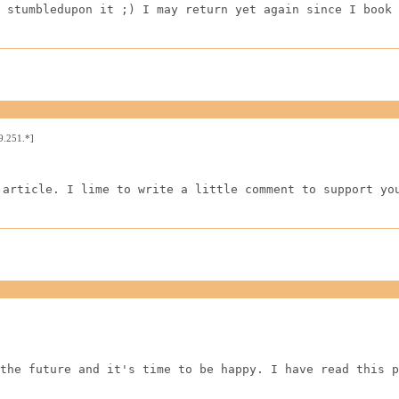
 stumbledupon it ;) I may return yet again since I book 
9.251.*]
 article. I lime to write a little comment to support yo
the future and it's time to be happy. I have read this p