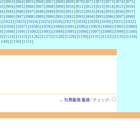
62
] [
863
] [
864
] [
865
] [
866
] [
867
] [
868
] [
869
] [
870
] [
871
] [
872
] [
873
] [
874
] [
875
]
03
] [
904
] [
905
] [
906
] [
907
] [
908
] [
909
] [
910
] [
911
] [
912
] [
913
] [
914
] [
915
] [
916
]
44
] [
945
] [
946
] [
947
] [
948
] [
949
] [
950
] [
951
] [
952
] [
953
] [
954
] [
955
] [
956
] [
957
]
85
] [
986
] [
987
] [
988
] [
989
] [
990
] [
991
] [
992
] [
993
] [
994
] [
995
] [
996
] [
997
] [
998
]
1
] [
1022
] [
1023
] [
1024
] [
1025
] [
1026
] [
1027
] [
1028
] [
1029
] [
1030
] [
1031
] [
1032
]
5
] [
1056
] [
1057
] [
1058
] [
1059
] [
1060
] [
1061
] [
1062
] [
1063
] [
1064
] [
1065
] [
1066
]
9
] [
1090
] [
1091
] [
1092
] [
1093
] [
1094
] [
1095
] [
1096
] [
1097
] [
1098
] [
1099
] [
1100
]
3
] [
1124
] [
1125
] [
1126
] [
1127
] [
1128
] [
1129
] [
1130
] [
1131
] [
1132
] [
1133
] [
1134
]
1149
] [
1150
] [
1151
]
→
引用返信
/
返信
/ チェック-