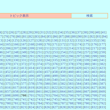
トピック表示
検索
4
] [
25
] [
26
] [
27
] [
28
] [
29
] [
30
] [
31
] [
32
] [
33
] [
34
] [
35
] [
36
] [
37
] [
38
] [
39
] [
40
] [
41
]
77
] [
78
] [
79
] [
80
] [
81
] [
82
] [
83
] [
84
] [
85
] [
86
] [
87
] [
88
] [
89
] [
90
] [
91
] [
92
] [
93
] [
94
]
23
] [
124
] [
125
] [
126
] [
127
] [
128
] [
129
] [
130
] [
131
] [
132
] [
133
] [
134
] [
135
] [
136
]
64
] [
165
] [
166
] [
167
] [
168
] [
169
] [
170
] [
171
] [
172
] [
173
] [
174
] [
175
] [
176
] [
177
]
05
] [
206
] [
207
] [
208
] [
209
] [
210
] [
211
] [
212
] [
213
] [
214
] [
215
] [
216
] [
217
] [
218
]
46
] [
247
] [
248
] [
249
] [
250
] [
251
] [
252
] [
253
] [
254
] [
255
] [
256
] [
257
] [
258
] [
259
]
87
] [
288
] [
289
] [
290
] [
291
] [
292
] [
293
] [
294
] [
295
] [
296
] [
297
] [
298
] [
299
] [
300
]
28
] [
329
] [
330
] [
331
] [
332
] [
333
] [
334
] [
335
] [
336
] [
337
] [
338
] [
339
] [
340
] [
341
]
69
] [
370
] [
371
] [
372
] [
373
] [
374
] [
375
] [
376
] [
377
] [
378
] [
379
] [
380
] [
381
] [
382
]
10
] [
411
] [
412
] [
413
] [
414
] [
415
] [
416
] [
417
] [
418
] [
419
] [
420
] [
421
] [
422
] [
423
]
51
] [
452
] [
453
] [
454
] [
455
] [
456
] [
457
] [
458
] [
459
] [
460
] [
461
] [
462
] [
463
] [
464
]
92
] [
493
] [
494
] [
495
] [
496
] [
497
] [
498
] [
499
] [
500
] [
501
] [
502
] [
503
] [
504
] [
505
]
33
] [
534
] [
535
] [
536
] [
537
] [
538
] [
539
] [
540
] [
541
] [
542
] [
543
] [
544
] [
545
] [
546
]
74
] [
575
] [
576
] [
577
] [
578
] [
579
] [
580
] [
581
] [
582
] [
583
] [
584
] [
585
] [
586
] [
587
]
15
] [
616
] [
617
] [
618
] [
619
] [
620
] [
621
] [
622
] [
623
] [
624
] [
625
] [
626
] [
627
] [
628
]
56
] [
657
] [
658
] [
659
] [
660
] [
661
] [
662
] [
663
] [
664
] [
665
] [
666
] [
667
] [
668
] [
669
]
97
] [
698
] [
699
] [
700
] [
701
] [
702
] [
703
] [
704
] [
705
] [
706
] [
707
] [
708
] [
709
] [
710
]
38
] [
739
] [
740
] [
741
] [
742
] [
743
] [
744
] [
745
] [
746
] [
747
] [
748
] [
749
] [
750
] [
751
]
79
] [
780
] [
781
] [
782
] [
783
] [
784
] [
785
] [
786
] [
787
] [
788
] [
789
] [
790
] [
791
] [
792
]
20
] [
821
] [
822
] [
823
] [
824
] [
825
] [
826
] [
827
] [
828
] [
829
] [
830
] [
831
] [
832
] [
833
]