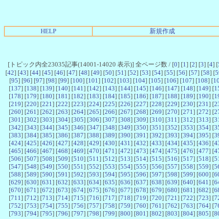
HELP
新規作成
[トピック内全23035記事(14001-14020 表示)] 全ページ数 / [
0
] [
1
] [
2
] [
3
] [
4
] [
[
42
] [
43
] [
44
] [
45
] [
46
] [
47
] [
48
] [
49
] [
50
] [
51
] [
52
] [
53
] [
54
] [
55
] [
56
] [
57
] [
58
] [
5
[
95
] [
96
] [
97
] [
98
] [
99
] [
100
] [
101
] [
102
] [
103
] [
104
] [
105
] [
106
] [
107
] [
108
] [
1
[
137
] [
138
] [
139
] [
140
] [
141
] [
142
] [
143
] [
144
] [
145
] [
146
] [
147
] [
148
] [
149
] [
1
[
178
] [
179
] [
180
] [
181
] [
182
] [
183
] [
184
] [
185
] [
186
] [
187
] [
188
] [
189
] [
190
] [
1
[
219
] [
220
] [
221
] [
222
] [
223
] [
224
] [
225
] [
226
] [
227
] [
228
] [
229
] [
230
] [
231
] [
2
[
260
] [
261
] [
262
] [
263
] [
264
] [
265
] [
266
] [
267
] [
268
] [
269
] [
270
] [
271
] [
272
] [
2
[
301
] [
302
] [
303
] [
304
] [
305
] [
306
] [
307
] [
308
] [
309
] [
310
] [
311
] [
312
] [
313
] [
3
[
342
] [
343
] [
344
] [
345
] [
346
] [
347
] [
348
] [
349
] [
350
] [
351
] [
352
] [
353
] [
354
] [
3
[
383
] [
384
] [
385
] [
386
] [
387
] [
388
] [
389
] [
390
] [
391
] [
392
] [
393
] [
394
] [
395
] [
3
[
424
] [
425
] [
426
] [
427
] [
428
] [
429
] [
430
] [
431
] [
432
] [
433
] [
434
] [
435
] [
436
] [
4
[
465
] [
466
] [
467
] [
468
] [
469
] [
470
] [
471
] [
472
] [
473
] [
474
] [
475
] [
476
] [
477
] [
4
[
506
] [
507
] [
508
] [
509
] [
510
] [
511
] [
512
] [
513
] [
514
] [
515
] [
516
] [
517
] [
518
] [
5
[
547
] [
548
] [
549
] [
550
] [
551
] [
552
] [
553
] [
554
] [
555
] [
556
] [
557
] [
558
] [
559
] [
5
[
588
] [
589
] [
590
] [
591
] [
592
] [
593
] [
594
] [
595
] [
596
] [
597
] [
598
] [
599
] [
600
] [
6
[
629
] [
630
] [
631
] [
632
] [
633
] [
634
] [
635
] [
636
] [
637
] [
638
] [
639
] [
640
] [
641
] [
6
[
670
] [
671
] [
672
] [
673
] [
674
] [
675
] [
676
] [
677
] [
678
] [
679
] [
680
] [
681
] [
682
] [
6
[
711
] [
712
] [
713
] [
714
] [
715
] [
716
] [
717
] [
718
] [
719
] [
720
] [
721
] [
722
] [
723
] [
7
[
752
] [
753
] [
754
] [
755
] [
756
] [
757
] [
758
] [
759
] [
760
] [
761
] [
762
] [
763
] [
764
] [
7
[
793
] [
794
] [
795
] [
796
] [
797
] [
798
] [
799
] [
800
] [
801
] [
802
] [
803
] [
804
] [
805
] [
8