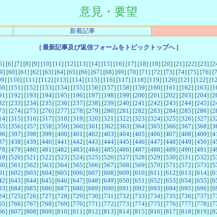
意見・要望
新着記事
[
最新記事及び返信フォームをトピックトップへ
]
5
] [
6
] [
7
] [
8
] [
9
] [
10
] [
11
] [
12
] [
13
] [
14
] [
15
] [
16
] [
17
] [
18
] [
19
] [
20
] [
21
] [
22
] [
23
] [
2
9
] [
60
] [
61
] [
62
] [
63
] [
64
] [
65
] [
66
] [
67
] [
68
] [
69
] [
70
] [
71
] [
72
] [
73
] [
74
] [
75
] [
76
] [
09
] [
110
] [
111
] [
112
] [
113
] [
114
] [
115
] [
116
] [
117
] [
118
] [
119
] [
120
] [
121
] [
122
] [
1
50
] [
151
] [
152
] [
153
] [
154
] [
155
] [
156
] [
157
] [
158
] [
159
] [
160
] [
161
] [
162
] [
163
] [
1
91
] [
192
] [
193
] [
194
] [
195
] [
196
] [
197
] [
198
] [
199
] [
200
] [
201
] [
202
] [
203
] [
204
] [
2
32
] [
233
] [
234
] [
235
] [
236
] [
237
] [
238
] [
239
] [
240
] [
241
] [
242
] [
243
] [
244
] [
245
] [
2
73
] [
274
] [
275
] [
276
] [
277
] [
278
] [
279
] [
280
] [
281
] [
282
] [
283
] [
284
] [
285
] [
286
] [
2
14
] [
315
] [
316
] [
317
] [
318
] [
319
] [
320
] [
321
] [
322
] [
323
] [
324
] [
325
] [
326
] [
327
] [
3
55
] [
356
] [
357
] [
358
] [
359
] [
360
] [
361
] [
362
] [
363
] [
364
] [
365
] [
366
] [
367
] [
368
] [
3
96
] [
397
] [
398
] [
399
] [
400
] [
401
] [
402
] [
403
] [
404
] [
405
] [
406
] [
407
] [
408
] [
409
] [
4
37
] [
438
] [
439
] [
440
] [
441
] [
442
] [
443
] [
444
] [
445
] [
446
] [
447
] [
448
] [
449
] [
450
] [
4
78
] [
479
] [
480
] [
481
] [
482
] [
483
] [
484
] [
485
] [
486
] [
487
] [
488
] [
489
] [
490
] [
491
] [
4
19
] [
520
] [
521
] [
522
] [
523
] [
524
] [
525
] [
526
] [
527
] [
528
] [
529
] [
530
] [
531
] [
532
] [
5
60
] [
561
] [
562
] [
563
] [
564
] [
565
] [
566
] [
567
] [
568
] [
569
] [
570
] [
571
] [
572
] [
573
] [
5
01
] [
602
] [
603
] [
604
] [
605
] [
606
] [
607
] [
608
] [
609
] [
610
] [
611
] [
612
] [
613
] [
614
] [
6
42
] [
643
] [
644
] [
645
] [
646
] [
647
] [
648
] [
649
] [
650
] [
651
] [
652
] [
653
] [
654
] [
655
] [
6
83
] [
684
] [
685
] [
686
] [
687
] [
688
] [
689
] [
690
] [
691
] [
692
] [
693
] [
694
] [
695
] [
696
] [
6
24
] [
725
] [
726
] [
727
] [
728
] [
729
] [
730
] [
731
] [
732
] [
733
] [
734
] [
735
] [
736
] [
737
] [
7
65
] [
766
] [
767
] [
768
] [
769
] [
770
] [
771
] [
772
] [
773
] [
774
] [
775
] [
776
] [
777
] [
778
] [
7
06
] [
807
] [
808
] [
809
] [
810
] [
811
] [
812
] [
813
] [
814
] [
815
] [
816
] [
817
] [
818
] [
819
] [
8