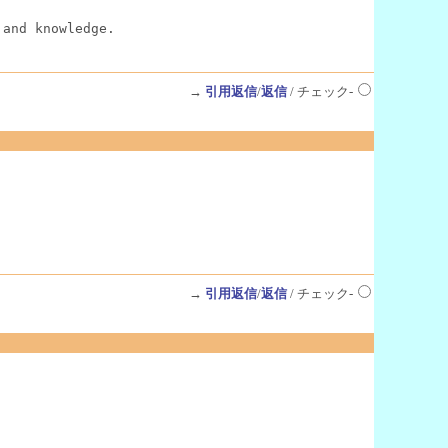
 and knowledge.
→
引用返信
/
返信
/ チェック-
→
引用返信
/
返信
/ チェック-