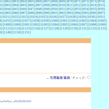
61
] [
862
] [
863
] [
864
] [
865
] [
866
] [
867
] [
868
] [
869
] [
870
] [
871
] [
872
] [
873
] [
874
]
02
] [
903
] [
904
] [
905
] [
906
] [
907
] [
908
] [
909
] [
910
] [
911
] [
912
] [
913
] [
914
] [
915
]
43
] [
944
] [
945
] [
946
] [
947
] [
948
] [
949
] [
950
] [
951
] [
952
] [
953
] [
954
] [
955
] [
956
]
84
] [
985
] [
986
] [
987
] [
988
] [
989
] [
990
] [
991
] [
992
] [
993
] [
994
] [
995
] [
996
] [
997
]
] [
1021
] [
1022
] [
1023
] [
1024
] [
1025
] [
1026
] [
1027
] [
1028
] [
1029
] [
1030
] [
1031
]
4
] [
1055
] [
1056
] [
1057
] [
1058
] [
1059
] [
1060
] [
1061
] [
1062
] [
1063
] [
1064
] [
1065
]
8
] [
1089
] [
1090
] [
1091
] [
1092
] [
1093
] [
1094
] [
1095
] [
1096
] [
1097
] [
1098
] [
1099
]
2
] [
1123
] [
1124
] [
1125
] [
1126
] [
1127
] [
1128
] [
1129
] [
1130
] [
1131
] [
1132
] [
1133
]
8
] [
1149
] [
1150
] [
1151
]
→
引用返信
/
返信
/ チェック-
3Dfree%26wr_id%3D2063265