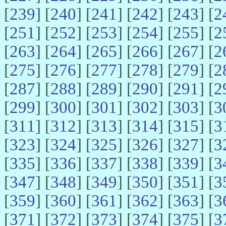
[
239
] [
240
] [
241
] [
242
] [
243
] [
2
[
251
] [
252
] [
253
] [
254
] [
255
] [
2
[
263
] [
264
] [
265
] [
266
] [
267
] [
2
[
275
] [
276
] [
277
] [
278
] [
279
] [
2
[
287
] [
288
] [
289
] [
290
] [
291
] [
2
[
299
] [
300
] [
301
] [
302
] [
303
] [
3
[
311
] [
312
] [
313
] [
314
] [
315
] [
3
[
323
] [
324
] [
325
] [
326
] [
327
] [
3
[
335
] [
336
] [
337
] [
338
] [
339
] [
3
[
347
] [
348
] [
349
] [
350
] [
351
] [
3
[
359
] [
360
] [
361
] [
362
] [
363
] [
3
[
371
] [
372
] [
373
] [
374
] [
375
] [
3