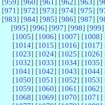
[
959
] [
960
] [
961
] [
962
] [
963
] [
9
[
971
] [
972
] [
973
] [
974
] [
975
] [
9
[
983
] [
984
] [
985
] [
986
] [
987
] [
9
[
995
] [
996
] [
997
] [
998
] [
999
]
[
1005
] [
1006
] [
1007
] [
1008
] 
[
1014
] [
1015
] [
1016
] [
1017
] 
[
1023
] [
1024
] [
1025
] [
1026
] 
[
1032
] [
1033
] [
1034
] [
1035
] 
[
1041
] [
1042
] [
1043
] [
1044
] 
[
1050
] [
1051
] [
1052
] [
1053
] 
[
1059
] [
1060
] [
1061
] [
1062
] 
[
1068
] [
1069
] [
1070
] [
1071
] 