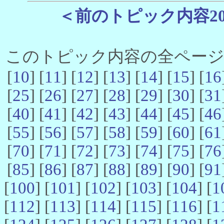
＜前のトピック内容2
このトピック内容の全ページ数 
[
10
] [
11
] [
12
] [
13
] [
14
] [
15
] [
16
[
25
] [
26
] [
27
] [
28
] [
29
] [
30
] [
31
[
40
] [
41
] [
42
] [
43
] [
44
] [
45
] [
46
[
55
] [
56
] [
57
] [
58
] [
59
] [
60
] [
61
[
70
] [
71
] [
72
] [
73
] [
74
] [
75
] [
76
[
85
] [
86
] [
87
] [
88
] [
89
] [
90
] [
91
[
100
] [
101
] [
102
] [
103
] [
104
] [
1
[
112
] [
113
] [
114
] [
115
] [
116
] [
1