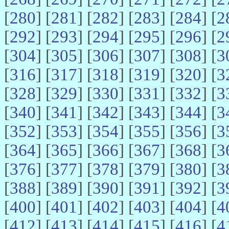
[
280
] [
281
] [
282
] [
283
] [
284
] [
2
[
292
] [
293
] [
294
] [
295
] [
296
] [
2
[
304
] [
305
] [
306
] [
307
] [
308
] [
3
[
316
] [
317
] [
318
] [
319
] [
320
] [
3
[
328
] [
329
] [
330
] [
331
] [
332
] [
3
[
340
] [
341
] [
342
] [
343
] [
344
] [
3
[
352
] [
353
] [
354
] [
355
] [
356
] [
3
[
364
] [
365
] [
366
] [
367
] [
368
] [
3
[
376
] [
377
] [
378
] [
379
] [
380
] [
3
[
388
] [
389
] [
390
] [
391
] [
392
] [
3
[
400
] [
401
] [
402
] [
403
] [
404
] [
4
[
412
] [
413
] [
414
] [
415
] [
416
] [
4