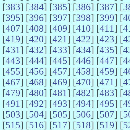
[
383
] [
384
] [
385
] [
386
] [
387
] [
3
[
395
] [
396
] [
397
] [
398
] [
399
] [
4
[
407
] [
408
] [
409
] [
410
] [
411
] [
4
[
419
] [
420
] [
421
] [
422
] [
423
] [
4
[
431
] [
432
] [
433
] [
434
] [
435
] [
4
[
443
] [
444
] [
445
] [
446
] [
447
] [
4
[
455
] [
456
] [
457
] [
458
] [
459
] [
4
[
467
] [
468
] [
469
] [
470
] [
471
] [
4
[
479
] [
480
] [
481
] [
482
] [
483
] [
4
[
491
] [
492
] [
493
] [
494
] [
495
] [
4
[
503
] [
504
] [
505
] [
506
] [
507
] [
5
[
515
] [
516
] [
517
] [
518
] [
519
] [
5