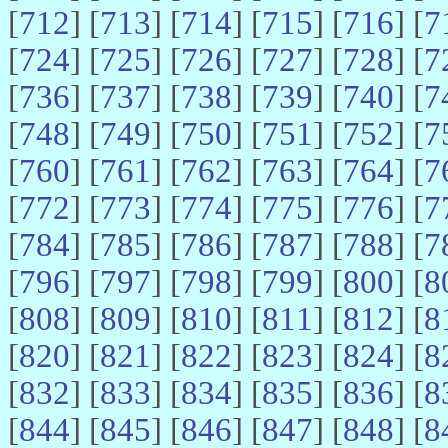
[
712
] [
713
] [
714
] [
715
] [
716
] [
7
[
724
] [
725
] [
726
] [
727
] [
728
] [
7
[
736
] [
737
] [
738
] [
739
] [
740
] [
7
[
748
] [
749
] [
750
] [
751
] [
752
] [
7
[
760
] [
761
] [
762
] [
763
] [
764
] [
7
[
772
] [
773
] [
774
] [
775
] [
776
] [
7
[
784
] [
785
] [
786
] [
787
] [
788
] [
7
[
796
] [
797
] [
798
] [
799
] [
800
] [
8
[
808
] [
809
] [
810
] [
811
] [
812
] [
8
[
820
] [
821
] [
822
] [
823
] [
824
] [
8
[
832
] [
833
] [
834
] [
835
] [
836
] [
8
[
844
] [
845
] [
846
] [
847
] [
848
] [
8