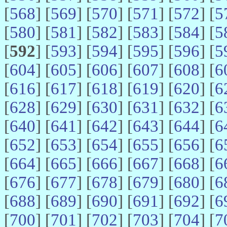
[
568
] [
569
] [
570
] [
571
] [
572
] [
5
[
580
] [
581
] [
582
] [
583
] [
584
] [
5
[
592
] [
593
] [
594
] [
595
] [
596
] [
5
[
604
] [
605
] [
606
] [
607
] [
608
] [
6
[
616
] [
617
] [
618
] [
619
] [
620
] [
6
[
628
] [
629
] [
630
] [
631
] [
632
] [
6
[
640
] [
641
] [
642
] [
643
] [
644
] [
6
[
652
] [
653
] [
654
] [
655
] [
656
] [
6
[
664
] [
665
] [
666
] [
667
] [
668
] [
6
[
676
] [
677
] [
678
] [
679
] [
680
] [
6
[
688
] [
689
] [
690
] [
691
] [
692
] [
6
[
700
] [
701
] [
702
] [
703
] [
704
] [
7