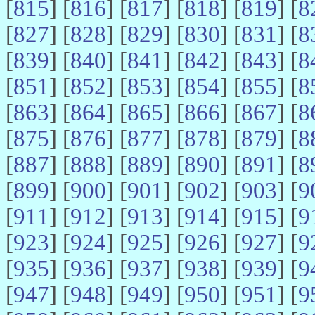
[
815
] [
816
] [
817
] [
818
] [
819
] [
8
[
827
] [
828
] [
829
] [
830
] [
831
] [
8
[
839
] [
840
] [
841
] [
842
] [
843
] [
8
[
851
] [
852
] [
853
] [
854
] [
855
] [
8
[
863
] [
864
] [
865
] [
866
] [
867
] [
8
[
875
] [
876
] [
877
] [
878
] [
879
] [
8
[
887
] [
888
] [
889
] [
890
] [
891
] [
8
[
899
] [
900
] [
901
] [
902
] [
903
] [
9
[
911
] [
912
] [
913
] [
914
] [
915
] [
9
[
923
] [
924
] [
925
] [
926
] [
927
] [
9
[
935
] [
936
] [
937
] [
938
] [
939
] [
9
[
947
] [
948
] [
949
] [
950
] [
951
] [
9