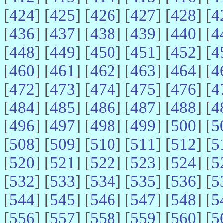
[
424
] [
425
] [
426
] [
427
] [
428
] [
4
[
436
] [
437
] [
438
] [
439
] [
440
] [
4
[
448
] [
449
] [
450
] [
451
] [
452
] [
4
[
460
] [
461
] [
462
] [
463
] [
464
] [
4
[
472
] [
473
] [
474
] [
475
] [
476
] [
4
[
484
] [
485
] [
486
] [
487
] [
488
] [
4
[
496
] [
497
] [
498
] [
499
] [
500
] [
5
[
508
] [
509
] [
510
] [
511
] [
512
] [
5
[
520
] [
521
] [
522
] [
523
] [
524
] [
5
[
532
] [
533
] [
534
] [
535
] [
536
] [
5
[
544
] [
545
] [
546
] [
547
] [
548
] [
5
[
556
] [
557
] [
558
] [
559
] [
560
] [
5