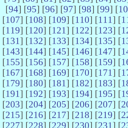
[
94
] [
95
] [
96
] [
97
] [
98
] [
99
] [
10
[
107
] [
108
] [
109
] [
110
] [
111
] [
1
[
119
] [
120
] [
121
] [
122
] [
123
] [
1
[
131
] [
132
] [
133
] [
134
] [
135
] [
1
[
143
] [
144
] [
145
] [
146
] [
147
] [
1
[
155
] [
156
] [
157
] [
158
] [
159
] [
1
[
167
] [
168
] [
169
] [
170
] [
171
] [
1
[
179
] [
180
] [
181
] [
182
] [
183
] [
1
[
191
] [
192
] [
193
] [
194
] [
195
] [
1
[
203
] [
204
] [
205
] [
206
] [
207
] [
2
[
215
] [
216
] [
217
] [
218
] [
219
] [
2
[
227
] [
228
] [
229
] [
230
] [
231
] [
2