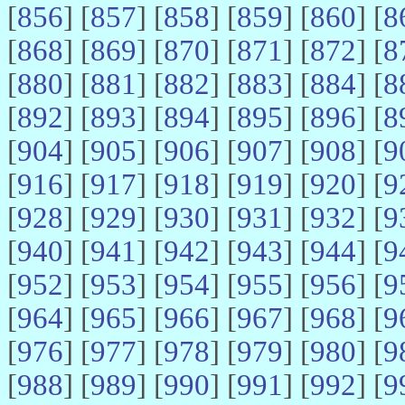
[
856
] [
857
] [
858
] [
859
] [
860
] [
8
[
868
] [
869
] [
870
] [
871
] [
872
] [
8
[
880
] [
881
] [
882
] [
883
] [
884
] [
8
[
892
] [
893
] [
894
] [
895
] [
896
] [
8
[
904
] [
905
] [
906
] [
907
] [
908
] [
9
[
916
] [
917
] [
918
] [
919
] [
920
] [
9
[
928
] [
929
] [
930
] [
931
] [
932
] [
9
[
940
] [
941
] [
942
] [
943
] [
944
] [
9
[
952
] [
953
] [
954
] [
955
] [
956
] [
9
[
964
] [
965
] [
966
] [
967
] [
968
] [
9
[
976
] [
977
] [
978
] [
979
] [
980
] [
9
[
988
] [
989
] [
990
] [
991
] [
992
] [
9