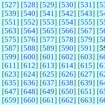
[
527
] [
528
] [
529
] [
530
] [
531
] [
5
[
539
] [
540
] [
541
] [
542
] [
543
] [
5
[
551
] [
552
] [
553
] [
554
] [
555
] [
5
[
563
] [
564
] [
565
] [
566
] [
567
] [
5
[
575
] [
576
] [
577
] [
578
] [
579
] [
5
[
587
] [
588
] [
589
] [
590
] [
591
] [
5
[
599
] [
600
] [
601
] [
602
] [
603
] [
6
[
611
] [
612
] [
613
] [
614
] [
615
] [
6
[
623
] [
624
] [
625
] [
626
] [
627
] [
6
[
635
] [
636
] [
637
] [
638
] [
639
] [
6
[
647
] [
648
] [
649
] [
650
] [
651
] [
6
[
659
] [
660
] [
661
] [
662
] [
663
] [
6