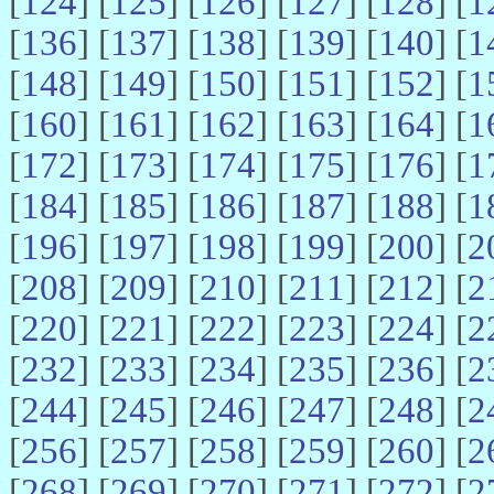
[
124
] [
125
] [
126
] [
127
] [
128
] [
1
[
136
] [
137
] [
138
] [
139
] [
140
] [
1
[
148
] [
149
] [
150
] [
151
] [
152
] [
1
[
160
] [
161
] [
162
] [
163
] [
164
] [
1
[
172
] [
173
] [
174
] [
175
] [
176
] [
1
[
184
] [
185
] [
186
] [
187
] [
188
] [
1
[
196
] [
197
] [
198
] [
199
] [
200
] [
2
[
208
] [
209
] [
210
] [
211
] [
212
] [
2
[
220
] [
221
] [
222
] [
223
] [
224
] [
2
[
232
] [
233
] [
234
] [
235
] [
236
] [
2
[
244
] [
245
] [
246
] [
247
] [
248
] [
2
[
256
] [
257
] [
258
] [
259
] [
260
] [
2
[
268
] [
269
] [
270
] [
271
] [
272
] [
2