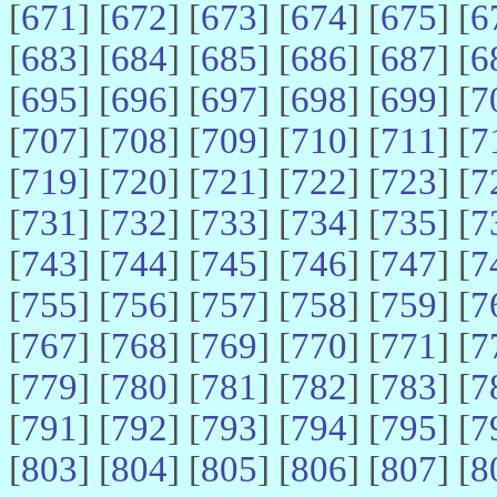
[
671
] [
672
] [
673
] [
674
] [
675
] [
6
[
683
] [
684
] [
685
] [
686
] [
687
] [
6
[
695
] [
696
] [
697
] [
698
] [
699
] [
7
[
707
] [
708
] [
709
] [
710
] [
711
] [
7
[
719
] [
720
] [
721
] [
722
] [
723
] [
7
[
731
] [
732
] [
733
] [
734
] [
735
] [
7
[
743
] [
744
] [
745
] [
746
] [
747
] [
7
[
755
] [
756
] [
757
] [
758
] [
759
] [
7
[
767
] [
768
] [
769
] [
770
] [
771
] [
7
[
779
] [
780
] [
781
] [
782
] [
783
] [
7
[
791
] [
792
] [
793
] [
794
] [
795
] [
7
[
803
] [
804
] [
805
] [
806
] [
807
] [
8