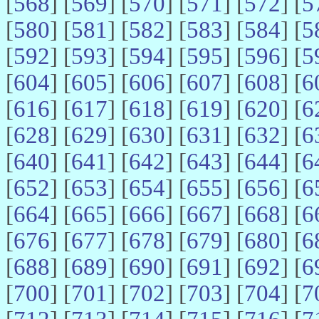
[
568
] [
569
] [
570
] [
571
] [
572
] [
5
[
580
] [
581
] [
582
] [
583
] [
584
] [
5
[
592
] [
593
] [
594
] [
595
] [
596
] [
5
[
604
] [
605
] [
606
] [
607
] [
608
] [
6
[
616
] [
617
] [
618
] [
619
] [
620
] [
6
[
628
] [
629
] [
630
] [
631
] [
632
] [
6
[
640
] [
641
] [
642
] [
643
] [
644
] [
6
[
652
] [
653
] [
654
] [
655
] [
656
] [
6
[
664
] [
665
] [
666
] [
667
] [
668
] [
6
[
676
] [
677
] [
678
] [
679
] [
680
] [
6
[
688
] [
689
] [
690
] [
691
] [
692
] [
6
[
700
] [
701
] [
702
] [
703
] [
704
] [
7