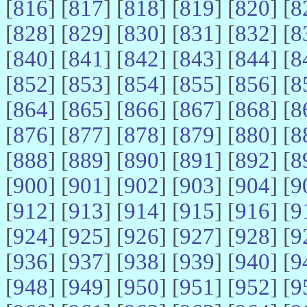
[
816
] [
817
] [
818
] [
819
] [
820
] [
8
[
828
] [
829
] [
830
] [
831
] [
832
] [
8
[
840
] [
841
] [
842
] [
843
] [
844
] [
8
[
852
] [
853
] [
854
] [
855
] [
856
] [
8
[
864
] [
865
] [
866
] [
867
] [
868
] [
8
[
876
] [
877
] [
878
] [
879
] [
880
] [
8
[
888
] [
889
] [
890
] [
891
] [
892
] [
8
[
900
] [
901
] [
902
] [
903
] [
904
] [
9
[
912
] [
913
] [
914
] [
915
] [
916
] [
9
[
924
] [
925
] [
926
] [
927
] [
928
] [
9
[
936
] [
937
] [
938
] [
939
] [
940
] [
9
[
948
] [
949
] [
950
] [
951
] [
952
] [
9