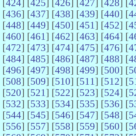
[
424
] [
425
] [
426
] [
427
] [
428
] [
4
[
436
] [
437
] [
438
] [
439
] [
440
] [
4
[
448
] [
449
] [
450
] [
451
] [
452
] [
4
[
460
] [
461
] [
462
] [
463
] [
464
] [
4
[
472
] [
473
] [
474
] [
475
] [
476
] [
4
[
484
] [
485
] [
486
] [
487
] [
488
] [
4
[
496
] [
497
] [
498
] [
499
] [
500
] [
5
[
508
] [
509
] [
510
] [
511
] [
512
] [
5
[
520
] [
521
] [
522
] [
523
] [
524
] [
5
[
532
] [
533
] [
534
] [
535
] [
536
] [
5
[
544
] [
545
] [
546
] [
547
] [
548
] [
5
[
556
] [
557
] [
558
] [
559
] [
560
] [
5