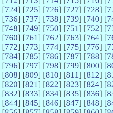
[
712
] [
713
] [
714
] [
715
] [
716
] [
7
[
724
] [
725
] [
726
] [
727
] [
728
] [
7
[
736
] [
737
] [
738
] [
739
] [
740
] [
7
[
748
] [
749
] [
750
] [
751
] [
752
] [
7
[
760
] [
761
] [
762
] [
763
] [
764
] [
7
[
772
] [
773
] [
774
] [
775
] [
776
] [
7
[
784
] [
785
] [
786
] [
787
] [
788
] [
7
[
796
] [
797
] [
798
] [
799
] [
800
] [
8
[
808
] [
809
] [
810
] [
811
] [
812
] [
8
[
820
] [
821
] [
822
] [
823
] [
824
] [
8
[
832
] [
833
] [
834
] [
835
] [
836
] [
8
[
844
] [
845
] [
846
] [
847
] [
848
] [
8
[
856
] [
857
] [
858
] [
859
] [
860
] [
8