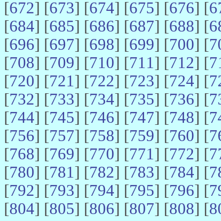
[
672
] [
673
] [
674
] [
675
] [
676
] [
6
[
684
] [
685
] [
686
] [
687
] [
688
] [
6
[
696
] [
697
] [
698
] [
699
] [
700
] [
7
[
708
] [
709
] [
710
] [
711
] [
712
] [
7
[
720
] [
721
] [
722
] [
723
] [
724
] [
7
[
732
] [
733
] [
734
] [
735
] [
736
] [
7
[
744
] [
745
] [
746
] [
747
] [
748
] [
7
[
756
] [
757
] [
758
] [
759
] [
760
] [
7
[
768
] [
769
] [
770
] [
771
] [
772
] [
7
[
780
] [
781
] [
782
] [
783
] [
784
] [
7
[
792
] [
793
] [
794
] [
795
] [
796
] [
7
[
804
] [
805
] [
806
] [
807
] [
808
] [
8