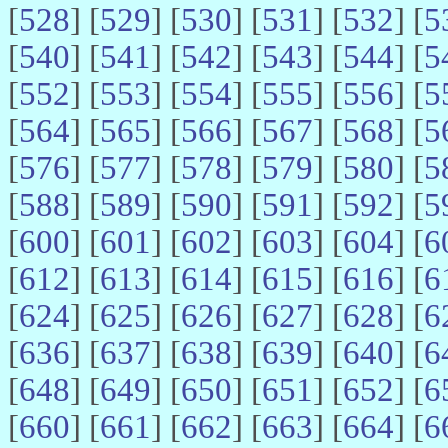
[
528
] [
529
] [
530
] [
531
] [
532
] [
5
[
540
] [
541
] [
542
] [
543
] [
544
] [
5
[
552
] [
553
] [
554
] [
555
] [
556
] [
5
[
564
] [
565
] [
566
] [
567
] [
568
] [
5
[
576
] [
577
] [
578
] [
579
] [
580
] [
5
[
588
] [
589
] [
590
] [
591
] [
592
] [
5
[
600
] [
601
] [
602
] [
603
] [
604
] [
6
[
612
] [
613
] [
614
] [
615
] [
616
] [
6
[
624
] [
625
] [
626
] [
627
] [
628
] [
6
[
636
] [
637
] [
638
] [
639
] [
640
] [
6
[
648
] [
649
] [
650
] [
651
] [
652
] [
6
[
660
] [
661
] [
662
] [
663
] [
664
] [
6