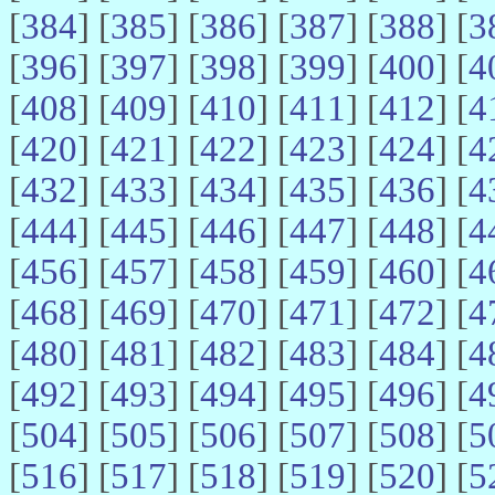
[
384
] [
385
] [
386
] [
387
] [
388
] [
3
[
396
] [
397
] [
398
] [
399
] [
400
] [
4
[
408
] [
409
] [
410
] [
411
] [
412
] [
4
[
420
] [
421
] [
422
] [
423
] [
424
] [
4
[
432
] [
433
] [
434
] [
435
] [
436
] [
4
[
444
] [
445
] [
446
] [
447
] [
448
] [
4
[
456
] [
457
] [
458
] [
459
] [
460
] [
4
[
468
] [
469
] [
470
] [
471
] [
472
] [
4
[
480
] [
481
] [
482
] [
483
] [
484
] [
4
[
492
] [
493
] [
494
] [
495
] [
496
] [
4
[
504
] [
505
] [
506
] [
507
] [
508
] [
5
[
516
] [
517
] [
518
] [
519
] [
520
] [
5