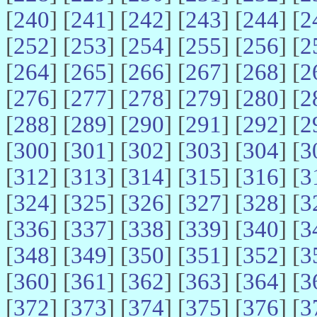
[
240
] [
241
] [
242
] [
243
] [
244
] [
2
[
252
] [
253
] [
254
] [
255
] [
256
] [
2
[
264
] [
265
] [
266
] [
267
] [
268
] [
2
[
276
] [
277
] [
278
] [
279
] [
280
] [
2
[
288
] [
289
] [
290
] [
291
] [
292
] [
2
[
300
] [
301
] [
302
] [
303
] [
304
] [
3
[
312
] [
313
] [
314
] [
315
] [
316
] [
3
[
324
] [
325
] [
326
] [
327
] [
328
] [
3
[
336
] [
337
] [
338
] [
339
] [
340
] [
3
[
348
] [
349
] [
350
] [
351
] [
352
] [
3
[
360
] [
361
] [
362
] [
363
] [
364
] [
3
[
372
] [
373
] [
374
] [
375
] [
376
] [
3