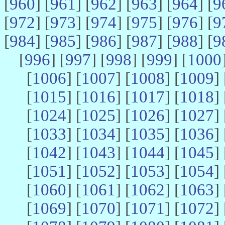
[
960
] [
961
] [
962
] [
963
] [
964
] [
9
[
972
] [
973
] [
974
] [
975
] [
976
] [
9
[
984
] [
985
] [
986
] [
987
] [
988
] [
9
[
996
] [
997
] [
998
] [
999
] [
1000
[
1006
] [
1007
] [
1008
] [
1009
] 
[
1015
] [
1016
] [
1017
] [
1018
] 
[
1024
] [
1025
] [
1026
] [
1027
] 
[
1033
] [
1034
] [
1035
] [
1036
] 
[
1042
] [
1043
] [
1044
] [
1045
] 
[
1051
] [
1052
] [
1053
] [
1054
] 
[
1060
] [
1061
] [
1062
] [
1063
] 
[
1069
] [
1070
] [
1071
] [
1072
] 