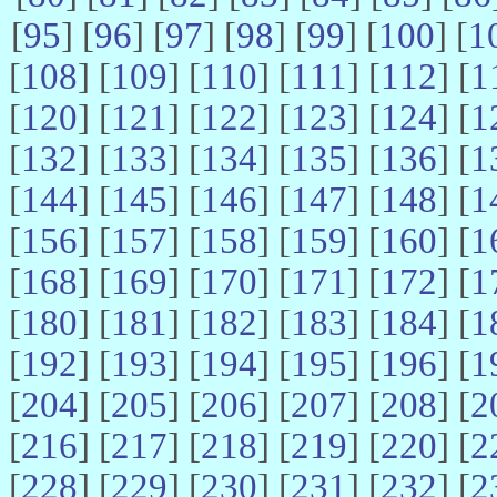
[
95
] [
96
] [
97
] [
98
] [
99
] [
100
] [
1
[
108
] [
109
] [
110
] [
111
] [
112
] [
1
[
120
] [
121
] [
122
] [
123
] [
124
] [
1
[
132
] [
133
] [
134
] [
135
] [
136
] [
1
[
144
] [
145
] [
146
] [
147
] [
148
] [
1
[
156
] [
157
] [
158
] [
159
] [
160
] [
1
[
168
] [
169
] [
170
] [
171
] [
172
] [
1
[
180
] [
181
] [
182
] [
183
] [
184
] [
1
[
192
] [
193
] [
194
] [
195
] [
196
] [
1
[
204
] [
205
] [
206
] [
207
] [
208
] [
2
[
216
] [
217
] [
218
] [
219
] [
220
] [
2
[
228
] [
229
] [
230
] [
231
] [
232
] [
2