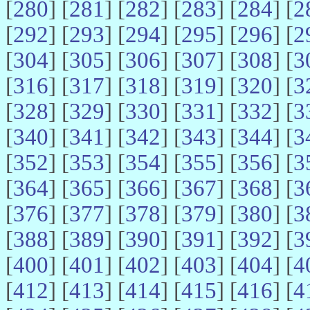
[
280
] [
281
] [
282
] [
283
] [
284
] [
2
[
292
] [
293
] [
294
] [
295
] [
296
] [
2
[
304
] [
305
] [
306
] [
307
] [
308
] [
3
[
316
] [
317
] [
318
] [
319
] [
320
] [
3
[
328
] [
329
] [
330
] [
331
] [
332
] [
3
[
340
] [
341
] [
342
] [
343
] [
344
] [
3
[
352
] [
353
] [
354
] [
355
] [
356
] [
3
[
364
] [
365
] [
366
] [
367
] [
368
] [
3
[
376
] [
377
] [
378
] [
379
] [
380
] [
3
[
388
] [
389
] [
390
] [
391
] [
392
] [
3
[
400
] [
401
] [
402
] [
403
] [
404
] [
4
[
412
] [
413
] [
414
] [
415
] [
416
] [
4