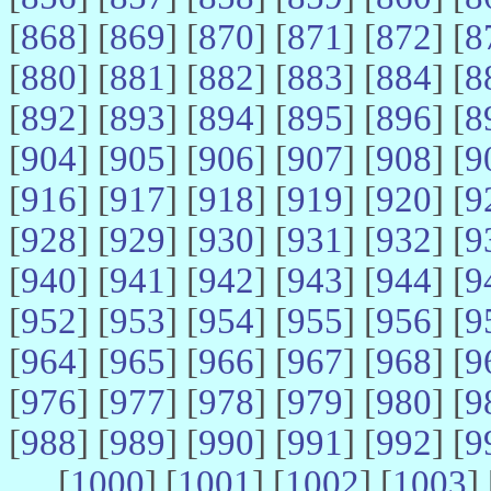
[
868
] [
869
] [
870
] [
871
] [
872
] [
8
[
880
] [
881
] [
882
] [
883
] [
884
] [
8
[
892
] [
893
] [
894
] [
895
] [
896
] [
8
[
904
] [
905
] [
906
] [
907
] [
908
] [
9
[
916
] [
917
] [
918
] [
919
] [
920
] [
9
[
928
] [
929
] [
930
] [
931
] [
932
] [
9
[
940
] [
941
] [
942
] [
943
] [
944
] [
9
[
952
] [
953
] [
954
] [
955
] [
956
] [
9
[
964
] [
965
] [
966
] [
967
] [
968
] [
9
[
976
] [
977
] [
978
] [
979
] [
980
] [
9
[
988
] [
989
] [
990
] [
991
] [
992
] [
9
[
1000
] [
1001
] [
1002
] [
1003
] 