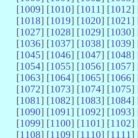
[
1009
] [
1010
] [
1011
] [
1012
] 
[
1018
] [
1019
] [
1020
] [
1021
] 
[
1027
] [
1028
] [
1029
] [
1030
] 
[
1036
] [
1037
] [
1038
] [
1039
] 
[
1045
] [
1046
] [
1047
] [
1048
] 
[
1054
] [
1055
] [
1056
] [
1057
] 
[
1063
] [
1064
] [
1065
] [
1066
] 
[
1072
] [
1073
] [
1074
] [
1075
] 
[
1081
] [
1082
] [
1083
] [
1084
] 
[
1090
] [
1091
] [
1092
] [
1093
] 
[
1099
] [
1100
] [
1101
] [
1102
] 
[
1108
] [
1109
] [
1110
] [
1111
] 