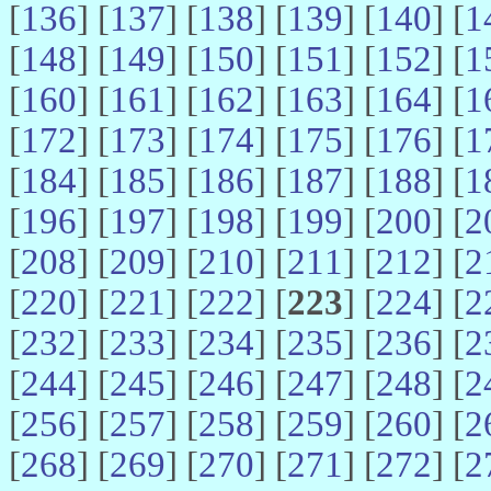
[
136
] [
137
] [
138
] [
139
] [
140
] [
1
[
148
] [
149
] [
150
] [
151
] [
152
] [
1
[
160
] [
161
] [
162
] [
163
] [
164
] [
1
[
172
] [
173
] [
174
] [
175
] [
176
] [
1
[
184
] [
185
] [
186
] [
187
] [
188
] [
1
[
196
] [
197
] [
198
] [
199
] [
200
] [
2
[
208
] [
209
] [
210
] [
211
] [
212
] [
2
[
220
] [
221
] [
222
] [
223
] [
224
] [
2
[
232
] [
233
] [
234
] [
235
] [
236
] [
2
[
244
] [
245
] [
246
] [
247
] [
248
] [
2
[
256
] [
257
] [
258
] [
259
] [
260
] [
2
[
268
] [
269
] [
270
] [
271
] [
272
] [
2