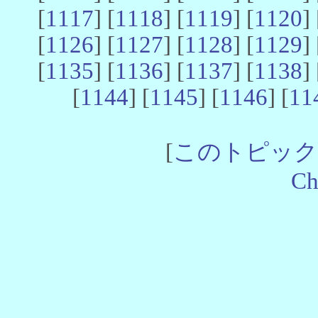
[
1117
] [
1118
] [
1119
] [
1120
] 
[
1126
] [
1127
] [
1128
] [
1129
] 
[
1135
] [
1136
] [
1137
] [
1138
] 
[
1144
] [
1145
] [
1146
] [
11
[
このトピック
Ch