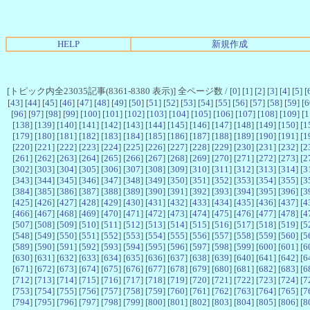
HELP
新規作成
[トピック内全23035記事(8361-8380 表示)] 全ページ数 / [
0
] [
1
] [
2
] [
3
] [
4
] [
5
] [
[
43
] [
44
] [
45
] [
46
] [
47
] [
48
] [
49
] [
50
] [
51
] [
52
] [
53
] [
54
] [
55
] [
56
] [
57
] [
58
] [
59
] [
6
[
96
] [
97
] [
98
] [
99
] [
100
] [
101
] [
102
] [
103
] [
104
] [
105
] [
106
] [
107
] [
108
] [
109
] [
1
[
138
] [
139
] [
140
] [
141
] [
142
] [
143
] [
144
] [
145
] [
146
] [
147
] [
148
] [
149
] [
150
] [
1
[
179
] [
180
] [
181
] [
182
] [
183
] [
184
] [
185
] [
186
] [
187
] [
188
] [
189
] [
190
] [
191
] [
1
[
220
] [
221
] [
222
] [
223
] [
224
] [
225
] [
226
] [
227
] [
228
] [
229
] [
230
] [
231
] [
232
] [
2
[
261
] [
262
] [
263
] [
264
] [
265
] [
266
] [
267
] [
268
] [
269
] [
270
] [
271
] [
272
] [
273
] [
2
[
302
] [
303
] [
304
] [
305
] [
306
] [
307
] [
308
] [
309
] [
310
] [
311
] [
312
] [
313
] [
314
] [
3
[
343
] [
344
] [
345
] [
346
] [
347
] [
348
] [
349
] [
350
] [
351
] [
352
] [
353
] [
354
] [
355
] [
3
[
384
] [
385
] [
386
] [
387
] [
388
] [
389
] [
390
] [
391
] [
392
] [
393
] [
394
] [
395
] [
396
] [
3
[
425
] [
426
] [
427
] [
428
] [
429
] [
430
] [
431
] [
432
] [
433
] [
434
] [
435
] [
436
] [
437
] [
4
[
466
] [
467
] [
468
] [
469
] [
470
] [
471
] [
472
] [
473
] [
474
] [
475
] [
476
] [
477
] [
478
] [
4
[
507
] [
508
] [
509
] [
510
] [
511
] [
512
] [
513
] [
514
] [
515
] [
516
] [
517
] [
518
] [
519
] [
5
[
548
] [
549
] [
550
] [
551
] [
552
] [
553
] [
554
] [
555
] [
556
] [
557
] [
558
] [
559
] [
560
] [
5
[
589
] [
590
] [
591
] [
592
] [
593
] [
594
] [
595
] [
596
] [
597
] [
598
] [
599
] [
600
] [
601
] [
6
[
630
] [
631
] [
632
] [
633
] [
634
] [
635
] [
636
] [
637
] [
638
] [
639
] [
640
] [
641
] [
642
] [
6
[
671
] [
672
] [
673
] [
674
] [
675
] [
676
] [
677
] [
678
] [
679
] [
680
] [
681
] [
682
] [
683
] [
6
[
712
] [
713
] [
714
] [
715
] [
716
] [
717
] [
718
] [
719
] [
720
] [
721
] [
722
] [
723
] [
724
] [
7
[
753
] [
754
] [
755
] [
756
] [
757
] [
758
] [
759
] [
760
] [
761
] [
762
] [
763
] [
764
] [
765
] [
7
[
794
] [
795
] [
796
] [
797
] [
798
] [
799
] [
800
] [
801
] [
802
] [
803
] [
804
] [
805
] [
806
] [
8