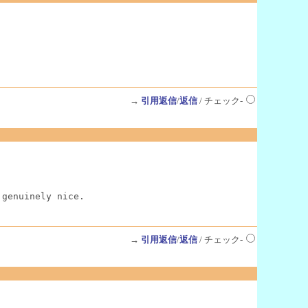
→
引用返信
/
返信
/ チェック-
 genuinely nice.
→
引用返信
/
返信
/ チェック-