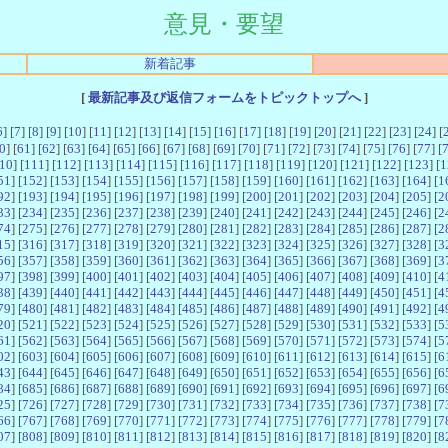
意見・要望
新着記事
[
最新記事及び返信フォームをトピックトップへ
]
6
] [
7
] [
8
] [
9
] [
10
] [
11
] [
12
] [
13
] [
14
] [
15
] [
16
] [
17
] [
18
] [
19
] [
20
] [
21
] [
22
] [
23
] [
24
] [
0
] [
61
] [
62
] [
63
] [
64
] [
65
] [
66
] [
67
] [
68
] [
69
] [
70
] [
71
] [
72
] [
73
] [
74
] [
75
] [
76
] [
77
] [
10
] [
111
] [
112
] [
113
] [
114
] [
115
] [
116
] [
117
] [
118
] [
119
] [
120
] [
121
] [
122
] [
123
] [
1
51
] [
152
] [
153
] [
154
] [
155
] [
156
] [
157
] [
158
] [
159
] [
160
] [
161
] [
162
] [
163
] [
164
] [
1
92
] [
193
] [
194
] [
195
] [
196
] [
197
] [
198
] [
199
] [
200
] [
201
] [
202
] [
203
] [
204
] [
205
] [
2
33
] [
234
] [
235
] [
236
] [
237
] [
238
] [
239
] [
240
] [
241
] [
242
] [
243
] [
244
] [
245
] [
246
] [
2
74
] [
275
] [
276
] [
277
] [
278
] [
279
] [
280
] [
281
] [
282
] [
283
] [
284
] [
285
] [
286
] [
287
] [
2
15
] [
316
] [
317
] [
318
] [
319
] [
320
] [
321
] [
322
] [
323
] [
324
] [
325
] [
326
] [
327
] [
328
] [
3
56
] [
357
] [
358
] [
359
] [
360
] [
361
] [
362
] [
363
] [
364
] [
365
] [
366
] [
367
] [
368
] [
369
] [
3
97
] [
398
] [
399
] [
400
] [
401
] [
402
] [
403
] [
404
] [
405
] [
406
] [
407
] [
408
] [
409
] [
410
] [
4
38
] [
439
] [
440
] [
441
] [
442
] [
443
] [
444
] [
445
] [
446
] [
447
] [
448
] [
449
] [
450
] [
451
] [
4
79
] [
480
] [
481
] [
482
] [
483
] [
484
] [
485
] [
486
] [
487
] [
488
] [
489
] [
490
] [
491
] [
492
] [
4
20
] [
521
] [
522
] [
523
] [
524
] [
525
] [
526
] [
527
] [
528
] [
529
] [
530
] [
531
] [
532
] [
533
] [
5
61
] [
562
] [
563
] [
564
] [
565
] [
566
] [
567
] [
568
] [
569
] [
570
] [
571
] [
572
] [
573
] [
574
] [
5
02
] [
603
] [
604
] [
605
] [
606
] [
607
] [
608
] [
609
] [
610
] [
611
] [
612
] [
613
] [
614
] [
615
] [
6
43
] [
644
] [
645
] [
646
] [
647
] [
648
] [
649
] [
650
] [
651
] [
652
] [
653
] [
654
] [
655
] [
656
] [
6
84
] [
685
] [
686
] [
687
] [
688
] [
689
] [
690
] [
691
] [
692
] [
693
] [
694
] [
695
] [
696
] [
697
] [
6
25
] [
726
] [
727
] [
728
] [
729
] [
730
] [
731
] [
732
] [
733
] [
734
] [
735
] [
736
] [
737
] [
738
] [
7
66
] [
767
] [
768
] [
769
] [
770
] [
771
] [
772
] [
773
] [
774
] [
775
] [
776
] [
777
] [
778
] [
779
] [
7
07
] [
808
] [
809
] [
810
] [
811
] [
812
] [
813
] [
814
] [
815
] [
816
] [
817
] [
818
] [
819
] [
820
] [
8