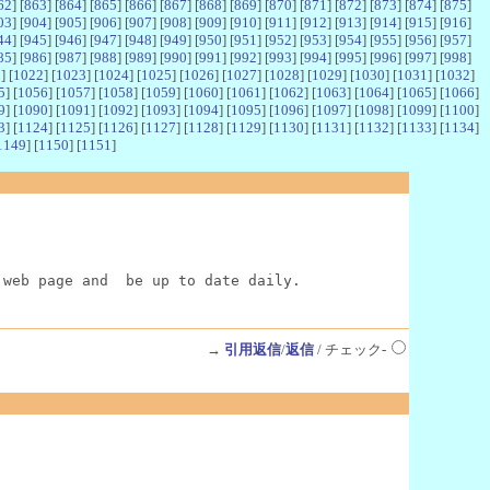
62
] [
863
] [
864
] [
865
] [
866
] [
867
] [
868
] [
869
] [
870
] [
871
] [
872
] [
873
] [
874
] [
875
]
03
] [
904
] [
905
] [
906
] [
907
] [
908
] [
909
] [
910
] [
911
] [
912
] [
913
] [
914
] [
915
] [
916
]
44
] [
945
] [
946
] [
947
] [
948
] [
949
] [
950
] [
951
] [
952
] [
953
] [
954
] [
955
] [
956
] [
957
]
85
] [
986
] [
987
] [
988
] [
989
] [
990
] [
991
] [
992
] [
993
] [
994
] [
995
] [
996
] [
997
] [
998
]
1
] [
1022
] [
1023
] [
1024
] [
1025
] [
1026
] [
1027
] [
1028
] [
1029
] [
1030
] [
1031
] [
1032
]
5
] [
1056
] [
1057
] [
1058
] [
1059
] [
1060
] [
1061
] [
1062
] [
1063
] [
1064
] [
1065
] [
1066
]
9
] [
1090
] [
1091
] [
1092
] [
1093
] [
1094
] [
1095
] [
1096
] [
1097
] [
1098
] [
1099
] [
1100
]
3
] [
1124
] [
1125
] [
1126
] [
1127
] [
1128
] [
1129
] [
1130
] [
1131
] [
1132
] [
1133
] [
1134
]
1149
] [
1150
] [
1151
]
 web page and  be up to date daily.
→
引用返信
/
返信
/ チェック-