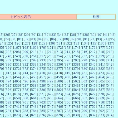
トピック表示
検索
25
] [
26
] [
27
] [
28
] [
29
] [
30
] [
31
] [
32
] [
33
] [
34
] [
35
] [
36
] [
37
] [
38
] [
39
] [
40
] [
41
] [
42
]
78
] [
79
] [
80
] [
81
] [
82
] [
83
] [
84
] [
85
] [
86
] [
87
] [
88
] [
89
] [
90
] [
91
] [
92
] [
93
] [
94
] [
95
]
24
] [
125
] [
126
] [
127
] [
128
] [
129
] [
130
] [
131
] [
132
] [
133
] [
134
] [
135
] [
136
] [
137
]
65
] [
166
] [
167
] [
168
] [
169
] [
170
] [
171
] [
172
] [
173
] [
174
] [
175
] [
176
] [
177
] [
178
]
06
] [
207
] [
208
] [
209
] [
210
] [
211
] [
212
] [
213
] [
214
] [
215
] [
216
] [
217
] [
218
] [
219
]
47
] [
248
] [
249
] [
250
] [
251
] [
252
] [
253
] [
254
] [
255
] [
256
] [
257
] [
258
] [
259
] [
260
]
88
] [
289
] [
290
] [
291
] [
292
] [
293
] [
294
] [
295
] [
296
] [
297
] [
298
] [
299
] [
300
] [
301
]
29
] [
330
] [
331
] [
332
] [
333
] [
334
] [
335
] [
336
] [
337
] [
338
] [
339
] [
340
] [
341
] [
342
]
70
] [
371
] [
372
] [
373
] [
374
] [
375
] [
376
] [
377
] [
378
] [
379
] [
380
] [
381
] [
382
] [
383
]
11
] [
412
] [
413
] [
414
] [
415
] [
416
] [
417
] [
418
] [
419
] [
420
] [
421
] [
422
] [
423
] [
424
]
52
] [
453
] [
454
] [
455
] [
456
] [
457
] [
458
] [
459
] [
460
] [
461
] [
462
] [
463
] [
464
] [
465
]
93
] [
494
] [
495
] [
496
] [
497
] [
498
] [
499
] [
500
] [
501
] [
502
] [
503
] [
504
] [
505
] [
506
]
34
] [
535
] [
536
] [
537
] [
538
] [
539
] [
540
] [
541
] [
542
] [
543
] [
544
] [
545
] [
546
] [
547
]
75
] [
576
] [
577
] [
578
] [
579
] [
580
] [
581
] [
582
] [
583
] [
584
] [
585
] [
586
] [
587
] [
588
]
16
] [
617
] [
618
] [
619
] [
620
] [
621
] [
622
] [
623
] [
624
] [
625
] [
626
] [
627
] [
628
] [
629
]
57
] [
658
] [
659
] [
660
] [
661
] [
662
] [
663
] [
664
] [
665
] [
666
] [
667
] [
668
] [
669
] [
670
]
98
] [
699
] [
700
] [
701
] [
702
] [
703
] [
704
] [
705
] [
706
] [
707
] [
708
] [
709
] [
710
] [
711
]
39
] [
740
] [
741
] [
742
] [
743
] [
744
] [
745
] [
746
] [
747
] [
748
] [
749
] [
750
] [
751
] [
752
]
80
] [
781
] [
782
] [
783
] [
784
] [
785
] [
786
] [
787
] [
788
] [
789
] [
790
] [
791
] [
792
] [
793
]
21
] [
822
] [
823
] [
824
] [
825
] [
826
] [
827
] [
828
] [
829
] [
830
] [
831
] [
832
] [
833
] [
834
]