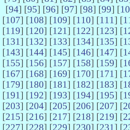
[
94
] [
95
] [
96
] [
97
] [
98
] [
99
] [
10
[
107
] [
108
] [
109
] [
110
] [
111
] [
1
[
119
] [
120
] [
121
] [
122
] [
123
] [
1
[
131
] [
132
] [
133
] [
134
] [
135
] [
1
[
143
] [
144
] [
145
] [
146
] [
147
] [
1
[
155
] [
156
] [
157
] [
158
] [
159
] [
1
[
167
] [
168
] [
169
] [
170
] [
171
] [
1
[
179
] [
180
] [
181
] [
182
] [
183
] [
1
[
191
] [
192
] [
193
] [
194
] [
195
] [
1
[
203
] [
204
] [
205
] [
206
] [
207
] [
2
[
215
] [
216
] [
217
] [
218
] [
219
] [
2
[
227
] [
228
] [
229
] [
230
] [
231
] [
2