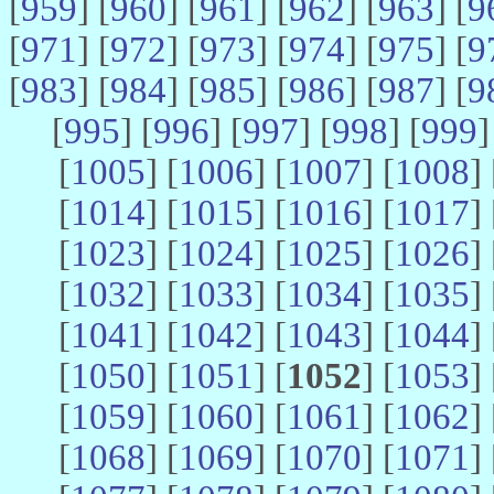
[
959
] [
960
] [
961
] [
962
] [
963
] [
9
[
971
] [
972
] [
973
] [
974
] [
975
] [
9
[
983
] [
984
] [
985
] [
986
] [
987
] [
9
[
995
] [
996
] [
997
] [
998
] [
999
]
[
1005
] [
1006
] [
1007
] [
1008
] 
[
1014
] [
1015
] [
1016
] [
1017
] 
[
1023
] [
1024
] [
1025
] [
1026
] 
[
1032
] [
1033
] [
1034
] [
1035
] 
[
1041
] [
1042
] [
1043
] [
1044
] 
[
1050
] [
1051
] [
1052
] [
1053
] 
[
1059
] [
1060
] [
1061
] [
1062
] 
[
1068
] [
1069
] [
1070
] [
1071
] 