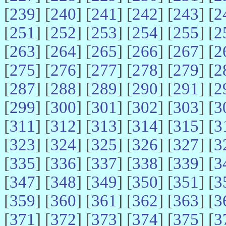
[
239
] [
240
] [
241
] [
242
] [
243
] [
2
[
251
] [
252
] [
253
] [
254
] [
255
] [
2
[
263
] [
264
] [
265
] [
266
] [
267
] [
2
[
275
] [
276
] [
277
] [
278
] [
279
] [
2
[
287
] [
288
] [
289
] [
290
] [
291
] [
2
[
299
] [
300
] [
301
] [
302
] [
303
] [
3
[
311
] [
312
] [
313
] [
314
] [
315
] [
3
[
323
] [
324
] [
325
] [
326
] [
327
] [
3
[
335
] [
336
] [
337
] [
338
] [
339
] [
3
[
347
] [
348
] [
349
] [
350
] [
351
] [
3
[
359
] [
360
] [
361
] [
362
] [
363
] [
3
[
371
] [
372
] [
373
] [
374
] [
375
] [
3