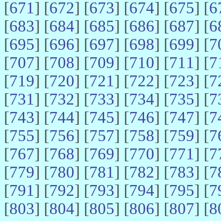
[
671
] [
672
] [
673
] [
674
] [
675
] [
6
[
683
] [
684
] [
685
] [
686
] [
687
] [
6
[
695
] [
696
] [
697
] [
698
] [
699
] [
7
[
707
] [
708
] [
709
] [
710
] [
711
] [
7
[
719
] [
720
] [
721
] [
722
] [
723
] [
7
[
731
] [
732
] [
733
] [
734
] [
735
] [
7
[
743
] [
744
] [
745
] [
746
] [
747
] [
7
[
755
] [
756
] [
757
] [
758
] [
759
] [
7
[
767
] [
768
] [
769
] [
770
] [
771
] [
7
[
779
] [
780
] [
781
] [
782
] [
783
] [
7
[
791
] [
792
] [
793
] [
794
] [
795
] [
7
[
803
] [
804
] [
805
] [
806
] [
807
] [
8