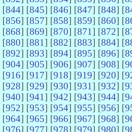
[
844
] [
845
] [
846
] [
847
] [
848
] [
8
[
856
] [
857
] [
858
] [
859
] [
860
] [
8
[
868
] [
869
] [
870
] [
871
] [
872
] [
8
[
880
] [
881
] [
882
] [
883
] [
884
] [
8
[
892
] [
893
] [
894
] [
895
] [
896
] [
8
[
904
] [
905
] [
906
] [
907
] [
908
] [
9
[
916
] [
917
] [
918
] [
919
] [
920
] [
9
[
928
] [
929
] [
930
] [
931
] [
932
] [
9
[
940
] [
941
] [
942
] [
943
] [
944
] [
9
[
952
] [
953
] [
954
] [
955
] [
956
] [
9
[
964
] [
965
] [
966
] [
967
] [
968
] [
9
[
976
] [
977
] [
978
] [
979
] [
980
] [
9