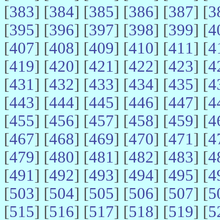
[
383
] [
384
] [
385
] [
386
] [
387
] [
3
[
395
] [
396
] [
397
] [
398
] [
399
] [
4
[
407
] [
408
] [
409
] [
410
] [
411
] [
4
[
419
] [
420
] [
421
] [
422
] [
423
] [
4
[
431
] [
432
] [
433
] [
434
] [
435
] [
4
[
443
] [
444
] [
445
] [
446
] [
447
] [
4
[
455
] [
456
] [
457
] [
458
] [
459
] [
4
[
467
] [
468
] [
469
] [
470
] [
471
] [
4
[
479
] [
480
] [
481
] [
482
] [
483
] [
4
[
491
] [
492
] [
493
] [
494
] [
495
] [
4
[
503
] [
504
] [
505
] [
506
] [
507
] [
5
[
515
] [
516
] [
517
] [
518
] [
519
] [
5