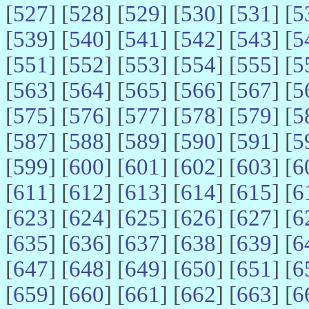
[
527
] [
528
] [
529
] [
530
] [
531
] [
5
[
539
] [
540
] [
541
] [
542
] [
543
] [
5
[
551
] [
552
] [
553
] [
554
] [
555
] [
5
[
563
] [
564
] [
565
] [
566
] [
567
] [
5
[
575
] [
576
] [
577
] [
578
] [
579
] [
5
[
587
] [
588
] [
589
] [
590
] [
591
] [
5
[
599
] [
600
] [
601
] [
602
] [
603
] [
6
[
611
] [
612
] [
613
] [
614
] [
615
] [
6
[
623
] [
624
] [
625
] [
626
] [
627
] [
6
[
635
] [
636
] [
637
] [
638
] [
639
] [
6
[
647
] [
648
] [
649
] [
650
] [
651
] [
6
[
659
] [
660
] [
661
] [
662
] [
663
] [
6