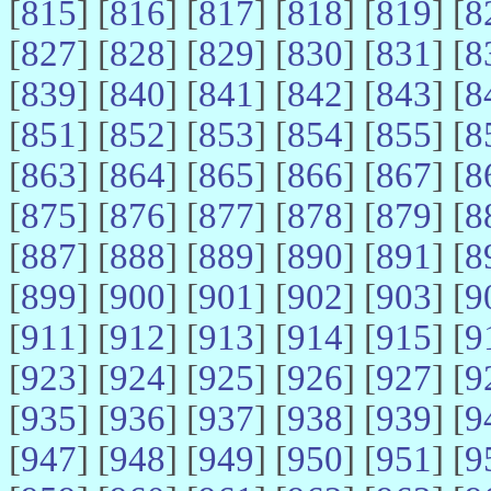
[
815
] [
816
] [
817
] [
818
] [
819
] [
8
[
827
] [
828
] [
829
] [
830
] [
831
] [
8
[
839
] [
840
] [
841
] [
842
] [
843
] [
8
[
851
] [
852
] [
853
] [
854
] [
855
] [
8
[
863
] [
864
] [
865
] [
866
] [
867
] [
8
[
875
] [
876
] [
877
] [
878
] [
879
] [
8
[
887
] [
888
] [
889
] [
890
] [
891
] [
8
[
899
] [
900
] [
901
] [
902
] [
903
] [
9
[
911
] [
912
] [
913
] [
914
] [
915
] [
9
[
923
] [
924
] [
925
] [
926
] [
927
] [
9
[
935
] [
936
] [
937
] [
938
] [
939
] [
9
[
947
] [
948
] [
949
] [
950
] [
951
] [
9