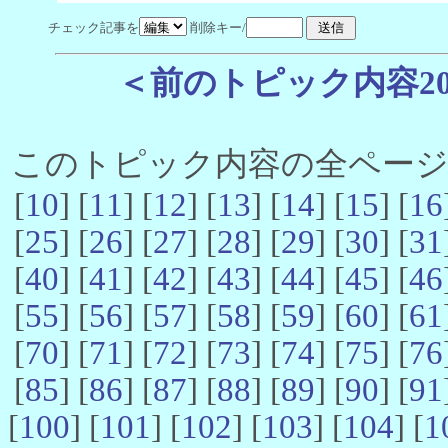
チェック記事を
削除キー/
＜前のトピック内容2
このトピック内容の全ページ数 
[
10
] [
11
] [
12
] [
13
] [
14
] [
15
] [
16
[
25
] [
26
] [
27
] [
28
] [
29
] [
30
] [
31
[
40
] [
41
] [
42
] [
43
] [
44
] [
45
] [
46
[
55
] [
56
] [
57
] [
58
] [
59
] [
60
] [
61
[
70
] [
71
] [
72
] [
73
] [
74
] [
75
] [
76
[
85
] [
86
] [
87
] [
88
] [
89
] [
90
] [
91
[
100
] [
101
] [
102
] [
103
] [
104
] [
1