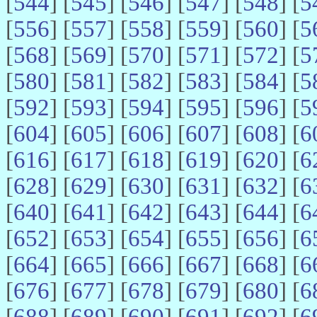
[
544
] [
545
] [
546
] [
547
] [
548
] [
5
[
556
] [
557
] [
558
] [
559
] [
560
] [
5
[
568
] [
569
] [
570
] [
571
] [
572
] [
5
[
580
] [
581
] [
582
] [
583
] [
584
] [
5
[
592
] [
593
] [
594
] [
595
] [
596
] [
5
[
604
] [
605
] [
606
] [
607
] [
608
] [
6
[
616
] [
617
] [
618
] [
619
] [
620
] [
6
[
628
] [
629
] [
630
] [
631
] [
632
] [
6
[
640
] [
641
] [
642
] [
643
] [
644
] [
6
[
652
] [
653
] [
654
] [
655
] [
656
] [
6
[
664
] [
665
] [
666
] [
667
] [
668
] [
6
[
676
] [
677
] [
678
] [
679
] [
680
] [
6
[
688
] [
689
] [
690
] [
691
] [
692
] [
6