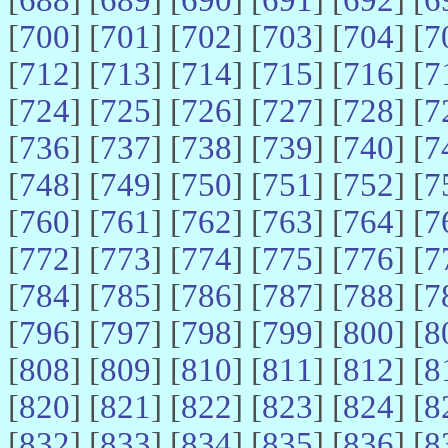
[
700
] [
701
] [
702
] [
703
] [
704
] [
7
[
712
] [
713
] [
714
] [
715
] [
716
] [
7
[
724
] [
725
] [
726
] [
727
] [
728
] [
7
[
736
] [
737
] [
738
] [
739
] [
740
] [
7
[
748
] [
749
] [
750
] [
751
] [
752
] [
7
[
760
] [
761
] [
762
] [
763
] [
764
] [
7
[
772
] [
773
] [
774
] [
775
] [
776
] [
7
[
784
] [
785
] [
786
] [
787
] [
788
] [
7
[
796
] [
797
] [
798
] [
799
] [
800
] [
8
[
808
] [
809
] [
810
] [
811
] [
812
] [
8
[
820
] [
821
] [
822
] [
823
] [
824
] [
8
[
832
] [
833
] [
834
] [
835
] [
836
] [
8