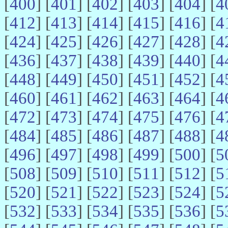
[
400
] [
401
] [
402
] [
403
] [
404
] [
4
[
412
] [
413
] [
414
] [
415
] [
416
] [
4
[
424
] [
425
] [
426
] [
427
] [
428
] [
4
[
436
] [
437
] [
438
] [
439
] [
440
] [
4
[
448
] [
449
] [
450
] [
451
] [
452
] [
4
[
460
] [
461
] [
462
] [
463
] [
464
] [
4
[
472
] [
473
] [
474
] [
475
] [
476
] [
4
[
484
] [
485
] [
486
] [
487
] [
488
] [
4
[
496
] [
497
] [
498
] [
499
] [
500
] [
5
[
508
] [
509
] [
510
] [
511
] [
512
] [
5
[
520
] [
521
] [
522
] [
523
] [
524
] [
5
[
532
] [
533
] [
534
] [
535
] [
536
] [
5