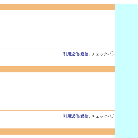
→
引用返信
/
返信
/ チェック-
→
引用返信
/
返信
/ チェック-