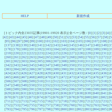
HELP
新規作成
[トピック内全23035記事(19901-19920 表示)] 全ページ数 / [
0
] [
1
] [
2
] [
3
] [
4
] [
[
42
] [
43
] [
44
] [
45
] [
46
] [
47
] [
48
] [
49
] [
50
] [
51
] [
52
] [
53
] [
54
] [
55
] [
56
] [
57
] [
58
] [
5
[
95
] [
96
] [
97
] [
98
] [
99
] [
100
] [
101
] [
102
] [
103
] [
104
] [
105
] [
106
] [
107
] [
108
] [
1
[
137
] [
138
] [
139
] [
140
] [
141
] [
142
] [
143
] [
144
] [
145
] [
146
] [
147
] [
148
] [
149
] [
1
[
178
] [
179
] [
180
] [
181
] [
182
] [
183
] [
184
] [
185
] [
186
] [
187
] [
188
] [
189
] [
190
] [
1
[
219
] [
220
] [
221
] [
222
] [
223
] [
224
] [
225
] [
226
] [
227
] [
228
] [
229
] [
230
] [
231
] [
2
[
260
] [
261
] [
262
] [
263
] [
264
] [
265
] [
266
] [
267
] [
268
] [
269
] [
270
] [
271
] [
272
] [
2
[
301
] [
302
] [
303
] [
304
] [
305
] [
306
] [
307
] [
308
] [
309
] [
310
] [
311
] [
312
] [
313
] [
3
[
342
] [
343
] [
344
] [
345
] [
346
] [
347
] [
348
] [
349
] [
350
] [
351
] [
352
] [
353
] [
354
] [
3
[
383
] [
384
] [
385
] [
386
] [
387
] [
388
] [
389
] [
390
] [
391
] [
392
] [
393
] [
394
] [
395
] [
3
[
424
] [
425
] [
426
] [
427
] [
428
] [
429
] [
430
] [
431
] [
432
] [
433
] [
434
] [
435
] [
436
] [
4
[
465
] [
466
] [
467
] [
468
] [
469
] [
470
] [
471
] [
472
] [
473
] [
474
] [
475
] [
476
] [
477
] [
4
[
506
] [
507
] [
508
] [
509
] [
510
] [
511
] [
512
] [
513
] [
514
] [
515
] [
516
] [
517
] [
518
] [
5
[
547
] [
548
] [
549
] [
550
] [
551
] [
552
] [
553
] [
554
] [
555
] [
556
] [
557
] [
558
] [
559
] [
5
[
588
] [
589
] [
590
] [
591
] [
592
] [
593
] [
594
] [
595
] [
596
] [
597
] [
598
] [
599
] [
600
] [
6
[
629
] [
630
] [
631
] [
632
] [
633
] [
634
] [
635
] [
636
] [
637
] [
638
] [
639
] [
640
] [
641
] [
6
[
670
] [
671
] [
672
] [
673
] [
674
] [
675
] [
676
] [
677
] [
678
] [
679
] [
680
] [
681
] [
682
] [
6
[
711
] [
712
] [
713
] [
714
] [
715
] [
716
] [
717
] [
718
] [
719
] [
720
] [
721
] [
722
] [
723
] [
7
[
752
] [
753
] [
754
] [
755
] [
756
] [
757
] [
758
] [
759
] [
760
] [
761
] [
762
] [
763
] [
764
] [
7
[
793
] [
794
] [
795
] [
796
] [
797
] [
798
] [
799
] [
800
] [
801
] [
802
] [
803
] [
804
] [
805
] [
8