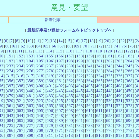
意見・要望
新着記事
[
最新記事及び返信フォームをトピックトップへ
]
5
] [
6
] [
7
] [
8
] [
9
] [
10
] [
11
] [
12
] [
13
] [
14
] [
15
] [
16
] [
17
] [
18
] [
19
] [
20
] [
21
] [
22
] [
23
] [
2
9
] [
60
] [
61
] [
62
] [
63
] [
64
] [
65
] [
66
] [
67
] [
68
] [
69
] [
70
] [
71
] [
72
] [
73
] [
74
] [
75
] [
76
] [
09
] [
110
] [
111
] [
112
] [
113
] [
114
] [
115
] [
116
] [
117
] [
118
] [
119
] [
120
] [
121
] [
122
] [
1
50
] [
151
] [
152
] [
153
] [
154
] [
155
] [
156
] [
157
] [
158
] [
159
] [
160
] [
161
] [
162
] [
163
] [
1
91
] [
192
] [
193
] [
194
] [
195
] [
196
] [
197
] [
198
] [
199
] [
200
] [
201
] [
202
] [
203
] [
204
] [
2
32
] [
233
] [
234
] [
235
] [
236
] [
237
] [
238
] [
239
] [
240
] [
241
] [
242
] [
243
] [
244
] [
245
] [
2
73
] [
274
] [
275
] [
276
] [
277
] [
278
] [
279
] [
280
] [
281
] [
282
] [
283
] [
284
] [
285
] [
286
] [
2
14
] [
315
] [
316
] [
317
] [
318
] [
319
] [
320
] [
321
] [
322
] [
323
] [
324
] [
325
] [
326
] [
327
] [
3
55
] [
356
] [
357
] [
358
] [
359
] [
360
] [
361
] [
362
] [
363
] [
364
] [
365
] [
366
] [
367
] [
368
] [
3
96
] [
397
] [
398
] [
399
] [
400
] [
401
] [
402
] [
403
] [
404
] [
405
] [
406
] [
407
] [
408
] [
409
] [
4
37
] [
438
] [
439
] [
440
] [
441
] [
442
] [
443
] [
444
] [
445
] [
446
] [
447
] [
448
] [
449
] [
450
] [
4
78
] [
479
] [
480
] [
481
] [
482
] [
483
] [
484
] [
485
] [
486
] [
487
] [
488
] [
489
] [
490
] [
491
] [
4
19
] [
520
] [
521
] [
522
] [
523
] [
524
] [
525
] [
526
] [
527
] [
528
] [
529
] [
530
] [
531
] [
532
] [
5
60
] [
561
] [
562
] [
563
] [
564
] [
565
] [
566
] [
567
] [
568
] [
569
] [
570
] [
571
] [
572
] [
573
] [
5
01
] [
602
] [
603
] [
604
] [
605
] [
606
] [
607
] [
608
] [
609
] [
610
] [
611
] [
612
] [
613
] [
614
] [
6
42
] [
643
] [
644
] [
645
] [
646
] [
647
] [
648
] [
649
] [
650
] [
651
] [
652
] [
653
] [
654
] [
655
] [
6
83
] [
684
] [
685
] [
686
] [
687
] [
688
] [
689
] [
690
] [
691
] [
692
] [
693
] [
694
] [
695
] [
696
] [
6
24
] [
725
] [
726
] [
727
] [
728
] [
729
] [
730
] [
731
] [
732
] [
733
] [
734
] [
735
] [
736
] [
737
] [
7
65
] [
766
] [
767
] [
768
] [
769
] [
770
] [
771
] [
772
] [
773
] [
774
] [
775
] [
776
] [
777
] [
778
] [
7
06
] [
807
] [
808
] [
809
] [
810
] [
811
] [
812
] [
813
] [
814
] [
815
] [
816
] [
817
] [
818
] [
819
] [
8