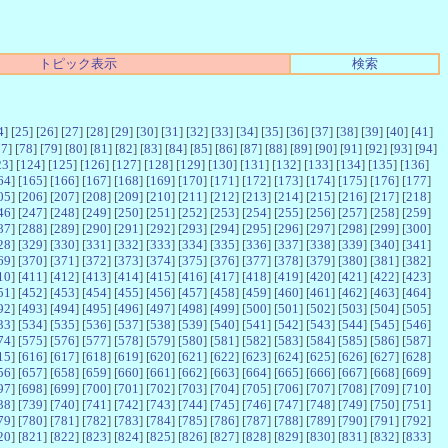
トピック表示
検索
4
] [
25
] [
26
] [
27
] [
28
] [
29
] [
30
] [
31
] [
32
] [
33
] [
34
] [
35
] [
36
] [
37
] [
38
] [
39
] [
40
] [
41
]
77
] [
78
] [
79
] [
80
] [
81
] [
82
] [
83
] [
84
] [
85
] [
86
] [
87
] [
88
] [
89
] [
90
] [
91
] [
92
] [
93
] [
94
]
23
] [
124
] [
125
] [
126
] [
127
] [
128
] [
129
] [
130
] [
131
] [
132
] [
133
] [
134
] [
135
] [
136
]
64
] [
165
] [
166
] [
167
] [
168
] [
169
] [
170
] [
171
] [
172
] [
173
] [
174
] [
175
] [
176
] [
177
]
05
] [
206
] [
207
] [
208
] [
209
] [
210
] [
211
] [
212
] [
213
] [
214
] [
215
] [
216
] [
217
] [
218
]
46
] [
247
] [
248
] [
249
] [
250
] [
251
] [
252
] [
253
] [
254
] [
255
] [
256
] [
257
] [
258
] [
259
]
87
] [
288
] [
289
] [
290
] [
291
] [
292
] [
293
] [
294
] [
295
] [
296
] [
297
] [
298
] [
299
] [
300
]
28
] [
329
] [
330
] [
331
] [
332
] [
333
] [
334
] [
335
] [
336
] [
337
] [
338
] [
339
] [
340
] [
341
]
69
] [
370
] [
371
] [
372
] [
373
] [
374
] [
375
] [
376
] [
377
] [
378
] [
379
] [
380
] [
381
] [
382
]
10
] [
411
] [
412
] [
413
] [
414
] [
415
] [
416
] [
417
] [
418
] [
419
] [
420
] [
421
] [
422
] [
423
]
51
] [
452
] [
453
] [
454
] [
455
] [
456
] [
457
] [
458
] [
459
] [
460
] [
461
] [
462
] [
463
] [
464
]
92
] [
493
] [
494
] [
495
] [
496
] [
497
] [
498
] [
499
] [
500
] [
501
] [
502
] [
503
] [
504
] [
505
]
33
] [
534
] [
535
] [
536
] [
537
] [
538
] [
539
] [
540
] [
541
] [
542
] [
543
] [
544
] [
545
] [
546
]
74
] [
575
] [
576
] [
577
] [
578
] [
579
] [
580
] [
581
] [
582
] [
583
] [
584
] [
585
] [
586
] [
587
]
15
] [
616
] [
617
] [
618
] [
619
] [
620
] [
621
] [
622
] [
623
] [
624
] [
625
] [
626
] [
627
] [
628
]
56
] [
657
] [
658
] [
659
] [
660
] [
661
] [
662
] [
663
] [
664
] [
665
] [
666
] [
667
] [
668
] [
669
]
97
] [
698
] [
699
] [
700
] [
701
] [
702
] [
703
] [
704
] [
705
] [
706
] [
707
] [
708
] [
709
] [
710
]
38
] [
739
] [
740
] [
741
] [
742
] [
743
] [
744
] [
745
] [
746
] [
747
] [
748
] [
749
] [
750
] [
751
]
79
] [
780
] [
781
] [
782
] [
783
] [
784
] [
785
] [
786
] [
787
] [
788
] [
789
] [
790
] [
791
] [
792
]
20
] [
821
] [
822
] [
823
] [
824
] [
825
] [
826
] [
827
] [
828
] [
829
] [
830
] [
831
] [
832
] [
833
]