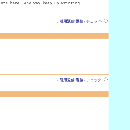
ints here. Any way keep up wrinting.
→
引用返信
/
返信
/ チェック-
→
引用返信
/
返信
/ チェック-