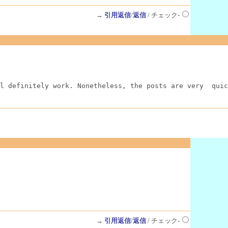
→
引用返信
/
返信
/ チェック-
l definitely work. Nonetheless, the posts are very  quic
→
引用返信
/
返信
/ チェック-