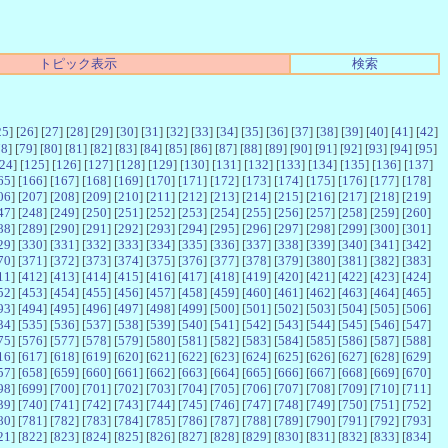
トピック表示
検索
25
] [
26
] [
27
] [
28
] [
29
] [
30
] [
31
] [
32
] [
33
] [
34
] [
35
] [
36
] [
37
] [
38
] [
39
] [
40
] [
41
] [
42
]
78
] [
79
] [
80
] [
81
] [
82
] [
83
] [
84
] [
85
] [
86
] [
87
] [
88
] [
89
] [
90
] [
91
] [
92
] [
93
] [
94
] [
95
]
24
] [
125
] [
126
] [
127
] [
128
] [
129
] [
130
] [
131
] [
132
] [
133
] [
134
] [
135
] [
136
] [
137
]
65
] [
166
] [
167
] [
168
] [
169
] [
170
] [
171
] [
172
] [
173
] [
174
] [
175
] [
176
] [
177
] [
178
]
06
] [
207
] [
208
] [
209
] [
210
] [
211
] [
212
] [
213
] [
214
] [
215
] [
216
] [
217
] [
218
] [
219
]
47
] [
248
] [
249
] [
250
] [
251
] [
252
] [
253
] [
254
] [
255
] [
256
] [
257
] [
258
] [
259
] [
260
]
88
] [
289
] [
290
] [
291
] [
292
] [
293
] [
294
] [
295
] [
296
] [
297
] [
298
] [
299
] [
300
] [
301
]
29
] [
330
] [
331
] [
332
] [
333
] [
334
] [
335
] [
336
] [
337
] [
338
] [
339
] [
340
] [
341
] [
342
]
70
] [
371
] [
372
] [
373
] [
374
] [
375
] [
376
] [
377
] [
378
] [
379
] [
380
] [
381
] [
382
] [
383
]
11
] [
412
] [
413
] [
414
] [
415
] [
416
] [
417
] [
418
] [
419
] [
420
] [
421
] [
422
] [
423
] [
424
]
52
] [
453
] [
454
] [
455
] [
456
] [
457
] [
458
] [
459
] [
460
] [
461
] [
462
] [
463
] [
464
] [
465
]
93
] [
494
] [
495
] [
496
] [
497
] [
498
] [
499
] [
500
] [
501
] [
502
] [
503
] [
504
] [
505
] [
506
]
34
] [
535
] [
536
] [
537
] [
538
] [
539
] [
540
] [
541
] [
542
] [
543
] [
544
] [
545
] [
546
] [
547
]
75
] [
576
] [
577
] [
578
] [
579
] [
580
] [
581
] [
582
] [
583
] [
584
] [
585
] [
586
] [
587
] [
588
]
16
] [
617
] [
618
] [
619
] [
620
] [
621
] [
622
] [
623
] [
624
] [
625
] [
626
] [
627
] [
628
] [
629
]
57
] [
658
] [
659
] [
660
] [
661
] [
662
] [
663
] [
664
] [
665
] [
666
] [
667
] [
668
] [
669
] [
670
]
98
] [
699
] [
700
] [
701
] [
702
] [
703
] [
704
] [
705
] [
706
] [
707
] [
708
] [
709
] [
710
] [
711
]
39
] [
740
] [
741
] [
742
] [
743
] [
744
] [
745
] [
746
] [
747
] [
748
] [
749
] [
750
] [
751
] [
752
]
80
] [
781
] [
782
] [
783
] [
784
] [
785
] [
786
] [
787
] [
788
] [
789
] [
790
] [
791
] [
792
] [
793
]
21
] [
822
] [
823
] [
824
] [
825
] [
826
] [
827
] [
828
] [
829
] [
830
] [
831
] [
832
] [
833
] [
834
]