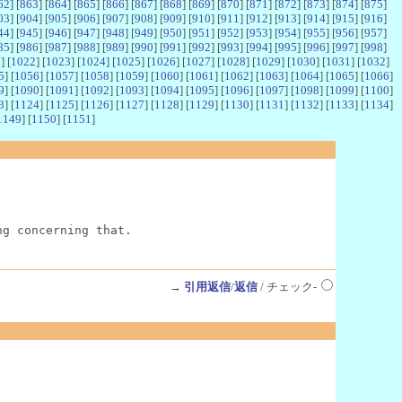
62
] [
863
] [
864
] [
865
] [
866
] [
867
] [
868
] [
869
] [
870
] [
871
] [
872
] [
873
] [
874
] [
875
]
03
] [
904
] [
905
] [
906
] [
907
] [
908
] [
909
] [
910
] [
911
] [
912
] [
913
] [
914
] [
915
] [
916
]
44
] [
945
] [
946
] [
947
] [
948
] [
949
] [
950
] [
951
] [
952
] [
953
] [
954
] [
955
] [
956
] [
957
]
85
] [
986
] [
987
] [
988
] [
989
] [
990
] [
991
] [
992
] [
993
] [
994
] [
995
] [
996
] [
997
] [
998
]
1
] [
1022
] [
1023
] [
1024
] [
1025
] [
1026
] [
1027
] [
1028
] [
1029
] [
1030
] [
1031
] [
1032
]
5
] [
1056
] [
1057
] [
1058
] [
1059
] [
1060
] [
1061
] [
1062
] [
1063
] [
1064
] [
1065
] [
1066
]
9
] [
1090
] [
1091
] [
1092
] [
1093
] [
1094
] [
1095
] [
1096
] [
1097
] [
1098
] [
1099
] [
1100
]
3
] [
1124
] [
1125
] [
1126
] [
1127
] [
1128
] [
1129
] [
1130
] [
1131
] [
1132
] [
1133
] [
1134
]
1149
] [
1150
] [
1151
]
ng concerning that.
→
引用返信
/
返信
/ チェック-