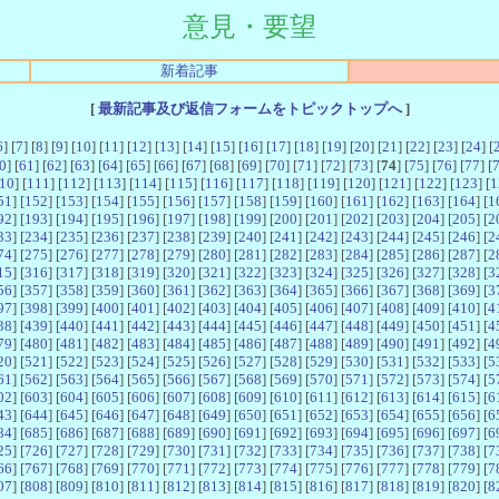
意見・要望
新着記事
[
最新記事及び返信フォームをトピックトップへ
]
6
] [
7
] [
8
] [
9
] [
10
] [
11
] [
12
] [
13
] [
14
] [
15
] [
16
] [
17
] [
18
] [
19
] [
20
] [
21
] [
22
] [
23
] [
24
] [
0
] [
61
] [
62
] [
63
] [
64
] [
65
] [
66
] [
67
] [
68
] [
69
] [
70
] [
71
] [
72
] [
73
] [
74
] [
75
] [
76
] [
77
] [
10
] [
111
] [
112
] [
113
] [
114
] [
115
] [
116
] [
117
] [
118
] [
119
] [
120
] [
121
] [
122
] [
123
] [
1
51
] [
152
] [
153
] [
154
] [
155
] [
156
] [
157
] [
158
] [
159
] [
160
] [
161
] [
162
] [
163
] [
164
] [
1
92
] [
193
] [
194
] [
195
] [
196
] [
197
] [
198
] [
199
] [
200
] [
201
] [
202
] [
203
] [
204
] [
205
] [
2
33
] [
234
] [
235
] [
236
] [
237
] [
238
] [
239
] [
240
] [
241
] [
242
] [
243
] [
244
] [
245
] [
246
] [
2
74
] [
275
] [
276
] [
277
] [
278
] [
279
] [
280
] [
281
] [
282
] [
283
] [
284
] [
285
] [
286
] [
287
] [
2
15
] [
316
] [
317
] [
318
] [
319
] [
320
] [
321
] [
322
] [
323
] [
324
] [
325
] [
326
] [
327
] [
328
] [
3
56
] [
357
] [
358
] [
359
] [
360
] [
361
] [
362
] [
363
] [
364
] [
365
] [
366
] [
367
] [
368
] [
369
] [
3
97
] [
398
] [
399
] [
400
] [
401
] [
402
] [
403
] [
404
] [
405
] [
406
] [
407
] [
408
] [
409
] [
410
] [
4
38
] [
439
] [
440
] [
441
] [
442
] [
443
] [
444
] [
445
] [
446
] [
447
] [
448
] [
449
] [
450
] [
451
] [
4
79
] [
480
] [
481
] [
482
] [
483
] [
484
] [
485
] [
486
] [
487
] [
488
] [
489
] [
490
] [
491
] [
492
] [
4
20
] [
521
] [
522
] [
523
] [
524
] [
525
] [
526
] [
527
] [
528
] [
529
] [
530
] [
531
] [
532
] [
533
] [
5
61
] [
562
] [
563
] [
564
] [
565
] [
566
] [
567
] [
568
] [
569
] [
570
] [
571
] [
572
] [
573
] [
574
] [
5
02
] [
603
] [
604
] [
605
] [
606
] [
607
] [
608
] [
609
] [
610
] [
611
] [
612
] [
613
] [
614
] [
615
] [
6
43
] [
644
] [
645
] [
646
] [
647
] [
648
] [
649
] [
650
] [
651
] [
652
] [
653
] [
654
] [
655
] [
656
] [
6
84
] [
685
] [
686
] [
687
] [
688
] [
689
] [
690
] [
691
] [
692
] [
693
] [
694
] [
695
] [
696
] [
697
] [
6
25
] [
726
] [
727
] [
728
] [
729
] [
730
] [
731
] [
732
] [
733
] [
734
] [
735
] [
736
] [
737
] [
738
] [
7
66
] [
767
] [
768
] [
769
] [
770
] [
771
] [
772
] [
773
] [
774
] [
775
] [
776
] [
777
] [
778
] [
779
] [
7
07
] [
808
] [
809
] [
810
] [
811
] [
812
] [
813
] [
814
] [
815
] [
816
] [
817
] [
818
] [
819
] [
820
] [
8