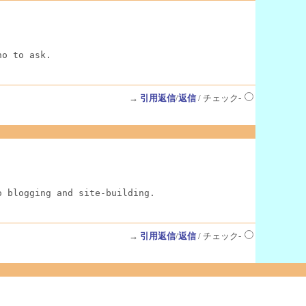
ho to ask.
→
引用返信
/
返信
/ チェック-
o blogging and site-building.
→
引用返信
/
返信
/ チェック-