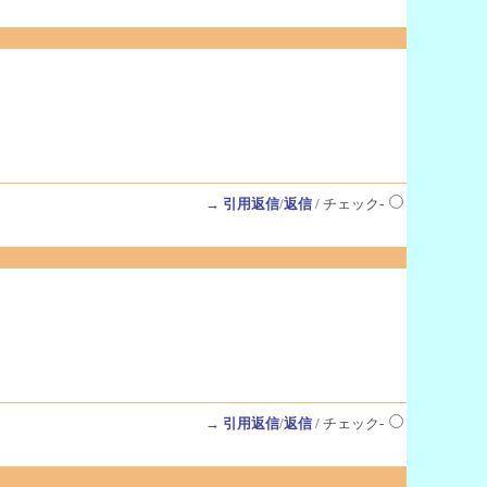
→
引用返信
/
返信
/ チェック-
→
引用返信
/
返信
/ チェック-