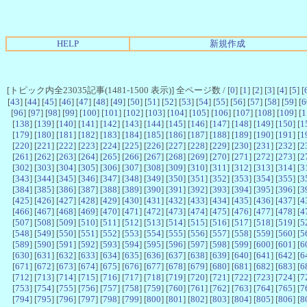
HELP
新規作成
[トピック内全23035記事(1481-1500 表示)] 全ページ数 / [
0
] [
1
] [
2
] [
3
] [
4
] [
5
] [
[
43
] [
44
] [
45
] [
46
] [
47
] [
48
] [
49
] [
50
] [
51
] [
52
] [
53
] [
54
] [
55
] [
56
] [
57
] [
58
] [
59
] [
6
[
96
] [
97
] [
98
] [
99
] [
100
] [
101
] [
102
] [
103
] [
104
] [
105
] [
106
] [
107
] [
108
] [
109
] [
1
[
138
] [
139
] [
140
] [
141
] [
142
] [
143
] [
144
] [
145
] [
146
] [
147
] [
148
] [
149
] [
150
] [
1
[
179
] [
180
] [
181
] [
182
] [
183
] [
184
] [
185
] [
186
] [
187
] [
188
] [
189
] [
190
] [
191
] [
1
[
220
] [
221
] [
222
] [
223
] [
224
] [
225
] [
226
] [
227
] [
228
] [
229
] [
230
] [
231
] [
232
] [
2
[
261
] [
262
] [
263
] [
264
] [
265
] [
266
] [
267
] [
268
] [
269
] [
270
] [
271
] [
272
] [
273
] [
2
[
302
] [
303
] [
304
] [
305
] [
306
] [
307
] [
308
] [
309
] [
310
] [
311
] [
312
] [
313
] [
314
] [
3
[
343
] [
344
] [
345
] [
346
] [
347
] [
348
] [
349
] [
350
] [
351
] [
352
] [
353
] [
354
] [
355
] [
3
[
384
] [
385
] [
386
] [
387
] [
388
] [
389
] [
390
] [
391
] [
392
] [
393
] [
394
] [
395
] [
396
] [
3
[
425
] [
426
] [
427
] [
428
] [
429
] [
430
] [
431
] [
432
] [
433
] [
434
] [
435
] [
436
] [
437
] [
4
[
466
] [
467
] [
468
] [
469
] [
470
] [
471
] [
472
] [
473
] [
474
] [
475
] [
476
] [
477
] [
478
] [
4
[
507
] [
508
] [
509
] [
510
] [
511
] [
512
] [
513
] [
514
] [
515
] [
516
] [
517
] [
518
] [
519
] [
5
[
548
] [
549
] [
550
] [
551
] [
552
] [
553
] [
554
] [
555
] [
556
] [
557
] [
558
] [
559
] [
560
] [
5
[
589
] [
590
] [
591
] [
592
] [
593
] [
594
] [
595
] [
596
] [
597
] [
598
] [
599
] [
600
] [
601
] [
6
[
630
] [
631
] [
632
] [
633
] [
634
] [
635
] [
636
] [
637
] [
638
] [
639
] [
640
] [
641
] [
642
] [
6
[
671
] [
672
] [
673
] [
674
] [
675
] [
676
] [
677
] [
678
] [
679
] [
680
] [
681
] [
682
] [
683
] [
6
[
712
] [
713
] [
714
] [
715
] [
716
] [
717
] [
718
] [
719
] [
720
] [
721
] [
722
] [
723
] [
724
] [
7
[
753
] [
754
] [
755
] [
756
] [
757
] [
758
] [
759
] [
760
] [
761
] [
762
] [
763
] [
764
] [
765
] [
7
[
794
] [
795
] [
796
] [
797
] [
798
] [
799
] [
800
] [
801
] [
802
] [
803
] [
804
] [
805
] [
806
] [
8