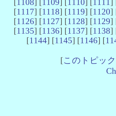
[
1108
] [
1109
] [
1110
] [
1111
] 
[
1117
] [
1118
] [
1119
] [
1120
] 
[
1126
] [
1127
] [
1128
] [
1129
] 
[
1135
] [
1136
] [
1137
] [
1138
] 
[
1144
] [
1145
] [
1146
] [
11
[
このトピック
Ch