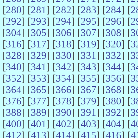
[
280
] [
281
] [
282
] [
283
] [
284
] [
2
[
292
] [
293
] [
294
] [
295
] [
296
] [
2
[
304
] [
305
] [
306
] [
307
] [
308
] [
3
[
316
] [
317
] [
318
] [
319
] [
320
] [
3
[
328
] [
329
] [
330
] [
331
] [
332
] [
3
[
340
] [
341
] [
342
] [
343
] [
344
] [
3
[
352
] [
353
] [
354
] [
355
] [
356
] [
3
[
364
] [
365
] [
366
] [
367
] [
368
] [
3
[
376
] [
377
] [
378
] [
379
] [
380
] [
3
[
388
] [
389
] [
390
] [
391
] [
392
] [
3
[
400
] [
401
] [
402
] [
403
] [
404
] [
4
[
412
] [
413
] [
414
] [
415
] [
416
] [
4