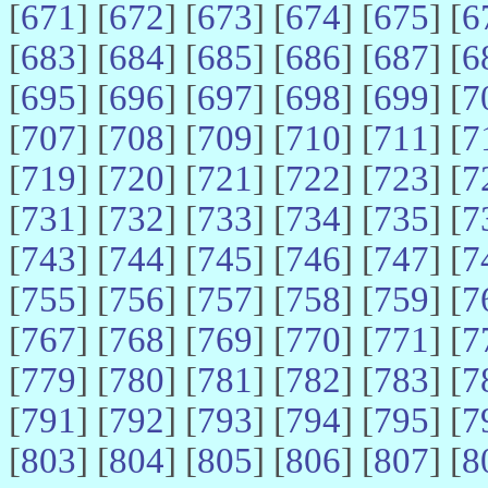
[
671
] [
672
] [
673
] [
674
] [
675
] [
6
[
683
] [
684
] [
685
] [
686
] [
687
] [
6
[
695
] [
696
] [
697
] [
698
] [
699
] [
7
[
707
] [
708
] [
709
] [
710
] [
711
] [
7
[
719
] [
720
] [
721
] [
722
] [
723
] [
7
[
731
] [
732
] [
733
] [
734
] [
735
] [
7
[
743
] [
744
] [
745
] [
746
] [
747
] [
7
[
755
] [
756
] [
757
] [
758
] [
759
] [
7
[
767
] [
768
] [
769
] [
770
] [
771
] [
7
[
779
] [
780
] [
781
] [
782
] [
783
] [
7
[
791
] [
792
] [
793
] [
794
] [
795
] [
7
[
803
] [
804
] [
805
] [
806
] [
807
] [
8