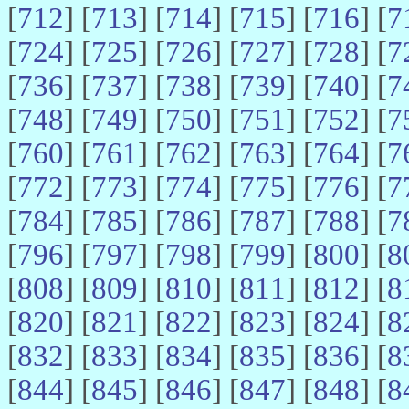
[
712
] [
713
] [
714
] [
715
] [
716
] [
7
[
724
] [
725
] [
726
] [
727
] [
728
] [
7
[
736
] [
737
] [
738
] [
739
] [
740
] [
7
[
748
] [
749
] [
750
] [
751
] [
752
] [
7
[
760
] [
761
] [
762
] [
763
] [
764
] [
7
[
772
] [
773
] [
774
] [
775
] [
776
] [
7
[
784
] [
785
] [
786
] [
787
] [
788
] [
7
[
796
] [
797
] [
798
] [
799
] [
800
] [
8
[
808
] [
809
] [
810
] [
811
] [
812
] [
8
[
820
] [
821
] [
822
] [
823
] [
824
] [
8
[
832
] [
833
] [
834
] [
835
] [
836
] [
8
[
844
] [
845
] [
846
] [
847
] [
848
] [
8