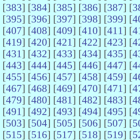
[
383
] [
384
] [
385
] [
386
] [
387
] [
3
[
395
] [
396
] [
397
] [
398
] [
399
] [
4
[
407
] [
408
] [
409
] [
410
] [
411
] [
4
[
419
] [
420
] [
421
] [
422
] [
423
] [
4
[
431
] [
432
] [
433
] [
434
] [
435
] [
4
[
443
] [
444
] [
445
] [
446
] [
447
] [
4
[
455
] [
456
] [
457
] [
458
] [
459
] [
4
[
467
] [
468
] [
469
] [
470
] [
471
] [
4
[
479
] [
480
] [
481
] [
482
] [
483
] [
4
[
491
] [
492
] [
493
] [
494
] [
495
] [
4
[
503
] [
504
] [
505
] [
506
] [
507
] [
5
[
515
] [
516
] [
517
] [
518
] [
519
] [
5