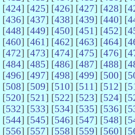
[
424
] [
425
] [
426
] [
427
] [
428
] [
4
[
436
] [
437
] [
438
] [
439
] [
440
] [
4
[
448
] [
449
] [
450
] [
451
] [
452
] [
4
[
460
] [
461
] [
462
] [
463
] [
464
] [
4
[
472
] [
473
] [
474
] [
475
] [
476
] [
4
[
484
] [
485
] [
486
] [
487
] [
488
] [
4
[
496
] [
497
] [
498
] [
499
] [
500
] [
5
[
508
] [
509
] [
510
] [
511
] [
512
] [
5
[
520
] [
521
] [
522
] [
523
] [
524
] [
5
[
532
] [
533
] [
534
] [
535
] [
536
] [
5
[
544
] [
545
] [
546
] [
547
] [
548
] [
5
[
556
] [
557
] [
558
] [
559
] [
560
] [
5