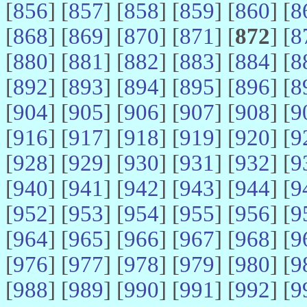
[
856
] [
857
] [
858
] [
859
] [
860
] [
8
[
868
] [
869
] [
870
] [
871
] [
872
] [
8
[
880
] [
881
] [
882
] [
883
] [
884
] [
8
[
892
] [
893
] [
894
] [
895
] [
896
] [
8
[
904
] [
905
] [
906
] [
907
] [
908
] [
9
[
916
] [
917
] [
918
] [
919
] [
920
] [
9
[
928
] [
929
] [
930
] [
931
] [
932
] [
9
[
940
] [
941
] [
942
] [
943
] [
944
] [
9
[
952
] [
953
] [
954
] [
955
] [
956
] [
9
[
964
] [
965
] [
966
] [
967
] [
968
] [
9
[
976
] [
977
] [
978
] [
979
] [
980
] [
9
[
988
] [
989
] [
990
] [
991
] [
992
] [
9