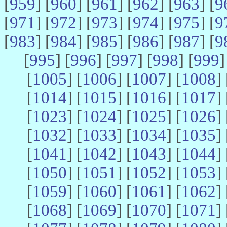
[
959
] [
960
] [
961
] [
962
] [
963
] [
9
[
971
] [
972
] [
973
] [
974
] [
975
] [
9
[
983
] [
984
] [
985
] [
986
] [
987
] [
9
[
995
] [
996
] [
997
] [
998
] [
999
]
[
1005
] [
1006
] [
1007
] [
1008
] 
[
1014
] [
1015
] [
1016
] [
1017
] 
[
1023
] [
1024
] [
1025
] [
1026
] 
[
1032
] [
1033
] [
1034
] [
1035
] 
[
1041
] [
1042
] [
1043
] [
1044
] 
[
1050
] [
1051
] [
1052
] [
1053
] 
[
1059
] [
1060
] [
1061
] [
1062
] 
[
1068
] [
1069
] [
1070
] [
1071
] 