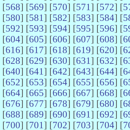
[
568
] [
569
] [
570
] [
571
] [
572
] [
5
[
580
] [
581
] [
582
] [
583
] [
584
] [
5
[
592
] [
593
] [
594
] [
595
] [
596
] [
5
[
604
] [
605
] [
606
] [
607
] [
608
] [
6
[
616
] [
617
] [
618
] [
619
] [
620
] [
6
[
628
] [
629
] [
630
] [
631
] [
632
] [
6
[
640
] [
641
] [
642
] [
643
] [
644
] [
6
[
652
] [
653
] [
654
] [
655
] [
656
] [
6
[
664
] [
665
] [
666
] [
667
] [
668
] [
6
[
676
] [
677
] [
678
] [
679
] [
680
] [
6
[
688
] [
689
] [
690
] [
691
] [
692
] [
6
[
700
] [
701
] [
702
] [
703
] [
704
] [
7