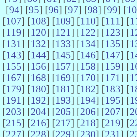
[
94
] [
95
] [
96
] [
97
] [
98
] [
99
] [
10
[
107
] [
108
] [
109
] [
110
] [
111
] [
1
[
119
] [
120
] [
121
] [
122
] [
123
] [
1
[
131
] [
132
] [
133
] [
134
] [
135
] [
1
[
143
] [
144
] [
145
] [
146
] [
147
] [
1
[
155
] [
156
] [
157
] [
158
] [
159
] [
1
[
167
] [
168
] [
169
] [
170
] [
171
] [
1
[
179
] [
180
] [
181
] [
182
] [
183
] [
1
[
191
] [
192
] [
193
] [
194
] [
195
] [
1
[
203
] [
204
] [
205
] [
206
] [
207
] [
2
[
215
] [
216
] [
217
] [
218
] [
219
] [
2
[
227
] [
228
] [
229
] [
230
] [
231
] [
2