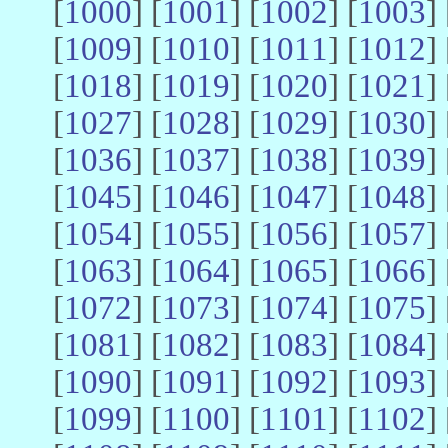
[
1000
] [
1001
] [
1002
] [
1003
] 
[
1009
] [
1010
] [
1011
] [
1012
] 
[
1018
] [
1019
] [
1020
] [
1021
] 
[
1027
] [
1028
] [
1029
] [
1030
] 
[
1036
] [
1037
] [
1038
] [
1039
] 
[
1045
] [
1046
] [
1047
] [
1048
] 
[
1054
] [
1055
] [
1056
] [
1057
] 
[
1063
] [
1064
] [
1065
] [
1066
] 
[
1072
] [
1073
] [
1074
] [
1075
] 
[
1081
] [
1082
] [
1083
] [
1084
] 
[
1090
] [
1091
] [
1092
] [
1093
] 
[
1099
] [
1100
] [
1101
] [
1102
] 