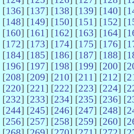
[
136
] [
137
] [
138
] [
139
] [
140
] [
1
[
148
] [
149
] [
150
] [
151
] [
152
] [
1
[
160
] [
161
] [
162
] [
163
] [
164
] [
1
[
172
] [
173
] [
174
] [
175
] [
176
] [
1
[
184
] [
185
] [
186
] [
187
] [
188
] [
1
[
196
] [
197
] [
198
] [
199
] [
200
] [
2
[
208
] [
209
] [
210
] [
211
] [
212
] [
2
[
220
] [
221
] [
222
] [
223
] [
224
] [
2
[
232
] [
233
] [
234
] [
235
] [
236
] [
2
[
244
] [
245
] [
246
] [
247
] [
248
] [
2
[
256
] [
257
] [
258
] [
259
] [
260
] [
2
[
268
] [
269
] [
270
] [
271
] [
272
] [
2