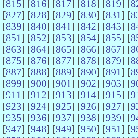
[
815
] [
816
] [
817
] [
818
] [
819
] [
8
[
827
] [
828
] [
829
] [
830
] [
831
] [
8
[
839
] [
840
] [
841
] [
842
] [
843
] [
8
[
851
] [
852
] [
853
] [
854
] [
855
] [
8
[
863
] [
864
] [
865
] [
866
] [
867
] [
8
[
875
] [
876
] [
877
] [
878
] [
879
] [
8
[
887
] [
888
] [
889
] [
890
] [
891
] [
8
[
899
] [
900
] [
901
] [
902
] [
903
] [
9
[
911
] [
912
] [
913
] [
914
] [
915
] [
9
[
923
] [
924
] [
925
] [
926
] [
927
] [
9
[
935
] [
936
] [
937
] [
938
] [
939
] [
9
[
947
] [
948
] [
949
] [
950
] [
951
] [
9