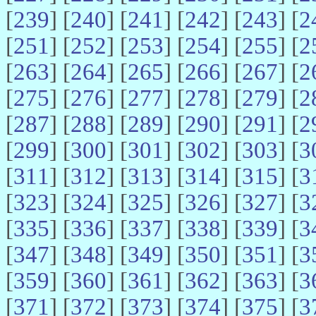
[
239
] [
240
] [
241
] [
242
] [
243
] [
2
[
251
] [
252
] [
253
] [
254
] [
255
] [
2
[
263
] [
264
] [
265
] [
266
] [
267
] [
2
[
275
] [
276
] [
277
] [
278
] [
279
] [
2
[
287
] [
288
] [
289
] [
290
] [
291
] [
2
[
299
] [
300
] [
301
] [
302
] [
303
] [
3
[
311
] [
312
] [
313
] [
314
] [
315
] [
3
[
323
] [
324
] [
325
] [
326
] [
327
] [
3
[
335
] [
336
] [
337
] [
338
] [
339
] [
3
[
347
] [
348
] [
349
] [
350
] [
351
] [
3
[
359
] [
360
] [
361
] [
362
] [
363
] [
3
[
371
] [
372
] [
373
] [
374
] [
375
] [
3