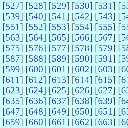
[
527
] [
528
] [
529
] [
530
] [
531
] [
5
[
539
] [
540
] [
541
] [
542
] [
543
] [
5
[
551
] [
552
] [
553
] [
554
] [
555
] [
5
[
563
] [
564
] [
565
] [
566
] [
567
] [
5
[
575
] [
576
] [
577
] [
578
] [
579
] [
5
[
587
] [
588
] [
589
] [
590
] [
591
] [
5
[
599
] [
600
] [
601
] [
602
] [
603
] [
6
[
611
] [
612
] [
613
] [
614
] [
615
] [
6
[
623
] [
624
] [
625
] [
626
] [
627
] [
6
[
635
] [
636
] [
637
] [
638
] [
639
] [
6
[
647
] [
648
] [
649
] [
650
] [
651
] [
6
[
659
] [
660
] [
661
] [
662
] [
663
] [
6