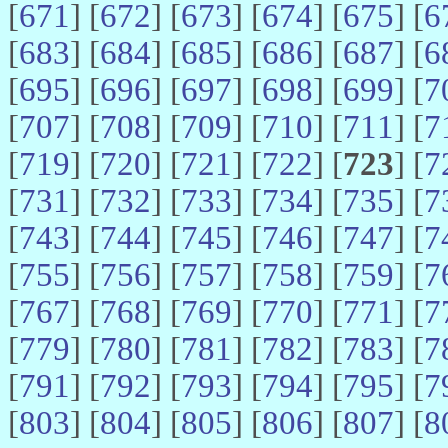
[
671
] [
672
] [
673
] [
674
] [
675
] [
6
[
683
] [
684
] [
685
] [
686
] [
687
] [
6
[
695
] [
696
] [
697
] [
698
] [
699
] [
7
[
707
] [
708
] [
709
] [
710
] [
711
] [
7
[
719
] [
720
] [
721
] [
722
] [
723
] [
7
[
731
] [
732
] [
733
] [
734
] [
735
] [
7
[
743
] [
744
] [
745
] [
746
] [
747
] [
7
[
755
] [
756
] [
757
] [
758
] [
759
] [
7
[
767
] [
768
] [
769
] [
770
] [
771
] [
7
[
779
] [
780
] [
781
] [
782
] [
783
] [
7
[
791
] [
792
] [
793
] [
794
] [
795
] [
7
[
803
] [
804
] [
805
] [
806
] [
807
] [
8