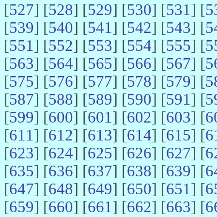
[
527
] [
528
] [
529
] [
530
] [
531
] [
5
[
539
] [
540
] [
541
] [
542
] [
543
] [
5
[
551
] [
552
] [
553
] [
554
] [
555
] [
5
[
563
] [
564
] [
565
] [
566
] [
567
] [
5
[
575
] [
576
] [
577
] [
578
] [
579
] [
5
[
587
] [
588
] [
589
] [
590
] [
591
] [
5
[
599
] [
600
] [
601
] [
602
] [
603
] [
6
[
611
] [
612
] [
613
] [
614
] [
615
] [
6
[
623
] [
624
] [
625
] [
626
] [
627
] [
6
[
635
] [
636
] [
637
] [
638
] [
639
] [
6
[
647
] [
648
] [
649
] [
650
] [
651
] [
6
[
659
] [
660
] [
661
] [
662
] [
663
] [
6