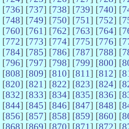
[
736
] [
737
] [
738
] [
739
] [
740
] [
7
[
748
] [
749
] [
750
] [
751
] [
752
] [
7
[
760
] [
761
] [
762
] [
763
] [
764
] [
7
[
772
] [
773
] [
774
] [
775
] [
776
] [
7
[
784
] [
785
] [
786
] [
787
] [
788
] [
7
[
796
] [
797
] [
798
] [
799
] [
800
] [
8
[
808
] [
809
] [
810
] [
811
] [
812
] [
8
[
820
] [
821
] [
822
] [
823
] [
824
] [
8
[
832
] [
833
] [
834
] [
835
] [
836
] [
8
[
844
] [
845
] [
846
] [
847
] [
848
] [
8
[
856
] [
857
] [
858
] [
859
] [
860
] [
8
[
868
] [
869
] [
870
] [
871
] [
872
] [
8