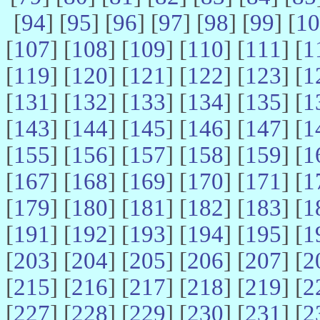
[
94
] [
95
] [
96
] [
97
] [
98
] [
99
] [
10
[
107
] [
108
] [
109
] [
110
] [
111
] [
1
[
119
] [
120
] [
121
] [
122
] [
123
] [
1
[
131
] [
132
] [
133
] [
134
] [
135
] [
1
[
143
] [
144
] [
145
] [
146
] [
147
] [
1
[
155
] [
156
] [
157
] [
158
] [
159
] [
1
[
167
] [
168
] [
169
] [
170
] [
171
] [
1
[
179
] [
180
] [
181
] [
182
] [
183
] [
1
[
191
] [
192
] [
193
] [
194
] [
195
] [
1
[
203
] [
204
] [
205
] [
206
] [
207
] [
2
[
215
] [
216
] [
217
] [
218
] [
219
] [
2
[
227
] [
228
] [
229
] [
230
] [
231
] [
2