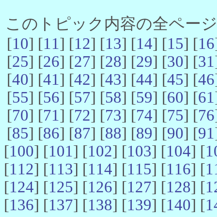
このトピック内容の全ページ数 
[
10
] [
11
] [
12
] [
13
] [
14
] [
15
] [
16
[
25
] [
26
] [
27
] [
28
] [
29
] [
30
] [
31
[
40
] [
41
] [
42
] [
43
] [
44
] [
45
] [
46
[
55
] [
56
] [
57
] [
58
] [
59
] [
60
] [
61
[
70
] [
71
] [
72
] [
73
] [
74
] [
75
] [
76
[
85
] [
86
] [
87
] [
88
] [
89
] [
90
] [
91
[
100
] [
101
] [
102
] [
103
] [
104
] [
1
[
112
] [
113
] [
114
] [
115
] [
116
] [
1
[
124
] [
125
] [
126
] [
127
] [
128
] [
1
[
136
] [
137
] [
138
] [
139
] [
140
] [
1