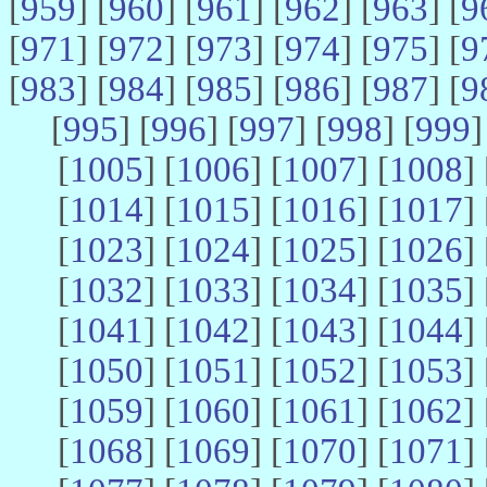
[
959
] [
960
] [
961
] [
962
] [
963
] [
9
[
971
] [
972
] [
973
] [
974
] [
975
] [
9
[
983
] [
984
] [
985
] [
986
] [
987
] [
9
[
995
] [
996
] [
997
] [
998
] [
999
]
[
1005
] [
1006
] [
1007
] [
1008
] 
[
1014
] [
1015
] [
1016
] [
1017
] 
[
1023
] [
1024
] [
1025
] [
1026
] 
[
1032
] [
1033
] [
1034
] [
1035
] 
[
1041
] [
1042
] [
1043
] [
1044
] 
[
1050
] [
1051
] [
1052
] [
1053
] 
[
1059
] [
1060
] [
1061
] [
1062
] 
[
1068
] [
1069
] [
1070
] [
1071
] 