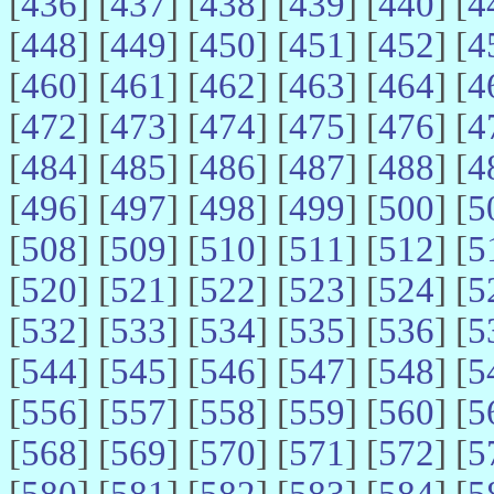
[
436
] [
437
] [
438
] [
439
] [
440
] [
4
[
448
] [
449
] [
450
] [
451
] [
452
] [
4
[
460
] [
461
] [
462
] [
463
] [
464
] [
4
[
472
] [
473
] [
474
] [
475
] [
476
] [
4
[
484
] [
485
] [
486
] [
487
] [
488
] [
4
[
496
] [
497
] [
498
] [
499
] [
500
] [
5
[
508
] [
509
] [
510
] [
511
] [
512
] [
5
[
520
] [
521
] [
522
] [
523
] [
524
] [
5
[
532
] [
533
] [
534
] [
535
] [
536
] [
5
[
544
] [
545
] [
546
] [
547
] [
548
] [
5
[
556
] [
557
] [
558
] [
559
] [
560
] [
5
[
568
] [
569
] [
570
] [
571
] [
572
] [
5
[
580
] [
581
] [
582
] [
583
] [
584
] [
5