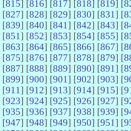
[
815
] [
816
] [
817
] [
818
] [
819
] [
8
[
827
] [
828
] [
829
] [
830
] [
831
] [
8
[
839
] [
840
] [
841
] [
842
] [
843
] [
8
[
851
] [
852
] [
853
] [
854
] [
855
] [
8
[
863
] [
864
] [
865
] [
866
] [
867
] [
8
[
875
] [
876
] [
877
] [
878
] [
879
] [
8
[
887
] [
888
] [
889
] [
890
] [
891
] [
8
[
899
] [
900
] [
901
] [
902
] [
903
] [
9
[
911
] [
912
] [
913
] [
914
] [
915
] [
9
[
923
] [
924
] [
925
] [
926
] [
927
] [
9
[
935
] [
936
] [
937
] [
938
] [
939
] [
9
[
947
] [
948
] [
949
] [
950
] [
951
] [
9