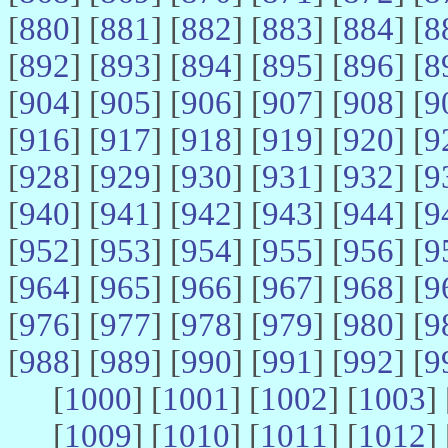
[
880
] [
881
] [
882
] [
883
] [
884
] [
8
[
892
] [
893
] [
894
] [
895
] [
896
] [
8
[
904
] [
905
] [
906
] [
907
] [
908
] [
9
[
916
] [
917
] [
918
] [
919
] [
920
] [
9
[
928
] [
929
] [
930
] [
931
] [
932
] [
9
[
940
] [
941
] [
942
] [
943
] [
944
] [
9
[
952
] [
953
] [
954
] [
955
] [
956
] [
9
[
964
] [
965
] [
966
] [
967
] [
968
] [
9
[
976
] [
977
] [
978
] [
979
] [
980
] [
9
[
988
] [
989
] [
990
] [
991
] [
992
] [
9
[
1000
] [
1001
] [
1002
] [
1003
] 
[
1009
] [
1010
] [
1011
] [
1012
] 