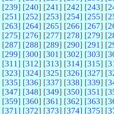
[
239
] [
240
] [
241
] [
242
] [
243
] [
2
[
251
] [
252
] [
253
] [
254
] [
255
] [
2
[
263
] [
264
] [
265
] [
266
] [
267
] [
2
[
275
] [
276
] [
277
] [
278
] [
279
] [
2
[
287
] [
288
] [
289
] [
290
] [
291
] [
2
[
299
] [
300
] [
301
] [
302
] [
303
] [
3
[
311
] [
312
] [
313
] [
314
] [
315
] [
3
[
323
] [
324
] [
325
] [
326
] [
327
] [
3
[
335
] [
336
] [
337
] [
338
] [
339
] [
3
[
347
] [
348
] [
349
] [
350
] [
351
] [
3
[
359
] [
360
] [
361
] [
362
] [
363
] [
3
[
371
] [
372
] [
373
] [
374
] [
375
] [
3