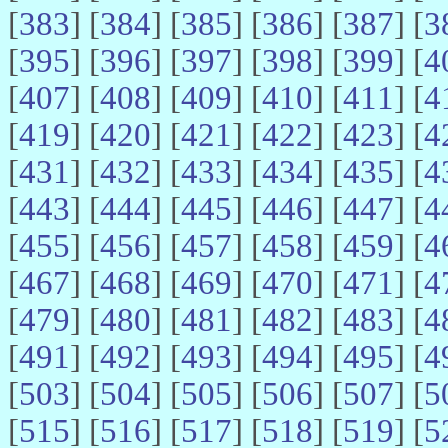
[
383
] [
384
] [
385
] [
386
] [
387
] [
3
[
395
] [
396
] [
397
] [
398
] [
399
] [
4
[
407
] [
408
] [
409
] [
410
] [
411
] [
4
[
419
] [
420
] [
421
] [
422
] [
423
] [
4
[
431
] [
432
] [
433
] [
434
] [
435
] [
4
[
443
] [
444
] [
445
] [
446
] [
447
] [
4
[
455
] [
456
] [
457
] [
458
] [
459
] [
4
[
467
] [
468
] [
469
] [
470
] [
471
] [
4
[
479
] [
480
] [
481
] [
482
] [
483
] [
4
[
491
] [
492
] [
493
] [
494
] [
495
] [
4
[
503
] [
504
] [
505
] [
506
] [
507
] [
5
[
515
] [
516
] [
517
] [
518
] [
519
] [
5