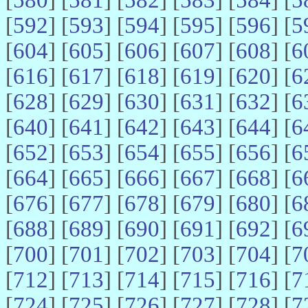
[
592
] [
593
] [
594
] [
595
] [
596
] [
5
[
604
] [
605
] [
606
] [
607
] [
608
] [
6
[
616
] [
617
] [
618
] [
619
] [
620
] [
6
[
628
] [
629
] [
630
] [
631
] [
632
] [
6
[
640
] [
641
] [
642
] [
643
] [
644
] [
6
[
652
] [
653
] [
654
] [
655
] [
656
] [
6
[
664
] [
665
] [
666
] [
667
] [
668
] [
6
[
676
] [
677
] [
678
] [
679
] [
680
] [
6
[
688
] [
689
] [
690
] [
691
] [
692
] [
6
[
700
] [
701
] [
702
] [
703
] [
704
] [
7
[
712
] [
713
] [
714
] [
715
] [
716
] [
7
[
724
] [
725
] [
726
] [
727
] [
728
] [
7