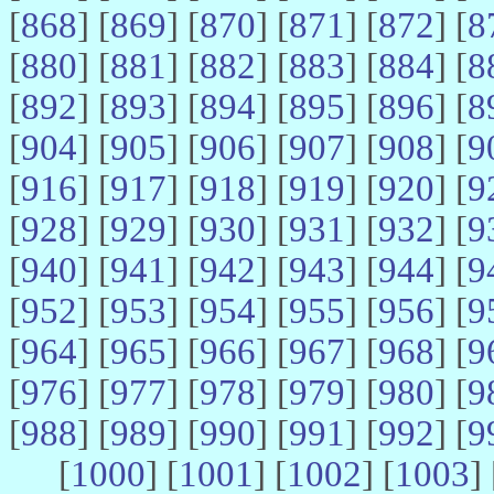
[
868
] [
869
] [
870
] [
871
] [
872
] [
8
[
880
] [
881
] [
882
] [
883
] [
884
] [
8
[
892
] [
893
] [
894
] [
895
] [
896
] [
8
[
904
] [
905
] [
906
] [
907
] [
908
] [
9
[
916
] [
917
] [
918
] [
919
] [
920
] [
9
[
928
] [
929
] [
930
] [
931
] [
932
] [
9
[
940
] [
941
] [
942
] [
943
] [
944
] [
9
[
952
] [
953
] [
954
] [
955
] [
956
] [
9
[
964
] [
965
] [
966
] [
967
] [
968
] [
9
[
976
] [
977
] [
978
] [
979
] [
980
] [
9
[
988
] [
989
] [
990
] [
991
] [
992
] [
9
[
1000
] [
1001
] [
1002
] [
1003
] 