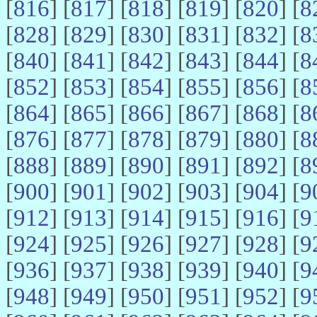
[
816
] [
817
] [
818
] [
819
] [
820
] [
8
[
828
] [
829
] [
830
] [
831
] [
832
] [
8
[
840
] [
841
] [
842
] [
843
] [
844
] [
8
[
852
] [
853
] [
854
] [
855
] [
856
] [
8
[
864
] [
865
] [
866
] [
867
] [
868
] [
8
[
876
] [
877
] [
878
] [
879
] [
880
] [
8
[
888
] [
889
] [
890
] [
891
] [
892
] [
8
[
900
] [
901
] [
902
] [
903
] [
904
] [
9
[
912
] [
913
] [
914
] [
915
] [
916
] [
9
[
924
] [
925
] [
926
] [
927
] [
928
] [
9
[
936
] [
937
] [
938
] [
939
] [
940
] [
9
[
948
] [
949
] [
950
] [
951
] [
952
] [
9