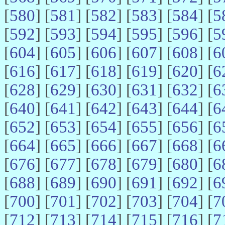
[
580
] [
581
] [
582
] [
583
] [
584
] [
5
[
592
] [
593
] [
594
] [
595
] [
596
] [
5
[
604
] [
605
] [
606
] [
607
] [
608
] [
6
[
616
] [
617
] [
618
] [
619
] [
620
] [
6
[
628
] [
629
] [
630
] [
631
] [
632
] [
6
[
640
] [
641
] [
642
] [
643
] [
644
] [
6
[
652
] [
653
] [
654
] [
655
] [
656
] [
6
[
664
] [
665
] [
666
] [
667
] [
668
] [
6
[
676
] [
677
] [
678
] [
679
] [
680
] [
6
[
688
] [
689
] [
690
] [
691
] [
692
] [
6
[
700
] [
701
] [
702
] [
703
] [
704
] [
7
[
712
] [
713
] [
714
] [
715
] [
716
] [
7