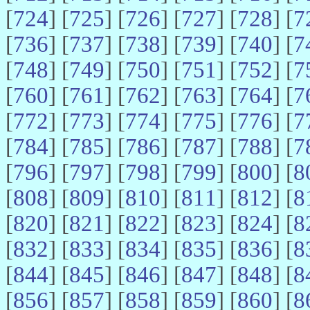
[
724
] [
725
] [
726
] [
727
] [
728
] [
7
[
736
] [
737
] [
738
] [
739
] [
740
] [
7
[
748
] [
749
] [
750
] [
751
] [
752
] [
7
[
760
] [
761
] [
762
] [
763
] [
764
] [
7
[
772
] [
773
] [
774
] [
775
] [
776
] [
7
[
784
] [
785
] [
786
] [
787
] [
788
] [
7
[
796
] [
797
] [
798
] [
799
] [
800
] [
8
[
808
] [
809
] [
810
] [
811
] [
812
] [
8
[
820
] [
821
] [
822
] [
823
] [
824
] [
8
[
832
] [
833
] [
834
] [
835
] [
836
] [
8
[
844
] [
845
] [
846
] [
847
] [
848
] [
8
[
856
] [
857
] [
858
] [
859
] [
860
] [
8