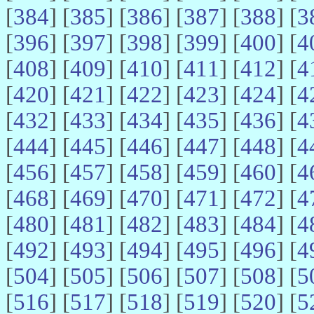
[
384
] [
385
] [
386
] [
387
] [
388
] [
3
[
396
] [
397
] [
398
] [
399
] [
400
] [
4
[
408
] [
409
] [
410
] [
411
] [
412
] [
4
[
420
] [
421
] [
422
] [
423
] [
424
] [
4
[
432
] [
433
] [
434
] [
435
] [
436
] [
4
[
444
] [
445
] [
446
] [
447
] [
448
] [
4
[
456
] [
457
] [
458
] [
459
] [
460
] [
4
[
468
] [
469
] [
470
] [
471
] [
472
] [
4
[
480
] [
481
] [
482
] [
483
] [
484
] [
4
[
492
] [
493
] [
494
] [
495
] [
496
] [
4
[
504
] [
505
] [
506
] [
507
] [
508
] [
5
[
516
] [
517
] [
518
] [
519
] [
520
] [
5