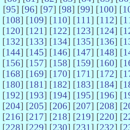
[
95
] [
96
] [
97
] [
98
] [
99
] [
100
] [
1
[
108
] [
109
] [
110
] [
111
] [
112
] [
1
[
120
] [
121
] [
122
] [
123
] [
124
] [
1
[
132
] [
133
] [
134
] [
135
] [
136
] [
1
[
144
] [
145
] [
146
] [
147
] [
148
] [
1
[
156
] [
157
] [
158
] [
159
] [
160
] [
1
[
168
] [
169
] [
170
] [
171
] [
172
] [
1
[
180
] [
181
] [
182
] [
183
] [
184
] [
1
[
192
] [
193
] [
194
] [
195
] [
196
] [
1
[
204
] [
205
] [
206
] [
207
] [
208
] [
2
[
216
] [
217
] [
218
] [
219
] [
220
] [
2
[
228
] [
229
] [
230
] [
231
] [
232
] [
2