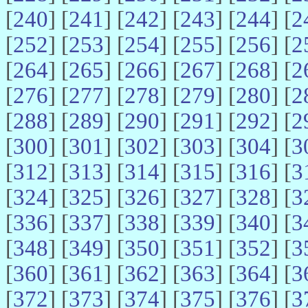
[
240
] [
241
] [
242
] [
243
] [
244
] [
2
[
252
] [
253
] [
254
] [
255
] [
256
] [
2
[
264
] [
265
] [
266
] [
267
] [
268
] [
2
[
276
] [
277
] [
278
] [
279
] [
280
] [
2
[
288
] [
289
] [
290
] [
291
] [
292
] [
2
[
300
] [
301
] [
302
] [
303
] [
304
] [
3
[
312
] [
313
] [
314
] [
315
] [
316
] [
3
[
324
] [
325
] [
326
] [
327
] [
328
] [
3
[
336
] [
337
] [
338
] [
339
] [
340
] [
3
[
348
] [
349
] [
350
] [
351
] [
352
] [
3
[
360
] [
361
] [
362
] [
363
] [
364
] [
3
[
372
] [
373
] [
374
] [
375
] [
376
] [
3