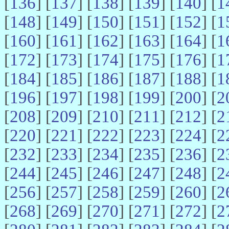
[
136
] [
137
] [
138
] [
139
] [
140
] [
1
[
148
] [
149
] [
150
] [
151
] [
152
] [
1
[
160
] [
161
] [
162
] [
163
] [
164
] [
1
[
172
] [
173
] [
174
] [
175
] [
176
] [
1
[
184
] [
185
] [
186
] [
187
] [
188
] [
1
[
196
] [
197
] [
198
] [
199
] [
200
] [
2
[
208
] [
209
] [
210
] [
211
] [
212
] [
2
[
220
] [
221
] [
222
] [
223
] [
224
] [
2
[
232
] [
233
] [
234
] [
235
] [
236
] [
2
[
244
] [
245
] [
246
] [
247
] [
248
] [
2
[
256
] [
257
] [
258
] [
259
] [
260
] [
2
[
268
] [
269
] [
270
] [
271
] [
272
] [
2