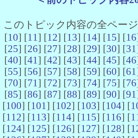
このトピック内容の全ページ数 
[
10
] [
11
] [
12
] [
13
] [
14
] [
15
] [
16
[
25
] [
26
] [
27
] [
28
] [
29
] [
30
] [
31
[
40
] [
41
] [
42
] [
43
] [
44
] [
45
] [
46
[
55
] [
56
] [
57
] [
58
] [
59
] [
60
] [
61
[
70
] [
71
] [
72
] [
73
] [
74
] [
75
] [
76
[
85
] [
86
] [
87
] [
88
] [
89
] [
90
] [
91
[
100
] [
101
] [
102
] [
103
] [
104
] [
1
[
112
] [
113
] [
114
] [
115
] [
116
] [
1
[
124
] [
125
] [
126
] [
127
] [
128
] [
1