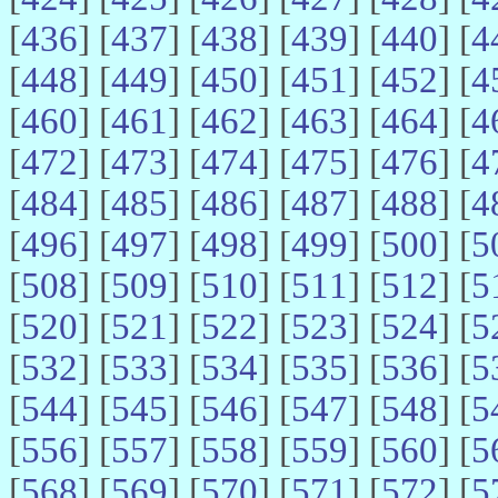
[
436
] [
437
] [
438
] [
439
] [
440
] [
4
[
448
] [
449
] [
450
] [
451
] [
452
] [
4
[
460
] [
461
] [
462
] [
463
] [
464
] [
4
[
472
] [
473
] [
474
] [
475
] [
476
] [
4
[
484
] [
485
] [
486
] [
487
] [
488
] [
4
[
496
] [
497
] [
498
] [
499
] [
500
] [
5
[
508
] [
509
] [
510
] [
511
] [
512
] [
5
[
520
] [
521
] [
522
] [
523
] [
524
] [
5
[
532
] [
533
] [
534
] [
535
] [
536
] [
5
[
544
] [
545
] [
546
] [
547
] [
548
] [
5
[
556
] [
557
] [
558
] [
559
] [
560
] [
5
[
568
] [
569
] [
570
] [
571
] [
572
] [
5