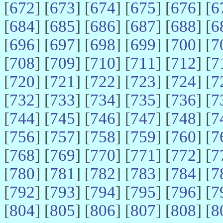
[
672
] [
673
] [
674
] [
675
] [
676
] [
6
[
684
] [
685
] [
686
] [
687
] [
688
] [
6
[
696
] [
697
] [
698
] [
699
] [
700
] [
7
[
708
] [
709
] [
710
] [
711
] [
712
] [
7
[
720
] [
721
] [
722
] [
723
] [
724
] [
7
[
732
] [
733
] [
734
] [
735
] [
736
] [
7
[
744
] [
745
] [
746
] [
747
] [
748
] [
7
[
756
] [
757
] [
758
] [
759
] [
760
] [
7
[
768
] [
769
] [
770
] [
771
] [
772
] [
7
[
780
] [
781
] [
782
] [
783
] [
784
] [
7
[
792
] [
793
] [
794
] [
795
] [
796
] [
7
[
804
] [
805
] [
806
] [
807
] [
808
] [
8