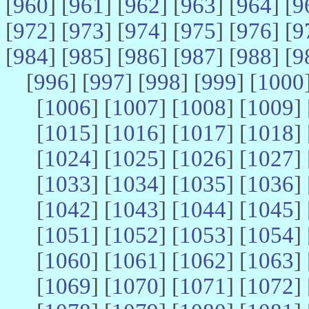
[
960
] [
961
] [
962
] [
963
] [
964
] [
9
[
972
] [
973
] [
974
] [
975
] [
976
] [
9
[
984
] [
985
] [
986
] [
987
] [
988
] [
9
[
996
] [
997
] [
998
] [
999
] [
1000
[
1006
] [
1007
] [
1008
] [
1009
] 
[
1015
] [
1016
] [
1017
] [
1018
] 
[
1024
] [
1025
] [
1026
] [
1027
] 
[
1033
] [
1034
] [
1035
] [
1036
] 
[
1042
] [
1043
] [
1044
] [
1045
] 
[
1051
] [
1052
] [
1053
] [
1054
] 
[
1060
] [
1061
] [
1062
] [
1063
] 
[
1069
] [
1070
] [
1071
] [
1072
] 