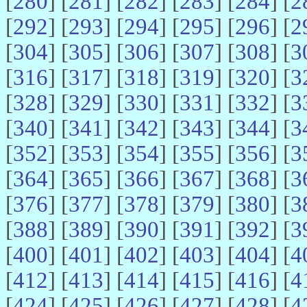
[
280
] [
281
] [
282
] [
283
] [
284
] [
2
[
292
] [
293
] [
294
] [
295
] [
296
] [
2
[
304
] [
305
] [
306
] [
307
] [
308
] [
3
[
316
] [
317
] [
318
] [
319
] [
320
] [
3
[
328
] [
329
] [
330
] [
331
] [
332
] [
3
[
340
] [
341
] [
342
] [
343
] [
344
] [
3
[
352
] [
353
] [
354
] [
355
] [
356
] [
3
[
364
] [
365
] [
366
] [
367
] [
368
] [
3
[
376
] [
377
] [
378
] [
379
] [
380
] [
3
[
388
] [
389
] [
390
] [
391
] [
392
] [
3
[
400
] [
401
] [
402
] [
403
] [
404
] [
4
[
412
] [
413
] [
414
] [
415
] [
416
] [
4
[
424
] [
425
] [
426
] [
427
] [
428
] [
4