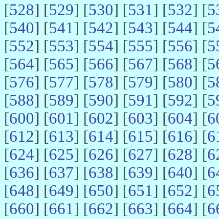
[
528
] [
529
] [
530
] [
531
] [
532
] [
5
[
540
] [
541
] [
542
] [
543
] [
544
] [
5
[
552
] [
553
] [
554
] [
555
] [
556
] [
5
[
564
] [
565
] [
566
] [
567
] [
568
] [
5
[
576
] [
577
] [
578
] [
579
] [
580
] [
5
[
588
] [
589
] [
590
] [
591
] [
592
] [
5
[
600
] [
601
] [
602
] [
603
] [
604
] [
6
[
612
] [
613
] [
614
] [
615
] [
616
] [
6
[
624
] [
625
] [
626
] [
627
] [
628
] [
6
[
636
] [
637
] [
638
] [
639
] [
640
] [
6
[
648
] [
649
] [
650
] [
651
] [
652
] [
6
[
660
] [
661
] [
662
] [
663
] [
664
] [
6