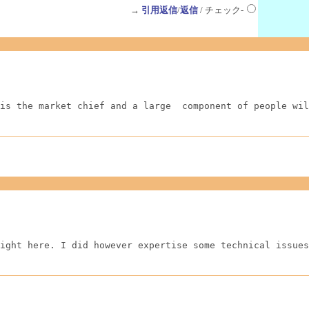
→
引用返信
/
返信
/ チェック-
is the market chief and a large  component of people wil
ight here. I did however expertise some technical issues