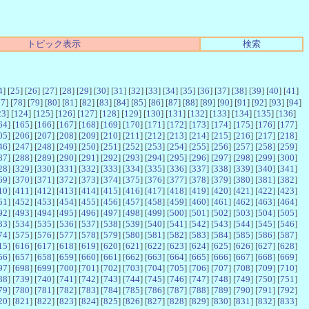
トピック表示
検索
4
] [
25
] [
26
] [
27
] [
28
] [
29
] [
30
] [
31
] [
32
] [
33
] [
34
] [
35
] [
36
] [
37
] [
38
] [
39
] [
40
] [
41
]
77
] [
78
] [
79
] [
80
] [
81
] [
82
] [
83
] [
84
] [
85
] [
86
] [
87
] [
88
] [
89
] [
90
] [
91
] [
92
] [
93
] [
94
]
23
] [
124
] [
125
] [
126
] [
127
] [
128
] [
129
] [
130
] [
131
] [
132
] [
133
] [
134
] [
135
] [
136
]
64
] [
165
] [
166
] [
167
] [
168
] [
169
] [
170
] [
171
] [
172
] [
173
] [
174
] [
175
] [
176
] [
177
]
05
] [
206
] [
207
] [
208
] [
209
] [
210
] [
211
] [
212
] [
213
] [
214
] [
215
] [
216
] [
217
] [
218
]
46
] [
247
] [
248
] [
249
] [
250
] [
251
] [
252
] [
253
] [
254
] [
255
] [
256
] [
257
] [
258
] [
259
]
87
] [
288
] [
289
] [
290
] [
291
] [
292
] [
293
] [
294
] [
295
] [
296
] [
297
] [
298
] [
299
] [
300
]
28
] [
329
] [
330
] [
331
] [
332
] [
333
] [
334
] [
335
] [
336
] [
337
] [
338
] [
339
] [
340
] [
341
]
69
] [
370
] [
371
] [
372
] [
373
] [
374
] [
375
] [
376
] [
377
] [
378
] [
379
] [
380
] [
381
] [
382
]
10
] [
411
] [
412
] [
413
] [
414
] [
415
] [
416
] [
417
] [
418
] [
419
] [
420
] [
421
] [
422
] [
423
]
51
] [
452
] [
453
] [
454
] [
455
] [
456
] [
457
] [
458
] [
459
] [
460
] [
461
] [
462
] [
463
] [
464
]
92
] [
493
] [
494
] [
495
] [
496
] [
497
] [
498
] [
499
] [
500
] [
501
] [
502
] [
503
] [
504
] [
505
]
33
] [
534
] [
535
] [
536
] [
537
] [
538
] [
539
] [
540
] [
541
] [
542
] [
543
] [
544
] [
545
] [
546
]
74
] [
575
] [
576
] [
577
] [
578
] [
579
] [
580
] [
581
] [
582
] [
583
] [
584
] [
585
] [
586
] [
587
]
15
] [
616
] [
617
] [
618
] [
619
] [
620
] [
621
] [
622
] [
623
] [
624
] [
625
] [
626
] [
627
] [
628
]
56
] [
657
] [
658
] [
659
] [
660
] [
661
] [
662
] [
663
] [
664
] [
665
] [
666
] [
667
] [
668
] [
669
]
97
] [
698
] [
699
] [
700
] [
701
] [
702
] [
703
] [
704
] [
705
] [
706
] [
707
] [
708
] [
709
] [
710
]
38
] [
739
] [
740
] [
741
] [
742
] [
743
] [
744
] [
745
] [
746
] [
747
] [
748
] [
749
] [
750
] [
751
]
79
] [
780
] [
781
] [
782
] [
783
] [
784
] [
785
] [
786
] [
787
] [
788
] [
789
] [
790
] [
791
] [
792
]
20
] [
821
] [
822
] [
823
] [
824
] [
825
] [
826
] [
827
] [
828
] [
829
] [
830
] [
831
] [
832
] [
833
]