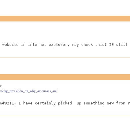
 website in internet explorer, may check this? IE still 
*]
blowing_revelation_on_why_americans_are/
&#8211; I have certainly picked  up something new from r