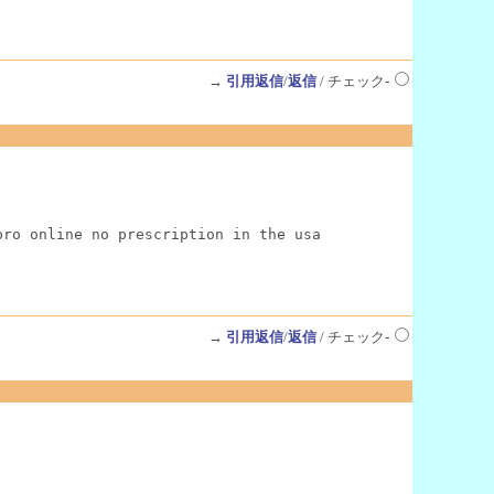
→
引用返信
/
返信
/ チェック-
ro online no prescription in the usa

→
引用返信
/
返信
/ チェック-