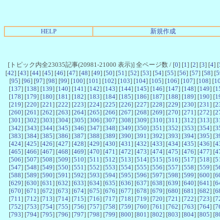
HELP
新規作成
[トピック内全23035記事(20981-21000 表示)] 全ページ数 / [
0
] [
1
] [
2
] [
3
] [
4
] [
[
42
] [
43
] [
44
] [
45
] [
46
] [
47
] [
48
] [
49
] [
50
] [
51
] [
52
] [
53
] [
54
] [
55
] [
56
] [
57
] [
58
] [
5
[
95
] [
96
] [
97
] [
98
] [
99
] [
100
] [
101
] [
102
] [
103
] [
104
] [
105
] [
106
] [
107
] [
108
] [
1
[
137
] [
138
] [
139
] [
140
] [
141
] [
142
] [
143
] [
144
] [
145
] [
146
] [
147
] [
148
] [
149
] [
1
[
178
] [
179
] [
180
] [
181
] [
182
] [
183
] [
184
] [
185
] [
186
] [
187
] [
188
] [
189
] [
190
] [
1
[
219
] [
220
] [
221
] [
222
] [
223
] [
224
] [
225
] [
226
] [
227
] [
228
] [
229
] [
230
] [
231
] [
2
[
260
] [
261
] [
262
] [
263
] [
264
] [
265
] [
266
] [
267
] [
268
] [
269
] [
270
] [
271
] [
272
] [
2
[
301
] [
302
] [
303
] [
304
] [
305
] [
306
] [
307
] [
308
] [
309
] [
310
] [
311
] [
312
] [
313
] [
3
[
342
] [
343
] [
344
] [
345
] [
346
] [
347
] [
348
] [
349
] [
350
] [
351
] [
352
] [
353
] [
354
] [
3
[
383
] [
384
] [
385
] [
386
] [
387
] [
388
] [
389
] [
390
] [
391
] [
392
] [
393
] [
394
] [
395
] [
3
[
424
] [
425
] [
426
] [
427
] [
428
] [
429
] [
430
] [
431
] [
432
] [
433
] [
434
] [
435
] [
436
] [
4
[
465
] [
466
] [
467
] [
468
] [
469
] [
470
] [
471
] [
472
] [
473
] [
474
] [
475
] [
476
] [
477
] [
4
[
506
] [
507
] [
508
] [
509
] [
510
] [
511
] [
512
] [
513
] [
514
] [
515
] [
516
] [
517
] [
518
] [
5
[
547
] [
548
] [
549
] [
550
] [
551
] [
552
] [
553
] [
554
] [
555
] [
556
] [
557
] [
558
] [
559
] [
5
[
588
] [
589
] [
590
] [
591
] [
592
] [
593
] [
594
] [
595
] [
596
] [
597
] [
598
] [
599
] [
600
] [
6
[
629
] [
630
] [
631
] [
632
] [
633
] [
634
] [
635
] [
636
] [
637
] [
638
] [
639
] [
640
] [
641
] [
6
[
670
] [
671
] [
672
] [
673
] [
674
] [
675
] [
676
] [
677
] [
678
] [
679
] [
680
] [
681
] [
682
] [
6
[
711
] [
712
] [
713
] [
714
] [
715
] [
716
] [
717
] [
718
] [
719
] [
720
] [
721
] [
722
] [
723
] [
7
[
752
] [
753
] [
754
] [
755
] [
756
] [
757
] [
758
] [
759
] [
760
] [
761
] [
762
] [
763
] [
764
] [
7
[
793
] [
794
] [
795
] [
796
] [
797
] [
798
] [
799
] [
800
] [
801
] [
802
] [
803
] [
804
] [
805
] [
8