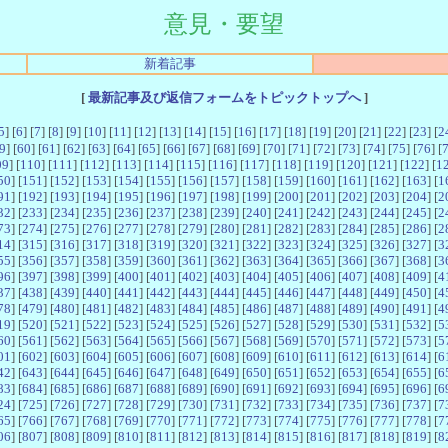
意見・要望
新着記事
[
最新記事及び返信フォームをトピックトップへ
]
5
] [
6
] [
7
] [
8
] [
9
] [
10
] [
11
] [
12
] [
13
] [
14
] [
15
] [
16
] [
17
] [
18
] [
19
] [
20
] [
21
] [
22
] [
23
] [
2
9
] [
60
] [
61
] [
62
] [
63
] [
64
] [
65
] [
66
] [
67
] [
68
] [
69
] [
70
] [
71
] [
72
] [
73
] [
74
] [
75
] [
76
] [
09
] [
110
] [
111
] [
112
] [
113
] [
114
] [
115
] [
116
] [
117
] [
118
] [
119
] [
120
] [
121
] [
122
] [
1
50
] [
151
] [
152
] [
153
] [
154
] [
155
] [
156
] [
157
] [
158
] [
159
] [
160
] [
161
] [
162
] [
163
] [
1
91
] [
192
] [
193
] [
194
] [
195
] [
196
] [
197
] [
198
] [
199
] [
200
] [
201
] [
202
] [
203
] [
204
] [
2
32
] [
233
] [
234
] [
235
] [
236
] [
237
] [
238
] [
239
] [
240
] [
241
] [
242
] [
243
] [
244
] [
245
] [
2
73
] [
274
] [
275
] [
276
] [
277
] [
278
] [
279
] [
280
] [
281
] [
282
] [
283
] [
284
] [
285
] [
286
] [
2
14
] [
315
] [
316
] [
317
] [
318
] [
319
] [
320
] [
321
] [
322
] [
323
] [
324
] [
325
] [
326
] [
327
] [
3
55
] [
356
] [
357
] [
358
] [
359
] [
360
] [
361
] [
362
] [
363
] [
364
] [
365
] [
366
] [
367
] [
368
] [
3
96
] [
397
] [
398
] [
399
] [
400
] [
401
] [
402
] [
403
] [
404
] [
405
] [
406
] [
407
] [
408
] [
409
] [
4
37
] [
438
] [
439
] [
440
] [
441
] [
442
] [
443
] [
444
] [
445
] [
446
] [
447
] [
448
] [
449
] [
450
] [
4
78
] [
479
] [
480
] [
481
] [
482
] [
483
] [
484
] [
485
] [
486
] [
487
] [
488
] [
489
] [
490
] [
491
] [
4
19
] [
520
] [
521
] [
522
] [
523
] [
524
] [
525
] [
526
] [
527
] [
528
] [
529
] [
530
] [
531
] [
532
] [
5
60
] [
561
] [
562
] [
563
] [
564
] [
565
] [
566
] [
567
] [
568
] [
569
] [
570
] [
571
] [
572
] [
573
] [
5
01
] [
602
] [
603
] [
604
] [
605
] [
606
] [
607
] [
608
] [
609
] [
610
] [
611
] [
612
] [
613
] [
614
] [
6
42
] [
643
] [
644
] [
645
] [
646
] [
647
] [
648
] [
649
] [
650
] [
651
] [
652
] [
653
] [
654
] [
655
] [
6
83
] [
684
] [
685
] [
686
] [
687
] [
688
] [
689
] [
690
] [
691
] [
692
] [
693
] [
694
] [
695
] [
696
] [
6
24
] [
725
] [
726
] [
727
] [
728
] [
729
] [
730
] [
731
] [
732
] [
733
] [
734
] [
735
] [
736
] [
737
] [
7
65
] [
766
] [
767
] [
768
] [
769
] [
770
] [
771
] [
772
] [
773
] [
774
] [
775
] [
776
] [
777
] [
778
] [
7
06
] [
807
] [
808
] [
809
] [
810
] [
811
] [
812
] [
813
] [
814
] [
815
] [
816
] [
817
] [
818
] [
819
] [
8