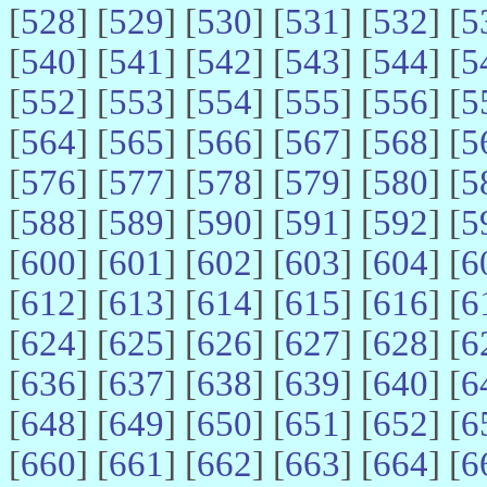
[
528
] [
529
] [
530
] [
531
] [
532
] [
5
[
540
] [
541
] [
542
] [
543
] [
544
] [
5
[
552
] [
553
] [
554
] [
555
] [
556
] [
5
[
564
] [
565
] [
566
] [
567
] [
568
] [
5
[
576
] [
577
] [
578
] [
579
] [
580
] [
5
[
588
] [
589
] [
590
] [
591
] [
592
] [
5
[
600
] [
601
] [
602
] [
603
] [
604
] [
6
[
612
] [
613
] [
614
] [
615
] [
616
] [
6
[
624
] [
625
] [
626
] [
627
] [
628
] [
6
[
636
] [
637
] [
638
] [
639
] [
640
] [
6
[
648
] [
649
] [
650
] [
651
] [
652
] [
6
[
660
] [
661
] [
662
] [
663
] [
664
] [
6