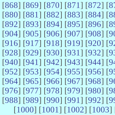
[
868
] [
869
] [
870
] [
871
] [
872
] [
8
[
880
] [
881
] [
882
] [
883
] [
884
] [
8
[
892
] [
893
] [
894
] [
895
] [
896
] [
8
[
904
] [
905
] [
906
] [
907
] [
908
] [
9
[
916
] [
917
] [
918
] [
919
] [
920
] [
9
[
928
] [
929
] [
930
] [
931
] [
932
] [
9
[
940
] [
941
] [
942
] [
943
] [
944
] [
9
[
952
] [
953
] [
954
] [
955
] [
956
] [
9
[
964
] [
965
] [
966
] [
967
] [
968
] [
9
[
976
] [
977
] [
978
] [
979
] [
980
] [
9
[
988
] [
989
] [
990
] [
991
] [
992
] [
9
[
1000
] [
1001
] [
1002
] [
1003
] 