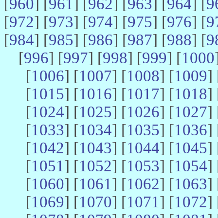
[
960
] [
961
] [
962
] [
963
] [
964
] [
9
[
972
] [
973
] [
974
] [
975
] [
976
] [
9
[
984
] [
985
] [
986
] [
987
] [
988
] [
9
[
996
] [
997
] [
998
] [
999
] [
1000
[
1006
] [
1007
] [
1008
] [
1009
] 
[
1015
] [
1016
] [
1017
] [
1018
] 
[
1024
] [
1025
] [
1026
] [
1027
] 
[
1033
] [
1034
] [
1035
] [
1036
] 
[
1042
] [
1043
] [
1044
] [
1045
] 
[
1051
] [
1052
] [
1053
] [
1054
] 
[
1060
] [
1061
] [
1062
] [
1063
] 
[
1069
] [
1070
] [
1071
] [
1072
] 