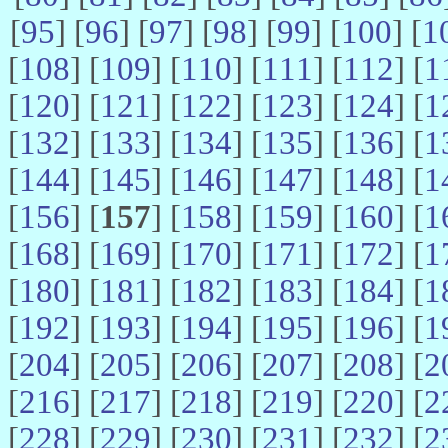
[
95
] [
96
] [
97
] [
98
] [
99
] [
100
] [
1
[
108
] [
109
] [
110
] [
111
] [
112
] [
1
[
120
] [
121
] [
122
] [
123
] [
124
] [
1
[
132
] [
133
] [
134
] [
135
] [
136
] [
1
[
144
] [
145
] [
146
] [
147
] [
148
] [
1
[
156
] [
157
] [
158
] [
159
] [
160
] [
1
[
168
] [
169
] [
170
] [
171
] [
172
] [
1
[
180
] [
181
] [
182
] [
183
] [
184
] [
1
[
192
] [
193
] [
194
] [
195
] [
196
] [
1
[
204
] [
205
] [
206
] [
207
] [
208
] [
2
[
216
] [
217
] [
218
] [
219
] [
220
] [
2
[
228
] [
229
] [
230
] [
231
] [
232
] [
2