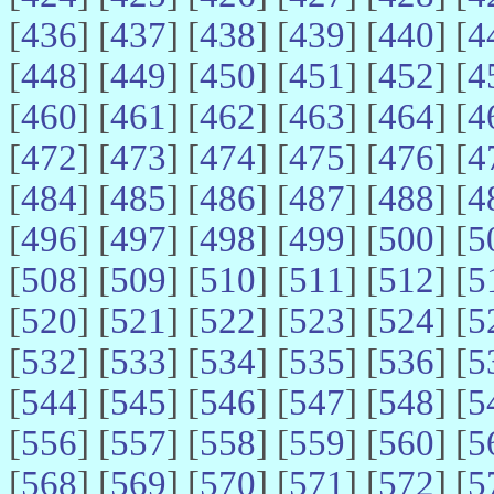
[
436
] [
437
] [
438
] [
439
] [
440
] [
4
[
448
] [
449
] [
450
] [
451
] [
452
] [
4
[
460
] [
461
] [
462
] [
463
] [
464
] [
4
[
472
] [
473
] [
474
] [
475
] [
476
] [
4
[
484
] [
485
] [
486
] [
487
] [
488
] [
4
[
496
] [
497
] [
498
] [
499
] [
500
] [
5
[
508
] [
509
] [
510
] [
511
] [
512
] [
5
[
520
] [
521
] [
522
] [
523
] [
524
] [
5
[
532
] [
533
] [
534
] [
535
] [
536
] [
5
[
544
] [
545
] [
546
] [
547
] [
548
] [
5
[
556
] [
557
] [
558
] [
559
] [
560
] [
5
[
568
] [
569
] [
570
] [
571
] [
572
] [
5