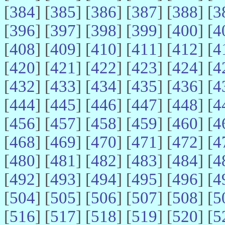
[
384
] [
385
] [
386
] [
387
] [
388
] [
3
[
396
] [
397
] [
398
] [
399
] [
400
] [
4
[
408
] [
409
] [
410
] [
411
] [
412
] [
4
[
420
] [
421
] [
422
] [
423
] [
424
] [
4
[
432
] [
433
] [
434
] [
435
] [
436
] [
4
[
444
] [
445
] [
446
] [
447
] [
448
] [
4
[
456
] [
457
] [
458
] [
459
] [
460
] [
4
[
468
] [
469
] [
470
] [
471
] [
472
] [
4
[
480
] [
481
] [
482
] [
483
] [
484
] [
4
[
492
] [
493
] [
494
] [
495
] [
496
] [
4
[
504
] [
505
] [
506
] [
507
] [
508
] [
5
[
516
] [
517
] [
518
] [
519
] [
520
] [
5