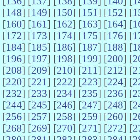
[
136
] [
137
] [
138
] [
139
] [
140
] [
1
[
148
] [
149
] [
150
] [
151
] [
152
] [
1
[
160
] [
161
] [
162
] [
163
] [
164
] [
1
[
172
] [
173
] [
174
] [
175
] [
176
] [
1
[
184
] [
185
] [
186
] [
187
] [
188
] [
1
[
196
] [
197
] [
198
] [
199
] [
200
] [
2
[
208
] [
209
] [
210
] [
211
] [
212
] [
2
[
220
] [
221
] [
222
] [
223
] [
224
] [
2
[
232
] [
233
] [
234
] [
235
] [
236
] [
2
[
244
] [
245
] [
246
] [
247
] [
248
] [
2
[
256
] [
257
] [
258
] [
259
] [
260
] [
2
[
268
] [
269
] [
270
] [
271
] [
272
] [
2
[
280
] [
281
] [
282
] [
283
] [
284
] [
2