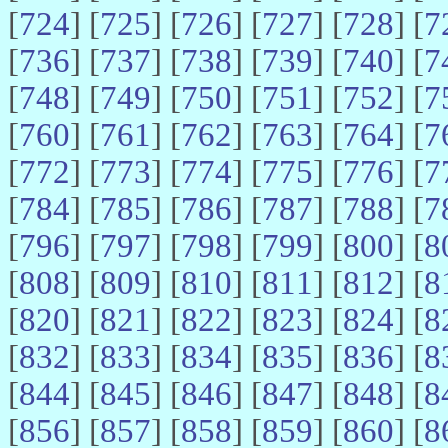
[
724
] [
725
] [
726
] [
727
] [
728
] [
7
[
736
] [
737
] [
738
] [
739
] [
740
] [
7
[
748
] [
749
] [
750
] [
751
] [
752
] [
7
[
760
] [
761
] [
762
] [
763
] [
764
] [
7
[
772
] [
773
] [
774
] [
775
] [
776
] [
7
[
784
] [
785
] [
786
] [
787
] [
788
] [
7
[
796
] [
797
] [
798
] [
799
] [
800
] [
8
[
808
] [
809
] [
810
] [
811
] [
812
] [
8
[
820
] [
821
] [
822
] [
823
] [
824
] [
8
[
832
] [
833
] [
834
] [
835
] [
836
] [
8
[
844
] [
845
] [
846
] [
847
] [
848
] [
8
[
856
] [
857
] [
858
] [
859
] [
860
] [
8