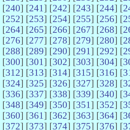
[
240
] [
241
] [
242
] [
243
] [
244
] [
2
[
252
] [
253
] [
254
] [
255
] [
256
] [
2
[
264
] [
265
] [
266
] [
267
] [
268
] [
2
[
276
] [
277
] [
278
] [
279
] [
280
] [
2
[
288
] [
289
] [
290
] [
291
] [
292
] [
2
[
300
] [
301
] [
302
] [
303
] [
304
] [
3
[
312
] [
313
] [
314
] [
315
] [
316
] [
3
[
324
] [
325
] [
326
] [
327
] [
328
] [
3
[
336
] [
337
] [
338
] [
339
] [
340
] [
3
[
348
] [
349
] [
350
] [
351
] [
352
] [
3
[
360
] [
361
] [
362
] [
363
] [
364
] [
3
[
372
] [
373
] [
374
] [
375
] [
376
] [
3