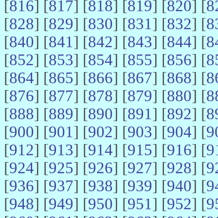
[
816
] [
817
] [
818
] [
819
] [
820
] [
8
[
828
] [
829
] [
830
] [
831
] [
832
] [
8
[
840
] [
841
] [
842
] [
843
] [
844
] [
8
[
852
] [
853
] [
854
] [
855
] [
856
] [
8
[
864
] [
865
] [
866
] [
867
] [
868
] [
8
[
876
] [
877
] [
878
] [
879
] [
880
] [
8
[
888
] [
889
] [
890
] [
891
] [
892
] [
8
[
900
] [
901
] [
902
] [
903
] [
904
] [
9
[
912
] [
913
] [
914
] [
915
] [
916
] [
9
[
924
] [
925
] [
926
] [
927
] [
928
] [
9
[
936
] [
937
] [
938
] [
939
] [
940
] [
9
[
948
] [
949
] [
950
] [
951
] [
952
] [
9