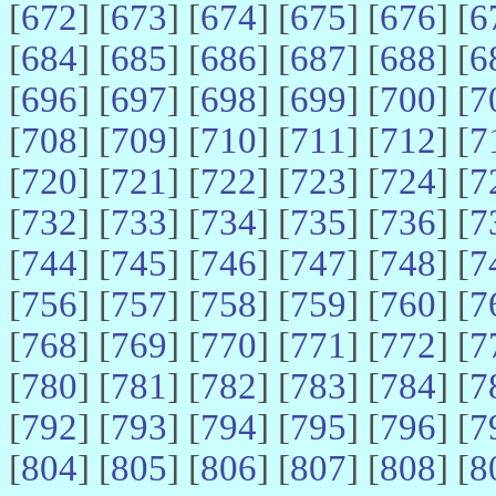
[
672
] [
673
] [
674
] [
675
] [
676
] [
6
[
684
] [
685
] [
686
] [
687
] [
688
] [
6
[
696
] [
697
] [
698
] [
699
] [
700
] [
7
[
708
] [
709
] [
710
] [
711
] [
712
] [
7
[
720
] [
721
] [
722
] [
723
] [
724
] [
7
[
732
] [
733
] [
734
] [
735
] [
736
] [
7
[
744
] [
745
] [
746
] [
747
] [
748
] [
7
[
756
] [
757
] [
758
] [
759
] [
760
] [
7
[
768
] [
769
] [
770
] [
771
] [
772
] [
7
[
780
] [
781
] [
782
] [
783
] [
784
] [
7
[
792
] [
793
] [
794
] [
795
] [
796
] [
7
[
804
] [
805
] [
806
] [
807
] [
808
] [
8