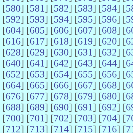
[
580
] [
581
] [
582
] [
583
] [
584
] [
5
[
592
] [
593
] [
594
] [
595
] [
596
] [
5
[
604
] [
605
] [
606
] [
607
] [
608
] [
6
[
616
] [
617
] [
618
] [
619
] [
620
] [
6
[
628
] [
629
] [
630
] [
631
] [
632
] [
6
[
640
] [
641
] [
642
] [
643
] [
644
] [
6
[
652
] [
653
] [
654
] [
655
] [
656
] [
6
[
664
] [
665
] [
666
] [
667
] [
668
] [
6
[
676
] [
677
] [
678
] [
679
] [
680
] [
6
[
688
] [
689
] [
690
] [
691
] [
692
] [
6
[
700
] [
701
] [
702
] [
703
] [
704
] [
7
[
712
] [
713
] [
714
] [
715
] [
716
] [
7