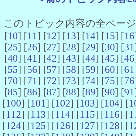
このトピック内容の全ページ数 
[
10
] [
11
] [
12
] [
13
] [
14
] [
15
] [
16
[
25
] [
26
] [
27
] [
28
] [
29
] [
30
] [
31
[
40
] [
41
] [
42
] [
43
] [
44
] [
45
] [
46
[
55
] [
56
] [
57
] [
58
] [
59
] [
60
] [
61
[
70
] [
71
] [
72
] [
73
] [
74
] [
75
] [
76
[
85
] [
86
] [
87
] [
88
] [
89
] [
90
] [
91
[
100
] [
101
] [
102
] [
103
] [
104
] [
1
[
112
] [
113
] [
114
] [
115
] [
116
] [
1
[
124
] [
125
] [
126
] [
127
] [
128
] [
1