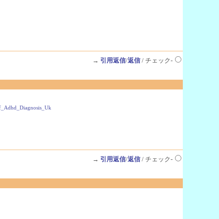
→
引用返信
/
返信
/ チェック-
e_Of_Adhd_Diagnosis_Uk
→
引用返信
/
返信
/ チェック-