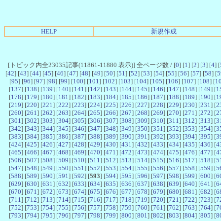
HELP
新規作成
[トピック内全23035記事(11861-11880 表示)] 全ページ数 / [
0
] [
1
] [
2
] [
3
] [
4
] [
[
42
] [
43
] [
44
] [
45
] [
46
] [
47
] [
48
] [
49
] [
50
] [
51
] [
52
] [
53
] [
54
] [
55
] [
56
] [
57
] [
58
] [
5
[
95
] [
96
] [
97
] [
98
] [
99
] [
100
] [
101
] [
102
] [
103
] [
104
] [
105
] [
106
] [
107
] [
108
] [
1
[
137
] [
138
] [
139
] [
140
] [
141
] [
142
] [
143
] [
144
] [
145
] [
146
] [
147
] [
148
] [
149
] [
1
[
178
] [
179
] [
180
] [
181
] [
182
] [
183
] [
184
] [
185
] [
186
] [
187
] [
188
] [
189
] [
190
] [
1
[
219
] [
220
] [
221
] [
222
] [
223
] [
224
] [
225
] [
226
] [
227
] [
228
] [
229
] [
230
] [
231
] [
2
[
260
] [
261
] [
262
] [
263
] [
264
] [
265
] [
266
] [
267
] [
268
] [
269
] [
270
] [
271
] [
272
] [
2
[
301
] [
302
] [
303
] [
304
] [
305
] [
306
] [
307
] [
308
] [
309
] [
310
] [
311
] [
312
] [
313
] [
3
[
342
] [
343
] [
344
] [
345
] [
346
] [
347
] [
348
] [
349
] [
350
] [
351
] [
352
] [
353
] [
354
] [
3
[
383
] [
384
] [
385
] [
386
] [
387
] [
388
] [
389
] [
390
] [
391
] [
392
] [
393
] [
394
] [
395
] [
3
[
424
] [
425
] [
426
] [
427
] [
428
] [
429
] [
430
] [
431
] [
432
] [
433
] [
434
] [
435
] [
436
] [
4
[
465
] [
466
] [
467
] [
468
] [
469
] [
470
] [
471
] [
472
] [
473
] [
474
] [
475
] [
476
] [
477
] [
4
[
506
] [
507
] [
508
] [
509
] [
510
] [
511
] [
512
] [
513
] [
514
] [
515
] [
516
] [
517
] [
518
] [
5
[
547
] [
548
] [
549
] [
550
] [
551
] [
552
] [
553
] [
554
] [
555
] [
556
] [
557
] [
558
] [
559
] [
5
[
588
] [
589
] [
590
] [
591
] [
592
] [
593
] [
594
] [
595
] [
596
] [
597
] [
598
] [
599
] [
600
] [
6
[
629
] [
630
] [
631
] [
632
] [
633
] [
634
] [
635
] [
636
] [
637
] [
638
] [
639
] [
640
] [
641
] [
6
[
670
] [
671
] [
672
] [
673
] [
674
] [
675
] [
676
] [
677
] [
678
] [
679
] [
680
] [
681
] [
682
] [
6
[
711
] [
712
] [
713
] [
714
] [
715
] [
716
] [
717
] [
718
] [
719
] [
720
] [
721
] [
722
] [
723
] [
7
[
752
] [
753
] [
754
] [
755
] [
756
] [
757
] [
758
] [
759
] [
760
] [
761
] [
762
] [
763
] [
764
] [
7
[
793
] [
794
] [
795
] [
796
] [
797
] [
798
] [
799
] [
800
] [
801
] [
802
] [
803
] [
804
] [
805
] [
8