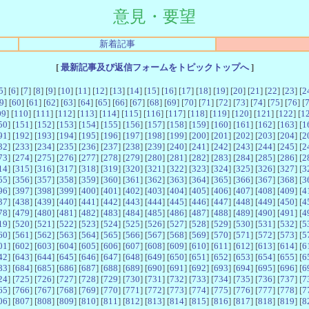
意見・要望
新着記事
[
最新記事及び返信フォームをトピックトップへ
]
5
] [
6
] [
7
] [
8
] [
9
] [
10
] [
11
] [
12
] [
13
] [
14
] [
15
] [
16
] [
17
] [
18
] [
19
] [
20
] [
21
] [
22
] [
23
] [
2
9
] [
60
] [
61
] [
62
] [
63
] [
64
] [
65
] [
66
] [
67
] [
68
] [
69
] [
70
] [
71
] [
72
] [
73
] [
74
] [
75
] [
76
] [
09
] [
110
] [
111
] [
112
] [
113
] [
114
] [
115
] [
116
] [
117
] [
118
] [
119
] [
120
] [
121
] [
122
] [
1
50
] [
151
] [
152
] [
153
] [
154
] [
155
] [
156
] [
157
] [
158
] [
159
] [
160
] [
161
] [
162
] [
163
] [
1
91
] [
192
] [
193
] [
194
] [
195
] [
196
] [
197
] [
198
] [
199
] [
200
] [
201
] [
202
] [
203
] [
204
] [
2
32
] [
233
] [
234
] [
235
] [
236
] [
237
] [
238
] [
239
] [
240
] [
241
] [
242
] [
243
] [
244
] [
245
] [
2
73
] [
274
] [
275
] [
276
] [
277
] [
278
] [
279
] [
280
] [
281
] [
282
] [
283
] [
284
] [
285
] [
286
] [
2
14
] [
315
] [
316
] [
317
] [
318
] [
319
] [
320
] [
321
] [
322
] [
323
] [
324
] [
325
] [
326
] [
327
] [
3
55
] [
356
] [
357
] [
358
] [
359
] [
360
] [
361
] [
362
] [
363
] [
364
] [
365
] [
366
] [
367
] [
368
] [
3
96
] [
397
] [
398
] [
399
] [
400
] [
401
] [
402
] [
403
] [
404
] [
405
] [
406
] [
407
] [
408
] [
409
] [
4
37
] [
438
] [
439
] [
440
] [
441
] [
442
] [
443
] [
444
] [
445
] [
446
] [
447
] [
448
] [
449
] [
450
] [
4
78
] [
479
] [
480
] [
481
] [
482
] [
483
] [
484
] [
485
] [
486
] [
487
] [
488
] [
489
] [
490
] [
491
] [
4
19
] [
520
] [
521
] [
522
] [
523
] [
524
] [
525
] [
526
] [
527
] [
528
] [
529
] [
530
] [
531
] [
532
] [
5
60
] [
561
] [
562
] [
563
] [
564
] [
565
] [
566
] [
567
] [
568
] [
569
] [
570
] [
571
] [
572
] [
573
] [
5
01
] [
602
] [
603
] [
604
] [
605
] [
606
] [
607
] [
608
] [
609
] [
610
] [
611
] [
612
] [
613
] [
614
] [
6
42
] [
643
] [
644
] [
645
] [
646
] [
647
] [
648
] [
649
] [
650
] [
651
] [
652
] [
653
] [
654
] [
655
] [
6
83
] [
684
] [
685
] [
686
] [
687
] [
688
] [
689
] [
690
] [
691
] [
692
] [
693
] [
694
] [
695
] [
696
] [
6
24
] [
725
] [
726
] [
727
] [
728
] [
729
] [
730
] [
731
] [
732
] [
733
] [
734
] [
735
] [
736
] [
737
] [
7
65
] [
766
] [
767
] [
768
] [
769
] [
770
] [
771
] [
772
] [
773
] [
774
] [
775
] [
776
] [
777
] [
778
] [
7
06
] [
807
] [
808
] [
809
] [
810
] [
811
] [
812
] [
813
] [
814
] [
815
] [
816
] [
817
] [
818
] [
819
] [
8