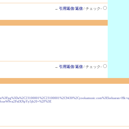
→
引用返信
/
返信
/ チェック-
→
引用返信
/
返信
/ チェック-
age.cfm%3Fpg%3Da%2C23100001%2C23100001%2C9430%2Cyookamusic.com%3Ekeluaran+Hk+
d3cueW9va2FtdXNpYy5jb20+%2F%3E