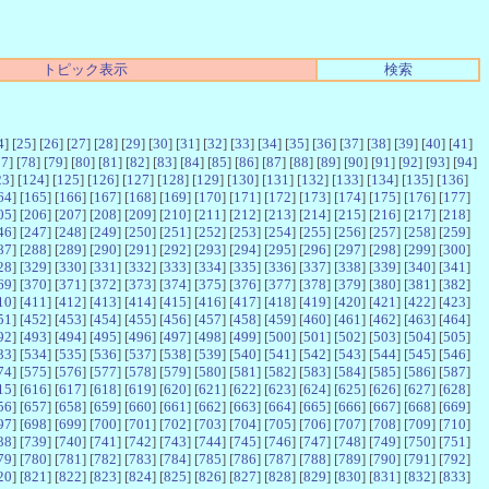
トピック表示
検索
4
] [
25
] [
26
] [
27
] [
28
] [
29
] [
30
] [
31
] [
32
] [
33
] [
34
] [
35
] [
36
] [
37
] [
38
] [
39
] [
40
] [
41
]
77
] [
78
] [
79
] [
80
] [
81
] [
82
] [
83
] [
84
] [
85
] [
86
] [
87
] [
88
] [
89
] [
90
] [
91
] [
92
] [
93
] [
94
]
23
] [
124
] [
125
] [
126
] [
127
] [
128
] [
129
] [
130
] [
131
] [
132
] [
133
] [
134
] [
135
] [
136
]
64
] [
165
] [
166
] [
167
] [
168
] [
169
] [
170
] [
171
] [
172
] [
173
] [
174
] [
175
] [
176
] [
177
]
05
] [
206
] [
207
] [
208
] [
209
] [
210
] [
211
] [
212
] [
213
] [
214
] [
215
] [
216
] [
217
] [
218
]
46
] [
247
] [
248
] [
249
] [
250
] [
251
] [
252
] [
253
] [
254
] [
255
] [
256
] [
257
] [
258
] [
259
]
87
] [
288
] [
289
] [
290
] [
291
] [
292
] [
293
] [
294
] [
295
] [
296
] [
297
] [
298
] [
299
] [
300
]
28
] [
329
] [
330
] [
331
] [
332
] [
333
] [
334
] [
335
] [
336
] [
337
] [
338
] [
339
] [
340
] [
341
]
69
] [
370
] [
371
] [
372
] [
373
] [
374
] [
375
] [
376
] [
377
] [
378
] [
379
] [
380
] [
381
] [
382
]
10
] [
411
] [
412
] [
413
] [
414
] [
415
] [
416
] [
417
] [
418
] [
419
] [
420
] [
421
] [
422
] [
423
]
51
] [
452
] [
453
] [
454
] [
455
] [
456
] [
457
] [
458
] [
459
] [
460
] [
461
] [
462
] [
463
] [
464
]
92
] [
493
] [
494
] [
495
] [
496
] [
497
] [
498
] [
499
] [
500
] [
501
] [
502
] [
503
] [
504
] [
505
]
33
] [
534
] [
535
] [
536
] [
537
] [
538
] [
539
] [
540
] [
541
] [
542
] [
543
] [
544
] [
545
] [
546
]
74
] [
575
] [
576
] [
577
] [
578
] [
579
] [
580
] [
581
] [
582
] [
583
] [
584
] [
585
] [
586
] [
587
]
15
] [
616
] [
617
] [
618
] [
619
] [
620
] [
621
] [
622
] [
623
] [
624
] [
625
] [
626
] [
627
] [
628
]
56
] [
657
] [
658
] [
659
] [
660
] [
661
] [
662
] [
663
] [
664
] [
665
] [
666
] [
667
] [
668
] [
669
]
97
] [
698
] [
699
] [
700
] [
701
] [
702
] [
703
] [
704
] [
705
] [
706
] [
707
] [
708
] [
709
] [
710
]
38
] [
739
] [
740
] [
741
] [
742
] [
743
] [
744
] [
745
] [
746
] [
747
] [
748
] [
749
] [
750
] [
751
]
79
] [
780
] [
781
] [
782
] [
783
] [
784
] [
785
] [
786
] [
787
] [
788
] [
789
] [
790
] [
791
] [
792
]
20
] [
821
] [
822
] [
823
] [
824
] [
825
] [
826
] [
827
] [
828
] [
829
] [
830
] [
831
] [
832
] [
833
]