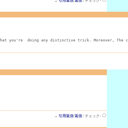
→
引用返信
/
返信
/ チェック-
hat you're  doing any distinctive trick. Moreover, The c
→
引用返信
/
返信
/ チェック-