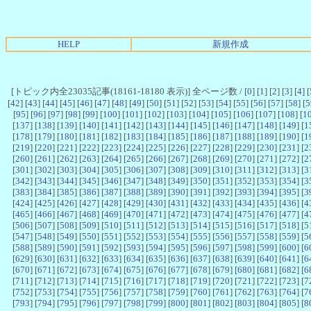
HELP
新規作成
[トピック内全23035記事(18161-18180 表示)] 全ページ数 / [
0
] [
1
] [
2
] [
3
] [
4
] [
[
42
] [
43
] [
44
] [
45
] [
46
] [
47
] [
48
] [
49
] [
50
] [
51
] [
52
] [
53
] [
54
] [
55
] [
56
] [
57
] [
58
] [
5
[
95
] [
96
] [
97
] [
98
] [
99
] [
100
] [
101
] [
102
] [
103
] [
104
] [
105
] [
106
] [
107
] [
108
] [
1
[
137
] [
138
] [
139
] [
140
] [
141
] [
142
] [
143
] [
144
] [
145
] [
146
] [
147
] [
148
] [
149
] [
1
[
178
] [
179
] [
180
] [
181
] [
182
] [
183
] [
184
] [
185
] [
186
] [
187
] [
188
] [
189
] [
190
] [
1
[
219
] [
220
] [
221
] [
222
] [
223
] [
224
] [
225
] [
226
] [
227
] [
228
] [
229
] [
230
] [
231
] [
2
[
260
] [
261
] [
262
] [
263
] [
264
] [
265
] [
266
] [
267
] [
268
] [
269
] [
270
] [
271
] [
272
] [
2
[
301
] [
302
] [
303
] [
304
] [
305
] [
306
] [
307
] [
308
] [
309
] [
310
] [
311
] [
312
] [
313
] [
3
[
342
] [
343
] [
344
] [
345
] [
346
] [
347
] [
348
] [
349
] [
350
] [
351
] [
352
] [
353
] [
354
] [
3
[
383
] [
384
] [
385
] [
386
] [
387
] [
388
] [
389
] [
390
] [
391
] [
392
] [
393
] [
394
] [
395
] [
3
[
424
] [
425
] [
426
] [
427
] [
428
] [
429
] [
430
] [
431
] [
432
] [
433
] [
434
] [
435
] [
436
] [
4
[
465
] [
466
] [
467
] [
468
] [
469
] [
470
] [
471
] [
472
] [
473
] [
474
] [
475
] [
476
] [
477
] [
4
[
506
] [
507
] [
508
] [
509
] [
510
] [
511
] [
512
] [
513
] [
514
] [
515
] [
516
] [
517
] [
518
] [
5
[
547
] [
548
] [
549
] [
550
] [
551
] [
552
] [
553
] [
554
] [
555
] [
556
] [
557
] [
558
] [
559
] [
5
[
588
] [
589
] [
590
] [
591
] [
592
] [
593
] [
594
] [
595
] [
596
] [
597
] [
598
] [
599
] [
600
] [
6
[
629
] [
630
] [
631
] [
632
] [
633
] [
634
] [
635
] [
636
] [
637
] [
638
] [
639
] [
640
] [
641
] [
6
[
670
] [
671
] [
672
] [
673
] [
674
] [
675
] [
676
] [
677
] [
678
] [
679
] [
680
] [
681
] [
682
] [
6
[
711
] [
712
] [
713
] [
714
] [
715
] [
716
] [
717
] [
718
] [
719
] [
720
] [
721
] [
722
] [
723
] [
7
[
752
] [
753
] [
754
] [
755
] [
756
] [
757
] [
758
] [
759
] [
760
] [
761
] [
762
] [
763
] [
764
] [
7
[
793
] [
794
] [
795
] [
796
] [
797
] [
798
] [
799
] [
800
] [
801
] [
802
] [
803
] [
804
] [
805
] [
8