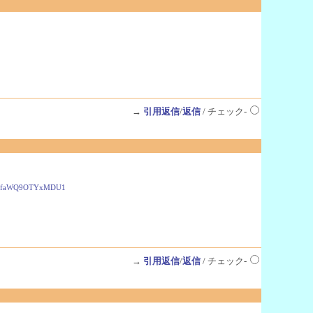
→
引用返信
/
返信
/ チェック-
3JfaWQ9OTYxMDU1
→
引用返信
/
返信
/ チェック-