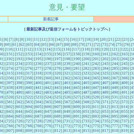
意見・要望
新着記事
[
最新記事及び返信フォームをトピックトップへ
]
5
] [
6
] [
7
] [
8
] [
9
] [
10
] [
11
] [
12
] [
13
] [
14
] [
15
] [
16
] [
17
] [
18
] [
19
] [
20
] [
21
] [
22
] [
23
] [
2
9
] [
60
] [
61
] [
62
] [
63
] [
64
] [
65
] [
66
] [
67
] [
68
] [
69
] [
70
] [
71
] [
72
] [
73
] [
74
] [
75
] [
76
] [
09
] [
110
] [
111
] [
112
] [
113
] [
114
] [
115
] [
116
] [
117
] [
118
] [
119
] [
120
] [
121
] [
122
] [
1
50
] [
151
] [
152
] [
153
] [
154
] [
155
] [
156
] [
157
] [
158
] [
159
] [
160
] [
161
] [
162
] [
163
] [
1
91
] [
192
] [
193
] [
194
] [
195
] [
196
] [
197
] [
198
] [
199
] [
200
] [
201
] [
202
] [
203
] [
204
] [
2
32
] [
233
] [
234
] [
235
] [
236
] [
237
] [
238
] [
239
] [
240
] [
241
] [
242
] [
243
] [
244
] [
245
] [
2
73
] [
274
] [
275
] [
276
] [
277
] [
278
] [
279
] [
280
] [
281
] [
282
] [
283
] [
284
] [
285
] [
286
] [
2
14
] [
315
] [
316
] [
317
] [
318
] [
319
] [
320
] [
321
] [
322
] [
323
] [
324
] [
325
] [
326
] [
327
] [
3
55
] [
356
] [
357
] [
358
] [
359
] [
360
] [
361
] [
362
] [
363
] [
364
] [
365
] [
366
] [
367
] [
368
] [
3
96
] [
397
] [
398
] [
399
] [
400
] [
401
] [
402
] [
403
] [
404
] [
405
] [
406
] [
407
] [
408
] [
409
] [
4
37
] [
438
] [
439
] [
440
] [
441
] [
442
] [
443
] [
444
] [
445
] [
446
] [
447
] [
448
] [
449
] [
450
] [
4
78
] [
479
] [
480
] [
481
] [
482
] [
483
] [
484
] [
485
] [
486
] [
487
] [
488
] [
489
] [
490
] [
491
] [
4
19
] [
520
] [
521
] [
522
] [
523
] [
524
] [
525
] [
526
] [
527
] [
528
] [
529
] [
530
] [
531
] [
532
] [
5
60
] [
561
] [
562
] [
563
] [
564
] [
565
] [
566
] [
567
] [
568
] [
569
] [
570
] [
571
] [
572
] [
573
] [
5
01
] [
602
] [
603
] [
604
] [
605
] [
606
] [
607
] [
608
] [
609
] [
610
] [
611
] [
612
] [
613
] [
614
] [
6
42
] [
643
] [
644
] [
645
] [
646
] [
647
] [
648
] [
649
] [
650
] [
651
] [
652
] [
653
] [
654
] [
655
] [
6
83
] [
684
] [
685
] [
686
] [
687
] [
688
] [
689
] [
690
] [
691
] [
692
] [
693
] [
694
] [
695
] [
696
] [
6
24
] [
725
] [
726
] [
727
] [
728
] [
729
] [
730
] [
731
] [
732
] [
733
] [
734
] [
735
] [
736
] [
737
] [
7
65
] [
766
] [
767
] [
768
] [
769
] [
770
] [
771
] [
772
] [
773
] [
774
] [
775
] [
776
] [
777
] [
778
] [
7
06
] [
807
] [
808
] [
809
] [
810
] [
811
] [
812
] [
813
] [
814
] [
815
] [
816
] [
817
] [
818
] [
819
] [
8