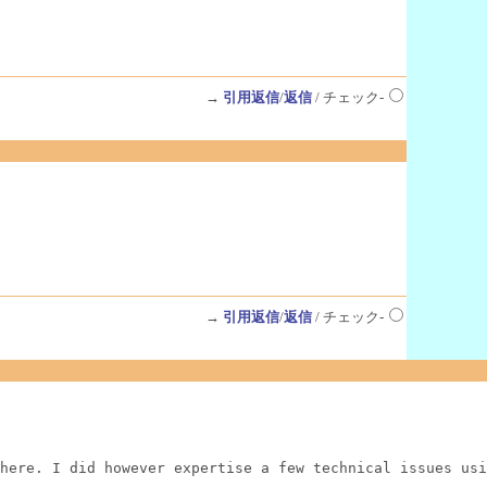
→
引用返信
/
返信
/ チェック-
→
引用返信
/
返信
/ チェック-
here. I did however expertise a few technical issues usi