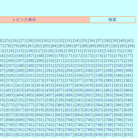
トピック表示
検索
4
] [
25
] [
26
] [
27
] [
28
] [
29
] [
30
] [
31
] [
32
] [
33
] [
34
] [
35
] [
36
] [
37
] [
38
] [
39
] [
40
] [
41
]
77
] [
78
] [
79
] [
80
] [
81
] [
82
] [
83
] [
84
] [
85
] [
86
] [
87
] [
88
] [
89
] [
90
] [
91
] [
92
] [
93
] [
94
]
23
] [
124
] [
125
] [
126
] [
127
] [
128
] [
129
] [
130
] [
131
] [
132
] [
133
] [
134
] [
135
] [
136
]
64
] [
165
] [
166
] [
167
] [
168
] [
169
] [
170
] [
171
] [
172
] [
173
] [
174
] [
175
] [
176
] [
177
]
05
] [
206
] [
207
] [
208
] [
209
] [
210
] [
211
] [
212
] [
213
] [
214
] [
215
] [
216
] [
217
] [
218
]
46
] [
247
] [
248
] [
249
] [
250
] [
251
] [
252
] [
253
] [
254
] [
255
] [
256
] [
257
] [
258
] [
259
]
87
] [
288
] [
289
] [
290
] [
291
] [
292
] [
293
] [
294
] [
295
] [
296
] [
297
] [
298
] [
299
] [
300
]
28
] [
329
] [
330
] [
331
] [
332
] [
333
] [
334
] [
335
] [
336
] [
337
] [
338
] [
339
] [
340
] [
341
]
69
] [
370
] [
371
] [
372
] [
373
] [
374
] [
375
] [
376
] [
377
] [
378
] [
379
] [
380
] [
381
] [
382
]
10
] [
411
] [
412
] [
413
] [
414
] [
415
] [
416
] [
417
] [
418
] [
419
] [
420
] [
421
] [
422
] [
423
]
51
] [
452
] [
453
] [
454
] [
455
] [
456
] [
457
] [
458
] [
459
] [
460
] [
461
] [
462
] [
463
] [
464
]
92
] [
493
] [
494
] [
495
] [
496
] [
497
] [
498
] [
499
] [
500
] [
501
] [
502
] [
503
] [
504
] [
505
]
33
] [
534
] [
535
] [
536
] [
537
] [
538
] [
539
] [
540
] [
541
] [
542
] [
543
] [
544
] [
545
] [
546
]
74
] [
575
] [
576
] [
577
] [
578
] [
579
] [
580
] [
581
] [
582
] [
583
] [
584
] [
585
] [
586
] [
587
]
15
] [
616
] [
617
] [
618
] [
619
] [
620
] [
621
] [
622
] [
623
] [
624
] [
625
] [
626
] [
627
] [
628
]
56
] [
657
] [
658
] [
659
] [
660
] [
661
] [
662
] [
663
] [
664
] [
665
] [
666
] [
667
] [
668
] [
669
]
97
] [
698
] [
699
] [
700
] [
701
] [
702
] [
703
] [
704
] [
705
] [
706
] [
707
] [
708
] [
709
] [
710
]
38
] [
739
] [
740
] [
741
] [
742
] [
743
] [
744
] [
745
] [
746
] [
747
] [
748
] [
749
] [
750
] [
751
]
79
] [
780
] [
781
] [
782
] [
783
] [
784
] [
785
] [
786
] [
787
] [
788
] [
789
] [
790
] [
791
] [
792
]
20
] [
821
] [
822
] [
823
] [
824
] [
825
] [
826
] [
827
] [
828
] [
829
] [
830
] [
831
] [
832
] [
833
]