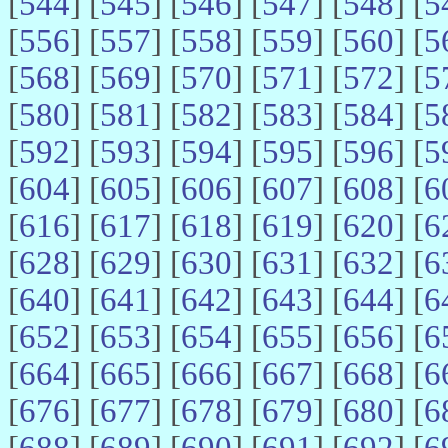
[
544
] [
545
] [
546
] [
547
] [
548
] [
5
[
556
] [
557
] [
558
] [
559
] [
560
] [
5
[
568
] [
569
] [
570
] [
571
] [
572
] [
5
[
580
] [
581
] [
582
] [
583
] [
584
] [
5
[
592
] [
593
] [
594
] [
595
] [
596
] [
5
[
604
] [
605
] [
606
] [
607
] [
608
] [
6
[
616
] [
617
] [
618
] [
619
] [
620
] [
6
[
628
] [
629
] [
630
] [
631
] [
632
] [
6
[
640
] [
641
] [
642
] [
643
] [
644
] [
6
[
652
] [
653
] [
654
] [
655
] [
656
] [
6
[
664
] [
665
] [
666
] [
667
] [
668
] [
6
[
676
] [
677
] [
678
] [
679
] [
680
] [
6
[
688
] [
689
] [
690
] [
691
] [
692
] [
6