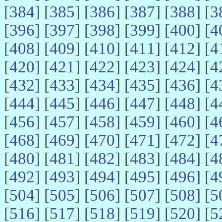
[
384
] [
385
] [
386
] [
387
] [
388
] [
3
[
396
] [
397
] [
398
] [
399
] [
400
] [
4
[
408
] [
409
] [
410
] [
411
] [
412
] [
4
[
420
] [
421
] [
422
] [
423
] [
424
] [
4
[
432
] [
433
] [
434
] [
435
] [
436
] [
4
[
444
] [
445
] [
446
] [
447
] [
448
] [
4
[
456
] [
457
] [
458
] [
459
] [
460
] [
4
[
468
] [
469
] [
470
] [
471
] [
472
] [
4
[
480
] [
481
] [
482
] [
483
] [
484
] [
4
[
492
] [
493
] [
494
] [
495
] [
496
] [
4
[
504
] [
505
] [
506
] [
507
] [
508
] [
5
[
516
] [
517
] [
518
] [
519
] [
520
] [
5