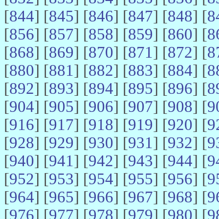
[
844
] [
845
] [
846
] [
847
] [
848
] [
8
[
856
] [
857
] [
858
] [
859
] [
860
] [
8
[
868
] [
869
] [
870
] [
871
] [
872
] [
8
[
880
] [
881
] [
882
] [
883
] [
884
] [
8
[
892
] [
893
] [
894
] [
895
] [
896
] [
8
[
904
] [
905
] [
906
] [
907
] [
908
] [
9
[
916
] [
917
] [
918
] [
919
] [
920
] [
9
[
928
] [
929
] [
930
] [
931
] [
932
] [
9
[
940
] [
941
] [
942
] [
943
] [
944
] [
9
[
952
] [
953
] [
954
] [
955
] [
956
] [
9
[
964
] [
965
] [
966
] [
967
] [
968
] [
9
[
976
] [
977
] [
978
] [
979
] [
980
] [
9