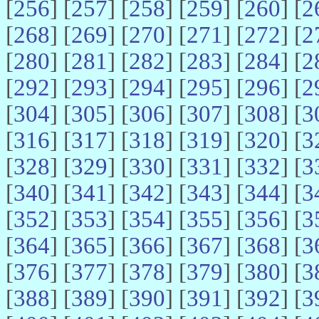
[
256
] [
257
] [
258
] [
259
] [
260
] [
2
[
268
] [
269
] [
270
] [
271
] [
272
] [
2
[
280
] [
281
] [
282
] [
283
] [
284
] [
2
[
292
] [
293
] [
294
] [
295
] [
296
] [
2
[
304
] [
305
] [
306
] [
307
] [
308
] [
3
[
316
] [
317
] [
318
] [
319
] [
320
] [
3
[
328
] [
329
] [
330
] [
331
] [
332
] [
3
[
340
] [
341
] [
342
] [
343
] [
344
] [
3
[
352
] [
353
] [
354
] [
355
] [
356
] [
3
[
364
] [
365
] [
366
] [
367
] [
368
] [
3
[
376
] [
377
] [
378
] [
379
] [
380
] [
3
[
388
] [
389
] [
390
] [
391
] [
392
] [
3