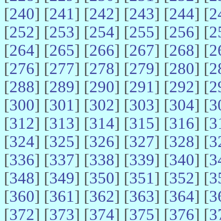
[
240
] [
241
] [
242
] [
243
] [
244
] [
2
[
252
] [
253
] [
254
] [
255
] [
256
] [
2
[
264
] [
265
] [
266
] [
267
] [
268
] [
2
[
276
] [
277
] [
278
] [
279
] [
280
] [
2
[
288
] [
289
] [
290
] [
291
] [
292
] [
2
[
300
] [
301
] [
302
] [
303
] [
304
] [
3
[
312
] [
313
] [
314
] [
315
] [
316
] [
3
[
324
] [
325
] [
326
] [
327
] [
328
] [
3
[
336
] [
337
] [
338
] [
339
] [
340
] [
3
[
348
] [
349
] [
350
] [
351
] [
352
] [
3
[
360
] [
361
] [
362
] [
363
] [
364
] [
3
[
372
] [
373
] [
374
] [
375
] [
376
] [
3