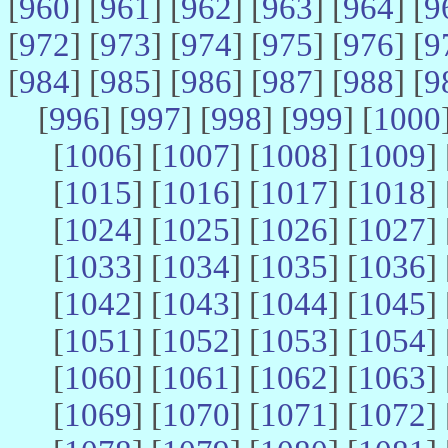
[
960
] [
961
] [
962
] [
963
] [
964
] [
9
[
972
] [
973
] [
974
] [
975
] [
976
] [
9
[
984
] [
985
] [
986
] [
987
] [
988
] [
9
[
996
] [
997
] [
998
] [
999
] [
1000
[
1006
] [
1007
] [
1008
] [
1009
] 
[
1015
] [
1016
] [
1017
] [
1018
] 
[
1024
] [
1025
] [
1026
] [
1027
] 
[
1033
] [
1034
] [
1035
] [
1036
] 
[
1042
] [
1043
] [
1044
] [
1045
] 
[
1051
] [
1052
] [
1053
] [
1054
] 
[
1060
] [
1061
] [
1062
] [
1063
] 
[
1069
] [
1070
] [
1071
] [
1072
] 