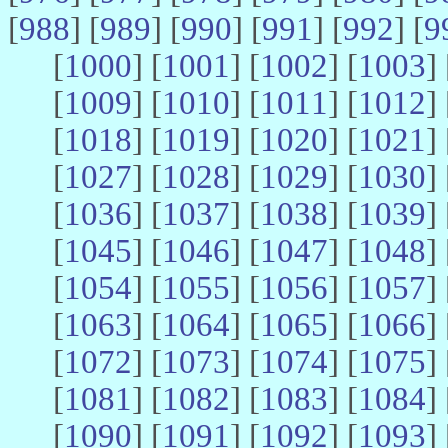
[
988
] [
989
] [
990
] [
991
] [
992
] [
9
[
1000
] [
1001
] [
1002
] [
1003
] 
[
1009
] [
1010
] [
1011
] [
1012
] 
[
1018
] [
1019
] [
1020
] [
1021
] 
[
1027
] [
1028
] [
1029
] [
1030
] 
[
1036
] [
1037
] [
1038
] [
1039
] 
[
1045
] [
1046
] [
1047
] [
1048
] 
[
1054
] [
1055
] [
1056
] [
1057
] 
[
1063
] [
1064
] [
1065
] [
1066
] 
[
1072
] [
1073
] [
1074
] [
1075
] 
[
1081
] [
1082
] [
1083
] [
1084
] 
[
1090
] [
1091
] [
1092
] [
1093
] 