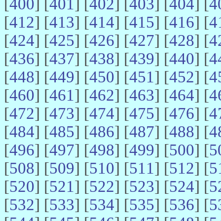
[
400
] [
401
] [
402
] [
403
] [
404
] [
4
[
412
] [
413
] [
414
] [
415
] [
416
] [
4
[
424
] [
425
] [
426
] [
427
] [
428
] [
4
[
436
] [
437
] [
438
] [
439
] [
440
] [
4
[
448
] [
449
] [
450
] [
451
] [
452
] [
4
[
460
] [
461
] [
462
] [
463
] [
464
] [
4
[
472
] [
473
] [
474
] [
475
] [
476
] [
4
[
484
] [
485
] [
486
] [
487
] [
488
] [
4
[
496
] [
497
] [
498
] [
499
] [
500
] [
5
[
508
] [
509
] [
510
] [
511
] [
512
] [
5
[
520
] [
521
] [
522
] [
523
] [
524
] [
5
[
532
] [
533
] [
534
] [
535
] [
536
] [
5