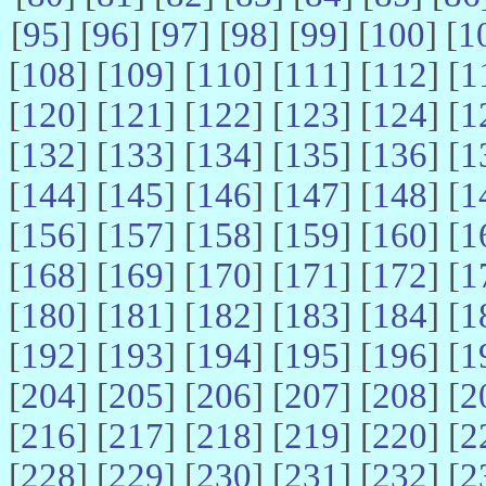
[
95
] [
96
] [
97
] [
98
] [
99
] [
100
] [
1
[
108
] [
109
] [
110
] [
111
] [
112
] [
1
[
120
] [
121
] [
122
] [
123
] [
124
] [
1
[
132
] [
133
] [
134
] [
135
] [
136
] [
1
[
144
] [
145
] [
146
] [
147
] [
148
] [
1
[
156
] [
157
] [
158
] [
159
] [
160
] [
1
[
168
] [
169
] [
170
] [
171
] [
172
] [
1
[
180
] [
181
] [
182
] [
183
] [
184
] [
1
[
192
] [
193
] [
194
] [
195
] [
196
] [
1
[
204
] [
205
] [
206
] [
207
] [
208
] [
2
[
216
] [
217
] [
218
] [
219
] [
220
] [
2
[
228
] [
229
] [
230
] [
231
] [
232
] [
2