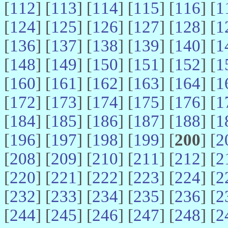
[
112
] [
113
] [
114
] [
115
] [
116
] [
1
[
124
] [
125
] [
126
] [
127
] [
128
] [
1
[
136
] [
137
] [
138
] [
139
] [
140
] [
1
[
148
] [
149
] [
150
] [
151
] [
152
] [
1
[
160
] [
161
] [
162
] [
163
] [
164
] [
1
[
172
] [
173
] [
174
] [
175
] [
176
] [
1
[
184
] [
185
] [
186
] [
187
] [
188
] [
1
[
196
] [
197
] [
198
] [
199
] [
200
] [
2
[
208
] [
209
] [
210
] [
211
] [
212
] [
2
[
220
] [
221
] [
222
] [
223
] [
224
] [
2
[
232
] [
233
] [
234
] [
235
] [
236
] [
2
[
244
] [
245
] [
246
] [
247
] [
248
] [
2