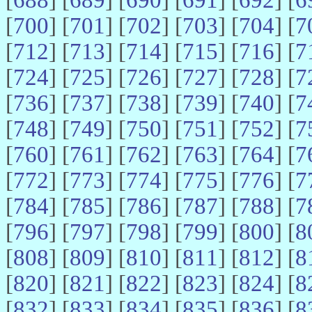
[
700
] [
701
] [
702
] [
703
] [
704
] [
7
[
712
] [
713
] [
714
] [
715
] [
716
] [
7
[
724
] [
725
] [
726
] [
727
] [
728
] [
7
[
736
] [
737
] [
738
] [
739
] [
740
] [
7
[
748
] [
749
] [
750
] [
751
] [
752
] [
7
[
760
] [
761
] [
762
] [
763
] [
764
] [
7
[
772
] [
773
] [
774
] [
775
] [
776
] [
7
[
784
] [
785
] [
786
] [
787
] [
788
] [
7
[
796
] [
797
] [
798
] [
799
] [
800
] [
8
[
808
] [
809
] [
810
] [
811
] [
812
] [
8
[
820
] [
821
] [
822
] [
823
] [
824
] [
8
[
832
] [
833
] [
834
] [
835
] [
836
] [
8