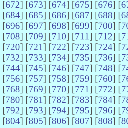
[
672
] [
673
] [
674
] [
675
] [
676
] [
6
[
684
] [
685
] [
686
] [
687
] [
688
] [
6
[
696
] [
697
] [
698
] [
699
] [
700
] [
7
[
708
] [
709
] [
710
] [
711
] [
712
] [
7
[
720
] [
721
] [
722
] [
723
] [
724
] [
7
[
732
] [
733
] [
734
] [
735
] [
736
] [
7
[
744
] [
745
] [
746
] [
747
] [
748
] [
7
[
756
] [
757
] [
758
] [
759
] [
760
] [
7
[
768
] [
769
] [
770
] [
771
] [
772
] [
7
[
780
] [
781
] [
782
] [
783
] [
784
] [
7
[
792
] [
793
] [
794
] [
795
] [
796
] [
7
[
804
] [
805
] [
806
] [
807
] [
808
] [
8