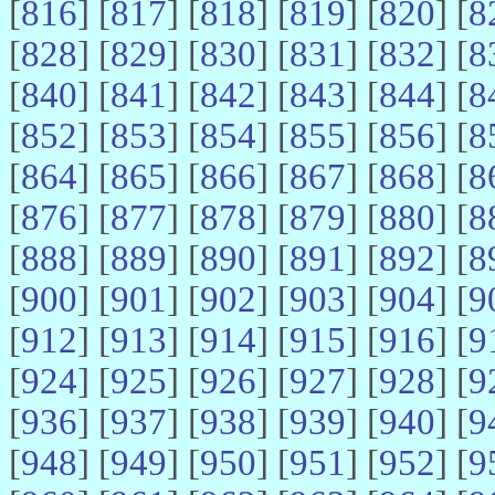
[
816
] [
817
] [
818
] [
819
] [
820
] [
8
[
828
] [
829
] [
830
] [
831
] [
832
] [
8
[
840
] [
841
] [
842
] [
843
] [
844
] [
8
[
852
] [
853
] [
854
] [
855
] [
856
] [
8
[
864
] [
865
] [
866
] [
867
] [
868
] [
8
[
876
] [
877
] [
878
] [
879
] [
880
] [
8
[
888
] [
889
] [
890
] [
891
] [
892
] [
8
[
900
] [
901
] [
902
] [
903
] [
904
] [
9
[
912
] [
913
] [
914
] [
915
] [
916
] [
9
[
924
] [
925
] [
926
] [
927
] [
928
] [
9
[
936
] [
937
] [
938
] [
939
] [
940
] [
9
[
948
] [
949
] [
950
] [
951
] [
952
] [
9