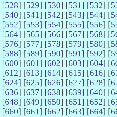
[
528
] [
529
] [
530
] [
531
] [
532
] [
5
[
540
] [
541
] [
542
] [
543
] [
544
] [
5
[
552
] [
553
] [
554
] [
555
] [
556
] [
5
[
564
] [
565
] [
566
] [
567
] [
568
] [
5
[
576
] [
577
] [
578
] [
579
] [
580
] [
5
[
588
] [
589
] [
590
] [
591
] [
592
] [
5
[
600
] [
601
] [
602
] [
603
] [
604
] [
6
[
612
] [
613
] [
614
] [
615
] [
616
] [
6
[
624
] [
625
] [
626
] [
627
] [
628
] [
6
[
636
] [
637
] [
638
] [
639
] [
640
] [
6
[
648
] [
649
] [
650
] [
651
] [
652
] [
6
[
660
] [
661
] [
662
] [
663
] [
664
] [
6