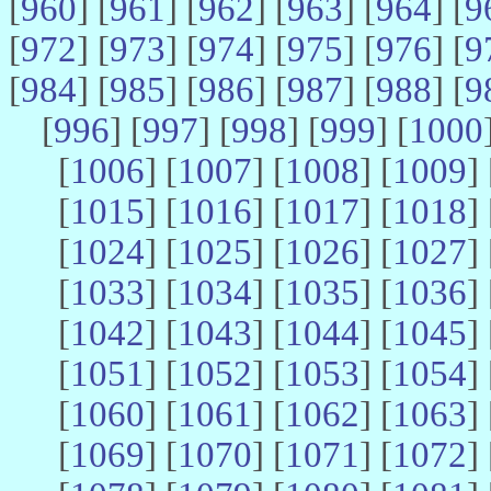
[
960
] [
961
] [
962
] [
963
] [
964
] [
9
[
972
] [
973
] [
974
] [
975
] [
976
] [
9
[
984
] [
985
] [
986
] [
987
] [
988
] [
9
[
996
] [
997
] [
998
] [
999
] [
1000
[
1006
] [
1007
] [
1008
] [
1009
] 
[
1015
] [
1016
] [
1017
] [
1018
] 
[
1024
] [
1025
] [
1026
] [
1027
] 
[
1033
] [
1034
] [
1035
] [
1036
] 
[
1042
] [
1043
] [
1044
] [
1045
] 
[
1051
] [
1052
] [
1053
] [
1054
] 
[
1060
] [
1061
] [
1062
] [
1063
] 
[
1069
] [
1070
] [
1071
] [
1072
] 