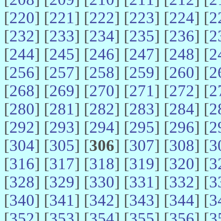
[
220
] [
221
] [
222
] [
223
] [
224
] [
2
[
232
] [
233
] [
234
] [
235
] [
236
] [
2
[
244
] [
245
] [
246
] [
247
] [
248
] [
2
[
256
] [
257
] [
258
] [
259
] [
260
] [
2
[
268
] [
269
] [
270
] [
271
] [
272
] [
2
[
280
] [
281
] [
282
] [
283
] [
284
] [
2
[
292
] [
293
] [
294
] [
295
] [
296
] [
2
[
304
] [
305
] [
306
] [
307
] [
308
] [
3
[
316
] [
317
] [
318
] [
319
] [
320
] [
3
[
328
] [
329
] [
330
] [
331
] [
332
] [
3
[
340
] [
341
] [
342
] [
343
] [
344
] [
3
[
352
] [
353
] [
354
] [
355
] [
356
] [
3