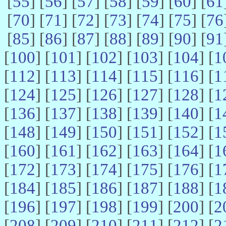
[
55
] [
56
] [
57
] [
58
] [
59
] [
60
] [
61
[
70
] [
71
] [
72
] [
73
] [
74
] [
75
] [
76
[
85
] [
86
] [
87
] [
88
] [
89
] [
90
] [
91
[
100
] [
101
] [
102
] [
103
] [
104
] [
1
[
112
] [
113
] [
114
] [
115
] [
116
] [
1
[
124
] [
125
] [
126
] [
127
] [
128
] [
1
[
136
] [
137
] [
138
] [
139
] [
140
] [
1
[
148
] [
149
] [
150
] [
151
] [
152
] [
1
[
160
] [
161
] [
162
] [
163
] [
164
] [
1
[
172
] [
173
] [
174
] [
175
] [
176
] [
1
[
184
] [
185
] [
186
] [
187
] [
188
] [
1
[
196
] [
197
] [
198
] [
199
] [
200
] [
2
[
208
] [
209
] [
210
] [
211
] [
212
] [
2