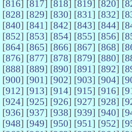
[
816
] [
817
] [
818
] [
819
] [
820
] [
8
[
828
] [
829
] [
830
] [
831
] [
832
] [
8
[
840
] [
841
] [
842
] [
843
] [
844
] [
8
[
852
] [
853
] [
854
] [
855
] [
856
] [
8
[
864
] [
865
] [
866
] [
867
] [
868
] [
8
[
876
] [
877
] [
878
] [
879
] [
880
] [
8
[
888
] [
889
] [
890
] [
891
] [
892
] [
8
[
900
] [
901
] [
902
] [
903
] [
904
] [
9
[
912
] [
913
] [
914
] [
915
] [
916
] [
9
[
924
] [
925
] [
926
] [
927
] [
928
] [
9
[
936
] [
937
] [
938
] [
939
] [
940
] [
9
[
948
] [
949
] [
950
] [
951
] [
952
] [
9