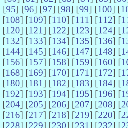
[
95
] [
96
] [
97
] [
98
] [
99
] [
100
] [
1
[
108
] [
109
] [
110
] [
111
] [
112
] [
1
[
120
] [
121
] [
122
] [
123
] [
124
] [
1
[
132
] [
133
] [
134
] [
135
] [
136
] [
1
[
144
] [
145
] [
146
] [
147
] [
148
] [
1
[
156
] [
157
] [
158
] [
159
] [
160
] [
1
[
168
] [
169
] [
170
] [
171
] [
172
] [
1
[
180
] [
181
] [
182
] [
183
] [
184
] [
1
[
192
] [
193
] [
194
] [
195
] [
196
] [
1
[
204
] [
205
] [
206
] [
207
] [
208
] [
2
[
216
] [
217
] [
218
] [
219
] [
220
] [
2
[
228
] [
229
] [
230
] [
231
] [
232
] [
2