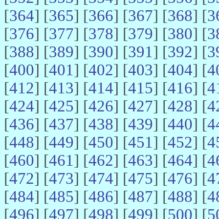
[
364
] [
365
] [
366
] [
367
] [
368
] [
3
[
376
] [
377
] [
378
] [
379
] [
380
] [
3
[
388
] [
389
] [
390
] [
391
] [
392
] [
3
[
400
] [
401
] [
402
] [
403
] [
404
] [
4
[
412
] [
413
] [
414
] [
415
] [
416
] [
4
[
424
] [
425
] [
426
] [
427
] [
428
] [
4
[
436
] [
437
] [
438
] [
439
] [
440
] [
4
[
448
] [
449
] [
450
] [
451
] [
452
] [
4
[
460
] [
461
] [
462
] [
463
] [
464
] [
4
[
472
] [
473
] [
474
] [
475
] [
476
] [
4
[
484
] [
485
] [
486
] [
487
] [
488
] [
4
[
496
] [
497
] [
498
] [
499
] [
500
] [
5