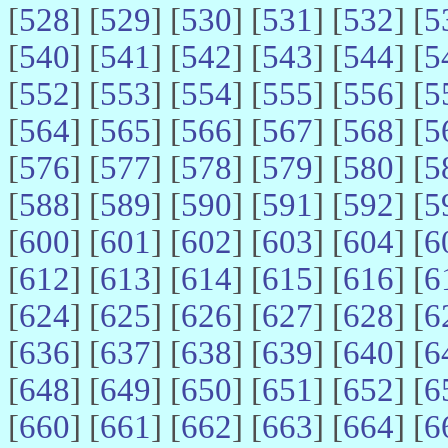
[
528
] [
529
] [
530
] [
531
] [
532
] [
5
[
540
] [
541
] [
542
] [
543
] [
544
] [
5
[
552
] [
553
] [
554
] [
555
] [
556
] [
5
[
564
] [
565
] [
566
] [
567
] [
568
] [
5
[
576
] [
577
] [
578
] [
579
] [
580
] [
5
[
588
] [
589
] [
590
] [
591
] [
592
] [
5
[
600
] [
601
] [
602
] [
603
] [
604
] [
6
[
612
] [
613
] [
614
] [
615
] [
616
] [
6
[
624
] [
625
] [
626
] [
627
] [
628
] [
6
[
636
] [
637
] [
638
] [
639
] [
640
] [
6
[
648
] [
649
] [
650
] [
651
] [
652
] [
6
[
660
] [
661
] [
662
] [
663
] [
664
] [
6