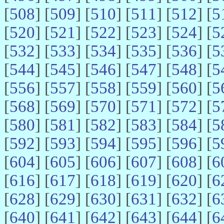
[
508
] [
509
] [
510
] [
511
] [
512
] [
5
[
520
] [
521
] [
522
] [
523
] [
524
] [
5
[
532
] [
533
] [
534
] [
535
] [
536
] [
5
[
544
] [
545
] [
546
] [
547
] [
548
] [
5
[
556
] [
557
] [
558
] [
559
] [
560
] [
5
[
568
] [
569
] [
570
] [
571
] [
572
] [
5
[
580
] [
581
] [
582
] [
583
] [
584
] [
5
[
592
] [
593
] [
594
] [
595
] [
596
] [
5
[
604
] [
605
] [
606
] [
607
] [
608
] [
6
[
616
] [
617
] [
618
] [
619
] [
620
] [
6
[
628
] [
629
] [
630
] [
631
] [
632
] [
6
[
640
] [
641
] [
642
] [
643
] [
644
] [
6