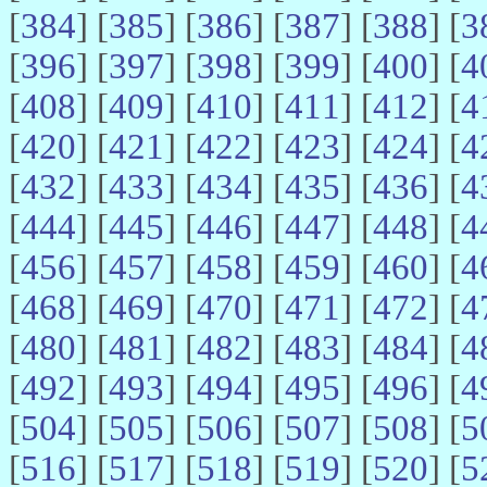
[
384
] [
385
] [
386
] [
387
] [
388
] [
3
[
396
] [
397
] [
398
] [
399
] [
400
] [
4
[
408
] [
409
] [
410
] [
411
] [
412
] [
4
[
420
] [
421
] [
422
] [
423
] [
424
] [
4
[
432
] [
433
] [
434
] [
435
] [
436
] [
4
[
444
] [
445
] [
446
] [
447
] [
448
] [
4
[
456
] [
457
] [
458
] [
459
] [
460
] [
4
[
468
] [
469
] [
470
] [
471
] [
472
] [
4
[
480
] [
481
] [
482
] [
483
] [
484
] [
4
[
492
] [
493
] [
494
] [
495
] [
496
] [
4
[
504
] [
505
] [
506
] [
507
] [
508
] [
5
[
516
] [
517
] [
518
] [
519
] [
520
] [
5