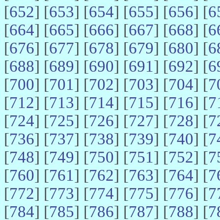
[
652
] [
653
] [
654
] [
655
] [
656
] [
6
[
664
] [
665
] [
666
] [
667
] [
668
] [
6
[
676
] [
677
] [
678
] [
679
] [
680
] [
6
[
688
] [
689
] [
690
] [
691
] [
692
] [
6
[
700
] [
701
] [
702
] [
703
] [
704
] [
7
[
712
] [
713
] [
714
] [
715
] [
716
] [
7
[
724
] [
725
] [
726
] [
727
] [
728
] [
7
[
736
] [
737
] [
738
] [
739
] [
740
] [
7
[
748
] [
749
] [
750
] [
751
] [
752
] [
7
[
760
] [
761
] [
762
] [
763
] [
764
] [
7
[
772
] [
773
] [
774
] [
775
] [
776
] [
7
[
784
] [
785
] [
786
] [
787
] [
788
] [
7