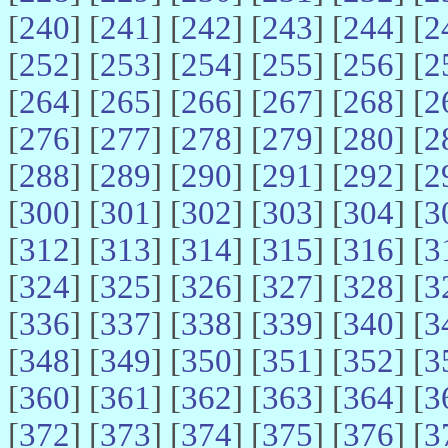
[
240
] [
241
] [
242
] [
243
] [
244
] [
2
[
252
] [
253
] [
254
] [
255
] [
256
] [
2
[
264
] [
265
] [
266
] [
267
] [
268
] [
2
[
276
] [
277
] [
278
] [
279
] [
280
] [
2
[
288
] [
289
] [
290
] [
291
] [
292
] [
2
[
300
] [
301
] [
302
] [
303
] [
304
] [
3
[
312
] [
313
] [
314
] [
315
] [
316
] [
3
[
324
] [
325
] [
326
] [
327
] [
328
] [
3
[
336
] [
337
] [
338
] [
339
] [
340
] [
3
[
348
] [
349
] [
350
] [
351
] [
352
] [
3
[
360
] [
361
] [
362
] [
363
] [
364
] [
3
[
372
] [
373
] [
374
] [
375
] [
376
] [
3