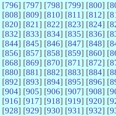
[
796
] [
797
] [
798
] [
799
] [
800
] [
8
[
808
] [
809
] [
810
] [
811
] [
812
] [
8
[
820
] [
821
] [
822
] [
823
] [
824
] [
8
[
832
] [
833
] [
834
] [
835
] [
836
] [
8
[
844
] [
845
] [
846
] [
847
] [
848
] [
8
[
856
] [
857
] [
858
] [
859
] [
860
] [
8
[
868
] [
869
] [
870
] [
871
] [
872
] [
8
[
880
] [
881
] [
882
] [
883
] [
884
] [
8
[
892
] [
893
] [
894
] [
895
] [
896
] [
8
[
904
] [
905
] [
906
] [
907
] [
908
] [
9
[
916
] [
917
] [
918
] [
919
] [
920
] [
9
[
928
] [
929
] [
930
] [
931
] [
932
] [
9