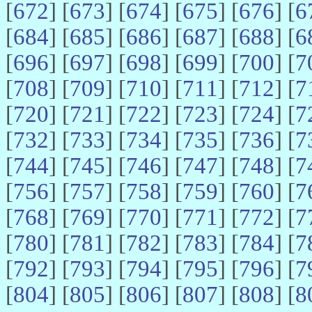
[
672
] [
673
] [
674
] [
675
] [
676
] [
6
[
684
] [
685
] [
686
] [
687
] [
688
] [
6
[
696
] [
697
] [
698
] [
699
] [
700
] [
7
[
708
] [
709
] [
710
] [
711
] [
712
] [
7
[
720
] [
721
] [
722
] [
723
] [
724
] [
7
[
732
] [
733
] [
734
] [
735
] [
736
] [
7
[
744
] [
745
] [
746
] [
747
] [
748
] [
7
[
756
] [
757
] [
758
] [
759
] [
760
] [
7
[
768
] [
769
] [
770
] [
771
] [
772
] [
7
[
780
] [
781
] [
782
] [
783
] [
784
] [
7
[
792
] [
793
] [
794
] [
795
] [
796
] [
7
[
804
] [
805
] [
806
] [
807
] [
808
] [
8