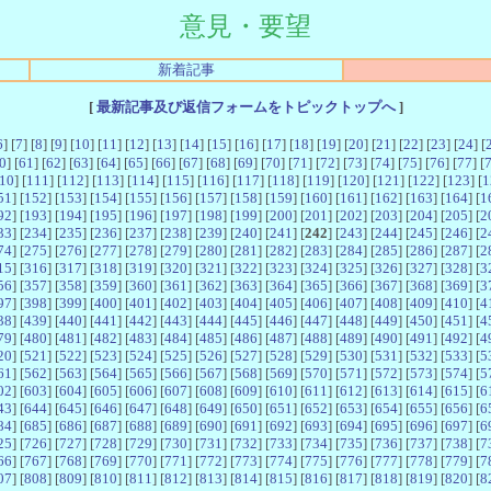
意見・要望
新着記事
[
最新記事及び返信フォームをトピックトップへ
]
6
] [
7
] [
8
] [
9
] [
10
] [
11
] [
12
] [
13
] [
14
] [
15
] [
16
] [
17
] [
18
] [
19
] [
20
] [
21
] [
22
] [
23
] [
24
] [
0
] [
61
] [
62
] [
63
] [
64
] [
65
] [
66
] [
67
] [
68
] [
69
] [
70
] [
71
] [
72
] [
73
] [
74
] [
75
] [
76
] [
77
] [
10
] [
111
] [
112
] [
113
] [
114
] [
115
] [
116
] [
117
] [
118
] [
119
] [
120
] [
121
] [
122
] [
123
] [
1
51
] [
152
] [
153
] [
154
] [
155
] [
156
] [
157
] [
158
] [
159
] [
160
] [
161
] [
162
] [
163
] [
164
] [
1
92
] [
193
] [
194
] [
195
] [
196
] [
197
] [
198
] [
199
] [
200
] [
201
] [
202
] [
203
] [
204
] [
205
] [
2
33
] [
234
] [
235
] [
236
] [
237
] [
238
] [
239
] [
240
] [
241
] [
242
] [
243
] [
244
] [
245
] [
246
] [
2
74
] [
275
] [
276
] [
277
] [
278
] [
279
] [
280
] [
281
] [
282
] [
283
] [
284
] [
285
] [
286
] [
287
] [
2
15
] [
316
] [
317
] [
318
] [
319
] [
320
] [
321
] [
322
] [
323
] [
324
] [
325
] [
326
] [
327
] [
328
] [
3
56
] [
357
] [
358
] [
359
] [
360
] [
361
] [
362
] [
363
] [
364
] [
365
] [
366
] [
367
] [
368
] [
369
] [
3
97
] [
398
] [
399
] [
400
] [
401
] [
402
] [
403
] [
404
] [
405
] [
406
] [
407
] [
408
] [
409
] [
410
] [
4
38
] [
439
] [
440
] [
441
] [
442
] [
443
] [
444
] [
445
] [
446
] [
447
] [
448
] [
449
] [
450
] [
451
] [
4
79
] [
480
] [
481
] [
482
] [
483
] [
484
] [
485
] [
486
] [
487
] [
488
] [
489
] [
490
] [
491
] [
492
] [
4
20
] [
521
] [
522
] [
523
] [
524
] [
525
] [
526
] [
527
] [
528
] [
529
] [
530
] [
531
] [
532
] [
533
] [
5
61
] [
562
] [
563
] [
564
] [
565
] [
566
] [
567
] [
568
] [
569
] [
570
] [
571
] [
572
] [
573
] [
574
] [
5
02
] [
603
] [
604
] [
605
] [
606
] [
607
] [
608
] [
609
] [
610
] [
611
] [
612
] [
613
] [
614
] [
615
] [
6
43
] [
644
] [
645
] [
646
] [
647
] [
648
] [
649
] [
650
] [
651
] [
652
] [
653
] [
654
] [
655
] [
656
] [
6
84
] [
685
] [
686
] [
687
] [
688
] [
689
] [
690
] [
691
] [
692
] [
693
] [
694
] [
695
] [
696
] [
697
] [
6
25
] [
726
] [
727
] [
728
] [
729
] [
730
] [
731
] [
732
] [
733
] [
734
] [
735
] [
736
] [
737
] [
738
] [
7
66
] [
767
] [
768
] [
769
] [
770
] [
771
] [
772
] [
773
] [
774
] [
775
] [
776
] [
777
] [
778
] [
779
] [
7
07
] [
808
] [
809
] [
810
] [
811
] [
812
] [
813
] [
814
] [
815
] [
816
] [
817
] [
818
] [
819
] [
820
] [
8