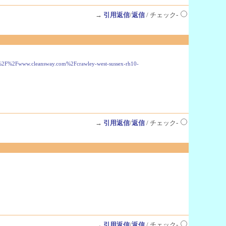
→
引用返信
/
返信
/ チェック-
A%2F%2Fwww.cleansway.com%2Fcrawley-west-sussex-rh10-
→
引用返信
/
返信
/ チェック-
→
引用返信
/
返信
/ チェック-