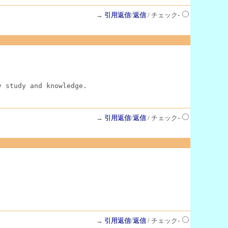
→
引用返信
/
返信
/ チェック-
y study and knowledge.
→
引用返信
/
返信
/ チェック-
→
引用返信
/
返信
/ チェック-