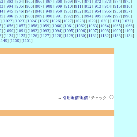
62
] [
863
] [
864
] [
865
] [
866
] [
867
] [
868
] [
869
] [
870
] [
871
] [
872
] [
873
] [
874
] [
875
]
03
] [
904
] [
905
] [
906
] [
907
] [
908
] [
909
] [
910
] [
911
] [
912
] [
913
] [
914
] [
915
] [
916
]
44
] [
945
] [
946
] [
947
] [
948
] [
949
] [
950
] [
951
] [
952
] [
953
] [
954
] [
955
] [
956
] [
957
]
85
] [
986
] [
987
] [
988
] [
989
] [
990
] [
991
] [
992
] [
993
] [
994
] [
995
] [
996
] [
997
] [
998
]
1
] [
1022
] [
1023
] [
1024
] [
1025
] [
1026
] [
1027
] [
1028
] [
1029
] [
1030
] [
1031
] [
1032
]
5
] [
1056
] [
1057
] [
1058
] [
1059
] [
1060
] [
1061
] [
1062
] [
1063
] [
1064
] [
1065
] [
1066
]
9
] [
1090
] [
1091
] [
1092
] [
1093
] [
1094
] [
1095
] [
1096
] [
1097
] [
1098
] [
1099
] [
1100
]
3
] [
1124
] [
1125
] [
1126
] [
1127
] [
1128
] [
1129
] [
1130
] [
1131
] [
1132
] [
1133
] [
1134
]
1149
] [
1150
] [
1151
]
→
引用返信
/
返信
/ チェック-