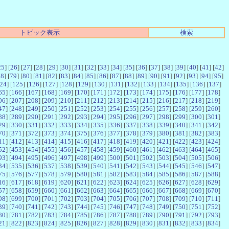
トピック表示
検索
25
] [
26
] [
27
] [
28
] [
29
] [
30
] [
31
] [
32
] [
33
] [
34
] [
35
] [
36
] [
37
] [
38
] [
39
] [
40
] [
41
] [
42
]
78
] [
79
] [
80
] [
81
] [
82
] [
83
] [
84
] [
85
] [
86
] [
87
] [
88
] [
89
] [
90
] [
91
] [
92
] [
93
] [
94
] [
95
]
24
] [
125
] [
126
] [
127
] [
128
] [
129
] [
130
] [
131
] [
132
] [
133
] [
134
] [
135
] [
136
] [
137
]
65
] [
166
] [
167
] [
168
] [
169
] [
170
] [
171
] [
172
] [
173
] [
174
] [
175
] [
176
] [
177
] [
178
]
06
] [
207
] [
208
] [
209
] [
210
] [
211
] [
212
] [
213
] [
214
] [
215
] [
216
] [
217
] [
218
] [
219
]
47
] [
248
] [
249
] [
250
] [
251
] [
252
] [
253
] [
254
] [
255
] [
256
] [
257
] [
258
] [
259
] [
260
]
88
] [
289
] [
290
] [
291
] [
292
] [
293
] [
294
] [
295
] [
296
] [
297
] [
298
] [
299
] [
300
] [
301
]
29
] [
330
] [
331
] [
332
] [
333
] [
334
] [
335
] [
336
] [
337
] [
338
] [
339
] [
340
] [
341
] [
342
]
70
] [
371
] [
372
] [
373
] [
374
] [
375
] [
376
] [
377
] [
378
] [
379
] [
380
] [
381
] [
382
] [
383
]
11
] [
412
] [
413
] [
414
] [
415
] [
416
] [
417
] [
418
] [
419
] [
420
] [
421
] [
422
] [
423
] [
424
]
52
] [
453
] [
454
] [
455
] [
456
] [
457
] [
458
] [
459
] [
460
] [
461
] [
462
] [
463
] [
464
] [
465
]
93
] [
494
] [
495
] [
496
] [
497
] [
498
] [
499
] [
500
] [
501
] [
502
] [
503
] [
504
] [
505
] [
506
]
34
] [
535
] [
536
] [
537
] [
538
] [
539
] [
540
] [
541
] [
542
] [
543
] [
544
] [
545
] [
546
] [
547
]
75
] [
576
] [
577
] [
578
] [
579
] [
580
] [
581
] [
582
] [
583
] [
584
] [
585
] [
586
] [
587
] [
588
]
16
] [
617
] [
618
] [
619
] [
620
] [
621
] [
622
] [
623
] [
624
] [
625
] [
626
] [
627
] [
628
] [
629
]
57
] [
658
] [
659
] [
660
] [
661
] [
662
] [
663
] [
664
] [
665
] [
666
] [
667
] [
668
] [
669
] [
670
]
98
] [
699
] [
700
] [
701
] [
702
] [
703
] [
704
] [
705
] [
706
] [
707
] [
708
] [
709
] [
710
] [
711
]
39
] [
740
] [
741
] [
742
] [
743
] [
744
] [
745
] [
746
] [
747
] [
748
] [
749
] [
750
] [
751
] [
752
]
80
] [
781
] [
782
] [
783
] [
784
] [
785
] [
786
] [
787
] [
788
] [
789
] [
790
] [
791
] [
792
] [
793
]
21
] [
822
] [
823
] [
824
] [
825
] [
826
] [
827
] [
828
] [
829
] [
830
] [
831
] [
832
] [
833
] [
834
]