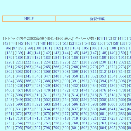
HELP
新規作成
[トピック内全23035記事(4841-4860 表示)] 全ページ数 / [
0
] [
1
] [
2
] [
3
] [
4
] [
5
] [
[
43
] [
44
] [
45
] [
46
] [
47
] [
48
] [
49
] [
50
] [
51
] [
52
] [
53
] [
54
] [
55
] [
56
] [
57
] [
58
] [
59
] [
6
[
96
] [
97
] [
98
] [
99
] [
100
] [
101
] [
102
] [
103
] [
104
] [
105
] [
106
] [
107
] [
108
] [
109
] [
1
[
138
] [
139
] [
140
] [
141
] [
142
] [
143
] [
144
] [
145
] [
146
] [
147
] [
148
] [
149
] [
150
] [
1
[
179
] [
180
] [
181
] [
182
] [
183
] [
184
] [
185
] [
186
] [
187
] [
188
] [
189
] [
190
] [
191
] [
1
[
220
] [
221
] [
222
] [
223
] [
224
] [
225
] [
226
] [
227
] [
228
] [
229
] [
230
] [
231
] [
232
] [
2
[
261
] [
262
] [
263
] [
264
] [
265
] [
266
] [
267
] [
268
] [
269
] [
270
] [
271
] [
272
] [
273
] [
2
[
302
] [
303
] [
304
] [
305
] [
306
] [
307
] [
308
] [
309
] [
310
] [
311
] [
312
] [
313
] [
314
] [
3
[
343
] [
344
] [
345
] [
346
] [
347
] [
348
] [
349
] [
350
] [
351
] [
352
] [
353
] [
354
] [
355
] [
3
[
384
] [
385
] [
386
] [
387
] [
388
] [
389
] [
390
] [
391
] [
392
] [
393
] [
394
] [
395
] [
396
] [
3
[
425
] [
426
] [
427
] [
428
] [
429
] [
430
] [
431
] [
432
] [
433
] [
434
] [
435
] [
436
] [
437
] [
4
[
466
] [
467
] [
468
] [
469
] [
470
] [
471
] [
472
] [
473
] [
474
] [
475
] [
476
] [
477
] [
478
] [
4
[
507
] [
508
] [
509
] [
510
] [
511
] [
512
] [
513
] [
514
] [
515
] [
516
] [
517
] [
518
] [
519
] [
5
[
548
] [
549
] [
550
] [
551
] [
552
] [
553
] [
554
] [
555
] [
556
] [
557
] [
558
] [
559
] [
560
] [
5
[
589
] [
590
] [
591
] [
592
] [
593
] [
594
] [
595
] [
596
] [
597
] [
598
] [
599
] [
600
] [
601
] [
6
[
630
] [
631
] [
632
] [
633
] [
634
] [
635
] [
636
] [
637
] [
638
] [
639
] [
640
] [
641
] [
642
] [
6
[
671
] [
672
] [
673
] [
674
] [
675
] [
676
] [
677
] [
678
] [
679
] [
680
] [
681
] [
682
] [
683
] [
6
[
712
] [
713
] [
714
] [
715
] [
716
] [
717
] [
718
] [
719
] [
720
] [
721
] [
722
] [
723
] [
724
] [
7
[
753
] [
754
] [
755
] [
756
] [
757
] [
758
] [
759
] [
760
] [
761
] [
762
] [
763
] [
764
] [
765
] [
7
[
794
] [
795
] [
796
] [
797
] [
798
] [
799
] [
800
] [
801
] [
802
] [
803
] [
804
] [
805
] [
806
] [
8