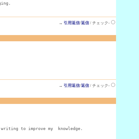
ging.
→
引用返信
/
返信
/ チェック-
→
引用返信
/
返信
/ チェック-
 writing to improve my  knowledge.