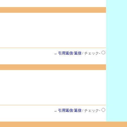
→
引用返信
/
返信
/ チェック-
→
引用返信
/
返信
/ チェック-