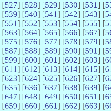
[
527
] [
528
] [
529
] [
530
] [
531
] [
5
[
539
] [
540
] [
541
] [
542
] [
543
] [
5
[
551
] [
552
] [
553
] [
554
] [
555
] [
5
[
563
] [
564
] [
565
] [
566
] [
567
] [
5
[
575
] [
576
] [
577
] [
578
] [
579
] [
5
[
587
] [
588
] [
589
] [
590
] [
591
] [
5
[
599
] [
600
] [
601
] [
602
] [
603
] [
6
[
611
] [
612
] [
613
] [
614
] [
615
] [
6
[
623
] [
624
] [
625
] [
626
] [
627
] [
6
[
635
] [
636
] [
637
] [
638
] [
639
] [
6
[
647
] [
648
] [
649
] [
650
] [
651
] [
6
[
659
] [
660
] [
661
] [
662
] [
663
] [
6