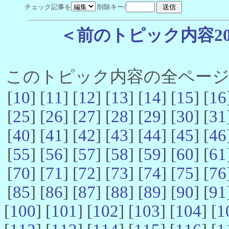
チェック記事を
削除キー/
＜前のトピック内容2
このトピック内容の全ページ数 
[
10
] [
11
] [
12
] [
13
] [
14
] [
15
] [
16
[
25
] [
26
] [
27
] [
28
] [
29
] [
30
] [
31
[
40
] [
41
] [
42
] [
43
] [
44
] [
45
] [
46
[
55
] [
56
] [
57
] [
58
] [
59
] [
60
] [
61
[
70
] [
71
] [
72
] [
73
] [
74
] [
75
] [
76
[
85
] [
86
] [
87
] [
88
] [
89
] [
90
] [
91
[
100
] [
101
] [
102
] [
103
] [
104
] [
1