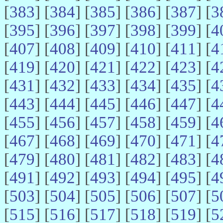
[
383
] [
384
] [
385
] [
386
] [
387
] [
3
[
395
] [
396
] [
397
] [
398
] [
399
] [
4
[
407
] [
408
] [
409
] [
410
] [
411
] [
4
[
419
] [
420
] [
421
] [
422
] [
423
] [
4
[
431
] [
432
] [
433
] [
434
] [
435
] [
4
[
443
] [
444
] [
445
] [
446
] [
447
] [
4
[
455
] [
456
] [
457
] [
458
] [
459
] [
4
[
467
] [
468
] [
469
] [
470
] [
471
] [
4
[
479
] [
480
] [
481
] [
482
] [
483
] [
4
[
491
] [
492
] [
493
] [
494
] [
495
] [
4
[
503
] [
504
] [
505
] [
506
] [
507
] [
5
[
515
] [
516
] [
517
] [
518
] [
519
] [
5