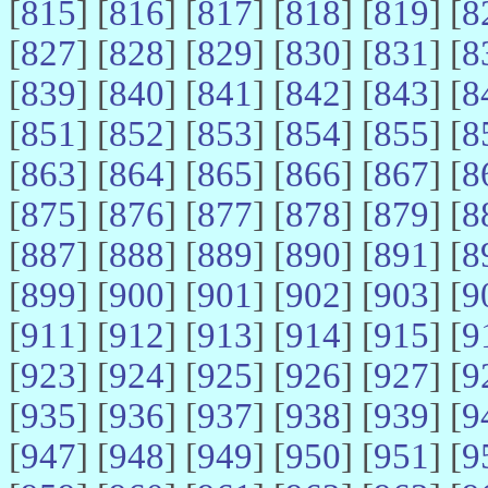
[
815
] [
816
] [
817
] [
818
] [
819
] [
8
[
827
] [
828
] [
829
] [
830
] [
831
] [
8
[
839
] [
840
] [
841
] [
842
] [
843
] [
8
[
851
] [
852
] [
853
] [
854
] [
855
] [
8
[
863
] [
864
] [
865
] [
866
] [
867
] [
8
[
875
] [
876
] [
877
] [
878
] [
879
] [
8
[
887
] [
888
] [
889
] [
890
] [
891
] [
8
[
899
] [
900
] [
901
] [
902
] [
903
] [
9
[
911
] [
912
] [
913
] [
914
] [
915
] [
9
[
923
] [
924
] [
925
] [
926
] [
927
] [
9
[
935
] [
936
] [
937
] [
938
] [
939
] [
9
[
947
] [
948
] [
949
] [
950
] [
951
] [
9