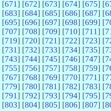
[
671
] [
672
] [
673
] [
674
] [
675
] [
6
[
683
] [
684
] [
685
] [
686
] [
687
] [
6
[
695
] [
696
] [
697
] [
698
] [
699
] [
7
[
707
] [
708
] [
709
] [
710
] [
711
] [
7
[
719
] [
720
] [
721
] [
722
] [
723
] [
7
[
731
] [
732
] [
733
] [
734
] [
735
] [
7
[
743
] [
744
] [
745
] [
746
] [
747
] [
7
[
755
] [
756
] [
757
] [
758
] [
759
] [
7
[
767
] [
768
] [
769
] [
770
] [
771
] [
7
[
779
] [
780
] [
781
] [
782
] [
783
] [
7
[
791
] [
792
] [
793
] [
794
] [
795
] [
7
[
803
] [
804
] [
805
] [
806
] [
807
] [
8