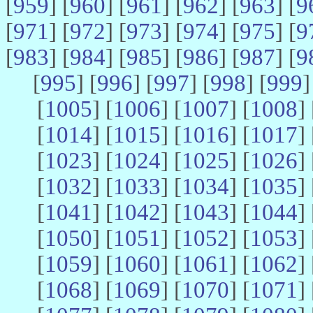
[
959
] [
960
] [
961
] [
962
] [
963
] [
9
[
971
] [
972
] [
973
] [
974
] [
975
] [
9
[
983
] [
984
] [
985
] [
986
] [
987
] [
9
[
995
] [
996
] [
997
] [
998
] [
999
]
[
1005
] [
1006
] [
1007
] [
1008
] 
[
1014
] [
1015
] [
1016
] [
1017
] 
[
1023
] [
1024
] [
1025
] [
1026
] 
[
1032
] [
1033
] [
1034
] [
1035
] 
[
1041
] [
1042
] [
1043
] [
1044
] 
[
1050
] [
1051
] [
1052
] [
1053
] 
[
1059
] [
1060
] [
1061
] [
1062
] 
[
1068
] [
1069
] [
1070
] [
1071
] 