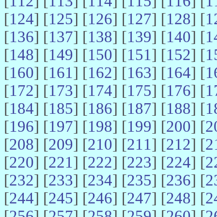
[
112
] [
113
] [
114
] [
115
] [
116
] [
1
[
124
] [
125
] [
126
] [
127
] [
128
] [
1
[
136
] [
137
] [
138
] [
139
] [
140
] [
1
[
148
] [
149
] [
150
] [
151
] [
152
] [
1
[
160
] [
161
] [
162
] [
163
] [
164
] [
1
[
172
] [
173
] [
174
] [
175
] [
176
] [
1
[
184
] [
185
] [
186
] [
187
] [
188
] [
1
[
196
] [
197
] [
198
] [
199
] [
200
] [
2
[
208
] [
209
] [
210
] [
211
] [
212
] [
2
[
220
] [
221
] [
222
] [
223
] [
224
] [
2
[
232
] [
233
] [
234
] [
235
] [
236
] [
2
[
244
] [
245
] [
246
] [
247
] [
248
] [
2
[
256
] [
257
] [
258
] [
259
] [
260
] [
2