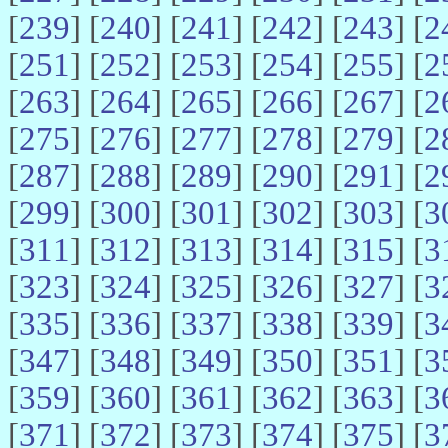
[
239
] [
240
] [
241
] [
242
] [
243
] [
2
[
251
] [
252
] [
253
] [
254
] [
255
] [
2
[
263
] [
264
] [
265
] [
266
] [
267
] [
2
[
275
] [
276
] [
277
] [
278
] [
279
] [
2
[
287
] [
288
] [
289
] [
290
] [
291
] [
2
[
299
] [
300
] [
301
] [
302
] [
303
] [
3
[
311
] [
312
] [
313
] [
314
] [
315
] [
3
[
323
] [
324
] [
325
] [
326
] [
327
] [
3
[
335
] [
336
] [
337
] [
338
] [
339
] [
3
[
347
] [
348
] [
349
] [
350
] [
351
] [
3
[
359
] [
360
] [
361
] [
362
] [
363
] [
3
[
371
] [
372
] [
373
] [
374
] [
375
] [
3