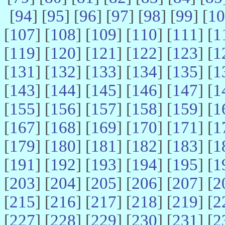
[
94
] [
95
] [
96
] [
97
] [
98
] [
99
] [
10
[
107
] [
108
] [
109
] [
110
] [
111
] [
1
[
119
] [
120
] [
121
] [
122
] [
123
] [
1
[
131
] [
132
] [
133
] [
134
] [
135
] [
1
[
143
] [
144
] [
145
] [
146
] [
147
] [
1
[
155
] [
156
] [
157
] [
158
] [
159
] [
1
[
167
] [
168
] [
169
] [
170
] [
171
] [
1
[
179
] [
180
] [
181
] [
182
] [
183
] [
1
[
191
] [
192
] [
193
] [
194
] [
195
] [
1
[
203
] [
204
] [
205
] [
206
] [
207
] [
2
[
215
] [
216
] [
217
] [
218
] [
219
] [
2
[
227
] [
228
] [
229
] [
230
] [
231
] [
2