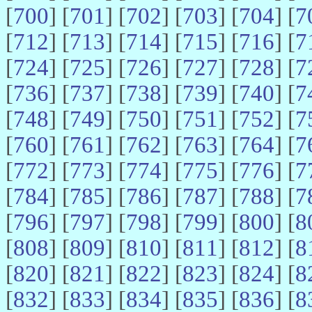
[
700
] [
701
] [
702
] [
703
] [
704
] [
7
[
712
] [
713
] [
714
] [
715
] [
716
] [
7
[
724
] [
725
] [
726
] [
727
] [
728
] [
7
[
736
] [
737
] [
738
] [
739
] [
740
] [
7
[
748
] [
749
] [
750
] [
751
] [
752
] [
7
[
760
] [
761
] [
762
] [
763
] [
764
] [
7
[
772
] [
773
] [
774
] [
775
] [
776
] [
7
[
784
] [
785
] [
786
] [
787
] [
788
] [
7
[
796
] [
797
] [
798
] [
799
] [
800
] [
8
[
808
] [
809
] [
810
] [
811
] [
812
] [
8
[
820
] [
821
] [
822
] [
823
] [
824
] [
8
[
832
] [
833
] [
834
] [
835
] [
836
] [
8