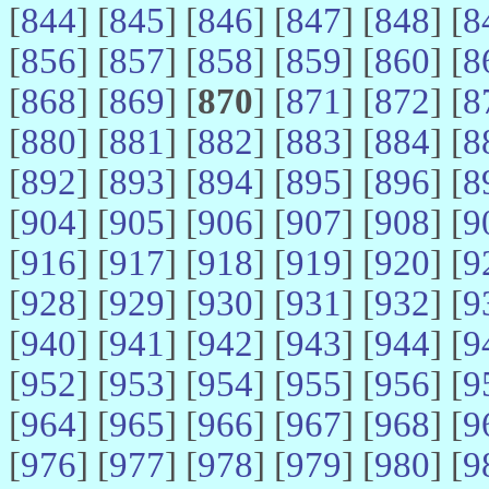
[
844
] [
845
] [
846
] [
847
] [
848
] [
8
[
856
] [
857
] [
858
] [
859
] [
860
] [
8
[
868
] [
869
] [
870
] [
871
] [
872
] [
8
[
880
] [
881
] [
882
] [
883
] [
884
] [
8
[
892
] [
893
] [
894
] [
895
] [
896
] [
8
[
904
] [
905
] [
906
] [
907
] [
908
] [
9
[
916
] [
917
] [
918
] [
919
] [
920
] [
9
[
928
] [
929
] [
930
] [
931
] [
932
] [
9
[
940
] [
941
] [
942
] [
943
] [
944
] [
9
[
952
] [
953
] [
954
] [
955
] [
956
] [
9
[
964
] [
965
] [
966
] [
967
] [
968
] [
9
[
976
] [
977
] [
978
] [
979
] [
980
] [
9