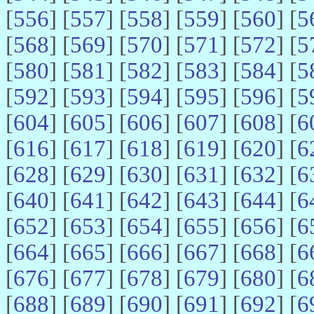
[
556
] [
557
] [
558
] [
559
] [
560
] [
5
[
568
] [
569
] [
570
] [
571
] [
572
] [
5
[
580
] [
581
] [
582
] [
583
] [
584
] [
5
[
592
] [
593
] [
594
] [
595
] [
596
] [
5
[
604
] [
605
] [
606
] [
607
] [
608
] [
6
[
616
] [
617
] [
618
] [
619
] [
620
] [
6
[
628
] [
629
] [
630
] [
631
] [
632
] [
6
[
640
] [
641
] [
642
] [
643
] [
644
] [
6
[
652
] [
653
] [
654
] [
655
] [
656
] [
6
[
664
] [
665
] [
666
] [
667
] [
668
] [
6
[
676
] [
677
] [
678
] [
679
] [
680
] [
6
[
688
] [
689
] [
690
] [
691
] [
692
] [
6