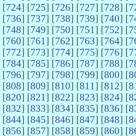
[
724
] [
725
] [
726
] [
727
] [
728
] [
7
[
736
] [
737
] [
738
] [
739
] [
740
] [
7
[
748
] [
749
] [
750
] [
751
] [
752
] [
7
[
760
] [
761
] [
762
] [
763
] [
764
] [
7
[
772
] [
773
] [
774
] [
775
] [
776
] [
7
[
784
] [
785
] [
786
] [
787
] [
788
] [
7
[
796
] [
797
] [
798
] [
799
] [
800
] [
8
[
808
] [
809
] [
810
] [
811
] [
812
] [
8
[
820
] [
821
] [
822
] [
823
] [
824
] [
8
[
832
] [
833
] [
834
] [
835
] [
836
] [
8
[
844
] [
845
] [
846
] [
847
] [
848
] [
8
[
856
] [
857
] [
858
] [
859
] [
860
] [
8