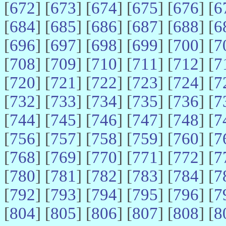
[
672
] [
673
] [
674
] [
675
] [
676
] [
6
[
684
] [
685
] [
686
] [
687
] [
688
] [
6
[
696
] [
697
] [
698
] [
699
] [
700
] [
7
[
708
] [
709
] [
710
] [
711
] [
712
] [
7
[
720
] [
721
] [
722
] [
723
] [
724
] [
7
[
732
] [
733
] [
734
] [
735
] [
736
] [
7
[
744
] [
745
] [
746
] [
747
] [
748
] [
7
[
756
] [
757
] [
758
] [
759
] [
760
] [
7
[
768
] [
769
] [
770
] [
771
] [
772
] [
7
[
780
] [
781
] [
782
] [
783
] [
784
] [
7
[
792
] [
793
] [
794
] [
795
] [
796
] [
7
[
804
] [
805
] [
806
] [
807
] [
808
] [
8