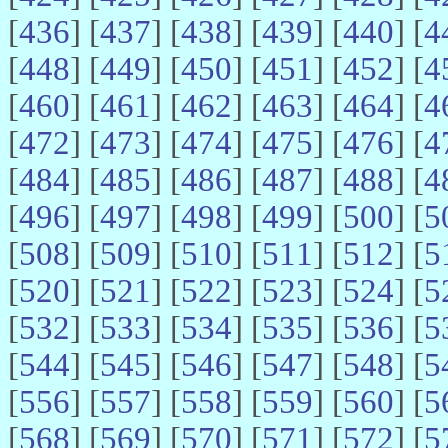
[
436
] [
437
] [
438
] [
439
] [
440
] [
4
[
448
] [
449
] [
450
] [
451
] [
452
] [
4
[
460
] [
461
] [
462
] [
463
] [
464
] [
4
[
472
] [
473
] [
474
] [
475
] [
476
] [
4
[
484
] [
485
] [
486
] [
487
] [
488
] [
4
[
496
] [
497
] [
498
] [
499
] [
500
] [
5
[
508
] [
509
] [
510
] [
511
] [
512
] [
5
[
520
] [
521
] [
522
] [
523
] [
524
] [
5
[
532
] [
533
] [
534
] [
535
] [
536
] [
5
[
544
] [
545
] [
546
] [
547
] [
548
] [
5
[
556
] [
557
] [
558
] [
559
] [
560
] [
5
[
568
] [
569
] [
570
] [
571
] [
572
] [
5