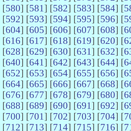
[
580
] [
581
] [
582
] [
583
] [
584
] [
5
[
592
] [
593
] [
594
] [
595
] [
596
] [
5
[
604
] [
605
] [
606
] [
607
] [
608
] [
6
[
616
] [
617
] [
618
] [
619
] [
620
] [
6
[
628
] [
629
] [
630
] [
631
] [
632
] [
6
[
640
] [
641
] [
642
] [
643
] [
644
] [
6
[
652
] [
653
] [
654
] [
655
] [
656
] [
6
[
664
] [
665
] [
666
] [
667
] [
668
] [
6
[
676
] [
677
] [
678
] [
679
] [
680
] [
6
[
688
] [
689
] [
690
] [
691
] [
692
] [
6
[
700
] [
701
] [
702
] [
703
] [
704
] [
7
[
712
] [
713
] [
714
] [
715
] [
716
] [
7