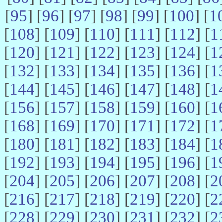
[
95
] [
96
] [
97
] [
98
] [
99
] [
100
] [
1
[
108
] [
109
] [
110
] [
111
] [
112
] [
1
[
120
] [
121
] [
122
] [
123
] [
124
] [
1
[
132
] [
133
] [
134
] [
135
] [
136
] [
1
[
144
] [
145
] [
146
] [
147
] [
148
] [
1
[
156
] [
157
] [
158
] [
159
] [
160
] [
1
[
168
] [
169
] [
170
] [
171
] [
172
] [
1
[
180
] [
181
] [
182
] [
183
] [
184
] [
1
[
192
] [
193
] [
194
] [
195
] [
196
] [
1
[
204
] [
205
] [
206
] [
207
] [
208
] [
2
[
216
] [
217
] [
218
] [
219
] [
220
] [
2
[
228
] [
229
] [
230
] [
231
] [
232
] [
2