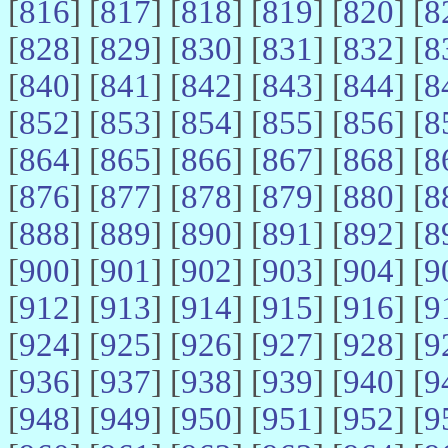
[
816
] [
817
] [
818
] [
819
] [
820
] [
8
[
828
] [
829
] [
830
] [
831
] [
832
] [
8
[
840
] [
841
] [
842
] [
843
] [
844
] [
8
[
852
] [
853
] [
854
] [
855
] [
856
] [
8
[
864
] [
865
] [
866
] [
867
] [
868
] [
8
[
876
] [
877
] [
878
] [
879
] [
880
] [
8
[
888
] [
889
] [
890
] [
891
] [
892
] [
8
[
900
] [
901
] [
902
] [
903
] [
904
] [
9
[
912
] [
913
] [
914
] [
915
] [
916
] [
9
[
924
] [
925
] [
926
] [
927
] [
928
] [
9
[
936
] [
937
] [
938
] [
939
] [
940
] [
9
[
948
] [
949
] [
950
] [
951
] [
952
] [
9