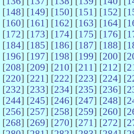
[
136
] [
137
] [
138
] [
139
] [
140
] [
1
[
148
] [
149
] [
150
] [
151
] [
152
] [
1
[
160
] [
161
] [
162
] [
163
] [
164
] [
1
[
172
] [
173
] [
174
] [
175
] [
176
] [
1
[
184
] [
185
] [
186
] [
187
] [
188
] [
1
[
196
] [
197
] [
198
] [
199
] [
200
] [
2
[
208
] [
209
] [
210
] [
211
] [
212
] [
2
[
220
] [
221
] [
222
] [
223
] [
224
] [
2
[
232
] [
233
] [
234
] [
235
] [
236
] [
2
[
244
] [
245
] [
246
] [
247
] [
248
] [
2
[
256
] [
257
] [
258
] [
259
] [
260
] [
2
[
268
] [
269
] [
270
] [
271
] [
272
] [
2
[
280
] [
281
] [
282
] [
283
] [
284
] [
2