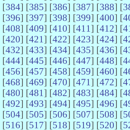
[
384
] [
385
] [
386
] [
387
] [
388
] [
3
[
396
] [
397
] [
398
] [
399
] [
400
] [
4
[
408
] [
409
] [
410
] [
411
] [
412
] [
4
[
420
] [
421
] [
422
] [
423
] [
424
] [
4
[
432
] [
433
] [
434
] [
435
] [
436
] [
4
[
444
] [
445
] [
446
] [
447
] [
448
] [
4
[
456
] [
457
] [
458
] [
459
] [
460
] [
4
[
468
] [
469
] [
470
] [
471
] [
472
] [
4
[
480
] [
481
] [
482
] [
483
] [
484
] [
4
[
492
] [
493
] [
494
] [
495
] [
496
] [
4
[
504
] [
505
] [
506
] [
507
] [
508
] [
5
[
516
] [
517
] [
518
] [
519
] [
520
] [
5