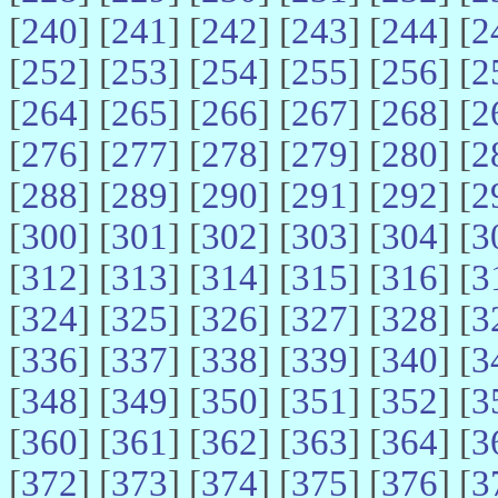
[
240
] [
241
] [
242
] [
243
] [
244
] [
2
[
252
] [
253
] [
254
] [
255
] [
256
] [
2
[
264
] [
265
] [
266
] [
267
] [
268
] [
2
[
276
] [
277
] [
278
] [
279
] [
280
] [
2
[
288
] [
289
] [
290
] [
291
] [
292
] [
2
[
300
] [
301
] [
302
] [
303
] [
304
] [
3
[
312
] [
313
] [
314
] [
315
] [
316
] [
3
[
324
] [
325
] [
326
] [
327
] [
328
] [
3
[
336
] [
337
] [
338
] [
339
] [
340
] [
3
[
348
] [
349
] [
350
] [
351
] [
352
] [
3
[
360
] [
361
] [
362
] [
363
] [
364
] [
3
[
372
] [
373
] [
374
] [
375
] [
376
] [
3