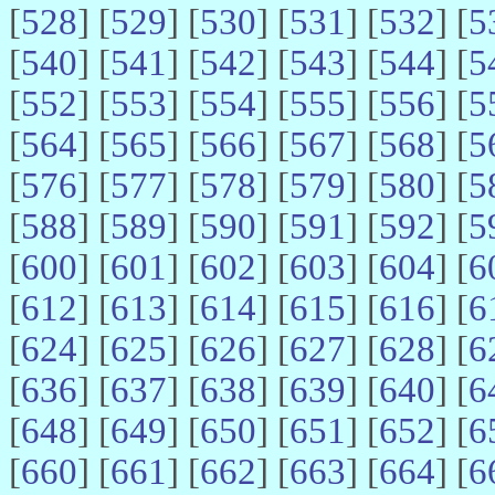
[
528
] [
529
] [
530
] [
531
] [
532
] [
5
[
540
] [
541
] [
542
] [
543
] [
544
] [
5
[
552
] [
553
] [
554
] [
555
] [
556
] [
5
[
564
] [
565
] [
566
] [
567
] [
568
] [
5
[
576
] [
577
] [
578
] [
579
] [
580
] [
5
[
588
] [
589
] [
590
] [
591
] [
592
] [
5
[
600
] [
601
] [
602
] [
603
] [
604
] [
6
[
612
] [
613
] [
614
] [
615
] [
616
] [
6
[
624
] [
625
] [
626
] [
627
] [
628
] [
6
[
636
] [
637
] [
638
] [
639
] [
640
] [
6
[
648
] [
649
] [
650
] [
651
] [
652
] [
6
[
660
] [
661
] [
662
] [
663
] [
664
] [
6