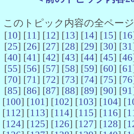
このトピック内容の全ページ数 
[
10
] [
11
] [
12
] [
13
] [
14
] [
15
] [
16
[
25
] [
26
] [
27
] [
28
] [
29
] [
30
] [
31
[
40
] [
41
] [
42
] [
43
] [
44
] [
45
] [
46
[
55
] [
56
] [
57
] [
58
] [
59
] [
60
] [
61
[
70
] [
71
] [
72
] [
73
] [
74
] [
75
] [
76
[
85
] [
86
] [
87
] [
88
] [
89
] [
90
] [
91
[
100
] [
101
] [
102
] [
103
] [
104
] [
1
[
112
] [
113
] [
114
] [
115
] [
116
] [
1
[
124
] [
125
] [
126
] [
127
] [
128
] [
1