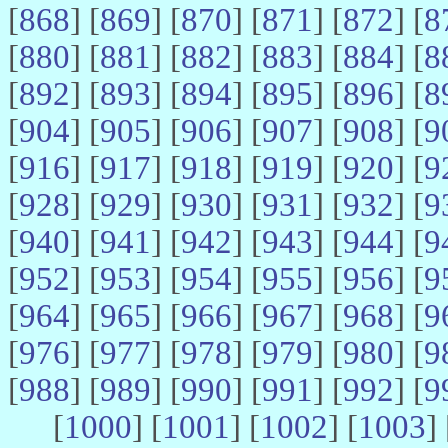
[
868
] [
869
] [
870
] [
871
] [
872
] [
8
[
880
] [
881
] [
882
] [
883
] [
884
] [
8
[
892
] [
893
] [
894
] [
895
] [
896
] [
8
[
904
] [
905
] [
906
] [
907
] [
908
] [
9
[
916
] [
917
] [
918
] [
919
] [
920
] [
9
[
928
] [
929
] [
930
] [
931
] [
932
] [
9
[
940
] [
941
] [
942
] [
943
] [
944
] [
9
[
952
] [
953
] [
954
] [
955
] [
956
] [
9
[
964
] [
965
] [
966
] [
967
] [
968
] [
9
[
976
] [
977
] [
978
] [
979
] [
980
] [
9
[
988
] [
989
] [
990
] [
991
] [
992
] [
9
[
1000
] [
1001
] [
1002
] [
1003
] 