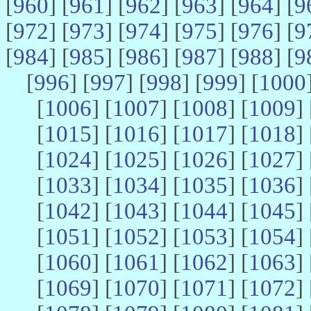
[
960
] [
961
] [
962
] [
963
] [
964
] [
9
[
972
] [
973
] [
974
] [
975
] [
976
] [
9
[
984
] [
985
] [
986
] [
987
] [
988
] [
9
[
996
] [
997
] [
998
] [
999
] [
1000
[
1006
] [
1007
] [
1008
] [
1009
] 
[
1015
] [
1016
] [
1017
] [
1018
] 
[
1024
] [
1025
] [
1026
] [
1027
] 
[
1033
] [
1034
] [
1035
] [
1036
] 
[
1042
] [
1043
] [
1044
] [
1045
] 
[
1051
] [
1052
] [
1053
] [
1054
] 
[
1060
] [
1061
] [
1062
] [
1063
] 
[
1069
] [
1070
] [
1071
] [
1072
] 