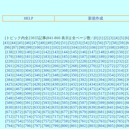
HELP
新規作成
[トピック内全23035記事(841-860 表示)] 全ページ数 / [
0
] [
1
] [
2
] [
3
] [
4
] [
5
] [
6
]
[
43
] [
44
] [
45
] [
46
] [
47
] [
48
] [
49
] [
50
] [
51
] [
52
] [
53
] [
54
] [
55
] [
56
] [
57
] [
58
] [
59
] [
6
[
96
] [
97
] [
98
] [
99
] [
100
] [
101
] [
102
] [
103
] [
104
] [
105
] [
106
] [
107
] [
108
] [
109
] [
1
[
138
] [
139
] [
140
] [
141
] [
142
] [
143
] [
144
] [
145
] [
146
] [
147
] [
148
] [
149
] [
150
] [
1
[
179
] [
180
] [
181
] [
182
] [
183
] [
184
] [
185
] [
186
] [
187
] [
188
] [
189
] [
190
] [
191
] [
1
[
220
] [
221
] [
222
] [
223
] [
224
] [
225
] [
226
] [
227
] [
228
] [
229
] [
230
] [
231
] [
232
] [
2
[
261
] [
262
] [
263
] [
264
] [
265
] [
266
] [
267
] [
268
] [
269
] [
270
] [
271
] [
272
] [
273
] [
2
[
302
] [
303
] [
304
] [
305
] [
306
] [
307
] [
308
] [
309
] [
310
] [
311
] [
312
] [
313
] [
314
] [
3
[
343
] [
344
] [
345
] [
346
] [
347
] [
348
] [
349
] [
350
] [
351
] [
352
] [
353
] [
354
] [
355
] [
3
[
384
] [
385
] [
386
] [
387
] [
388
] [
389
] [
390
] [
391
] [
392
] [
393
] [
394
] [
395
] [
396
] [
3
[
425
] [
426
] [
427
] [
428
] [
429
] [
430
] [
431
] [
432
] [
433
] [
434
] [
435
] [
436
] [
437
] [
4
[
466
] [
467
] [
468
] [
469
] [
470
] [
471
] [
472
] [
473
] [
474
] [
475
] [
476
] [
477
] [
478
] [
4
[
507
] [
508
] [
509
] [
510
] [
511
] [
512
] [
513
] [
514
] [
515
] [
516
] [
517
] [
518
] [
519
] [
5
[
548
] [
549
] [
550
] [
551
] [
552
] [
553
] [
554
] [
555
] [
556
] [
557
] [
558
] [
559
] [
560
] [
5
[
589
] [
590
] [
591
] [
592
] [
593
] [
594
] [
595
] [
596
] [
597
] [
598
] [
599
] [
600
] [
601
] [
6
[
630
] [
631
] [
632
] [
633
] [
634
] [
635
] [
636
] [
637
] [
638
] [
639
] [
640
] [
641
] [
642
] [
6
[
671
] [
672
] [
673
] [
674
] [
675
] [
676
] [
677
] [
678
] [
679
] [
680
] [
681
] [
682
] [
683
] [
6
[
712
] [
713
] [
714
] [
715
] [
716
] [
717
] [
718
] [
719
] [
720
] [
721
] [
722
] [
723
] [
724
] [
7
[
753
] [
754
] [
755
] [
756
] [
757
] [
758
] [
759
] [
760
] [
761
] [
762
] [
763
] [
764
] [
765
] [
7
[
794
] [
795
] [
796
] [
797
] [
798
] [
799
] [
800
] [
801
] [
802
] [
803
] [
804
] [
805
] [
806
] [
8