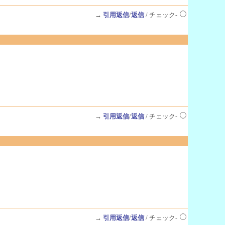
→
引用返信
/
返信
/ チェック-
→
引用返信
/
返信
/ チェック-
→
引用返信
/
返信
/ チェック-