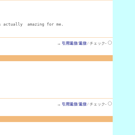
s actually  amazing for me.
→
引用返信
/
返信
/ チェック-
→
引用返信
/
返信
/ チェック-