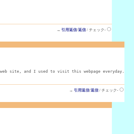
→
引用返信
/
返信
/ チェック-
web site, and I used to visit this webpage everyday.
→
引用返信
/
返信
/ チェック-