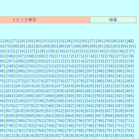
トピック表示
検索
5
] [
26
] [
27
] [
28
] [
29
] [
30
] [
31
] [
32
] [
33
] [
34
] [
35
] [
36
] [
37
] [
38
] [
39
] [
40
] [
41
] [
42
]
78
] [
79
] [
80
] [
81
] [
82
] [
83
] [
84
] [
85
] [
86
] [
87
] [
88
] [
89
] [
90
] [
91
] [
92
] [
93
] [
94
] [
95
]
24
] [
125
] [
126
] [
127
] [
128
] [
129
] [
130
] [
131
] [
132
] [
133
] [
134
] [
135
] [
136
] [
137
]
65
] [
166
] [
167
] [
168
] [
169
] [
170
] [
171
] [
172
] [
173
] [
174
] [
175
] [
176
] [
177
] [
178
]
06
] [
207
] [
208
] [
209
] [
210
] [
211
] [
212
] [
213
] [
214
] [
215
] [
216
] [
217
] [
218
] [
219
]
47
] [
248
] [
249
] [
250
] [
251
] [
252
] [
253
] [
254
] [
255
] [
256
] [
257
] [
258
] [
259
] [
260
]
88
] [
289
] [
290
] [
291
] [
292
] [
293
] [
294
] [
295
] [
296
] [
297
] [
298
] [
299
] [
300
] [
301
]
29
] [
330
] [
331
] [
332
] [
333
] [
334
] [
335
] [
336
] [
337
] [
338
] [
339
] [
340
] [
341
] [
342
]
70
] [
371
] [
372
] [
373
] [
374
] [
375
] [
376
] [
377
] [
378
] [
379
] [
380
] [
381
] [
382
] [
383
]
11
] [
412
] [
413
] [
414
] [
415
] [
416
] [
417
] [
418
] [
419
] [
420
] [
421
] [
422
] [
423
] [
424
]
52
] [
453
] [
454
] [
455
] [
456
] [
457
] [
458
] [
459
] [
460
] [
461
] [
462
] [
463
] [
464
] [
465
]
93
] [
494
] [
495
] [
496
] [
497
] [
498
] [
499
] [
500
] [
501
] [
502
] [
503
] [
504
] [
505
] [
506
]
34
] [
535
] [
536
] [
537
] [
538
] [
539
] [
540
] [
541
] [
542
] [
543
] [
544
] [
545
] [
546
] [
547
]
75
] [
576
] [
577
] [
578
] [
579
] [
580
] [
581
] [
582
] [
583
] [
584
] [
585
] [
586
] [
587
] [
588
]
16
] [
617
] [
618
] [
619
] [
620
] [
621
] [
622
] [
623
] [
624
] [
625
] [
626
] [
627
] [
628
] [
629
]
57
] [
658
] [
659
] [
660
] [
661
] [
662
] [
663
] [
664
] [
665
] [
666
] [
667
] [
668
] [
669
] [
670
]
98
] [
699
] [
700
] [
701
] [
702
] [
703
] [
704
] [
705
] [
706
] [
707
] [
708
] [
709
] [
710
] [
711
]
39
] [
740
] [
741
] [
742
] [
743
] [
744
] [
745
] [
746
] [
747
] [
748
] [
749
] [
750
] [
751
] [
752
]
80
] [
781
] [
782
] [
783
] [
784
] [
785
] [
786
] [
787
] [
788
] [
789
] [
790
] [
791
] [
792
] [
793
]
21
] [
822
] [
823
] [
824
] [
825
] [
826
] [
827
] [
828
] [
829
] [
830
] [
831
] [
832
] [
833
] [
834
]