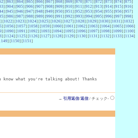
62
] [
863
] [
864
] [
865
] [
866
] [
867
] [
868
] [
869
] [
870
] [
871
] [
872
] [
873
] [
874
] [
875
]
03
] [
904
] [
905
] [
906
] [
907
] [
908
] [
909
] [
910
] [
911
] [
912
] [
913
] [
914
] [
915
] [
916
]
44
] [
945
] [
946
] [
947
] [
948
] [
949
] [
950
] [
951
] [
952
] [
953
] [
954
] [
955
] [
956
] [
957
]
85
] [
986
] [
987
] [
988
] [
989
] [
990
] [
991
] [
992
] [
993
] [
994
] [
995
] [
996
] [
997
] [
998
]
1
] [
1022
] [
1023
] [
1024
] [
1025
] [
1026
] [
1027
] [
1028
] [
1029
] [
1030
] [
1031
] [
1032
]
5
] [
1056
] [
1057
] [
1058
] [
1059
] [
1060
] [
1061
] [
1062
] [
1063
] [
1064
] [
1065
] [
1066
]
9
] [
1090
] [
1091
] [
1092
] [
1093
] [
1094
] [
1095
] [
1096
] [
1097
] [
1098
] [
1099
] [
1100
]
3
] [
1124
] [
1125
] [
1126
] [
1127
] [
1128
] [
1129
] [
1130
] [
1131
] [
1132
] [
1133
] [
1134
]
1149
] [
1150
] [
1151
]
u know what you're talking about! Thanks
→
引用返信
/
返信
/ チェック-