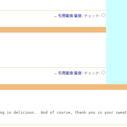
→
引用返信
/
返信
/ チェック-
→
引用返信
/
返信
/ チェック-
ng in delicious.  And of course, thank you in your sweat