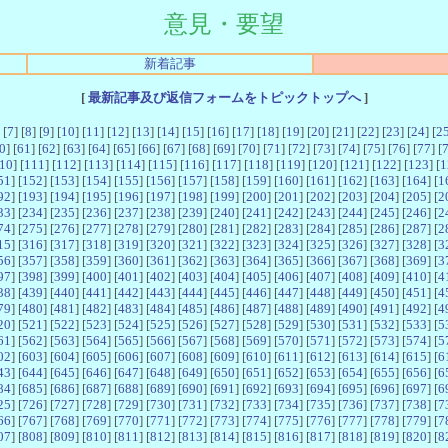
意見・要望
新着記事
[
最新記事及び返信フォームをトピックトップへ
]
 [
7
] [
8
] [
9
] [
10
] [
11
] [
12
] [
13
] [
14
] [
15
] [
16
] [
17
] [
18
] [
19
] [
20
] [
21
] [
22
] [
23
] [
24
] [
2
0
] [
61
] [
62
] [
63
] [
64
] [
65
] [
66
] [
67
] [
68
] [
69
] [
70
] [
71
] [
72
] [
73
] [
74
] [
75
] [
76
] [
77
] [
10
] [
111
] [
112
] [
113
] [
114
] [
115
] [
116
] [
117
] [
118
] [
119
] [
120
] [
121
] [
122
] [
123
] [
1
51
] [
152
] [
153
] [
154
] [
155
] [
156
] [
157
] [
158
] [
159
] [
160
] [
161
] [
162
] [
163
] [
164
] [
1
92
] [
193
] [
194
] [
195
] [
196
] [
197
] [
198
] [
199
] [
200
] [
201
] [
202
] [
203
] [
204
] [
205
] [
2
33
] [
234
] [
235
] [
236
] [
237
] [
238
] [
239
] [
240
] [
241
] [
242
] [
243
] [
244
] [
245
] [
246
] [
2
74
] [
275
] [
276
] [
277
] [
278
] [
279
] [
280
] [
281
] [
282
] [
283
] [
284
] [
285
] [
286
] [
287
] [
2
15
] [
316
] [
317
] [
318
] [
319
] [
320
] [
321
] [
322
] [
323
] [
324
] [
325
] [
326
] [
327
] [
328
] [
3
56
] [
357
] [
358
] [
359
] [
360
] [
361
] [
362
] [
363
] [
364
] [
365
] [
366
] [
367
] [
368
] [
369
] [
3
97
] [
398
] [
399
] [
400
] [
401
] [
402
] [
403
] [
404
] [
405
] [
406
] [
407
] [
408
] [
409
] [
410
] [
4
38
] [
439
] [
440
] [
441
] [
442
] [
443
] [
444
] [
445
] [
446
] [
447
] [
448
] [
449
] [
450
] [
451
] [
4
79
] [
480
] [
481
] [
482
] [
483
] [
484
] [
485
] [
486
] [
487
] [
488
] [
489
] [
490
] [
491
] [
492
] [
4
20
] [
521
] [
522
] [
523
] [
524
] [
525
] [
526
] [
527
] [
528
] [
529
] [
530
] [
531
] [
532
] [
533
] [
5
61
] [
562
] [
563
] [
564
] [
565
] [
566
] [
567
] [
568
] [
569
] [
570
] [
571
] [
572
] [
573
] [
574
] [
5
02
] [
603
] [
604
] [
605
] [
606
] [
607
] [
608
] [
609
] [
610
] [
611
] [
612
] [
613
] [
614
] [
615
] [
6
43
] [
644
] [
645
] [
646
] [
647
] [
648
] [
649
] [
650
] [
651
] [
652
] [
653
] [
654
] [
655
] [
656
] [
6
84
] [
685
] [
686
] [
687
] [
688
] [
689
] [
690
] [
691
] [
692
] [
693
] [
694
] [
695
] [
696
] [
697
] [
6
25
] [
726
] [
727
] [
728
] [
729
] [
730
] [
731
] [
732
] [
733
] [
734
] [
735
] [
736
] [
737
] [
738
] [
7
66
] [
767
] [
768
] [
769
] [
770
] [
771
] [
772
] [
773
] [
774
] [
775
] [
776
] [
777
] [
778
] [
779
] [
7
07
] [
808
] [
809
] [
810
] [
811
] [
812
] [
813
] [
814
] [
815
] [
816
] [
817
] [
818
] [
819
] [
820
] [
8