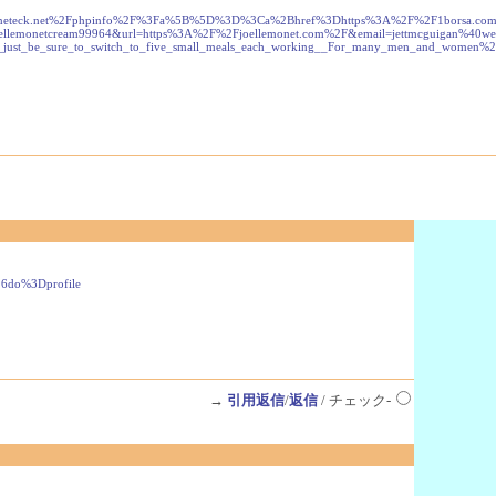
0srv5.cineteck.net%2Fphpinfo%2F%3Fa%5B%5D%3D%3Ca%2Bhref%3Dhttps%3A%2F%2F1borsa.c
tcream99964&url=https%3A%2F%2Fjoellemonet.com%2F&email=jettmcguigan%40web.de++s
lp%2C_just_be_sure_to_switch_to_five_small_meals_each_working__For_many_men_and_w
26do%3Dprofile
→
引用返信
/
返信
/ チェック-