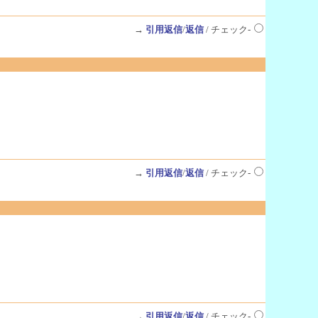
→
引用返信
/
返信
/ チェック-
→
引用返信
/
返信
/ チェック-
→
引用返信
/
返信
/ チェック-