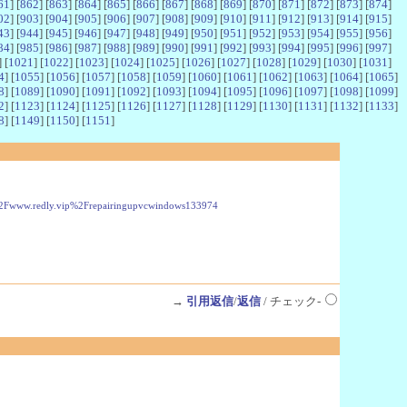
61
] [
862
] [
863
] [
864
] [
865
] [
866
] [
867
] [
868
] [
869
] [
870
] [
871
] [
872
] [
873
] [
874
]
02
] [
903
] [
904
] [
905
] [
906
] [
907
] [
908
] [
909
] [
910
] [
911
] [
912
] [
913
] [
914
] [
915
]
43
] [
944
] [
945
] [
946
] [
947
] [
948
] [
949
] [
950
] [
951
] [
952
] [
953
] [
954
] [
955
] [
956
]
84
] [
985
] [
986
] [
987
] [
988
] [
989
] [
990
] [
991
] [
992
] [
993
] [
994
] [
995
] [
996
] [
997
]
] [
1021
] [
1022
] [
1023
] [
1024
] [
1025
] [
1026
] [
1027
] [
1028
] [
1029
] [
1030
] [
1031
]
4
] [
1055
] [
1056
] [
1057
] [
1058
] [
1059
] [
1060
] [
1061
] [
1062
] [
1063
] [
1064
] [
1065
]
8
] [
1089
] [
1090
] [
1091
] [
1092
] [
1093
] [
1094
] [
1095
] [
1096
] [
1097
] [
1098
] [
1099
]
2
] [
1123
] [
1124
] [
1125
] [
1126
] [
1127
] [
1128
] [
1129
] [
1130
] [
1131
] [
1132
] [
1133
]
8
] [
1149
] [
1150
] [
1151
]
Fwww.redly.vip%2Frepairingupvcwindows133974
→
引用返信
/
返信
/ チェック-