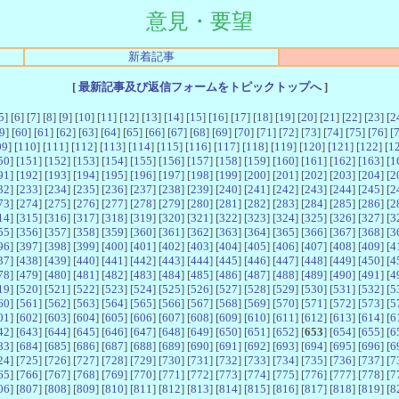
意見・要望
新着記事
[
最新記事及び返信フォームをトピックトップへ
]
5
] [
6
] [
7
] [
8
] [
9
] [
10
] [
11
] [
12
] [
13
] [
14
] [
15
] [
16
] [
17
] [
18
] [
19
] [
20
] [
21
] [
22
] [
23
] [
2
9
] [
60
] [
61
] [
62
] [
63
] [
64
] [
65
] [
66
] [
67
] [
68
] [
69
] [
70
] [
71
] [
72
] [
73
] [
74
] [
75
] [
76
] [
09
] [
110
] [
111
] [
112
] [
113
] [
114
] [
115
] [
116
] [
117
] [
118
] [
119
] [
120
] [
121
] [
122
] [
1
50
] [
151
] [
152
] [
153
] [
154
] [
155
] [
156
] [
157
] [
158
] [
159
] [
160
] [
161
] [
162
] [
163
] [
1
91
] [
192
] [
193
] [
194
] [
195
] [
196
] [
197
] [
198
] [
199
] [
200
] [
201
] [
202
] [
203
] [
204
] [
2
32
] [
233
] [
234
] [
235
] [
236
] [
237
] [
238
] [
239
] [
240
] [
241
] [
242
] [
243
] [
244
] [
245
] [
2
73
] [
274
] [
275
] [
276
] [
277
] [
278
] [
279
] [
280
] [
281
] [
282
] [
283
] [
284
] [
285
] [
286
] [
2
14
] [
315
] [
316
] [
317
] [
318
] [
319
] [
320
] [
321
] [
322
] [
323
] [
324
] [
325
] [
326
] [
327
] [
3
55
] [
356
] [
357
] [
358
] [
359
] [
360
] [
361
] [
362
] [
363
] [
364
] [
365
] [
366
] [
367
] [
368
] [
3
96
] [
397
] [
398
] [
399
] [
400
] [
401
] [
402
] [
403
] [
404
] [
405
] [
406
] [
407
] [
408
] [
409
] [
4
37
] [
438
] [
439
] [
440
] [
441
] [
442
] [
443
] [
444
] [
445
] [
446
] [
447
] [
448
] [
449
] [
450
] [
4
78
] [
479
] [
480
] [
481
] [
482
] [
483
] [
484
] [
485
] [
486
] [
487
] [
488
] [
489
] [
490
] [
491
] [
4
19
] [
520
] [
521
] [
522
] [
523
] [
524
] [
525
] [
526
] [
527
] [
528
] [
529
] [
530
] [
531
] [
532
] [
5
60
] [
561
] [
562
] [
563
] [
564
] [
565
] [
566
] [
567
] [
568
] [
569
] [
570
] [
571
] [
572
] [
573
] [
5
01
] [
602
] [
603
] [
604
] [
605
] [
606
] [
607
] [
608
] [
609
] [
610
] [
611
] [
612
] [
613
] [
614
] [
6
42
] [
643
] [
644
] [
645
] [
646
] [
647
] [
648
] [
649
] [
650
] [
651
] [
652
] [
653
] [
654
] [
655
] [
6
83
] [
684
] [
685
] [
686
] [
687
] [
688
] [
689
] [
690
] [
691
] [
692
] [
693
] [
694
] [
695
] [
696
] [
6
24
] [
725
] [
726
] [
727
] [
728
] [
729
] [
730
] [
731
] [
732
] [
733
] [
734
] [
735
] [
736
] [
737
] [
7
65
] [
766
] [
767
] [
768
] [
769
] [
770
] [
771
] [
772
] [
773
] [
774
] [
775
] [
776
] [
777
] [
778
] [
7
06
] [
807
] [
808
] [
809
] [
810
] [
811
] [
812
] [
813
] [
814
] [
815
] [
816
] [
817
] [
818
] [
819
] [
8