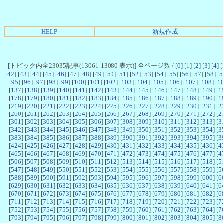
HELP
新規作成
[トピック内全23035記事(13061-13080 表示)] 全ページ数 / [
0
] [
1
] [
2
] [
3
] [
4
] [
[
42
] [
43
] [
44
] [
45
] [
46
] [
47
] [
48
] [
49
] [
50
] [
51
] [
52
] [
53
] [
54
] [
55
] [
56
] [
57
] [
58
] [
5
[
95
] [
96
] [
97
] [
98
] [
99
] [
100
] [
101
] [
102
] [
103
] [
104
] [
105
] [
106
] [
107
] [
108
] [
1
[
137
] [
138
] [
139
] [
140
] [
141
] [
142
] [
143
] [
144
] [
145
] [
146
] [
147
] [
148
] [
149
] [
1
[
178
] [
179
] [
180
] [
181
] [
182
] [
183
] [
184
] [
185
] [
186
] [
187
] [
188
] [
189
] [
190
] [
1
[
219
] [
220
] [
221
] [
222
] [
223
] [
224
] [
225
] [
226
] [
227
] [
228
] [
229
] [
230
] [
231
] [
2
[
260
] [
261
] [
262
] [
263
] [
264
] [
265
] [
266
] [
267
] [
268
] [
269
] [
270
] [
271
] [
272
] [
2
[
301
] [
302
] [
303
] [
304
] [
305
] [
306
] [
307
] [
308
] [
309
] [
310
] [
311
] [
312
] [
313
] [
3
[
342
] [
343
] [
344
] [
345
] [
346
] [
347
] [
348
] [
349
] [
350
] [
351
] [
352
] [
353
] [
354
] [
3
[
383
] [
384
] [
385
] [
386
] [
387
] [
388
] [
389
] [
390
] [
391
] [
392
] [
393
] [
394
] [
395
] [
3
[
424
] [
425
] [
426
] [
427
] [
428
] [
429
] [
430
] [
431
] [
432
] [
433
] [
434
] [
435
] [
436
] [
4
[
465
] [
466
] [
467
] [
468
] [
469
] [
470
] [
471
] [
472
] [
473
] [
474
] [
475
] [
476
] [
477
] [
4
[
506
] [
507
] [
508
] [
509
] [
510
] [
511
] [
512
] [
513
] [
514
] [
515
] [
516
] [
517
] [
518
] [
5
[
547
] [
548
] [
549
] [
550
] [
551
] [
552
] [
553
] [
554
] [
555
] [
556
] [
557
] [
558
] [
559
] [
5
[
588
] [
589
] [
590
] [
591
] [
592
] [
593
] [
594
] [
595
] [
596
] [
597
] [
598
] [
599
] [
600
] [
6
[
629
] [
630
] [
631
] [
632
] [
633
] [
634
] [
635
] [
636
] [
637
] [
638
] [
639
] [
640
] [
641
] [
6
[
670
] [
671
] [
672
] [
673
] [
674
] [
675
] [
676
] [
677
] [
678
] [
679
] [
680
] [
681
] [
682
] [
6
[
711
] [
712
] [
713
] [
714
] [
715
] [
716
] [
717
] [
718
] [
719
] [
720
] [
721
] [
722
] [
723
] [
7
[
752
] [
753
] [
754
] [
755
] [
756
] [
757
] [
758
] [
759
] [
760
] [
761
] [
762
] [
763
] [
764
] [
7
[
793
] [
794
] [
795
] [
796
] [
797
] [
798
] [
799
] [
800
] [
801
] [
802
] [
803
] [
804
] [
805
] [
8