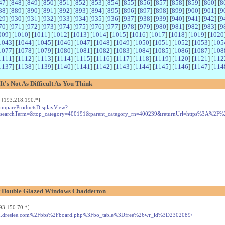
47
] [
848
] [
849
] [
850
] [
851
] [
852
] [
853
] [
854
] [
855
] [
856
] [
857
] [
858
] [
859
] [
860
] [
8
88
] [
889
] [
890
] [
891
] [
892
] [
893
] [
894
] [
895
] [
896
] [
897
] [
898
] [
899
] [
900
] [
901
] [
9
29
] [
930
] [
931
] [
932
] [
933
] [
934
] [
935
] [
936
] [
937
] [
938
] [
939
] [
940
] [
941
] [
942
] [
9
70
] [
971
] [
972
] [
973
] [
974
] [
975
] [
976
] [
977
] [
978
] [
979
] [
980
] [
981
] [
982
] [
983
] [
9
009
] [
1010
] [
1011
] [
1012
] [
1013
] [
1014
] [
1015
] [
1016
] [
1017
] [
1018
] [
1019
] [
1020
1043
] [
1044
] [
1045
] [
1046
] [
1047
] [
1048
] [
1049
] [
1050
] [
1051
] [
1052
] [
1053
] [
105
1077
] [
1078
] [
1079
] [
1080
] [
1081
] [
1082
] [
1083
] [
1084
] [
1085
] [
1086
] [
1087
] [
108
1111
] [
1112
] [
1113
] [
1114
] [
1115
] [
1116
] [
1117
] [
1118
] [
1119
] [
1120
] [
1121
] [
112
1137
] [
1138
] [
1139
] [
1140
] [
1141
] [
1142
] [
1143
] [
1144
] [
1145
] [
1146
] [
1147
] [
114
's Not As Difficult As You Think
 [193.218.190.*]
/CompareProductsDisplayView?
searchTerm=&top_category=400191&parent_category_rn=400239&returnUrl=https%3A%2F%2
w Double Glazed Windows Chadderton
93.150.70.*]
2Fcn.dreslee.com%2Fbbs%2Fboard.php%3Fbo_table%3Dfree%26wr_id%3D2302089/