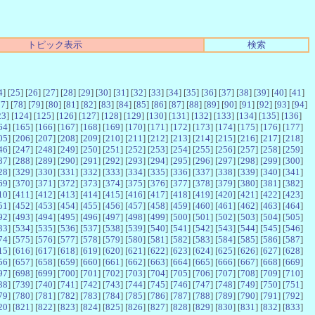
トピック表示
検索
4
] [
25
] [
26
] [
27
] [
28
] [
29
] [
30
] [
31
] [
32
] [
33
] [
34
] [
35
] [
36
] [
37
] [
38
] [
39
] [
40
] [
41
]
77
] [
78
] [
79
] [
80
] [
81
] [
82
] [
83
] [
84
] [
85
] [
86
] [
87
] [
88
] [
89
] [
90
] [
91
] [
92
] [
93
] [
94
]
23
] [
124
] [
125
] [
126
] [
127
] [
128
] [
129
] [
130
] [
131
] [
132
] [
133
] [
134
] [
135
] [
136
]
64
] [
165
] [
166
] [
167
] [
168
] [
169
] [
170
] [
171
] [
172
] [
173
] [
174
] [
175
] [
176
] [
177
]
05
] [
206
] [
207
] [
208
] [
209
] [
210
] [
211
] [
212
] [
213
] [
214
] [
215
] [
216
] [
217
] [
218
]
46
] [
247
] [
248
] [
249
] [
250
] [
251
] [
252
] [
253
] [
254
] [
255
] [
256
] [
257
] [
258
] [
259
]
87
] [
288
] [
289
] [
290
] [
291
] [
292
] [
293
] [
294
] [
295
] [
296
] [
297
] [
298
] [
299
] [
300
]
28
] [
329
] [
330
] [
331
] [
332
] [
333
] [
334
] [
335
] [
336
] [
337
] [
338
] [
339
] [
340
] [
341
]
69
] [
370
] [
371
] [
372
] [
373
] [
374
] [
375
] [
376
] [
377
] [
378
] [
379
] [
380
] [
381
] [
382
]
10
] [
411
] [
412
] [
413
] [
414
] [
415
] [
416
] [
417
] [
418
] [
419
] [
420
] [
421
] [
422
] [
423
]
51
] [
452
] [
453
] [
454
] [
455
] [
456
] [
457
] [
458
] [
459
] [
460
] [
461
] [
462
] [
463
] [
464
]
92
] [
493
] [
494
] [
495
] [
496
] [
497
] [
498
] [
499
] [
500
] [
501
] [
502
] [
503
] [
504
] [
505
]
33
] [
534
] [
535
] [
536
] [
537
] [
538
] [
539
] [
540
] [
541
] [
542
] [
543
] [
544
] [
545
] [
546
]
74
] [
575
] [
576
] [
577
] [
578
] [
579
] [
580
] [
581
] [
582
] [
583
] [
584
] [
585
] [
586
] [
587
]
15
] [
616
] [
617
] [
618
] [
619
] [
620
] [
621
] [
622
] [
623
] [
624
] [
625
] [
626
] [
627
] [
628
]
56
] [
657
] [
658
] [
659
] [
660
] [
661
] [
662
] [
663
] [
664
] [
665
] [
666
] [
667
] [
668
] [
669
]
97
] [
698
] [
699
] [
700
] [
701
] [
702
] [
703
] [
704
] [
705
] [
706
] [
707
] [
708
] [
709
] [
710
]
38
] [
739
] [
740
] [
741
] [
742
] [
743
] [
744
] [
745
] [
746
] [
747
] [
748
] [
749
] [
750
] [
751
]
79
] [
780
] [
781
] [
782
] [
783
] [
784
] [
785
] [
786
] [
787
] [
788
] [
789
] [
790
] [
791
] [
792
]
20
] [
821
] [
822
] [
823
] [
824
] [
825
] [
826
] [
827
] [
828
] [
829
] [
830
] [
831
] [
832
] [
833
]