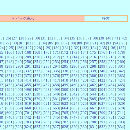
トピック表示
検索
25
] [
26
] [
27
] [
28
] [
29
] [
30
] [
31
] [
32
] [
33
] [
34
] [
35
] [
36
] [
37
] [
38
] [
39
] [
40
] [
41
] [
42
]
78
] [
79
] [
80
] [
81
] [
82
] [
83
] [
84
] [
85
] [
86
] [
87
] [
88
] [
89
] [
90
] [
91
] [
92
] [
93
] [
94
] [
95
]
24
] [
125
] [
126
] [
127
] [
128
] [
129
] [
130
] [
131
] [
132
] [
133
] [
134
] [
135
] [
136
] [
137
]
65
] [
166
] [
167
] [
168
] [
169
] [
170
] [
171
] [
172
] [
173
] [
174
] [
175
] [
176
] [
177
] [
178
]
06
] [
207
] [
208
] [
209
] [
210
] [
211
] [
212
] [
213
] [
214
] [
215
] [
216
] [
217
] [
218
] [
219
]
47
] [
248
] [
249
] [
250
] [
251
] [
252
] [
253
] [
254
] [
255
] [
256
] [
257
] [
258
] [
259
] [
260
]
88
] [
289
] [
290
] [
291
] [
292
] [
293
] [
294
] [
295
] [
296
] [
297
] [
298
] [
299
] [
300
] [
301
]
29
] [
330
] [
331
] [
332
] [
333
] [
334
] [
335
] [
336
] [
337
] [
338
] [
339
] [
340
] [
341
] [
342
]
70
] [
371
] [
372
] [
373
] [
374
] [
375
] [
376
] [
377
] [
378
] [
379
] [
380
] [
381
] [
382
] [
383
]
11
] [
412
] [
413
] [
414
] [
415
] [
416
] [
417
] [
418
] [
419
] [
420
] [
421
] [
422
] [
423
] [
424
]
52
] [
453
] [
454
] [
455
] [
456
] [
457
] [
458
] [
459
] [
460
] [
461
] [
462
] [
463
] [
464
] [
465
]
93
] [
494
] [
495
] [
496
] [
497
] [
498
] [
499
] [
500
] [
501
] [
502
] [
503
] [
504
] [
505
] [
506
]
34
] [
535
] [
536
] [
537
] [
538
] [
539
] [
540
] [
541
] [
542
] [
543
] [
544
] [
545
] [
546
] [
547
]
75
] [
576
] [
577
] [
578
] [
579
] [
580
] [
581
] [
582
] [
583
] [
584
] [
585
] [
586
] [
587
] [
588
]
16
] [
617
] [
618
] [
619
] [
620
] [
621
] [
622
] [
623
] [
624
] [
625
] [
626
] [
627
] [
628
] [
629
]
57
] [
658
] [
659
] [
660
] [
661
] [
662
] [
663
] [
664
] [
665
] [
666
] [
667
] [
668
] [
669
] [
670
]
98
] [
699
] [
700
] [
701
] [
702
] [
703
] [
704
] [
705
] [
706
] [
707
] [
708
] [
709
] [
710
] [
711
]
39
] [
740
] [
741
] [
742
] [
743
] [
744
] [
745
] [
746
] [
747
] [
748
] [
749
] [
750
] [
751
] [
752
]
80
] [
781
] [
782
] [
783
] [
784
] [
785
] [
786
] [
787
] [
788
] [
789
] [
790
] [
791
] [
792
] [
793
]
21
] [
822
] [
823
] [
824
] [
825
] [
826
] [
827
] [
828
] [
829
] [
830
] [
831
] [
832
] [
833
] [
834
]