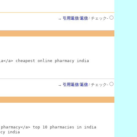
→
引用返信
/
返信
/ チェック-
a</a> cheapest online pharmacy india

→
引用返信
/
返信
/ チェック-
pharmacy</a> top 10 pharmacies in india

acy india