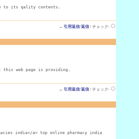
e to its qality contents.
→
引用返信
/
返信
/ チェック-
t this web page is providing.
→
引用返信
/
返信
/ チェック-
ies india</a> top online pharmacy india
