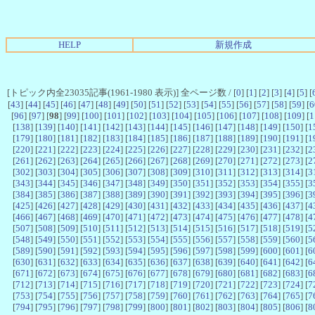
HELP
新規作成
[トピック内全23035記事(1961-1980 表示)] 全ページ数 / [
0
] [
1
] [
2
] [
3
] [
4
] [
5
] [
[
43
] [
44
] [
45
] [
46
] [
47
] [
48
] [
49
] [
50
] [
51
] [
52
] [
53
] [
54
] [
55
] [
56
] [
57
] [
58
] [
59
] [
6
[
96
] [
97
] [
98
] [
99
] [
100
] [
101
] [
102
] [
103
] [
104
] [
105
] [
106
] [
107
] [
108
] [
109
] [
1
[
138
] [
139
] [
140
] [
141
] [
142
] [
143
] [
144
] [
145
] [
146
] [
147
] [
148
] [
149
] [
150
] [
1
[
179
] [
180
] [
181
] [
182
] [
183
] [
184
] [
185
] [
186
] [
187
] [
188
] [
189
] [
190
] [
191
] [
1
[
220
] [
221
] [
222
] [
223
] [
224
] [
225
] [
226
] [
227
] [
228
] [
229
] [
230
] [
231
] [
232
] [
2
[
261
] [
262
] [
263
] [
264
] [
265
] [
266
] [
267
] [
268
] [
269
] [
270
] [
271
] [
272
] [
273
] [
2
[
302
] [
303
] [
304
] [
305
] [
306
] [
307
] [
308
] [
309
] [
310
] [
311
] [
312
] [
313
] [
314
] [
3
[
343
] [
344
] [
345
] [
346
] [
347
] [
348
] [
349
] [
350
] [
351
] [
352
] [
353
] [
354
] [
355
] [
3
[
384
] [
385
] [
386
] [
387
] [
388
] [
389
] [
390
] [
391
] [
392
] [
393
] [
394
] [
395
] [
396
] [
3
[
425
] [
426
] [
427
] [
428
] [
429
] [
430
] [
431
] [
432
] [
433
] [
434
] [
435
] [
436
] [
437
] [
4
[
466
] [
467
] [
468
] [
469
] [
470
] [
471
] [
472
] [
473
] [
474
] [
475
] [
476
] [
477
] [
478
] [
4
[
507
] [
508
] [
509
] [
510
] [
511
] [
512
] [
513
] [
514
] [
515
] [
516
] [
517
] [
518
] [
519
] [
5
[
548
] [
549
] [
550
] [
551
] [
552
] [
553
] [
554
] [
555
] [
556
] [
557
] [
558
] [
559
] [
560
] [
5
[
589
] [
590
] [
591
] [
592
] [
593
] [
594
] [
595
] [
596
] [
597
] [
598
] [
599
] [
600
] [
601
] [
6
[
630
] [
631
] [
632
] [
633
] [
634
] [
635
] [
636
] [
637
] [
638
] [
639
] [
640
] [
641
] [
642
] [
6
[
671
] [
672
] [
673
] [
674
] [
675
] [
676
] [
677
] [
678
] [
679
] [
680
] [
681
] [
682
] [
683
] [
6
[
712
] [
713
] [
714
] [
715
] [
716
] [
717
] [
718
] [
719
] [
720
] [
721
] [
722
] [
723
] [
724
] [
7
[
753
] [
754
] [
755
] [
756
] [
757
] [
758
] [
759
] [
760
] [
761
] [
762
] [
763
] [
764
] [
765
] [
7
[
794
] [
795
] [
796
] [
797
] [
798
] [
799
] [
800
] [
801
] [
802
] [
803
] [
804
] [
805
] [
806
] [
8