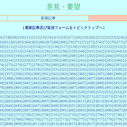
意見・要望
新着記事
[
最新記事及び返信フォームをトピックトップへ
]
6
] [
7
] [
8
] [
9
] [
10
] [
11
] [
12
] [
13
] [
14
] [
15
] [
16
] [
17
] [
18
] [
19
] [
20
] [
21
] [
22
] [
23
] [
24
] [
0
] [
61
] [
62
] [
63
] [
64
] [
65
] [
66
] [
67
] [
68
] [
69
] [
70
] [
71
] [
72
] [
73
] [
74
] [
75
] [
76
] [
77
] [
10
] [
111
] [
112
] [
113
] [
114
] [
115
] [
116
] [
117
] [
118
] [
119
] [
120
] [
121
] [
122
] [
123
] [
1
51
] [
152
] [
153
] [
154
] [
155
] [
156
] [
157
] [
158
] [
159
] [
160
] [
161
] [
162
] [
163
] [
164
] [
1
92
] [
193
] [
194
] [
195
] [
196
] [
197
] [
198
] [
199
] [
200
] [
201
] [
202
] [
203
] [
204
] [
205
] [
2
33
] [
234
] [
235
] [
236
] [
237
] [
238
] [
239
] [
240
] [
241
] [
242
] [
243
] [
244
] [
245
] [
246
] [
2
74
] [
275
] [
276
] [
277
] [
278
] [
279
] [
280
] [
281
] [
282
] [
283
] [
284
] [
285
] [
286
] [
287
] [
2
15
] [
316
] [
317
] [
318
] [
319
] [
320
] [
321
] [
322
] [
323
] [
324
] [
325
] [
326
] [
327
] [
328
] [
3
56
] [
357
] [
358
] [
359
] [
360
] [
361
] [
362
] [
363
] [
364
] [
365
] [
366
] [
367
] [
368
] [
369
] [
3
97
] [
398
] [
399
] [
400
] [
401
] [
402
] [
403
] [
404
] [
405
] [
406
] [
407
] [
408
] [
409
] [
410
] [
4
38
] [
439
] [
440
] [
441
] [
442
] [
443
] [
444
] [
445
] [
446
] [
447
] [
448
] [
449
] [
450
] [
451
] [
4
79
] [
480
] [
481
] [
482
] [
483
] [
484
] [
485
] [
486
] [
487
] [
488
] [
489
] [
490
] [
491
] [
492
] [
4
20
] [
521
] [
522
] [
523
] [
524
] [
525
] [
526
] [
527
] [
528
] [
529
] [
530
] [
531
] [
532
] [
533
] [
5
61
] [
562
] [
563
] [
564
] [
565
] [
566
] [
567
] [
568
] [
569
] [
570
] [
571
] [
572
] [
573
] [
574
] [
5
02
] [
603
] [
604
] [
605
] [
606
] [
607
] [
608
] [
609
] [
610
] [
611
] [
612
] [
613
] [
614
] [
615
] [
6
43
] [
644
] [
645
] [
646
] [
647
] [
648
] [
649
] [
650
] [
651
] [
652
] [
653
] [
654
] [
655
] [
656
] [
6
84
] [
685
] [
686
] [
687
] [
688
] [
689
] [
690
] [
691
] [
692
] [
693
] [
694
] [
695
] [
696
] [
697
] [
6
25
] [
726
] [
727
] [
728
] [
729
] [
730
] [
731
] [
732
] [
733
] [
734
] [
735
] [
736
] [
737
] [
738
] [
7
66
] [
767
] [
768
] [
769
] [
770
] [
771
] [
772
] [
773
] [
774
] [
775
] [
776
] [
777
] [
778
] [
779
] [
7
07
] [
808
] [
809
] [
810
] [
811
] [
812
] [
813
] [
814
] [
815
] [
816
] [
817
] [
818
] [
819
] [
820
] [
8