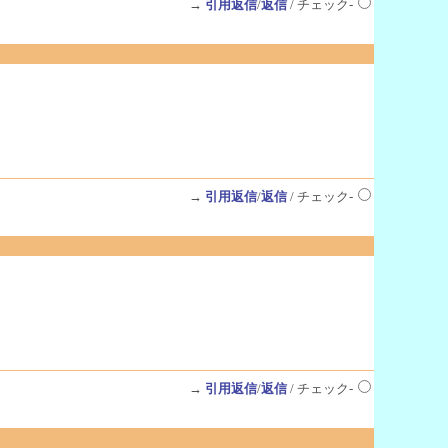
→
引用返信
/
返信
/ チェック-
→
引用返信
/
返信
/ チェック-
→
引用返信
/
返信
/ チェック-