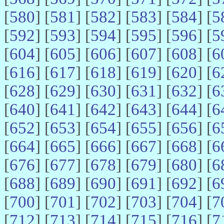
[
580
] [
581
] [
582
] [
583
] [
584
] [
5
[
592
] [
593
] [
594
] [
595
] [
596
] [
5
[
604
] [
605
] [
606
] [
607
] [
608
] [
6
[
616
] [
617
] [
618
] [
619
] [
620
] [
6
[
628
] [
629
] [
630
] [
631
] [
632
] [
6
[
640
] [
641
] [
642
] [
643
] [
644
] [
6
[
652
] [
653
] [
654
] [
655
] [
656
] [
6
[
664
] [
665
] [
666
] [
667
] [
668
] [
6
[
676
] [
677
] [
678
] [
679
] [
680
] [
6
[
688
] [
689
] [
690
] [
691
] [
692
] [
6
[
700
] [
701
] [
702
] [
703
] [
704
] [
7
[
712
] [
713
] [
714
] [
715
] [
716
] [
7