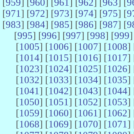
[
959
] [
960
] [
961
] [
962
] [
963
] [
9
[
971
] [
972
] [
973
] [
974
] [
975
] [
9
[
983
] [
984
] [
985
] [
986
] [
987
] [
9
[
995
] [
996
] [
997
] [
998
] [
999
]
[
1005
] [
1006
] [
1007
] [
1008
] 
[
1014
] [
1015
] [
1016
] [
1017
] 
[
1023
] [
1024
] [
1025
] [
1026
] 
[
1032
] [
1033
] [
1034
] [
1035
] 
[
1041
] [
1042
] [
1043
] [
1044
] 
[
1050
] [
1051
] [
1052
] [
1053
] 
[
1059
] [
1060
] [
1061
] [
1062
] 
[
1068
] [
1069
] [
1070
] [
1071
] 