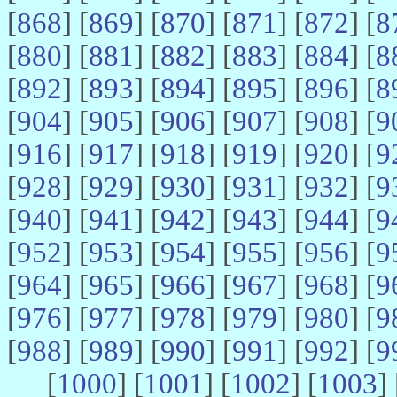
[
868
] [
869
] [
870
] [
871
] [
872
] [
8
[
880
] [
881
] [
882
] [
883
] [
884
] [
8
[
892
] [
893
] [
894
] [
895
] [
896
] [
8
[
904
] [
905
] [
906
] [
907
] [
908
] [
9
[
916
] [
917
] [
918
] [
919
] [
920
] [
9
[
928
] [
929
] [
930
] [
931
] [
932
] [
9
[
940
] [
941
] [
942
] [
943
] [
944
] [
9
[
952
] [
953
] [
954
] [
955
] [
956
] [
9
[
964
] [
965
] [
966
] [
967
] [
968
] [
9
[
976
] [
977
] [
978
] [
979
] [
980
] [
9
[
988
] [
989
] [
990
] [
991
] [
992
] [
9
[
1000
] [
1001
] [
1002
] [
1003
] 