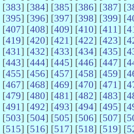
[
383
] [
384
] [
385
] [
386
] [
387
] [
3
[
395
] [
396
] [
397
] [
398
] [
399
] [
4
[
407
] [
408
] [
409
] [
410
] [
411
] [
4
[
419
] [
420
] [
421
] [
422
] [
423
] [
4
[
431
] [
432
] [
433
] [
434
] [
435
] [
4
[
443
] [
444
] [
445
] [
446
] [
447
] [
4
[
455
] [
456
] [
457
] [
458
] [
459
] [
4
[
467
] [
468
] [
469
] [
470
] [
471
] [
4
[
479
] [
480
] [
481
] [
482
] [
483
] [
4
[
491
] [
492
] [
493
] [
494
] [
495
] [
4
[
503
] [
504
] [
505
] [
506
] [
507
] [
5
[
515
] [
516
] [
517
] [
518
] [
519
] [
5