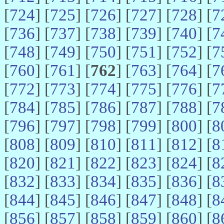
[
724
] [
725
] [
726
] [
727
] [
728
] [
7
[
736
] [
737
] [
738
] [
739
] [
740
] [
7
[
748
] [
749
] [
750
] [
751
] [
752
] [
7
[
760
] [
761
] [
762
] [
763
] [
764
] [
7
[
772
] [
773
] [
774
] [
775
] [
776
] [
7
[
784
] [
785
] [
786
] [
787
] [
788
] [
7
[
796
] [
797
] [
798
] [
799
] [
800
] [
8
[
808
] [
809
] [
810
] [
811
] [
812
] [
8
[
820
] [
821
] [
822
] [
823
] [
824
] [
8
[
832
] [
833
] [
834
] [
835
] [
836
] [
8
[
844
] [
845
] [
846
] [
847
] [
848
] [
8
[
856
] [
857
] [
858
] [
859
] [
860
] [
8