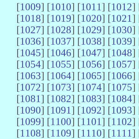
[
1009
] [
1010
] [
1011
] [
1012
] 
[
1018
] [
1019
] [
1020
] [
1021
] 
[
1027
] [
1028
] [
1029
] [
1030
] 
[
1036
] [
1037
] [
1038
] [
1039
] 
[
1045
] [
1046
] [
1047
] [
1048
] 
[
1054
] [
1055
] [
1056
] [
1057
] 
[
1063
] [
1064
] [
1065
] [
1066
] 
[
1072
] [
1073
] [
1074
] [
1075
] 
[
1081
] [
1082
] [
1083
] [
1084
] 
[
1090
] [
1091
] [
1092
] [
1093
] 
[
1099
] [
1100
] [
1101
] [
1102
] 
[
1108
] [
1109
] [
1110
] [
1111
] 