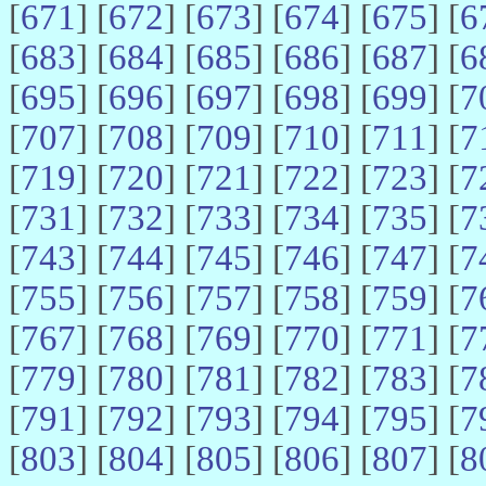
[
671
] [
672
] [
673
] [
674
] [
675
] [
6
[
683
] [
684
] [
685
] [
686
] [
687
] [
6
[
695
] [
696
] [
697
] [
698
] [
699
] [
7
[
707
] [
708
] [
709
] [
710
] [
711
] [
7
[
719
] [
720
] [
721
] [
722
] [
723
] [
7
[
731
] [
732
] [
733
] [
734
] [
735
] [
7
[
743
] [
744
] [
745
] [
746
] [
747
] [
7
[
755
] [
756
] [
757
] [
758
] [
759
] [
7
[
767
] [
768
] [
769
] [
770
] [
771
] [
7
[
779
] [
780
] [
781
] [
782
] [
783
] [
7
[
791
] [
792
] [
793
] [
794
] [
795
] [
7
[
803
] [
804
] [
805
] [
806
] [
807
] [
8