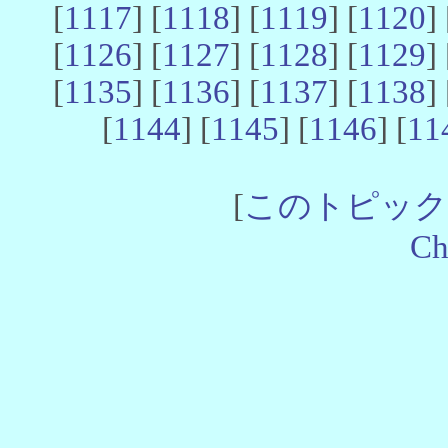
[
1117
] [
1118
] [
1119
] [
1120
] 
[
1126
] [
1127
] [
1128
] [
1129
] 
[
1135
] [
1136
] [
1137
] [
1138
] 
[
1144
] [
1145
] [
1146
] [
11
[
このトピック
Ch