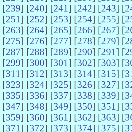
[
239
] [
240
] [
241
] [
242
] [
243
] [
2
[
251
] [
252
] [
253
] [
254
] [
255
] [
2
[
263
] [
264
] [
265
] [
266
] [
267
] [
2
[
275
] [
276
] [
277
] [
278
] [
279
] [
2
[
287
] [
288
] [
289
] [
290
] [
291
] [
2
[
299
] [
300
] [
301
] [
302
] [
303
] [
3
[
311
] [
312
] [
313
] [
314
] [
315
] [
3
[
323
] [
324
] [
325
] [
326
] [
327
] [
3
[
335
] [
336
] [
337
] [
338
] [
339
] [
3
[
347
] [
348
] [
349
] [
350
] [
351
] [
3
[
359
] [
360
] [
361
] [
362
] [
363
] [
3
[
371
] [
372
] [
373
] [
374
] [
375
] [
3