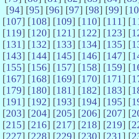
[
94
] [
95
] [
96
] [
97
] [
98
] [
99
] [
10
[
107
] [
108
] [
109
] [
110
] [
111
] [
1
[
119
] [
120
] [
121
] [
122
] [
123
] [
1
[
131
] [
132
] [
133
] [
134
] [
135
] [
1
[
143
] [
144
] [
145
] [
146
] [
147
] [
1
[
155
] [
156
] [
157
] [
158
] [
159
] [
1
[
167
] [
168
] [
169
] [
170
] [
171
] [
1
[
179
] [
180
] [
181
] [
182
] [
183
] [
1
[
191
] [
192
] [
193
] [
194
] [
195
] [
1
[
203
] [
204
] [
205
] [
206
] [
207
] [
2
[
215
] [
216
] [
217
] [
218
] [
219
] [
2
[
227
] [
228
] [
229
] [
230
] [
231
] [
2