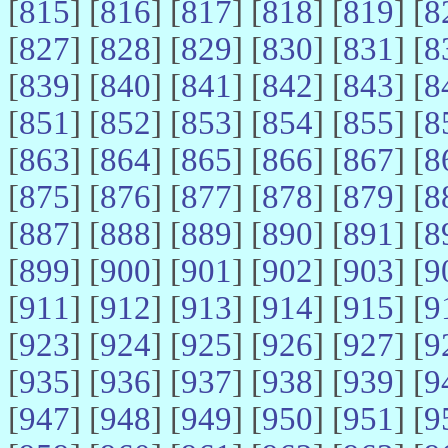
[
815
] [
816
] [
817
] [
818
] [
819
] [
8
[
827
] [
828
] [
829
] [
830
] [
831
] [
8
[
839
] [
840
] [
841
] [
842
] [
843
] [
8
[
851
] [
852
] [
853
] [
854
] [
855
] [
8
[
863
] [
864
] [
865
] [
866
] [
867
] [
8
[
875
] [
876
] [
877
] [
878
] [
879
] [
8
[
887
] [
888
] [
889
] [
890
] [
891
] [
8
[
899
] [
900
] [
901
] [
902
] [
903
] [
9
[
911
] [
912
] [
913
] [
914
] [
915
] [
9
[
923
] [
924
] [
925
] [
926
] [
927
] [
9
[
935
] [
936
] [
937
] [
938
] [
939
] [
9
[
947
] [
948
] [
949
] [
950
] [
951
] [
9