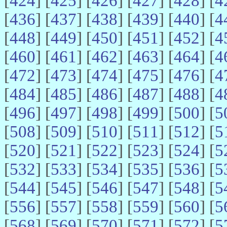
[
424
] [
425
] [
426
] [
427
] [
428
] [
4
[
436
] [
437
] [
438
] [
439
] [
440
] [
4
[
448
] [
449
] [
450
] [
451
] [
452
] [
4
[
460
] [
461
] [
462
] [
463
] [
464
] [
4
[
472
] [
473
] [
474
] [
475
] [
476
] [
4
[
484
] [
485
] [
486
] [
487
] [
488
] [
4
[
496
] [
497
] [
498
] [
499
] [
500
] [
5
[
508
] [
509
] [
510
] [
511
] [
512
] [
5
[
520
] [
521
] [
522
] [
523
] [
524
] [
5
[
532
] [
533
] [
534
] [
535
] [
536
] [
5
[
544
] [
545
] [
546
] [
547
] [
548
] [
5
[
556
] [
557
] [
558
] [
559
] [
560
] [
5
[
568
] [
569
] [
570
] [
571
] [
572
] [
5