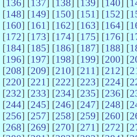
[
136
] [
137
] [
138
] [
139
] [
140
] [
1
[
148
] [
149
] [
150
] [
151
] [
152
] [
1
[
160
] [
161
] [
162
] [
163
] [
164
] [
1
[
172
] [
173
] [
174
] [
175
] [
176
] [
1
[
184
] [
185
] [
186
] [
187
] [
188
] [
1
[
196
] [
197
] [
198
] [
199
] [
200
] [
2
[
208
] [
209
] [
210
] [
211
] [
212
] [
2
[
220
] [
221
] [
222
] [
223
] [
224
] [
2
[
232
] [
233
] [
234
] [
235
] [
236
] [
2
[
244
] [
245
] [
246
] [
247
] [
248
] [
2
[
256
] [
257
] [
258
] [
259
] [
260
] [
2
[
268
] [
269
] [
270
] [
271
] [
272
] [
2