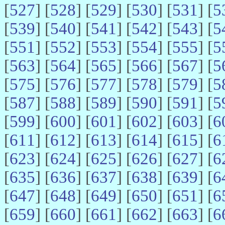
[
527
] [
528
] [
529
] [
530
] [
531
] [
5
[
539
] [
540
] [
541
] [
542
] [
543
] [
5
[
551
] [
552
] [
553
] [
554
] [
555
] [
5
[
563
] [
564
] [
565
] [
566
] [
567
] [
5
[
575
] [
576
] [
577
] [
578
] [
579
] [
5
[
587
] [
588
] [
589
] [
590
] [
591
] [
5
[
599
] [
600
] [
601
] [
602
] [
603
] [
6
[
611
] [
612
] [
613
] [
614
] [
615
] [
6
[
623
] [
624
] [
625
] [
626
] [
627
] [
6
[
635
] [
636
] [
637
] [
638
] [
639
] [
6
[
647
] [
648
] [
649
] [
650
] [
651
] [
6
[
659
] [
660
] [
661
] [
662
] [
663
] [
6