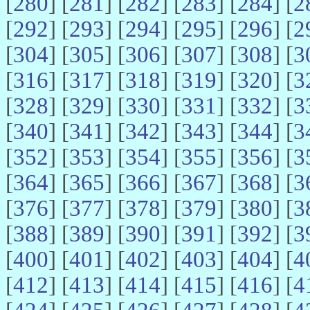
[
280
] [
281
] [
282
] [
283
] [
284
] [
2
[
292
] [
293
] [
294
] [
295
] [
296
] [
2
[
304
] [
305
] [
306
] [
307
] [
308
] [
3
[
316
] [
317
] [
318
] [
319
] [
320
] [
3
[
328
] [
329
] [
330
] [
331
] [
332
] [
3
[
340
] [
341
] [
342
] [
343
] [
344
] [
3
[
352
] [
353
] [
354
] [
355
] [
356
] [
3
[
364
] [
365
] [
366
] [
367
] [
368
] [
3
[
376
] [
377
] [
378
] [
379
] [
380
] [
3
[
388
] [
389
] [
390
] [
391
] [
392
] [
3
[
400
] [
401
] [
402
] [
403
] [
404
] [
4
[
412
] [
413
] [
414
] [
415
] [
416
] [
4