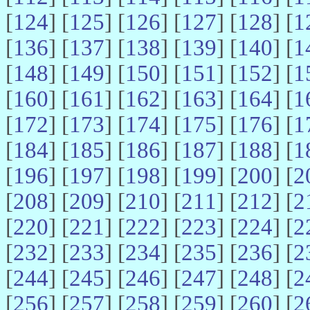
[
124
] [
125
] [
126
] [
127
] [
128
] [
1
[
136
] [
137
] [
138
] [
139
] [
140
] [
1
[
148
] [
149
] [
150
] [
151
] [
152
] [
1
[
160
] [
161
] [
162
] [
163
] [
164
] [
1
[
172
] [
173
] [
174
] [
175
] [
176
] [
1
[
184
] [
185
] [
186
] [
187
] [
188
] [
1
[
196
] [
197
] [
198
] [
199
] [
200
] [
2
[
208
] [
209
] [
210
] [
211
] [
212
] [
2
[
220
] [
221
] [
222
] [
223
] [
224
] [
2
[
232
] [
233
] [
234
] [
235
] [
236
] [
2
[
244
] [
245
] [
246
] [
247
] [
248
] [
2
[
256
] [
257
] [
258
] [
259
] [
260
] [
2