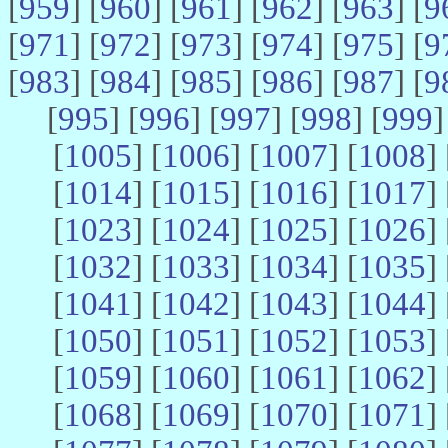
[
959
] [
960
] [
961
] [
962
] [
963
] [
9
[
971
] [
972
] [
973
] [
974
] [
975
] [
9
[
983
] [
984
] [
985
] [
986
] [
987
] [
9
[
995
] [
996
] [
997
] [
998
] [
999
]
[
1005
] [
1006
] [
1007
] [
1008
] 
[
1014
] [
1015
] [
1016
] [
1017
] 
[
1023
] [
1024
] [
1025
] [
1026
] 
[
1032
] [
1033
] [
1034
] [
1035
] 
[
1041
] [
1042
] [
1043
] [
1044
] 
[
1050
] [
1051
] [
1052
] [
1053
] 
[
1059
] [
1060
] [
1061
] [
1062
] 
[
1068
] [
1069
] [
1070
] [
1071
] 