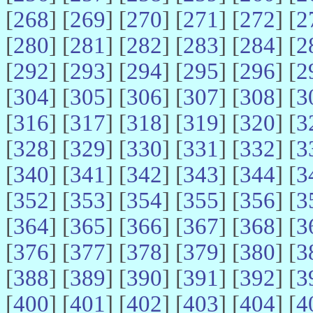
[
268
] [
269
] [
270
] [
271
] [
272
] [
2
[
280
] [
281
] [
282
] [
283
] [
284
] [
2
[
292
] [
293
] [
294
] [
295
] [
296
] [
2
[
304
] [
305
] [
306
] [
307
] [
308
] [
3
[
316
] [
317
] [
318
] [
319
] [
320
] [
3
[
328
] [
329
] [
330
] [
331
] [
332
] [
3
[
340
] [
341
] [
342
] [
343
] [
344
] [
3
[
352
] [
353
] [
354
] [
355
] [
356
] [
3
[
364
] [
365
] [
366
] [
367
] [
368
] [
3
[
376
] [
377
] [
378
] [
379
] [
380
] [
3
[
388
] [
389
] [
390
] [
391
] [
392
] [
3
[
400
] [
401
] [
402
] [
403
] [
404
] [
4