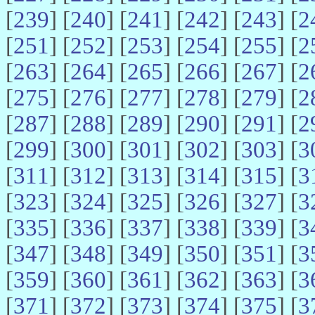
[
239
] [
240
] [
241
] [
242
] [
243
] [
2
[
251
] [
252
] [
253
] [
254
] [
255
] [
2
[
263
] [
264
] [
265
] [
266
] [
267
] [
2
[
275
] [
276
] [
277
] [
278
] [
279
] [
2
[
287
] [
288
] [
289
] [
290
] [
291
] [
2
[
299
] [
300
] [
301
] [
302
] [
303
] [
3
[
311
] [
312
] [
313
] [
314
] [
315
] [
3
[
323
] [
324
] [
325
] [
326
] [
327
] [
3
[
335
] [
336
] [
337
] [
338
] [
339
] [
3
[
347
] [
348
] [
349
] [
350
] [
351
] [
3
[
359
] [
360
] [
361
] [
362
] [
363
] [
3
[
371
] [
372
] [
373
] [
374
] [
375
] [
3