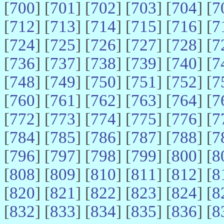
[
700
] [
701
] [
702
] [
703
] [
704
] [
7
[
712
] [
713
] [
714
] [
715
] [
716
] [
7
[
724
] [
725
] [
726
] [
727
] [
728
] [
7
[
736
] [
737
] [
738
] [
739
] [
740
] [
7
[
748
] [
749
] [
750
] [
751
] [
752
] [
7
[
760
] [
761
] [
762
] [
763
] [
764
] [
7
[
772
] [
773
] [
774
] [
775
] [
776
] [
7
[
784
] [
785
] [
786
] [
787
] [
788
] [
7
[
796
] [
797
] [
798
] [
799
] [
800
] [
8
[
808
] [
809
] [
810
] [
811
] [
812
] [
8
[
820
] [
821
] [
822
] [
823
] [
824
] [
8
[
832
] [
833
] [
834
] [
835
] [
836
] [
8