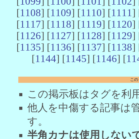
[
1099
] [
1100
] [
1101
] [
1102
] 
[
1108
] [
1109
] [
1110
] [
1111
] 
[
1117
] [
1118
] [
1119
] [
1120
] 
[
1126
] [
1127
] [
1128
] [
1129
] 
[
1135
] [
1136
] [
1137
] [
1138
] 
[
1144
] [
1145
] [
1146
] [
11
この
この掲示板はタグを利
他人を中傷する記事は
す。
半角カナは使用しない