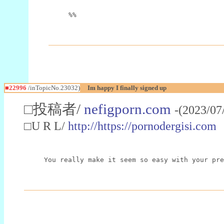
%%
■22996
/inTopicNo.23032)
Im happy I finally signed up
□投稿者/
nefigporn.com
-(2023/07
□U R L/
http://https://pornodergisi.com
You really make it seem so easy with your pre