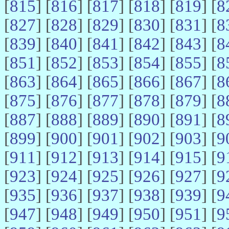
[
815
] [
816
] [
817
] [
818
] [
819
] [
8
[
827
] [
828
] [
829
] [
830
] [
831
] [
8
[
839
] [
840
] [
841
] [
842
] [
843
] [
8
[
851
] [
852
] [
853
] [
854
] [
855
] [
8
[
863
] [
864
] [
865
] [
866
] [
867
] [
8
[
875
] [
876
] [
877
] [
878
] [
879
] [
8
[
887
] [
888
] [
889
] [
890
] [
891
] [
8
[
899
] [
900
] [
901
] [
902
] [
903
] [
9
[
911
] [
912
] [
913
] [
914
] [
915
] [
9
[
923
] [
924
] [
925
] [
926
] [
927
] [
9
[
935
] [
936
] [
937
] [
938
] [
939
] [
9
[
947
] [
948
] [
949
] [
950
] [
951
] [
9