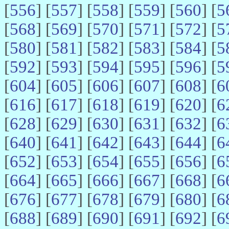
[
556
] [
557
] [
558
] [
559
] [
560
] [
5
[
568
] [
569
] [
570
] [
571
] [
572
] [
5
[
580
] [
581
] [
582
] [
583
] [
584
] [
5
[
592
] [
593
] [
594
] [
595
] [
596
] [
5
[
604
] [
605
] [
606
] [
607
] [
608
] [
6
[
616
] [
617
] [
618
] [
619
] [
620
] [
6
[
628
] [
629
] [
630
] [
631
] [
632
] [
6
[
640
] [
641
] [
642
] [
643
] [
644
] [
6
[
652
] [
653
] [
654
] [
655
] [
656
] [
6
[
664
] [
665
] [
666
] [
667
] [
668
] [
6
[
676
] [
677
] [
678
] [
679
] [
680
] [
6
[
688
] [
689
] [
690
] [
691
] [
692
] [
6