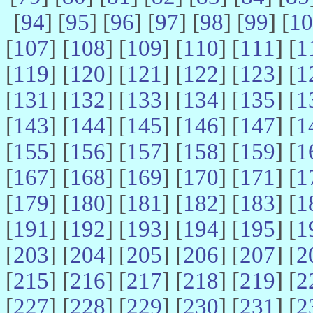
[
94
] [
95
] [
96
] [
97
] [
98
] [
99
] [
10
[
107
] [
108
] [
109
] [
110
] [
111
] [
1
[
119
] [
120
] [
121
] [
122
] [
123
] [
1
[
131
] [
132
] [
133
] [
134
] [
135
] [
1
[
143
] [
144
] [
145
] [
146
] [
147
] [
1
[
155
] [
156
] [
157
] [
158
] [
159
] [
1
[
167
] [
168
] [
169
] [
170
] [
171
] [
1
[
179
] [
180
] [
181
] [
182
] [
183
] [
1
[
191
] [
192
] [
193
] [
194
] [
195
] [
1
[
203
] [
204
] [
205
] [
206
] [
207
] [
2
[
215
] [
216
] [
217
] [
218
] [
219
] [
2
[
227
] [
228
] [
229
] [
230
] [
231
] [
2