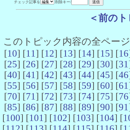
チェック記事を
削除キー/
＜前のト
このトピック内容の全ページ数 
[
10
] [
11
] [
12
] [
13
] [
14
] [
15
] [
16
[
25
] [
26
] [
27
] [
28
] [
29
] [
30
] [
31
[
40
] [
41
] [
42
] [
43
] [
44
] [
45
] [
46
[
55
] [
56
] [
57
] [
58
] [
59
] [
60
] [
61
[
70
] [
71
] [
72
] [
73
] [
74
] [
75
] [
76
[
85
] [
86
] [
87
] [
88
] [
89
] [
90
] [
91
[
100
] [
101
] [
102
] [
103
] [
104
] [
1
[
112
] [
113
] [
114
] [
115
] [
116
] [
1