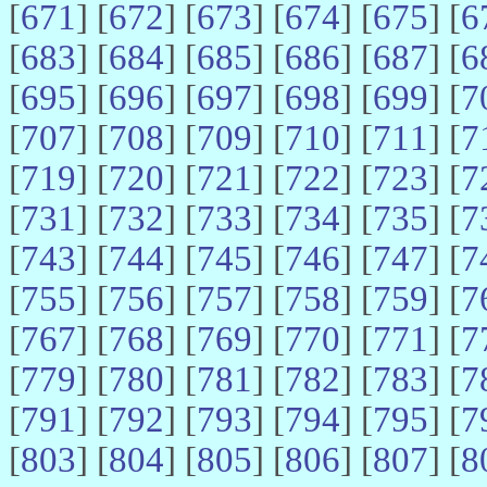
[
671
] [
672
] [
673
] [
674
] [
675
] [
6
[
683
] [
684
] [
685
] [
686
] [
687
] [
6
[
695
] [
696
] [
697
] [
698
] [
699
] [
7
[
707
] [
708
] [
709
] [
710
] [
711
] [
7
[
719
] [
720
] [
721
] [
722
] [
723
] [
7
[
731
] [
732
] [
733
] [
734
] [
735
] [
7
[
743
] [
744
] [
745
] [
746
] [
747
] [
7
[
755
] [
756
] [
757
] [
758
] [
759
] [
7
[
767
] [
768
] [
769
] [
770
] [
771
] [
7
[
779
] [
780
] [
781
] [
782
] [
783
] [
7
[
791
] [
792
] [
793
] [
794
] [
795
] [
7
[
803
] [
804
] [
805
] [
806
] [
807
] [
8