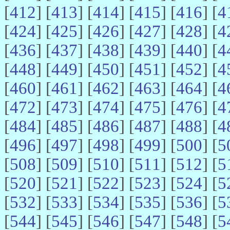
[
412
] [
413
] [
414
] [
415
] [
416
] [
4
[
424
] [
425
] [
426
] [
427
] [
428
] [
4
[
436
] [
437
] [
438
] [
439
] [
440
] [
4
[
448
] [
449
] [
450
] [
451
] [
452
] [
4
[
460
] [
461
] [
462
] [
463
] [
464
] [
4
[
472
] [
473
] [
474
] [
475
] [
476
] [
4
[
484
] [
485
] [
486
] [
487
] [
488
] [
4
[
496
] [
497
] [
498
] [
499
] [
500
] [
5
[
508
] [
509
] [
510
] [
511
] [
512
] [
5
[
520
] [
521
] [
522
] [
523
] [
524
] [
5
[
532
] [
533
] [
534
] [
535
] [
536
] [
5
[
544
] [
545
] [
546
] [
547
] [
548
] [
5