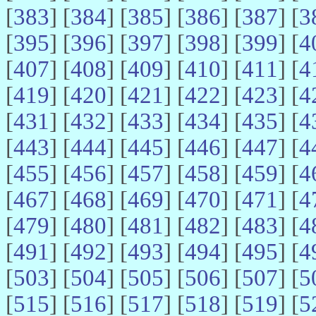
[
383
] [
384
] [
385
] [
386
] [
387
] [
3
[
395
] [
396
] [
397
] [
398
] [
399
] [
4
[
407
] [
408
] [
409
] [
410
] [
411
] [
4
[
419
] [
420
] [
421
] [
422
] [
423
] [
4
[
431
] [
432
] [
433
] [
434
] [
435
] [
4
[
443
] [
444
] [
445
] [
446
] [
447
] [
4
[
455
] [
456
] [
457
] [
458
] [
459
] [
4
[
467
] [
468
] [
469
] [
470
] [
471
] [
4
[
479
] [
480
] [
481
] [
482
] [
483
] [
4
[
491
] [
492
] [
493
] [
494
] [
495
] [
4
[
503
] [
504
] [
505
] [
506
] [
507
] [
5
[
515
] [
516
] [
517
] [
518
] [
519
] [
5