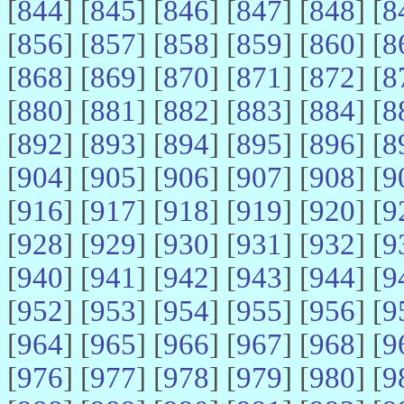
[
844
] [
845
] [
846
] [
847
] [
848
] [
8
[
856
] [
857
] [
858
] [
859
] [
860
] [
8
[
868
] [
869
] [
870
] [
871
] [
872
] [
8
[
880
] [
881
] [
882
] [
883
] [
884
] [
8
[
892
] [
893
] [
894
] [
895
] [
896
] [
8
[
904
] [
905
] [
906
] [
907
] [
908
] [
9
[
916
] [
917
] [
918
] [
919
] [
920
] [
9
[
928
] [
929
] [
930
] [
931
] [
932
] [
9
[
940
] [
941
] [
942
] [
943
] [
944
] [
9
[
952
] [
953
] [
954
] [
955
] [
956
] [
9
[
964
] [
965
] [
966
] [
967
] [
968
] [
9
[
976
] [
977
] [
978
] [
979
] [
980
] [
9