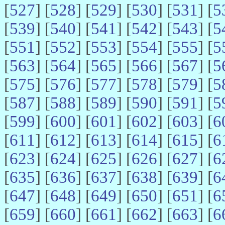
[
527
] [
528
] [
529
] [
530
] [
531
] [
5
[
539
] [
540
] [
541
] [
542
] [
543
] [
5
[
551
] [
552
] [
553
] [
554
] [
555
] [
5
[
563
] [
564
] [
565
] [
566
] [
567
] [
5
[
575
] [
576
] [
577
] [
578
] [
579
] [
5
[
587
] [
588
] [
589
] [
590
] [
591
] [
5
[
599
] [
600
] [
601
] [
602
] [
603
] [
6
[
611
] [
612
] [
613
] [
614
] [
615
] [
6
[
623
] [
624
] [
625
] [
626
] [
627
] [
6
[
635
] [
636
] [
637
] [
638
] [
639
] [
6
[
647
] [
648
] [
649
] [
650
] [
651
] [
6
[
659
] [
660
] [
661
] [
662
] [
663
] [
6