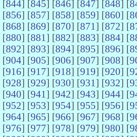
[
844
] [
845
] [
846
] [
847
] [
848
] [
8
[
856
] [
857
] [
858
] [
859
] [
860
] [
8
[
868
] [
869
] [
870
] [
871
] [
872
] [
8
[
880
] [
881
] [
882
] [
883
] [
884
] [
8
[
892
] [
893
] [
894
] [
895
] [
896
] [
8
[
904
] [
905
] [
906
] [
907
] [
908
] [
9
[
916
] [
917
] [
918
] [
919
] [
920
] [
9
[
928
] [
929
] [
930
] [
931
] [
932
] [
9
[
940
] [
941
] [
942
] [
943
] [
944
] [
9
[
952
] [
953
] [
954
] [
955
] [
956
] [
9
[
964
] [
965
] [
966
] [
967
] [
968
] [
9
[
976
] [
977
] [
978
] [
979
] [
980
] [
9