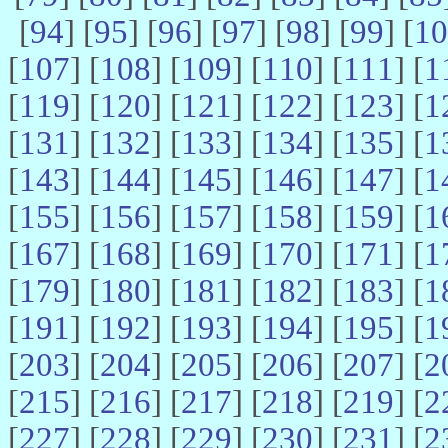
[
94
] [
95
] [
96
] [
97
] [
98
] [
99
] [
10
[
107
] [
108
] [
109
] [
110
] [
111
] [
1
[
119
] [
120
] [
121
] [
122
] [
123
] [
1
[
131
] [
132
] [
133
] [
134
] [
135
] [
1
[
143
] [
144
] [
145
] [
146
] [
147
] [
1
[
155
] [
156
] [
157
] [
158
] [
159
] [
1
[
167
] [
168
] [
169
] [
170
] [
171
] [
1
[
179
] [
180
] [
181
] [
182
] [
183
] [
1
[
191
] [
192
] [
193
] [
194
] [
195
] [
1
[
203
] [
204
] [
205
] [
206
] [
207
] [
2
[
215
] [
216
] [
217
] [
218
] [
219
] [
2
[
227
] [
228
] [
229
] [
230
] [
231
] [
2