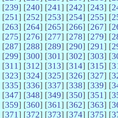
[
239
] [
240
] [
241
] [
242
] [
243
] [
2
[
251
] [
252
] [
253
] [
254
] [
255
] [
2
[
263
] [
264
] [
265
] [
266
] [
267
] [
2
[
275
] [
276
] [
277
] [
278
] [
279
] [
2
[
287
] [
288
] [
289
] [
290
] [
291
] [
2
[
299
] [
300
] [
301
] [
302
] [
303
] [
3
[
311
] [
312
] [
313
] [
314
] [
315
] [
3
[
323
] [
324
] [
325
] [
326
] [
327
] [
3
[
335
] [
336
] [
337
] [
338
] [
339
] [
3
[
347
] [
348
] [
349
] [
350
] [
351
] [
3
[
359
] [
360
] [
361
] [
362
] [
363
] [
3
[
371
] [
372
] [
373
] [
374
] [
375
] [
3