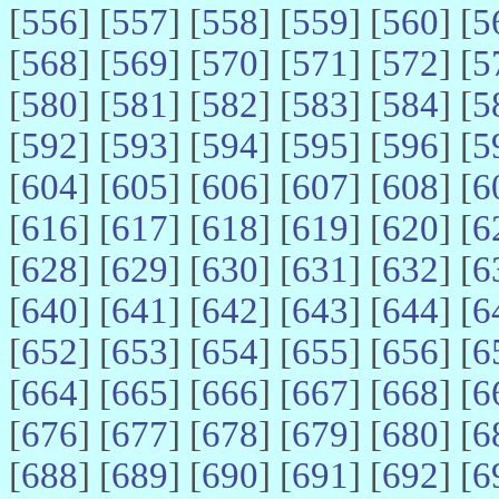
[
556
] [
557
] [
558
] [
559
] [
560
] [
5
[
568
] [
569
] [
570
] [
571
] [
572
] [
5
[
580
] [
581
] [
582
] [
583
] [
584
] [
5
[
592
] [
593
] [
594
] [
595
] [
596
] [
5
[
604
] [
605
] [
606
] [
607
] [
608
] [
6
[
616
] [
617
] [
618
] [
619
] [
620
] [
6
[
628
] [
629
] [
630
] [
631
] [
632
] [
6
[
640
] [
641
] [
642
] [
643
] [
644
] [
6
[
652
] [
653
] [
654
] [
655
] [
656
] [
6
[
664
] [
665
] [
666
] [
667
] [
668
] [
6
[
676
] [
677
] [
678
] [
679
] [
680
] [
6
[
688
] [
689
] [
690
] [
691
] [
692
] [
6