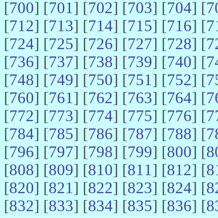
[
700
] [
701
] [
702
] [
703
] [
704
] [
7
[
712
] [
713
] [
714
] [
715
] [
716
] [
7
[
724
] [
725
] [
726
] [
727
] [
728
] [
7
[
736
] [
737
] [
738
] [
739
] [
740
] [
7
[
748
] [
749
] [
750
] [
751
] [
752
] [
7
[
760
] [
761
] [
762
] [
763
] [
764
] [
7
[
772
] [
773
] [
774
] [
775
] [
776
] [
7
[
784
] [
785
] [
786
] [
787
] [
788
] [
7
[
796
] [
797
] [
798
] [
799
] [
800
] [
8
[
808
] [
809
] [
810
] [
811
] [
812
] [
8
[
820
] [
821
] [
822
] [
823
] [
824
] [
8
[
832
] [
833
] [
834
] [
835
] [
836
] [
8