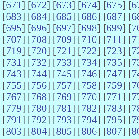
[
671
] [
672
] [
673
] [
674
] [
675
] [
6
[
683
] [
684
] [
685
] [
686
] [
687
] [
6
[
695
] [
696
] [
697
] [
698
] [
699
] [
7
[
707
] [
708
] [
709
] [
710
] [
711
] [
7
[
719
] [
720
] [
721
] [
722
] [
723
] [
7
[
731
] [
732
] [
733
] [
734
] [
735
] [
7
[
743
] [
744
] [
745
] [
746
] [
747
] [
7
[
755
] [
756
] [
757
] [
758
] [
759
] [
7
[
767
] [
768
] [
769
] [
770
] [
771
] [
7
[
779
] [
780
] [
781
] [
782
] [
783
] [
7
[
791
] [
792
] [
793
] [
794
] [
795
] [
7
[
803
] [
804
] [
805
] [
806
] [
807
] [
8