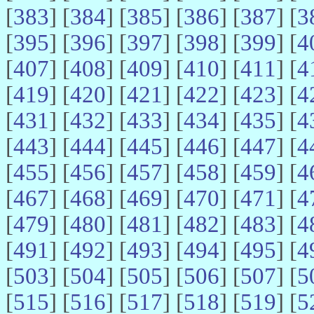
[
383
] [
384
] [
385
] [
386
] [
387
] [
3
[
395
] [
396
] [
397
] [
398
] [
399
] [
4
[
407
] [
408
] [
409
] [
410
] [
411
] [
4
[
419
] [
420
] [
421
] [
422
] [
423
] [
4
[
431
] [
432
] [
433
] [
434
] [
435
] [
4
[
443
] [
444
] [
445
] [
446
] [
447
] [
4
[
455
] [
456
] [
457
] [
458
] [
459
] [
4
[
467
] [
468
] [
469
] [
470
] [
471
] [
4
[
479
] [
480
] [
481
] [
482
] [
483
] [
4
[
491
] [
492
] [
493
] [
494
] [
495
] [
4
[
503
] [
504
] [
505
] [
506
] [
507
] [
5
[
515
] [
516
] [
517
] [
518
] [
519
] [
5