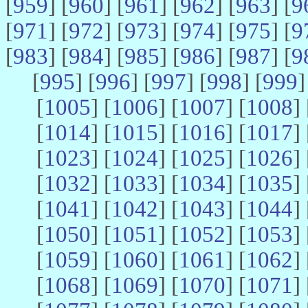
[
959
] [
960
] [
961
] [
962
] [
963
] [
9
[
971
] [
972
] [
973
] [
974
] [
975
] [
9
[
983
] [
984
] [
985
] [
986
] [
987
] [
9
[
995
] [
996
] [
997
] [
998
] [
999
]
[
1005
] [
1006
] [
1007
] [
1008
] 
[
1014
] [
1015
] [
1016
] [
1017
] 
[
1023
] [
1024
] [
1025
] [
1026
] 
[
1032
] [
1033
] [
1034
] [
1035
] 
[
1041
] [
1042
] [
1043
] [
1044
] 
[
1050
] [
1051
] [
1052
] [
1053
] 
[
1059
] [
1060
] [
1061
] [
1062
] 
[
1068
] [
1069
] [
1070
] [
1071
] 