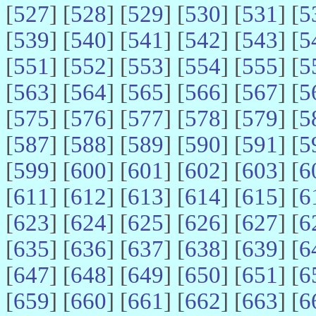
[
527
] [
528
] [
529
] [
530
] [
531
] [
5
[
539
] [
540
] [
541
] [
542
] [
543
] [
5
[
551
] [
552
] [
553
] [
554
] [
555
] [
5
[
563
] [
564
] [
565
] [
566
] [
567
] [
5
[
575
] [
576
] [
577
] [
578
] [
579
] [
5
[
587
] [
588
] [
589
] [
590
] [
591
] [
5
[
599
] [
600
] [
601
] [
602
] [
603
] [
6
[
611
] [
612
] [
613
] [
614
] [
615
] [
6
[
623
] [
624
] [
625
] [
626
] [
627
] [
6
[
635
] [
636
] [
637
] [
638
] [
639
] [
6
[
647
] [
648
] [
649
] [
650
] [
651
] [
6
[
659
] [
660
] [
661
] [
662
] [
663
] [
6