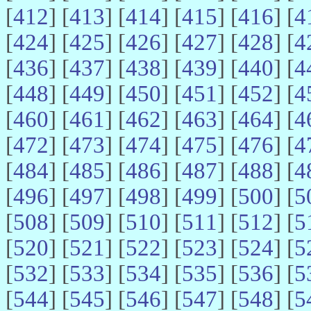
[
412
] [
413
] [
414
] [
415
] [
416
] [
4
[
424
] [
425
] [
426
] [
427
] [
428
] [
4
[
436
] [
437
] [
438
] [
439
] [
440
] [
4
[
448
] [
449
] [
450
] [
451
] [
452
] [
4
[
460
] [
461
] [
462
] [
463
] [
464
] [
4
[
472
] [
473
] [
474
] [
475
] [
476
] [
4
[
484
] [
485
] [
486
] [
487
] [
488
] [
4
[
496
] [
497
] [
498
] [
499
] [
500
] [
5
[
508
] [
509
] [
510
] [
511
] [
512
] [
5
[
520
] [
521
] [
522
] [
523
] [
524
] [
5
[
532
] [
533
] [
534
] [
535
] [
536
] [
5
[
544
] [
545
] [
546
] [
547
] [
548
] [
5