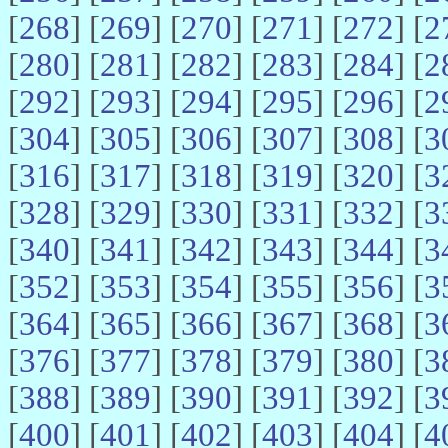
[
268
] [
269
] [
270
] [
271
] [
272
] [
2
[
280
] [
281
] [
282
] [
283
] [
284
] [
2
[
292
] [
293
] [
294
] [
295
] [
296
] [
2
[
304
] [
305
] [
306
] [
307
] [
308
] [
3
[
316
] [
317
] [
318
] [
319
] [
320
] [
3
[
328
] [
329
] [
330
] [
331
] [
332
] [
3
[
340
] [
341
] [
342
] [
343
] [
344
] [
3
[
352
] [
353
] [
354
] [
355
] [
356
] [
3
[
364
] [
365
] [
366
] [
367
] [
368
] [
3
[
376
] [
377
] [
378
] [
379
] [
380
] [
3
[
388
] [
389
] [
390
] [
391
] [
392
] [
3
[
400
] [
401
] [
402
] [
403
] [
404
] [
4