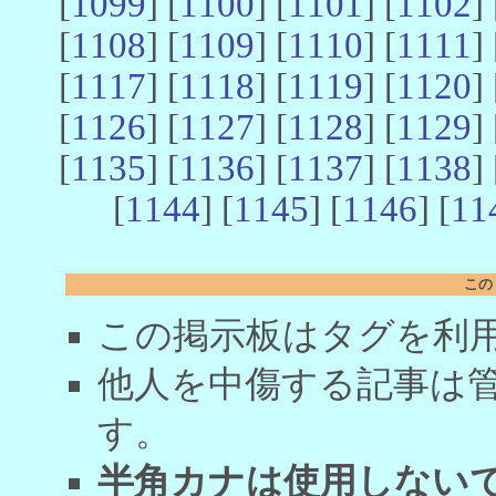
[
1099
] [
1100
] [
1101
] [
1102
] 
[
1108
] [
1109
] [
1110
] [
1111
] 
[
1117
] [
1118
] [
1119
] [
1120
] 
[
1126
] [
1127
] [
1128
] [
1129
] 
[
1135
] [
1136
] [
1137
] [
1138
] 
[
1144
] [
1145
] [
1146
] [
11
この
この掲示板はタグを利
他人を中傷する記事は
す。
半角カナは使用しない