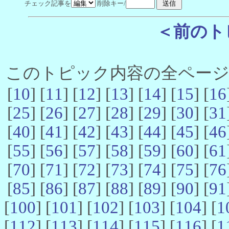
チェック記事を
削除キー/
＜前のト
このトピック内容の全ページ数 
[
10
] [
11
] [
12
] [
13
] [
14
] [
15
] [
16
[
25
] [
26
] [
27
] [
28
] [
29
] [
30
] [
31
[
40
] [
41
] [
42
] [
43
] [
44
] [
45
] [
46
[
55
] [
56
] [
57
] [
58
] [
59
] [
60
] [
61
[
70
] [
71
] [
72
] [
73
] [
74
] [
75
] [
76
[
85
] [
86
] [
87
] [
88
] [
89
] [
90
] [
91
[
100
] [
101
] [
102
] [
103
] [
104
] [
1
[
112
] [
113
] [
114
] [
115
] [
116
] [
1