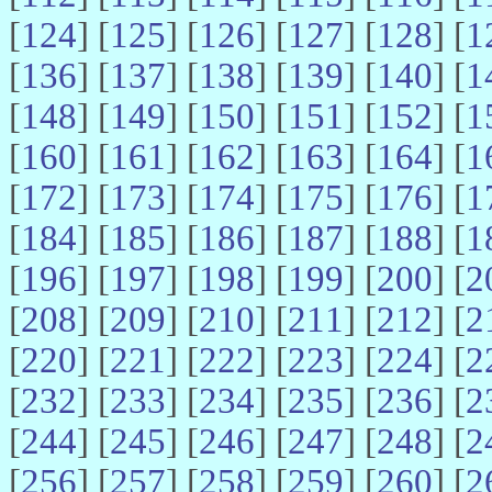
[
124
] [
125
] [
126
] [
127
] [
128
] [
1
[
136
] [
137
] [
138
] [
139
] [
140
] [
1
[
148
] [
149
] [
150
] [
151
] [
152
] [
1
[
160
] [
161
] [
162
] [
163
] [
164
] [
1
[
172
] [
173
] [
174
] [
175
] [
176
] [
1
[
184
] [
185
] [
186
] [
187
] [
188
] [
1
[
196
] [
197
] [
198
] [
199
] [
200
] [
2
[
208
] [
209
] [
210
] [
211
] [
212
] [
2
[
220
] [
221
] [
222
] [
223
] [
224
] [
2
[
232
] [
233
] [
234
] [
235
] [
236
] [
2
[
244
] [
245
] [
246
] [
247
] [
248
] [
2
[
256
] [
257
] [
258
] [
259
] [
260
] [
2