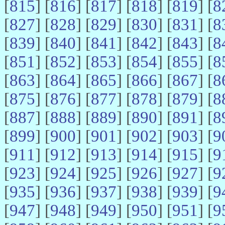
[
815
] [
816
] [
817
] [
818
] [
819
] [
8
[
827
] [
828
] [
829
] [
830
] [
831
] [
8
[
839
] [
840
] [
841
] [
842
] [
843
] [
8
[
851
] [
852
] [
853
] [
854
] [
855
] [
8
[
863
] [
864
] [
865
] [
866
] [
867
] [
8
[
875
] [
876
] [
877
] [
878
] [
879
] [
8
[
887
] [
888
] [
889
] [
890
] [
891
] [
8
[
899
] [
900
] [
901
] [
902
] [
903
] [
9
[
911
] [
912
] [
913
] [
914
] [
915
] [
9
[
923
] [
924
] [
925
] [
926
] [
927
] [
9
[
935
] [
936
] [
937
] [
938
] [
939
] [
9
[
947
] [
948
] [
949
] [
950
] [
951
] [
9