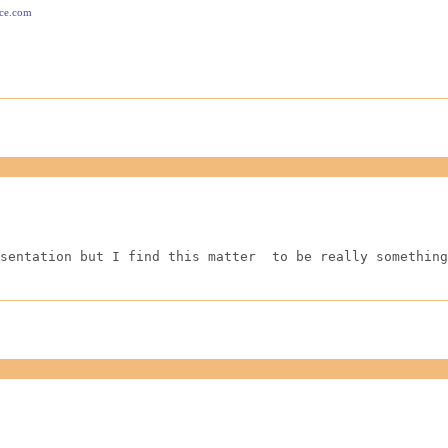
ace.com
sentation but I find this matter  to be really something