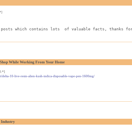
*]
 posts which contains lots  of valuable facts, thanks fo
l Shop While Working From Your Home
0.*]
t/delta-10-live-resin-alien-kush-indica-disposable-vape-pen-1600mg/
 Industry