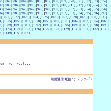
61
] [
862
] [
863
] [
864
] [
865
] [
866
] [
867
] [
868
] [
869
] [
870
] [
871
] [
872
] [
873
] [
874
]
02
] [
903
] [
904
] [
905
] [
906
] [
907
] [
908
] [
909
] [
910
] [
911
] [
912
] [
913
] [
914
] [
915
]
43
] [
944
] [
945
] [
946
] [
947
] [
948
] [
949
] [
950
] [
951
] [
952
] [
953
] [
954
] [
955
] [
956
]
84
] [
985
] [
986
] [
987
] [
988
] [
989
] [
990
] [
991
] [
992
] [
993
] [
994
] [
995
] [
996
] [
997
]
] [
1021
] [
1022
] [
1023
] [
1024
] [
1025
] [
1026
] [
1027
] [
1028
] [
1029
] [
1030
] [
1031
]
4
] [
1055
] [
1056
] [
1057
] [
1058
] [
1059
] [
1060
] [
1061
] [
1062
] [
1063
] [
1064
] [
1065
]
8
] [
1089
] [
1090
] [
1091
] [
1092
] [
1093
] [
1094
] [
1095
] [
1096
] [
1097
] [
1098
] [
1099
]
2
] [
1123
] [
1124
] [
1125
] [
1126
] [
1127
] [
1128
] [
1129
] [
1130
] [
1131
] [
1132
] [
1133
]
8
] [
1149
] [
1150
] [
1151
]
our  won weblog.
→
引用返信
/
返信
/ チェック-