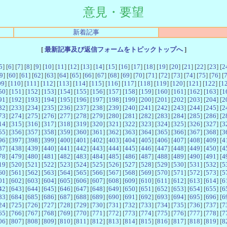
意見・要望
新着記事
[
最新記事及び返信フォームをトピックトップへ
]
5
] [
6
] [
7
] [
8
] [
9
] [
10
] [
11
] [
12
] [
13
] [
14
] [
15
] [
16
] [
17
] [
18
] [
19
] [
20
] [
21
] [
22
] [
23
] [
2
9
] [
60
] [
61
] [
62
] [
63
] [
64
] [
65
] [
66
] [
67
] [
68
] [
69
] [
70
] [
71
] [
72
] [
73
] [
74
] [
75
] [
76
] [
09
] [
110
] [
111
] [
112
] [
113
] [
114
] [
115
] [
116
] [
117
] [
118
] [
119
] [
120
] [
121
] [
122
] [
1
50
] [
151
] [
152
] [
153
] [
154
] [
155
] [
156
] [
157
] [
158
] [
159
] [
160
] [
161
] [
162
] [
163
] [
1
91
] [
192
] [
193
] [
194
] [
195
] [
196
] [
197
] [
198
] [
199
] [
200
] [
201
] [
202
] [
203
] [
204
] [
2
32
] [
233
] [
234
] [
235
] [
236
] [
237
] [
238
] [
239
] [
240
] [
241
] [
242
] [
243
] [
244
] [
245
] [
2
73
] [
274
] [
275
] [
276
] [
277
] [
278
] [
279
] [
280
] [
281
] [
282
] [
283
] [
284
] [
285
] [
286
] [
2
14
] [
315
] [
316
] [
317
] [
318
] [
319
] [
320
] [
321
] [
322
] [
323
] [
324
] [
325
] [
326
] [
327
] [
3
55
] [
356
] [
357
] [
358
] [
359
] [
360
] [
361
] [
362
] [
363
] [
364
] [
365
] [
366
] [
367
] [
368
] [
3
96
] [
397
] [
398
] [
399
] [
400
] [
401
] [
402
] [
403
] [
404
] [
405
] [
406
] [
407
] [
408
] [
409
] [
4
37
] [
438
] [
439
] [
440
] [
441
] [
442
] [
443
] [
444
] [
445
] [
446
] [
447
] [
448
] [
449
] [
450
] [
4
78
] [
479
] [
480
] [
481
] [
482
] [
483
] [
484
] [
485
] [
486
] [
487
] [
488
] [
489
] [
490
] [
491
] [
4
19
] [
520
] [
521
] [
522
] [
523
] [
524
] [
525
] [
526
] [
527
] [
528
] [
529
] [
530
] [
531
] [
532
] [
5
60
] [
561
] [
562
] [
563
] [
564
] [
565
] [
566
] [
567
] [
568
] [
569
] [
570
] [
571
] [
572
] [
573
] [
5
01
] [
602
] [
603
] [
604
] [
605
] [
606
] [
607
] [
608
] [
609
] [
610
] [
611
] [
612
] [
613
] [
614
] [
6
42
] [
643
] [
644
] [
645
] [
646
] [
647
] [
648
] [
649
] [
650
] [
651
] [
652
] [
653
] [
654
] [
655
] [
6
83
] [
684
] [
685
] [
686
] [
687
] [
688
] [
689
] [
690
] [
691
] [
692
] [
693
] [
694
] [
695
] [
696
] [
6
24
] [
725
] [
726
] [
727
] [
728
] [
729
] [
730
] [
731
] [
732
] [
733
] [
734
] [
735
] [
736
] [
737
] [
7
65
] [
766
] [
767
] [
768
] [
769
] [
770
] [
771
] [
772
] [
773
] [
774
] [
775
] [
776
] [
777
] [
778
] [
7
06
] [
807
] [
808
] [
809
] [
810
] [
811
] [
812
] [
813
] [
814
] [
815
] [
816
] [
817
] [
818
] [
819
] [
8