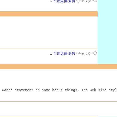
→
引用返信
/
返信
/ チェック-
→
引用返信
/
返信
/ チェック-
 wanna statement on some basuc things, The web site styl