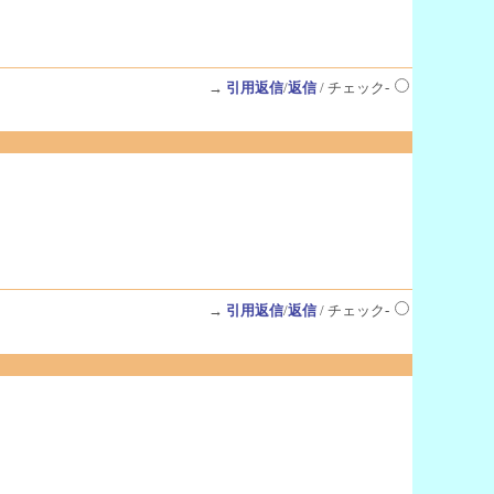
→
引用返信
/
返信
/ チェック-
→
引用返信
/
返信
/ チェック-