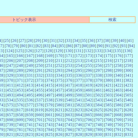
トピック表示
検索
4
] [
25
] [
26
] [
27
] [
28
] [
29
] [
30
] [
31
] [
32
] [
33
] [
34
] [
35
] [
36
] [
37
] [
38
] [
39
] [
40
] [
41
]
77
] [
78
] [
79
] [
80
] [
81
] [
82
] [
83
] [
84
] [
85
] [
86
] [
87
] [
88
] [
89
] [
90
] [
91
] [
92
] [
93
] [
94
]
23
] [
124
] [
125
] [
126
] [
127
] [
128
] [
129
] [
130
] [
131
] [
132
] [
133
] [
134
] [
135
] [
136
]
64
] [
165
] [
166
] [
167
] [
168
] [
169
] [
170
] [
171
] [
172
] [
173
] [
174
] [
175
] [
176
] [
177
]
05
] [
206
] [
207
] [
208
] [
209
] [
210
] [
211
] [
212
] [
213
] [
214
] [
215
] [
216
] [
217
] [
218
]
46
] [
247
] [
248
] [
249
] [
250
] [
251
] [
252
] [
253
] [
254
] [
255
] [
256
] [
257
] [
258
] [
259
]
87
] [
288
] [
289
] [
290
] [
291
] [
292
] [
293
] [
294
] [
295
] [
296
] [
297
] [
298
] [
299
] [
300
]
28
] [
329
] [
330
] [
331
] [
332
] [
333
] [
334
] [
335
] [
336
] [
337
] [
338
] [
339
] [
340
] [
341
]
69
] [
370
] [
371
] [
372
] [
373
] [
374
] [
375
] [
376
] [
377
] [
378
] [
379
] [
380
] [
381
] [
382
]
10
] [
411
] [
412
] [
413
] [
414
] [
415
] [
416
] [
417
] [
418
] [
419
] [
420
] [
421
] [
422
] [
423
]
51
] [
452
] [
453
] [
454
] [
455
] [
456
] [
457
] [
458
] [
459
] [
460
] [
461
] [
462
] [
463
] [
464
]
92
] [
493
] [
494
] [
495
] [
496
] [
497
] [
498
] [
499
] [
500
] [
501
] [
502
] [
503
] [
504
] [
505
]
33
] [
534
] [
535
] [
536
] [
537
] [
538
] [
539
] [
540
] [
541
] [
542
] [
543
] [
544
] [
545
] [
546
]
74
] [
575
] [
576
] [
577
] [
578
] [
579
] [
580
] [
581
] [
582
] [
583
] [
584
] [
585
] [
586
] [
587
]
15
] [
616
] [
617
] [
618
] [
619
] [
620
] [
621
] [
622
] [
623
] [
624
] [
625
] [
626
] [
627
] [
628
]
56
] [
657
] [
658
] [
659
] [
660
] [
661
] [
662
] [
663
] [
664
] [
665
] [
666
] [
667
] [
668
] [
669
]
97
] [
698
] [
699
] [
700
] [
701
] [
702
] [
703
] [
704
] [
705
] [
706
] [
707
] [
708
] [
709
] [
710
]
38
] [
739
] [
740
] [
741
] [
742
] [
743
] [
744
] [
745
] [
746
] [
747
] [
748
] [
749
] [
750
] [
751
]
79
] [
780
] [
781
] [
782
] [
783
] [
784
] [
785
] [
786
] [
787
] [
788
] [
789
] [
790
] [
791
] [
792
]
20
] [
821
] [
822
] [
823
] [
824
] [
825
] [
826
] [
827
] [
828
] [
829
] [
830
] [
831
] [
832
] [
833
]