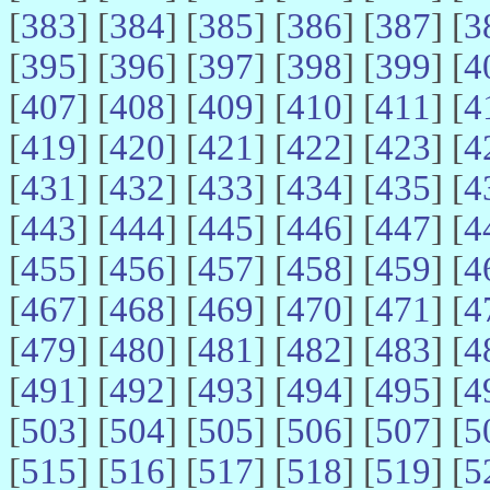
[
383
] [
384
] [
385
] [
386
] [
387
] [
3
[
395
] [
396
] [
397
] [
398
] [
399
] [
4
[
407
] [
408
] [
409
] [
410
] [
411
] [
4
[
419
] [
420
] [
421
] [
422
] [
423
] [
4
[
431
] [
432
] [
433
] [
434
] [
435
] [
4
[
443
] [
444
] [
445
] [
446
] [
447
] [
4
[
455
] [
456
] [
457
] [
458
] [
459
] [
4
[
467
] [
468
] [
469
] [
470
] [
471
] [
4
[
479
] [
480
] [
481
] [
482
] [
483
] [
4
[
491
] [
492
] [
493
] [
494
] [
495
] [
4
[
503
] [
504
] [
505
] [
506
] [
507
] [
5
[
515
] [
516
] [
517
] [
518
] [
519
] [
5