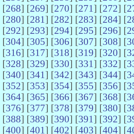
[
268
] [
269
] [
270
] [
271
] [
272
] [
2
[
280
] [
281
] [
282
] [
283
] [
284
] [
2
[
292
] [
293
] [
294
] [
295
] [
296
] [
2
[
304
] [
305
] [
306
] [
307
] [
308
] [
3
[
316
] [
317
] [
318
] [
319
] [
320
] [
3
[
328
] [
329
] [
330
] [
331
] [
332
] [
3
[
340
] [
341
] [
342
] [
343
] [
344
] [
3
[
352
] [
353
] [
354
] [
355
] [
356
] [
3
[
364
] [
365
] [
366
] [
367
] [
368
] [
3
[
376
] [
377
] [
378
] [
379
] [
380
] [
3
[
388
] [
389
] [
390
] [
391
] [
392
] [
3
[
400
] [
401
] [
402
] [
403
] [
404
] [
4