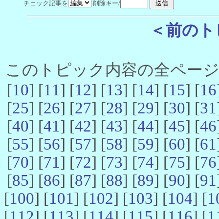
チェック記事を
削除キー/
＜前のト
このトピック内容の全ページ数 
[
10
] [
11
] [
12
] [
13
] [
14
] [
15
] [
16
[
25
] [
26
] [
27
] [
28
] [
29
] [
30
] [
31
[
40
] [
41
] [
42
] [
43
] [
44
] [
45
] [
46
[
55
] [
56
] [
57
] [
58
] [
59
] [
60
] [
61
[
70
] [
71
] [
72
] [
73
] [
74
] [
75
] [
76
[
85
] [
86
] [
87
] [
88
] [
89
] [
90
] [
91
[
100
] [
101
] [
102
] [
103
] [
104
] [
1
[
112
] [
113
] [
114
] [
115
] [
116
] [
1