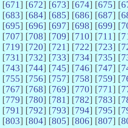
[
671
] [
672
] [
673
] [
674
] [
675
] [
6
[
683
] [
684
] [
685
] [
686
] [
687
] [
6
[
695
] [
696
] [
697
] [
698
] [
699
] [
7
[
707
] [
708
] [
709
] [
710
] [
711
] [
7
[
719
] [
720
] [
721
] [
722
] [
723
] [
7
[
731
] [
732
] [
733
] [
734
] [
735
] [
7
[
743
] [
744
] [
745
] [
746
] [
747
] [
7
[
755
] [
756
] [
757
] [
758
] [
759
] [
7
[
767
] [
768
] [
769
] [
770
] [
771
] [
7
[
779
] [
780
] [
781
] [
782
] [
783
] [
7
[
791
] [
792
] [
793
] [
794
] [
795
] [
7
[
803
] [
804
] [
805
] [
806
] [
807
] [
8