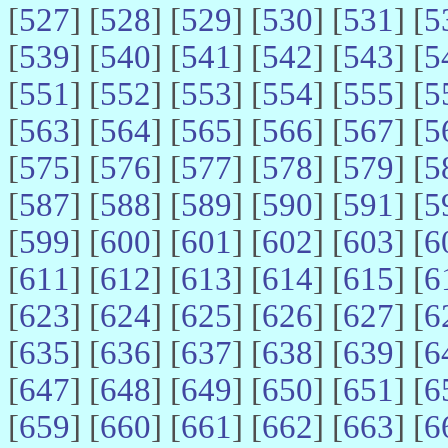
[
527
] [
528
] [
529
] [
530
] [
531
] [
5
[
539
] [
540
] [
541
] [
542
] [
543
] [
5
[
551
] [
552
] [
553
] [
554
] [
555
] [
5
[
563
] [
564
] [
565
] [
566
] [
567
] [
5
[
575
] [
576
] [
577
] [
578
] [
579
] [
5
[
587
] [
588
] [
589
] [
590
] [
591
] [
5
[
599
] [
600
] [
601
] [
602
] [
603
] [
6
[
611
] [
612
] [
613
] [
614
] [
615
] [
6
[
623
] [
624
] [
625
] [
626
] [
627
] [
6
[
635
] [
636
] [
637
] [
638
] [
639
] [
6
[
647
] [
648
] [
649
] [
650
] [
651
] [
6
[
659
] [
660
] [
661
] [
662
] [
663
] [
6