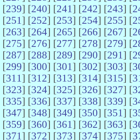
[
239
] [
240
] [
241
] [
242
] [
243
] [
2
[
251
] [
252
] [
253
] [
254
] [
255
] [
2
[
263
] [
264
] [
265
] [
266
] [
267
] [
2
[
275
] [
276
] [
277
] [
278
] [
279
] [
2
[
287
] [
288
] [
289
] [
290
] [
291
] [
2
[
299
] [
300
] [
301
] [
302
] [
303
] [
3
[
311
] [
312
] [
313
] [
314
] [
315
] [
3
[
323
] [
324
] [
325
] [
326
] [
327
] [
3
[
335
] [
336
] [
337
] [
338
] [
339
] [
3
[
347
] [
348
] [
349
] [
350
] [
351
] [
3
[
359
] [
360
] [
361
] [
362
] [
363
] [
3
[
371
] [
372
] [
373
] [
374
] [
375
] [
3