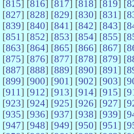
[
815
] [
816
] [
817
] [
818
] [
819
] [
8
[
827
] [
828
] [
829
] [
830
] [
831
] [
8
[
839
] [
840
] [
841
] [
842
] [
843
] [
8
[
851
] [
852
] [
853
] [
854
] [
855
] [
8
[
863
] [
864
] [
865
] [
866
] [
867
] [
8
[
875
] [
876
] [
877
] [
878
] [
879
] [
8
[
887
] [
888
] [
889
] [
890
] [
891
] [
8
[
899
] [
900
] [
901
] [
902
] [
903
] [
9
[
911
] [
912
] [
913
] [
914
] [
915
] [
9
[
923
] [
924
] [
925
] [
926
] [
927
] [
9
[
935
] [
936
] [
937
] [
938
] [
939
] [
9
[
947
] [
948
] [
949
] [
950
] [
951
] [
9