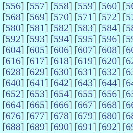
[
556
] [
557
] [
558
] [
559
] [
560
] [
5
[
568
] [
569
] [
570
] [
571
] [
572
] [
5
[
580
] [
581
] [
582
] [
583
] [
584
] [
5
[
592
] [
593
] [
594
] [
595
] [
596
] [
5
[
604
] [
605
] [
606
] [
607
] [
608
] [
6
[
616
] [
617
] [
618
] [
619
] [
620
] [
6
[
628
] [
629
] [
630
] [
631
] [
632
] [
6
[
640
] [
641
] [
642
] [
643
] [
644
] [
6
[
652
] [
653
] [
654
] [
655
] [
656
] [
6
[
664
] [
665
] [
666
] [
667
] [
668
] [
6
[
676
] [
677
] [
678
] [
679
] [
680
] [
6
[
688
] [
689
] [
690
] [
691
] [
692
] [
6