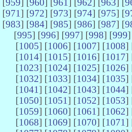
[
959
] [
960
] [
961
] [
962
] [
963
] [
9
[
971
] [
972
] [
973
] [
974
] [
975
] [
9
[
983
] [
984
] [
985
] [
986
] [
987
] [
9
[
995
] [
996
] [
997
] [
998
] [
999
]
[
1005
] [
1006
] [
1007
] [
1008
] 
[
1014
] [
1015
] [
1016
] [
1017
] 
[
1023
] [
1024
] [
1025
] [
1026
] 
[
1032
] [
1033
] [
1034
] [
1035
] 
[
1041
] [
1042
] [
1043
] [
1044
] 
[
1050
] [
1051
] [
1052
] [
1053
] 
[
1059
] [
1060
] [
1061
] [
1062
] 
[
1068
] [
1069
] [
1070
] [
1071
] 