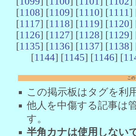
[
1099
] [
1100
] [
1101
] [
1102
] 
[
1108
] [
1109
] [
1110
] [
1111
] 
[
1117
] [
1118
] [
1119
] [
1120
] 
[
1126
] [
1127
] [
1128
] [
1129
] 
[
1135
] [
1136
] [
1137
] [
1138
] 
[
1144
] [
1145
] [
1146
] [
11
この
この掲示板はタグを利
他人を中傷する記事は
す。
半角カナは使用しない