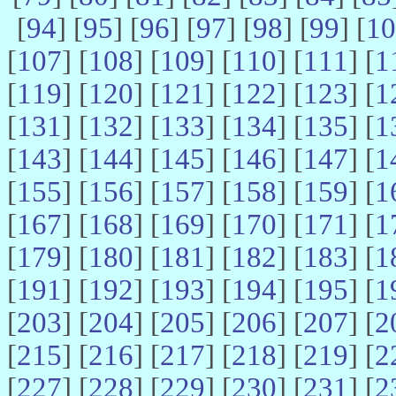
[
94
] [
95
] [
96
] [
97
] [
98
] [
99
] [
10
[
107
] [
108
] [
109
] [
110
] [
111
] [
1
[
119
] [
120
] [
121
] [
122
] [
123
] [
1
[
131
] [
132
] [
133
] [
134
] [
135
] [
1
[
143
] [
144
] [
145
] [
146
] [
147
] [
1
[
155
] [
156
] [
157
] [
158
] [
159
] [
1
[
167
] [
168
] [
169
] [
170
] [
171
] [
1
[
179
] [
180
] [
181
] [
182
] [
183
] [
1
[
191
] [
192
] [
193
] [
194
] [
195
] [
1
[
203
] [
204
] [
205
] [
206
] [
207
] [
2
[
215
] [
216
] [
217
] [
218
] [
219
] [
2
[
227
] [
228
] [
229
] [
230
] [
231
] [
2