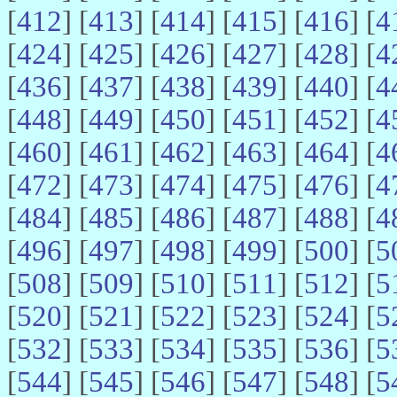
[
412
] [
413
] [
414
] [
415
] [
416
] [
4
[
424
] [
425
] [
426
] [
427
] [
428
] [
4
[
436
] [
437
] [
438
] [
439
] [
440
] [
4
[
448
] [
449
] [
450
] [
451
] [
452
] [
4
[
460
] [
461
] [
462
] [
463
] [
464
] [
4
[
472
] [
473
] [
474
] [
475
] [
476
] [
4
[
484
] [
485
] [
486
] [
487
] [
488
] [
4
[
496
] [
497
] [
498
] [
499
] [
500
] [
5
[
508
] [
509
] [
510
] [
511
] [
512
] [
5
[
520
] [
521
] [
522
] [
523
] [
524
] [
5
[
532
] [
533
] [
534
] [
535
] [
536
] [
5
[
544
] [
545
] [
546
] [
547
] [
548
] [
5