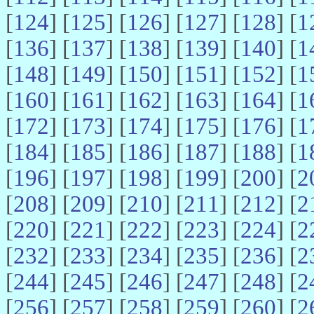
[
124
] [
125
] [
126
] [
127
] [
128
] [
1
[
136
] [
137
] [
138
] [
139
] [
140
] [
1
[
148
] [
149
] [
150
] [
151
] [
152
] [
1
[
160
] [
161
] [
162
] [
163
] [
164
] [
1
[
172
] [
173
] [
174
] [
175
] [
176
] [
1
[
184
] [
185
] [
186
] [
187
] [
188
] [
1
[
196
] [
197
] [
198
] [
199
] [
200
] [
2
[
208
] [
209
] [
210
] [
211
] [
212
] [
2
[
220
] [
221
] [
222
] [
223
] [
224
] [
2
[
232
] [
233
] [
234
] [
235
] [
236
] [
2
[
244
] [
245
] [
246
] [
247
] [
248
] [
2
[
256
] [
257
] [
258
] [
259
] [
260
] [
2