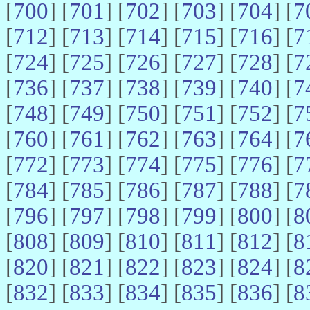
[
700
] [
701
] [
702
] [
703
] [
704
] [
7
[
712
] [
713
] [
714
] [
715
] [
716
] [
7
[
724
] [
725
] [
726
] [
727
] [
728
] [
7
[
736
] [
737
] [
738
] [
739
] [
740
] [
7
[
748
] [
749
] [
750
] [
751
] [
752
] [
7
[
760
] [
761
] [
762
] [
763
] [
764
] [
7
[
772
] [
773
] [
774
] [
775
] [
776
] [
7
[
784
] [
785
] [
786
] [
787
] [
788
] [
7
[
796
] [
797
] [
798
] [
799
] [
800
] [
8
[
808
] [
809
] [
810
] [
811
] [
812
] [
8
[
820
] [
821
] [
822
] [
823
] [
824
] [
8
[
832
] [
833
] [
834
] [
835
] [
836
] [
8