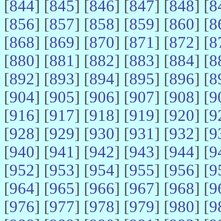
[
844
] [
845
] [
846
] [
847
] [
848
] [
8
[
856
] [
857
] [
858
] [
859
] [
860
] [
8
[
868
] [
869
] [
870
] [
871
] [
872
] [
8
[
880
] [
881
] [
882
] [
883
] [
884
] [
8
[
892
] [
893
] [
894
] [
895
] [
896
] [
8
[
904
] [
905
] [
906
] [
907
] [
908
] [
9
[
916
] [
917
] [
918
] [
919
] [
920
] [
9
[
928
] [
929
] [
930
] [
931
] [
932
] [
9
[
940
] [
941
] [
942
] [
943
] [
944
] [
9
[
952
] [
953
] [
954
] [
955
] [
956
] [
9
[
964
] [
965
] [
966
] [
967
] [
968
] [
9
[
976
] [
977
] [
978
] [
979
] [
980
] [
9