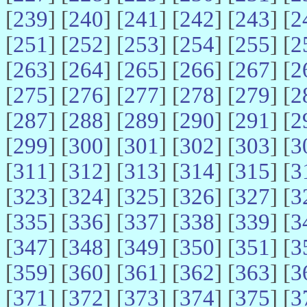
[
239
] [
240
] [
241
] [
242
] [
243
] [
2
[
251
] [
252
] [
253
] [
254
] [
255
] [
2
[
263
] [
264
] [
265
] [
266
] [
267
] [
2
[
275
] [
276
] [
277
] [
278
] [
279
] [
2
[
287
] [
288
] [
289
] [
290
] [
291
] [
2
[
299
] [
300
] [
301
] [
302
] [
303
] [
3
[
311
] [
312
] [
313
] [
314
] [
315
] [
3
[
323
] [
324
] [
325
] [
326
] [
327
] [
3
[
335
] [
336
] [
337
] [
338
] [
339
] [
3
[
347
] [
348
] [
349
] [
350
] [
351
] [
3
[
359
] [
360
] [
361
] [
362
] [
363
] [
3
[
371
] [
372
] [
373
] [
374
] [
375
] [
3