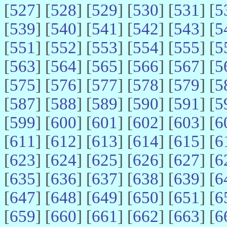
[
527
] [
528
] [
529
] [
530
] [
531
] [
5
[
539
] [
540
] [
541
] [
542
] [
543
] [
5
[
551
] [
552
] [
553
] [
554
] [
555
] [
5
[
563
] [
564
] [
565
] [
566
] [
567
] [
5
[
575
] [
576
] [
577
] [
578
] [
579
] [
5
[
587
] [
588
] [
589
] [
590
] [
591
] [
5
[
599
] [
600
] [
601
] [
602
] [
603
] [
6
[
611
] [
612
] [
613
] [
614
] [
615
] [
6
[
623
] [
624
] [
625
] [
626
] [
627
] [
6
[
635
] [
636
] [
637
] [
638
] [
639
] [
6
[
647
] [
648
] [
649
] [
650
] [
651
] [
6
[
659
] [
660
] [
661
] [
662
] [
663
] [
6