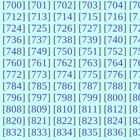
[
700
] [
701
] [
702
] [
703
] [
704
] [
7
[
712
] [
713
] [
714
] [
715
] [
716
] [
7
[
724
] [
725
] [
726
] [
727
] [
728
] [
7
[
736
] [
737
] [
738
] [
739
] [
740
] [
7
[
748
] [
749
] [
750
] [
751
] [
752
] [
7
[
760
] [
761
] [
762
] [
763
] [
764
] [
7
[
772
] [
773
] [
774
] [
775
] [
776
] [
7
[
784
] [
785
] [
786
] [
787
] [
788
] [
7
[
796
] [
797
] [
798
] [
799
] [
800
] [
8
[
808
] [
809
] [
810
] [
811
] [
812
] [
8
[
820
] [
821
] [
822
] [
823
] [
824
] [
8
[
832
] [
833
] [
834
] [
835
] [
836
] [
8