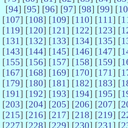
[
94
] [
95
] [
96
] [
97
] [
98
] [
99
] [
10
[
107
] [
108
] [
109
] [
110
] [
111
] [
1
[
119
] [
120
] [
121
] [
122
] [
123
] [
1
[
131
] [
132
] [
133
] [
134
] [
135
] [
1
[
143
] [
144
] [
145
] [
146
] [
147
] [
1
[
155
] [
156
] [
157
] [
158
] [
159
] [
1
[
167
] [
168
] [
169
] [
170
] [
171
] [
1
[
179
] [
180
] [
181
] [
182
] [
183
] [
1
[
191
] [
192
] [
193
] [
194
] [
195
] [
1
[
203
] [
204
] [
205
] [
206
] [
207
] [
2
[
215
] [
216
] [
217
] [
218
] [
219
] [
2
[
227
] [
228
] [
229
] [
230
] [
231
] [
2