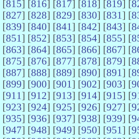
[
815
] [
816
] [
817
] [
818
] [
819
] [
8
[
827
] [
828
] [
829
] [
830
] [
831
] [
8
[
839
] [
840
] [
841
] [
842
] [
843
] [
8
[
851
] [
852
] [
853
] [
854
] [
855
] [
8
[
863
] [
864
] [
865
] [
866
] [
867
] [
8
[
875
] [
876
] [
877
] [
878
] [
879
] [
8
[
887
] [
888
] [
889
] [
890
] [
891
] [
8
[
899
] [
900
] [
901
] [
902
] [
903
] [
9
[
911
] [
912
] [
913
] [
914
] [
915
] [
9
[
923
] [
924
] [
925
] [
926
] [
927
] [
9
[
935
] [
936
] [
937
] [
938
] [
939
] [
9
[
947
] [
948
] [
949
] [
950
] [
951
] [
9