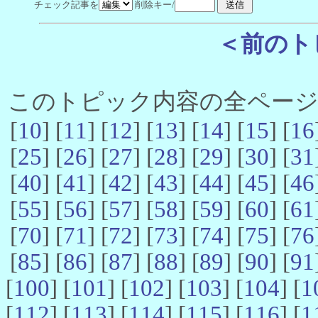
チェック記事を
削除キー/
＜前のト
このトピック内容の全ページ数 
[
10
] [
11
] [
12
] [
13
] [
14
] [
15
] [
16
[
25
] [
26
] [
27
] [
28
] [
29
] [
30
] [
31
[
40
] [
41
] [
42
] [
43
] [
44
] [
45
] [
46
[
55
] [
56
] [
57
] [
58
] [
59
] [
60
] [
61
[
70
] [
71
] [
72
] [
73
] [
74
] [
75
] [
76
[
85
] [
86
] [
87
] [
88
] [
89
] [
90
] [
91
[
100
] [
101
] [
102
] [
103
] [
104
] [
1
[
112
] [
113
] [
114
] [
115
] [
116
] [
1