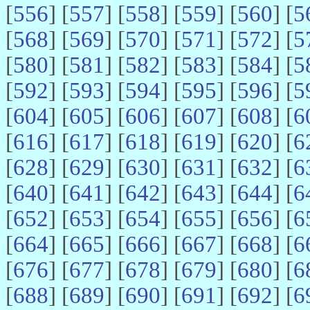
[
556
] [
557
] [
558
] [
559
] [
560
] [
5
[
568
] [
569
] [
570
] [
571
] [
572
] [
5
[
580
] [
581
] [
582
] [
583
] [
584
] [
5
[
592
] [
593
] [
594
] [
595
] [
596
] [
5
[
604
] [
605
] [
606
] [
607
] [
608
] [
6
[
616
] [
617
] [
618
] [
619
] [
620
] [
6
[
628
] [
629
] [
630
] [
631
] [
632
] [
6
[
640
] [
641
] [
642
] [
643
] [
644
] [
6
[
652
] [
653
] [
654
] [
655
] [
656
] [
6
[
664
] [
665
] [
666
] [
667
] [
668
] [
6
[
676
] [
677
] [
678
] [
679
] [
680
] [
6
[
688
] [
689
] [
690
] [
691
] [
692
] [
6