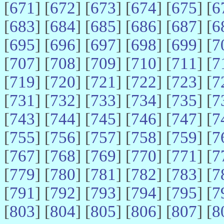
[
671
] [
672
] [
673
] [
674
] [
675
] [
6
[
683
] [
684
] [
685
] [
686
] [
687
] [
6
[
695
] [
696
] [
697
] [
698
] [
699
] [
7
[
707
] [
708
] [
709
] [
710
] [
711
] [
7
[
719
] [
720
] [
721
] [
722
] [
723
] [
7
[
731
] [
732
] [
733
] [
734
] [
735
] [
7
[
743
] [
744
] [
745
] [
746
] [
747
] [
7
[
755
] [
756
] [
757
] [
758
] [
759
] [
7
[
767
] [
768
] [
769
] [
770
] [
771
] [
7
[
779
] [
780
] [
781
] [
782
] [
783
] [
7
[
791
] [
792
] [
793
] [
794
] [
795
] [
7
[
803
] [
804
] [
805
] [
806
] [
807
] [
8