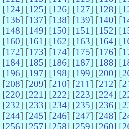
[
124
] [
125
] [
126
] [
127
] [
128
] [
1
[
136
] [
137
] [
138
] [
139
] [
140
] [
1
[
148
] [
149
] [
150
] [
151
] [
152
] [
1
[
160
] [
161
] [
162
] [
163
] [
164
] [
1
[
172
] [
173
] [
174
] [
175
] [
176
] [
1
[
184
] [
185
] [
186
] [
187
] [
188
] [
1
[
196
] [
197
] [
198
] [
199
] [
200
] [
2
[
208
] [
209
] [
210
] [
211
] [
212
] [
2
[
220
] [
221
] [
222
] [
223
] [
224
] [
2
[
232
] [
233
] [
234
] [
235
] [
236
] [
2
[
244
] [
245
] [
246
] [
247
] [
248
] [
2
[
256
] [
257
] [
258
] [
259
] [
260
] [
2