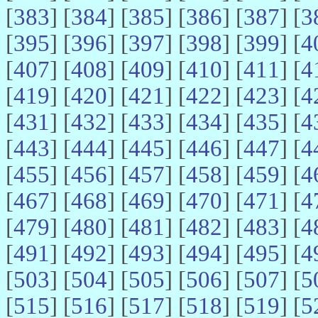
[
383
] [
384
] [
385
] [
386
] [
387
] [
3
[
395
] [
396
] [
397
] [
398
] [
399
] [
4
[
407
] [
408
] [
409
] [
410
] [
411
] [
4
[
419
] [
420
] [
421
] [
422
] [
423
] [
4
[
431
] [
432
] [
433
] [
434
] [
435
] [
4
[
443
] [
444
] [
445
] [
446
] [
447
] [
4
[
455
] [
456
] [
457
] [
458
] [
459
] [
4
[
467
] [
468
] [
469
] [
470
] [
471
] [
4
[
479
] [
480
] [
481
] [
482
] [
483
] [
4
[
491
] [
492
] [
493
] [
494
] [
495
] [
4
[
503
] [
504
] [
505
] [
506
] [
507
] [
5
[
515
] [
516
] [
517
] [
518
] [
519
] [
5