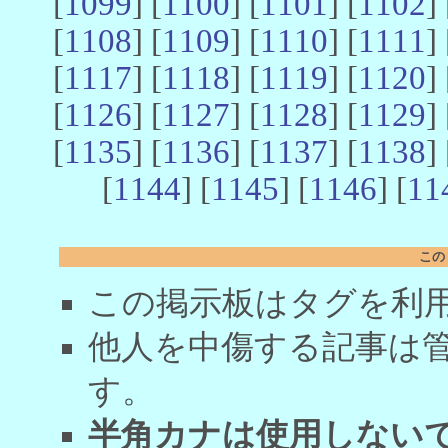
[
1099
] [
1100
] [
1101
] [
1102
] 
[
1108
] [
1109
] [
1110
] [
1111
] 
[
1117
] [
1118
] [
1119
] [
1120
] 
[
1126
] [
1127
] [
1128
] [
1129
] 
[
1135
] [
1136
] [
1137
] [
1138
] 
[
1144
] [
1145
] [
1146
] [
11
この
この掲示板はタグを利
他人を中傷する記事は
す。
半角カナは使用しない