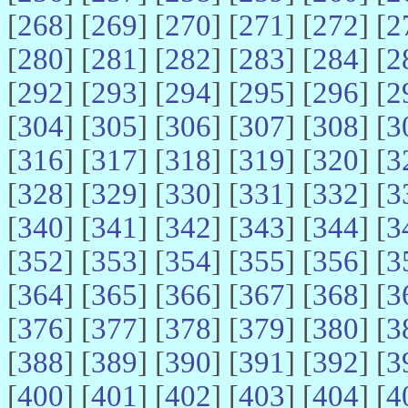
[
268
] [
269
] [
270
] [
271
] [
272
] [
2
[
280
] [
281
] [
282
] [
283
] [
284
] [
2
[
292
] [
293
] [
294
] [
295
] [
296
] [
2
[
304
] [
305
] [
306
] [
307
] [
308
] [
3
[
316
] [
317
] [
318
] [
319
] [
320
] [
3
[
328
] [
329
] [
330
] [
331
] [
332
] [
3
[
340
] [
341
] [
342
] [
343
] [
344
] [
3
[
352
] [
353
] [
354
] [
355
] [
356
] [
3
[
364
] [
365
] [
366
] [
367
] [
368
] [
3
[
376
] [
377
] [
378
] [
379
] [
380
] [
3
[
388
] [
389
] [
390
] [
391
] [
392
] [
3
[
400
] [
401
] [
402
] [
403
] [
404
] [
4