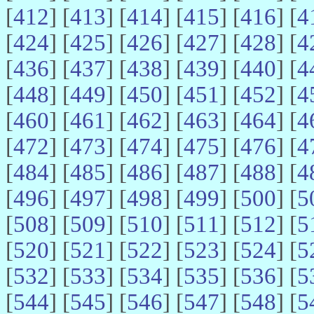
[
412
] [
413
] [
414
] [
415
] [
416
] [
4
[
424
] [
425
] [
426
] [
427
] [
428
] [
4
[
436
] [
437
] [
438
] [
439
] [
440
] [
4
[
448
] [
449
] [
450
] [
451
] [
452
] [
4
[
460
] [
461
] [
462
] [
463
] [
464
] [
4
[
472
] [
473
] [
474
] [
475
] [
476
] [
4
[
484
] [
485
] [
486
] [
487
] [
488
] [
4
[
496
] [
497
] [
498
] [
499
] [
500
] [
5
[
508
] [
509
] [
510
] [
511
] [
512
] [
5
[
520
] [
521
] [
522
] [
523
] [
524
] [
5
[
532
] [
533
] [
534
] [
535
] [
536
] [
5
[
544
] [
545
] [
546
] [
547
] [
548
] [
5