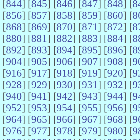
[
844
] [
845
] [
846
] [
847
] [
848
] [
8
[
856
] [
857
] [
858
] [
859
] [
860
] [
8
[
868
] [
869
] [
870
] [
871
] [
872
] [
8
[
880
] [
881
] [
882
] [
883
] [
884
] [
8
[
892
] [
893
] [
894
] [
895
] [
896
] [
8
[
904
] [
905
] [
906
] [
907
] [
908
] [
9
[
916
] [
917
] [
918
] [
919
] [
920
] [
9
[
928
] [
929
] [
930
] [
931
] [
932
] [
9
[
940
] [
941
] [
942
] [
943
] [
944
] [
9
[
952
] [
953
] [
954
] [
955
] [
956
] [
9
[
964
] [
965
] [
966
] [
967
] [
968
] [
9
[
976
] [
977
] [
978
] [
979
] [
980
] [
9