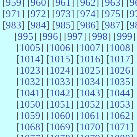
[
959
] [
960
] [
961
] [
962
] [
963
] [
9
[
971
] [
972
] [
973
] [
974
] [
975
] [
9
[
983
] [
984
] [
985
] [
986
] [
987
] [
9
[
995
] [
996
] [
997
] [
998
] [
999
]
[
1005
] [
1006
] [
1007
] [
1008
] 
[
1014
] [
1015
] [
1016
] [
1017
] 
[
1023
] [
1024
] [
1025
] [
1026
] 
[
1032
] [
1033
] [
1034
] [
1035
] 
[
1041
] [
1042
] [
1043
] [
1044
] 
[
1050
] [
1051
] [
1052
] [
1053
] 
[
1059
] [
1060
] [
1061
] [
1062
] 
[
1068
] [
1069
] [
1070
] [
1071
] 