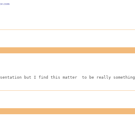
ace.com
sentation but I find this matter  to be really something