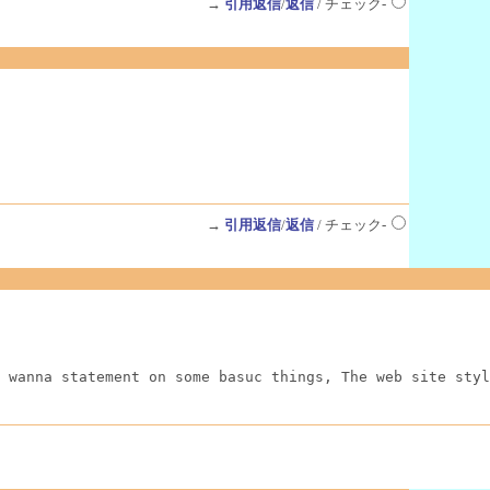
→
引用返信
/
返信
/ チェック-
→
引用返信
/
返信
/ チェック-
 wanna statement on some basuc things, The web site styl