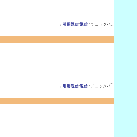
→
引用返信
/
返信
/ チェック-
→
引用返信
/
返信
/ チェック-