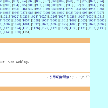
61
] [
862
] [
863
] [
864
] [
865
] [
866
] [
867
] [
868
] [
869
] [
870
] [
871
] [
872
] [
873
] [
874
]
02
] [
903
] [
904
] [
905
] [
906
] [
907
] [
908
] [
909
] [
910
] [
911
] [
912
] [
913
] [
914
] [
915
]
43
] [
944
] [
945
] [
946
] [
947
] [
948
] [
949
] [
950
] [
951
] [
952
] [
953
] [
954
] [
955
] [
956
]
84
] [
985
] [
986
] [
987
] [
988
] [
989
] [
990
] [
991
] [
992
] [
993
] [
994
] [
995
] [
996
] [
997
]
] [
1021
] [
1022
] [
1023
] [
1024
] [
1025
] [
1026
] [
1027
] [
1028
] [
1029
] [
1030
] [
1031
]
4
] [
1055
] [
1056
] [
1057
] [
1058
] [
1059
] [
1060
] [
1061
] [
1062
] [
1063
] [
1064
] [
1065
]
8
] [
1089
] [
1090
] [
1091
] [
1092
] [
1093
] [
1094
] [
1095
] [
1096
] [
1097
] [
1098
] [
1099
]
2
] [
1123
] [
1124
] [
1125
] [
1126
] [
1127
] [
1128
] [
1129
] [
1130
] [
1131
] [
1132
] [
1133
]
8
] [
1149
] [
1150
] [
1151
]
our  won weblog.
→
引用返信
/
返信
/ チェック-