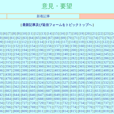
意見・要望
新着記事
[
最新記事及び返信フォームをトピックトップへ
]
5
] [
6
] [
7
] [
8
] [
9
] [
10
] [
11
] [
12
] [
13
] [
14
] [
15
] [
16
] [
17
] [
18
] [
19
] [
20
] [
21
] [
22
] [
23
] [
2
9
] [
60
] [
61
] [
62
] [
63
] [
64
] [
65
] [
66
] [
67
] [
68
] [
69
] [
70
] [
71
] [
72
] [
73
] [
74
] [
75
] [
76
] [
09
] [
110
] [
111
] [
112
] [
113
] [
114
] [
115
] [
116
] [
117
] [
118
] [
119
] [
120
] [
121
] [
122
] [
1
50
] [
151
] [
152
] [
153
] [
154
] [
155
] [
156
] [
157
] [
158
] [
159
] [
160
] [
161
] [
162
] [
163
] [
1
91
] [
192
] [
193
] [
194
] [
195
] [
196
] [
197
] [
198
] [
199
] [
200
] [
201
] [
202
] [
203
] [
204
] [
2
32
] [
233
] [
234
] [
235
] [
236
] [
237
] [
238
] [
239
] [
240
] [
241
] [
242
] [
243
] [
244
] [
245
] [
2
73
] [
274
] [
275
] [
276
] [
277
] [
278
] [
279
] [
280
] [
281
] [
282
] [
283
] [
284
] [
285
] [
286
] [
2
14
] [
315
] [
316
] [
317
] [
318
] [
319
] [
320
] [
321
] [
322
] [
323
] [
324
] [
325
] [
326
] [
327
] [
3
55
] [
356
] [
357
] [
358
] [
359
] [
360
] [
361
] [
362
] [
363
] [
364
] [
365
] [
366
] [
367
] [
368
] [
3
96
] [
397
] [
398
] [
399
] [
400
] [
401
] [
402
] [
403
] [
404
] [
405
] [
406
] [
407
] [
408
] [
409
] [
4
37
] [
438
] [
439
] [
440
] [
441
] [
442
] [
443
] [
444
] [
445
] [
446
] [
447
] [
448
] [
449
] [
450
] [
4
78
] [
479
] [
480
] [
481
] [
482
] [
483
] [
484
] [
485
] [
486
] [
487
] [
488
] [
489
] [
490
] [
491
] [
4
19
] [
520
] [
521
] [
522
] [
523
] [
524
] [
525
] [
526
] [
527
] [
528
] [
529
] [
530
] [
531
] [
532
] [
5
60
] [
561
] [
562
] [
563
] [
564
] [
565
] [
566
] [
567
] [
568
] [
569
] [
570
] [
571
] [
572
] [
573
] [
5
01
] [
602
] [
603
] [
604
] [
605
] [
606
] [
607
] [
608
] [
609
] [
610
] [
611
] [
612
] [
613
] [
614
] [
6
42
] [
643
] [
644
] [
645
] [
646
] [
647
] [
648
] [
649
] [
650
] [
651
] [
652
] [
653
] [
654
] [
655
] [
6
83
] [
684
] [
685
] [
686
] [
687
] [
688
] [
689
] [
690
] [
691
] [
692
] [
693
] [
694
] [
695
] [
696
] [
6
24
] [
725
] [
726
] [
727
] [
728
] [
729
] [
730
] [
731
] [
732
] [
733
] [
734
] [
735
] [
736
] [
737
] [
7
65
] [
766
] [
767
] [
768
] [
769
] [
770
] [
771
] [
772
] [
773
] [
774
] [
775
] [
776
] [
777
] [
778
] [
7
06
] [
807
] [
808
] [
809
] [
810
] [
811
] [
812
] [
813
] [
814
] [
815
] [
816
] [
817
] [
818
] [
819
] [
8