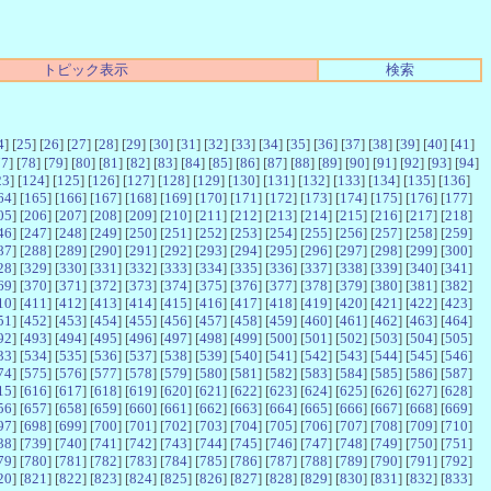
トピック表示
検索
4
] [
25
] [
26
] [
27
] [
28
] [
29
] [
30
] [
31
] [
32
] [
33
] [
34
] [
35
] [
36
] [
37
] [
38
] [
39
] [
40
] [
41
]
77
] [
78
] [
79
] [
80
] [
81
] [
82
] [
83
] [
84
] [
85
] [
86
] [
87
] [
88
] [
89
] [
90
] [
91
] [
92
] [
93
] [
94
]
23
] [
124
] [
125
] [
126
] [
127
] [
128
] [
129
] [
130
] [
131
] [
132
] [
133
] [
134
] [
135
] [
136
]
64
] [
165
] [
166
] [
167
] [
168
] [
169
] [
170
] [
171
] [
172
] [
173
] [
174
] [
175
] [
176
] [
177
]
05
] [
206
] [
207
] [
208
] [
209
] [
210
] [
211
] [
212
] [
213
] [
214
] [
215
] [
216
] [
217
] [
218
]
46
] [
247
] [
248
] [
249
] [
250
] [
251
] [
252
] [
253
] [
254
] [
255
] [
256
] [
257
] [
258
] [
259
]
87
] [
288
] [
289
] [
290
] [
291
] [
292
] [
293
] [
294
] [
295
] [
296
] [
297
] [
298
] [
299
] [
300
]
28
] [
329
] [
330
] [
331
] [
332
] [
333
] [
334
] [
335
] [
336
] [
337
] [
338
] [
339
] [
340
] [
341
]
69
] [
370
] [
371
] [
372
] [
373
] [
374
] [
375
] [
376
] [
377
] [
378
] [
379
] [
380
] [
381
] [
382
]
10
] [
411
] [
412
] [
413
] [
414
] [
415
] [
416
] [
417
] [
418
] [
419
] [
420
] [
421
] [
422
] [
423
]
51
] [
452
] [
453
] [
454
] [
455
] [
456
] [
457
] [
458
] [
459
] [
460
] [
461
] [
462
] [
463
] [
464
]
92
] [
493
] [
494
] [
495
] [
496
] [
497
] [
498
] [
499
] [
500
] [
501
] [
502
] [
503
] [
504
] [
505
]
33
] [
534
] [
535
] [
536
] [
537
] [
538
] [
539
] [
540
] [
541
] [
542
] [
543
] [
544
] [
545
] [
546
]
74
] [
575
] [
576
] [
577
] [
578
] [
579
] [
580
] [
581
] [
582
] [
583
] [
584
] [
585
] [
586
] [
587
]
15
] [
616
] [
617
] [
618
] [
619
] [
620
] [
621
] [
622
] [
623
] [
624
] [
625
] [
626
] [
627
] [
628
]
56
] [
657
] [
658
] [
659
] [
660
] [
661
] [
662
] [
663
] [
664
] [
665
] [
666
] [
667
] [
668
] [
669
]
97
] [
698
] [
699
] [
700
] [
701
] [
702
] [
703
] [
704
] [
705
] [
706
] [
707
] [
708
] [
709
] [
710
]
38
] [
739
] [
740
] [
741
] [
742
] [
743
] [
744
] [
745
] [
746
] [
747
] [
748
] [
749
] [
750
] [
751
]
79
] [
780
] [
781
] [
782
] [
783
] [
784
] [
785
] [
786
] [
787
] [
788
] [
789
] [
790
] [
791
] [
792
]
20
] [
821
] [
822
] [
823
] [
824
] [
825
] [
826
] [
827
] [
828
] [
829
] [
830
] [
831
] [
832
] [
833
]