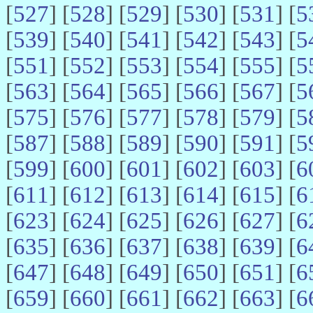
[
527
] [
528
] [
529
] [
530
] [
531
] [
5
[
539
] [
540
] [
541
] [
542
] [
543
] [
5
[
551
] [
552
] [
553
] [
554
] [
555
] [
5
[
563
] [
564
] [
565
] [
566
] [
567
] [
5
[
575
] [
576
] [
577
] [
578
] [
579
] [
5
[
587
] [
588
] [
589
] [
590
] [
591
] [
5
[
599
] [
600
] [
601
] [
602
] [
603
] [
6
[
611
] [
612
] [
613
] [
614
] [
615
] [
6
[
623
] [
624
] [
625
] [
626
] [
627
] [
6
[
635
] [
636
] [
637
] [
638
] [
639
] [
6
[
647
] [
648
] [
649
] [
650
] [
651
] [
6
[
659
] [
660
] [
661
] [
662
] [
663
] [
6