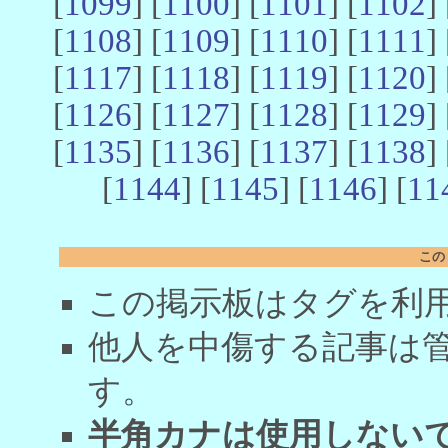
[
1099
] [
1100
] [
1101
] [
1102
] 
[
1108
] [
1109
] [
1110
] [
1111
] 
[
1117
] [
1118
] [
1119
] [
1120
] 
[
1126
] [
1127
] [
1128
] [
1129
] 
[
1135
] [
1136
] [
1137
] [
1138
] 
[
1144
] [
1145
] [
1146
] [
11
この
この掲示板はタグを利
他人を中傷する記事は
す。
半角カナは使用しない