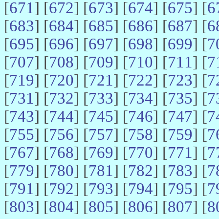
[
671
] [
672
] [
673
] [
674
] [
675
] [
6
[
683
] [
684
] [
685
] [
686
] [
687
] [
6
[
695
] [
696
] [
697
] [
698
] [
699
] [
7
[
707
] [
708
] [
709
] [
710
] [
711
] [
7
[
719
] [
720
] [
721
] [
722
] [
723
] [
7
[
731
] [
732
] [
733
] [
734
] [
735
] [
7
[
743
] [
744
] [
745
] [
746
] [
747
] [
7
[
755
] [
756
] [
757
] [
758
] [
759
] [
7
[
767
] [
768
] [
769
] [
770
] [
771
] [
7
[
779
] [
780
] [
781
] [
782
] [
783
] [
7
[
791
] [
792
] [
793
] [
794
] [
795
] [
7
[
803
] [
804
] [
805
] [
806
] [
807
] [
8