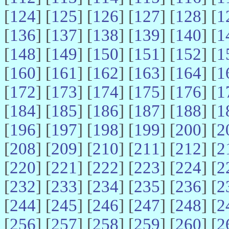
[
124
] [
125
] [
126
] [
127
] [
128
] [
1
[
136
] [
137
] [
138
] [
139
] [
140
] [
1
[
148
] [
149
] [
150
] [
151
] [
152
] [
1
[
160
] [
161
] [
162
] [
163
] [
164
] [
1
[
172
] [
173
] [
174
] [
175
] [
176
] [
1
[
184
] [
185
] [
186
] [
187
] [
188
] [
1
[
196
] [
197
] [
198
] [
199
] [
200
] [
2
[
208
] [
209
] [
210
] [
211
] [
212
] [
2
[
220
] [
221
] [
222
] [
223
] [
224
] [
2
[
232
] [
233
] [
234
] [
235
] [
236
] [
2
[
244
] [
245
] [
246
] [
247
] [
248
] [
2
[
256
] [
257
] [
258
] [
259
] [
260
] [
2