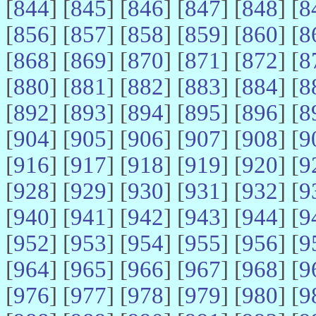
[
844
] [
845
] [
846
] [
847
] [
848
] [
8
[
856
] [
857
] [
858
] [
859
] [
860
] [
8
[
868
] [
869
] [
870
] [
871
] [
872
] [
8
[
880
] [
881
] [
882
] [
883
] [
884
] [
8
[
892
] [
893
] [
894
] [
895
] [
896
] [
8
[
904
] [
905
] [
906
] [
907
] [
908
] [
9
[
916
] [
917
] [
918
] [
919
] [
920
] [
9
[
928
] [
929
] [
930
] [
931
] [
932
] [
9
[
940
] [
941
] [
942
] [
943
] [
944
] [
9
[
952
] [
953
] [
954
] [
955
] [
956
] [
9
[
964
] [
965
] [
966
] [
967
] [
968
] [
9
[
976
] [
977
] [
978
] [
979
] [
980
] [
9