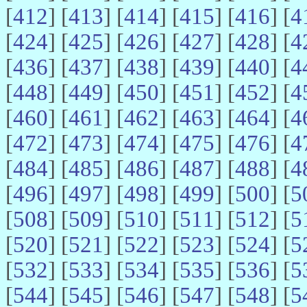
[
412
] [
413
] [
414
] [
415
] [
416
] [
4
[
424
] [
425
] [
426
] [
427
] [
428
] [
4
[
436
] [
437
] [
438
] [
439
] [
440
] [
4
[
448
] [
449
] [
450
] [
451
] [
452
] [
4
[
460
] [
461
] [
462
] [
463
] [
464
] [
4
[
472
] [
473
] [
474
] [
475
] [
476
] [
4
[
484
] [
485
] [
486
] [
487
] [
488
] [
4
[
496
] [
497
] [
498
] [
499
] [
500
] [
5
[
508
] [
509
] [
510
] [
511
] [
512
] [
5
[
520
] [
521
] [
522
] [
523
] [
524
] [
5
[
532
] [
533
] [
534
] [
535
] [
536
] [
5
[
544
] [
545
] [
546
] [
547
] [
548
] [
5