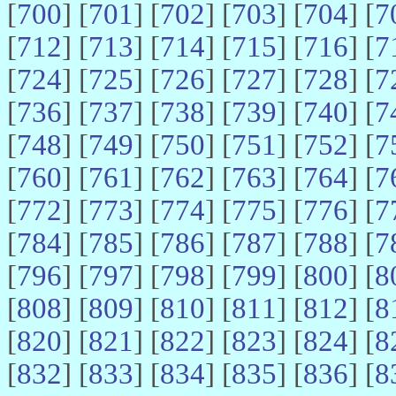
[
700
] [
701
] [
702
] [
703
] [
704
] [
7
[
712
] [
713
] [
714
] [
715
] [
716
] [
7
[
724
] [
725
] [
726
] [
727
] [
728
] [
7
[
736
] [
737
] [
738
] [
739
] [
740
] [
7
[
748
] [
749
] [
750
] [
751
] [
752
] [
7
[
760
] [
761
] [
762
] [
763
] [
764
] [
7
[
772
] [
773
] [
774
] [
775
] [
776
] [
7
[
784
] [
785
] [
786
] [
787
] [
788
] [
7
[
796
] [
797
] [
798
] [
799
] [
800
] [
8
[
808
] [
809
] [
810
] [
811
] [
812
] [
8
[
820
] [
821
] [
822
] [
823
] [
824
] [
8
[
832
] [
833
] [
834
] [
835
] [
836
] [
8