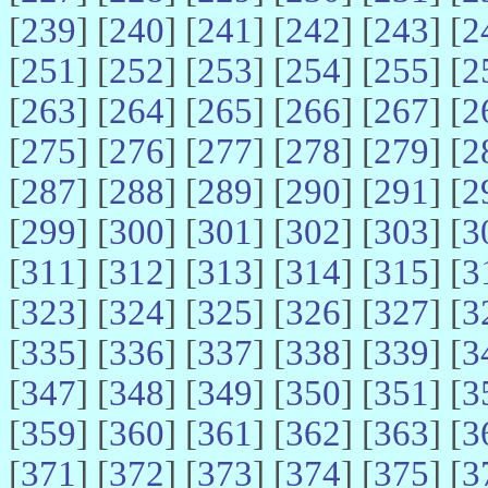
[
239
] [
240
] [
241
] [
242
] [
243
] [
2
[
251
] [
252
] [
253
] [
254
] [
255
] [
2
[
263
] [
264
] [
265
] [
266
] [
267
] [
2
[
275
] [
276
] [
277
] [
278
] [
279
] [
2
[
287
] [
288
] [
289
] [
290
] [
291
] [
2
[
299
] [
300
] [
301
] [
302
] [
303
] [
3
[
311
] [
312
] [
313
] [
314
] [
315
] [
3
[
323
] [
324
] [
325
] [
326
] [
327
] [
3
[
335
] [
336
] [
337
] [
338
] [
339
] [
3
[
347
] [
348
] [
349
] [
350
] [
351
] [
3
[
359
] [
360
] [
361
] [
362
] [
363
] [
3
[
371
] [
372
] [
373
] [
374
] [
375
] [
3