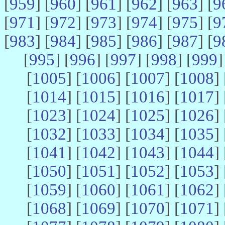
[
959
] [
960
] [
961
] [
962
] [
963
] [
9
[
971
] [
972
] [
973
] [
974
] [
975
] [
9
[
983
] [
984
] [
985
] [
986
] [
987
] [
9
[
995
] [
996
] [
997
] [
998
] [
999
]
[
1005
] [
1006
] [
1007
] [
1008
] 
[
1014
] [
1015
] [
1016
] [
1017
] 
[
1023
] [
1024
] [
1025
] [
1026
] 
[
1032
] [
1033
] [
1034
] [
1035
] 
[
1041
] [
1042
] [
1043
] [
1044
] 
[
1050
] [
1051
] [
1052
] [
1053
] 
[
1059
] [
1060
] [
1061
] [
1062
] 
[
1068
] [
1069
] [
1070
] [
1071
] 