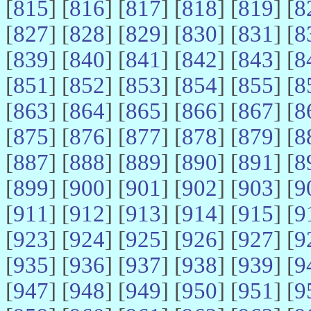
[
815
] [
816
] [
817
] [
818
] [
819
] [
8
[
827
] [
828
] [
829
] [
830
] [
831
] [
8
[
839
] [
840
] [
841
] [
842
] [
843
] [
8
[
851
] [
852
] [
853
] [
854
] [
855
] [
8
[
863
] [
864
] [
865
] [
866
] [
867
] [
8
[
875
] [
876
] [
877
] [
878
] [
879
] [
8
[
887
] [
888
] [
889
] [
890
] [
891
] [
8
[
899
] [
900
] [
901
] [
902
] [
903
] [
9
[
911
] [
912
] [
913
] [
914
] [
915
] [
9
[
923
] [
924
] [
925
] [
926
] [
927
] [
9
[
935
] [
936
] [
937
] [
938
] [
939
] [
9
[
947
] [
948
] [
949
] [
950
] [
951
] [
9