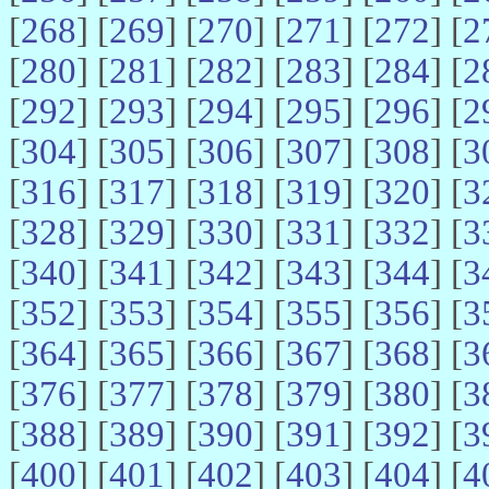
[
268
] [
269
] [
270
] [
271
] [
272
] [
2
[
280
] [
281
] [
282
] [
283
] [
284
] [
2
[
292
] [
293
] [
294
] [
295
] [
296
] [
2
[
304
] [
305
] [
306
] [
307
] [
308
] [
3
[
316
] [
317
] [
318
] [
319
] [
320
] [
3
[
328
] [
329
] [
330
] [
331
] [
332
] [
3
[
340
] [
341
] [
342
] [
343
] [
344
] [
3
[
352
] [
353
] [
354
] [
355
] [
356
] [
3
[
364
] [
365
] [
366
] [
367
] [
368
] [
3
[
376
] [
377
] [
378
] [
379
] [
380
] [
3
[
388
] [
389
] [
390
] [
391
] [
392
] [
3
[
400
] [
401
] [
402
] [
403
] [
404
] [
4