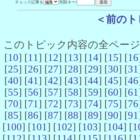
チェック記事を
削除キー/
＜前のト
このトピック内容の全ページ数 
[
10
] [
11
] [
12
] [
13
] [
14
] [
15
] [
16
[
25
] [
26
] [
27
] [
28
] [
29
] [
30
] [
31
[
40
] [
41
] [
42
] [
43
] [
44
] [
45
] [
46
[
55
] [
56
] [
57
] [
58
] [
59
] [
60
] [
61
[
70
] [
71
] [
72
] [
73
] [
74
] [
75
] [
76
[
85
] [
86
] [
87
] [
88
] [
89
] [
90
] [
91
[
100
] [
101
] [
102
] [
103
] [
104
] [
1
[
112
] [
113
] [
114
] [
115
] [
116
] [
1