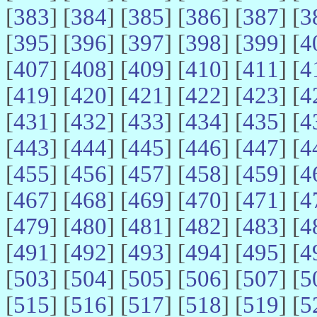
[
383
] [
384
] [
385
] [
386
] [
387
] [
3
[
395
] [
396
] [
397
] [
398
] [
399
] [
4
[
407
] [
408
] [
409
] [
410
] [
411
] [
4
[
419
] [
420
] [
421
] [
422
] [
423
] [
4
[
431
] [
432
] [
433
] [
434
] [
435
] [
4
[
443
] [
444
] [
445
] [
446
] [
447
] [
4
[
455
] [
456
] [
457
] [
458
] [
459
] [
4
[
467
] [
468
] [
469
] [
470
] [
471
] [
4
[
479
] [
480
] [
481
] [
482
] [
483
] [
4
[
491
] [
492
] [
493
] [
494
] [
495
] [
4
[
503
] [
504
] [
505
] [
506
] [
507
] [
5
[
515
] [
516
] [
517
] [
518
] [
519
] [
5