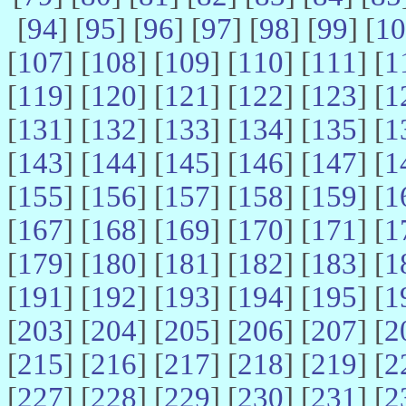
[
94
] [
95
] [
96
] [
97
] [
98
] [
99
] [
10
[
107
] [
108
] [
109
] [
110
] [
111
] [
1
[
119
] [
120
] [
121
] [
122
] [
123
] [
1
[
131
] [
132
] [
133
] [
134
] [
135
] [
1
[
143
] [
144
] [
145
] [
146
] [
147
] [
1
[
155
] [
156
] [
157
] [
158
] [
159
] [
1
[
167
] [
168
] [
169
] [
170
] [
171
] [
1
[
179
] [
180
] [
181
] [
182
] [
183
] [
1
[
191
] [
192
] [
193
] [
194
] [
195
] [
1
[
203
] [
204
] [
205
] [
206
] [
207
] [
2
[
215
] [
216
] [
217
] [
218
] [
219
] [
2
[
227
] [
228
] [
229
] [
230
] [
231
] [
2