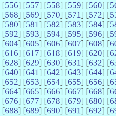
[
556
] [
557
] [
558
] [
559
] [
560
] [
5
[
568
] [
569
] [
570
] [
571
] [
572
] [
5
[
580
] [
581
] [
582
] [
583
] [
584
] [
5
[
592
] [
593
] [
594
] [
595
] [
596
] [
5
[
604
] [
605
] [
606
] [
607
] [
608
] [
6
[
616
] [
617
] [
618
] [
619
] [
620
] [
6
[
628
] [
629
] [
630
] [
631
] [
632
] [
6
[
640
] [
641
] [
642
] [
643
] [
644
] [
6
[
652
] [
653
] [
654
] [
655
] [
656
] [
6
[
664
] [
665
] [
666
] [
667
] [
668
] [
6
[
676
] [
677
] [
678
] [
679
] [
680
] [
6
[
688
] [
689
] [
690
] [
691
] [
692
] [
6