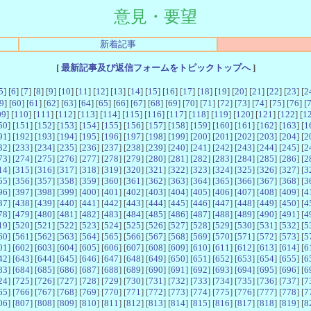
意見・要望
新着記事
[
最新記事及び返信フォームをトピックトップへ
]
5
] [
6
] [
7
] [
8
] [
9
] [
10
] [
11
] [
12
] [
13
] [
14
] [
15
] [
16
] [
17
] [
18
] [
19
] [
20
] [
21
] [
22
] [
23
] [
2
9
] [
60
] [
61
] [
62
] [
63
] [
64
] [
65
] [
66
] [
67
] [
68
] [
69
] [
70
] [
71
] [
72
] [
73
] [
74
] [
75
] [
76
] [
09
] [
110
] [
111
] [
112
] [
113
] [
114
] [
115
] [
116
] [
117
] [
118
] [
119
] [
120
] [
121
] [
122
] [
1
50
] [
151
] [
152
] [
153
] [
154
] [
155
] [
156
] [
157
] [
158
] [
159
] [
160
] [
161
] [
162
] [
163
] [
1
91
] [
192
] [
193
] [
194
] [
195
] [
196
] [
197
] [
198
] [
199
] [
200
] [
201
] [
202
] [
203
] [
204
] [
2
32
] [
233
] [
234
] [
235
] [
236
] [
237
] [
238
] [
239
] [
240
] [
241
] [
242
] [
243
] [
244
] [
245
] [
2
73
] [
274
] [
275
] [
276
] [
277
] [
278
] [
279
] [
280
] [
281
] [
282
] [
283
] [
284
] [
285
] [
286
] [
2
14
] [
315
] [
316
] [
317
] [
318
] [
319
] [
320
] [
321
] [
322
] [
323
] [
324
] [
325
] [
326
] [
327
] [
3
55
] [
356
] [
357
] [
358
] [
359
] [
360
] [
361
] [
362
] [
363
] [
364
] [
365
] [
366
] [
367
] [
368
] [
3
96
] [
397
] [
398
] [
399
] [
400
] [
401
] [
402
] [
403
] [
404
] [
405
] [
406
] [
407
] [
408
] [
409
] [
4
37
] [
438
] [
439
] [
440
] [
441
] [
442
] [
443
] [
444
] [
445
] [
446
] [
447
] [
448
] [
449
] [
450
] [
4
78
] [
479
] [
480
] [
481
] [
482
] [
483
] [
484
] [
485
] [
486
] [
487
] [
488
] [
489
] [
490
] [
491
] [
4
19
] [
520
] [
521
] [
522
] [
523
] [
524
] [
525
] [
526
] [
527
] [
528
] [
529
] [
530
] [
531
] [
532
] [
5
60
] [
561
] [
562
] [
563
] [
564
] [
565
] [
566
] [
567
] [
568
] [
569
] [
570
] [
571
] [
572
] [
573
] [
5
01
] [
602
] [
603
] [
604
] [
605
] [
606
] [
607
] [
608
] [
609
] [
610
] [
611
] [
612
] [
613
] [
614
] [
6
42
] [
643
] [
644
] [
645
] [
646
] [
647
] [
648
] [
649
] [
650
] [
651
] [
652
] [
653
] [
654
] [
655
] [
6
83
] [
684
] [
685
] [
686
] [
687
] [
688
] [
689
] [
690
] [
691
] [
692
] [
693
] [
694
] [
695
] [
696
] [
6
24
] [
725
] [
726
] [
727
] [
728
] [
729
] [
730
] [
731
] [
732
] [
733
] [
734
] [
735
] [
736
] [
737
] [
7
65
] [
766
] [
767
] [
768
] [
769
] [
770
] [
771
] [
772
] [
773
] [
774
] [
775
] [
776
] [
777
] [
778
] [
7
06
] [
807
] [
808
] [
809
] [
810
] [
811
] [
812
] [
813
] [
814
] [
815
] [
816
] [
817
] [
818
] [
819
] [
8