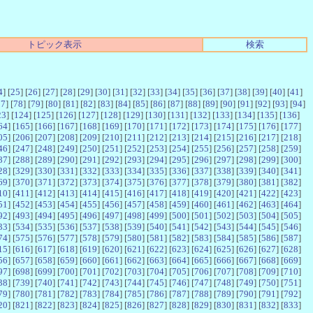
トピック表示
検索
4
] [
25
] [
26
] [
27
] [
28
] [
29
] [
30
] [
31
] [
32
] [
33
] [
34
] [
35
] [
36
] [
37
] [
38
] [
39
] [
40
] [
41
]
77
] [
78
] [
79
] [
80
] [
81
] [
82
] [
83
] [
84
] [
85
] [
86
] [
87
] [
88
] [
89
] [
90
] [
91
] [
92
] [
93
] [
94
]
23
] [
124
] [
125
] [
126
] [
127
] [
128
] [
129
] [
130
] [
131
] [
132
] [
133
] [
134
] [
135
] [
136
]
64
] [
165
] [
166
] [
167
] [
168
] [
169
] [
170
] [
171
] [
172
] [
173
] [
174
] [
175
] [
176
] [
177
]
05
] [
206
] [
207
] [
208
] [
209
] [
210
] [
211
] [
212
] [
213
] [
214
] [
215
] [
216
] [
217
] [
218
]
46
] [
247
] [
248
] [
249
] [
250
] [
251
] [
252
] [
253
] [
254
] [
255
] [
256
] [
257
] [
258
] [
259
]
87
] [
288
] [
289
] [
290
] [
291
] [
292
] [
293
] [
294
] [
295
] [
296
] [
297
] [
298
] [
299
] [
300
]
28
] [
329
] [
330
] [
331
] [
332
] [
333
] [
334
] [
335
] [
336
] [
337
] [
338
] [
339
] [
340
] [
341
]
69
] [
370
] [
371
] [
372
] [
373
] [
374
] [
375
] [
376
] [
377
] [
378
] [
379
] [
380
] [
381
] [
382
]
10
] [
411
] [
412
] [
413
] [
414
] [
415
] [
416
] [
417
] [
418
] [
419
] [
420
] [
421
] [
422
] [
423
]
51
] [
452
] [
453
] [
454
] [
455
] [
456
] [
457
] [
458
] [
459
] [
460
] [
461
] [
462
] [
463
] [
464
]
92
] [
493
] [
494
] [
495
] [
496
] [
497
] [
498
] [
499
] [
500
] [
501
] [
502
] [
503
] [
504
] [
505
]
33
] [
534
] [
535
] [
536
] [
537
] [
538
] [
539
] [
540
] [
541
] [
542
] [
543
] [
544
] [
545
] [
546
]
74
] [
575
] [
576
] [
577
] [
578
] [
579
] [
580
] [
581
] [
582
] [
583
] [
584
] [
585
] [
586
] [
587
]
15
] [
616
] [
617
] [
618
] [
619
] [
620
] [
621
] [
622
] [
623
] [
624
] [
625
] [
626
] [
627
] [
628
]
56
] [
657
] [
658
] [
659
] [
660
] [
661
] [
662
] [
663
] [
664
] [
665
] [
666
] [
667
] [
668
] [
669
]
97
] [
698
] [
699
] [
700
] [
701
] [
702
] [
703
] [
704
] [
705
] [
706
] [
707
] [
708
] [
709
] [
710
]
38
] [
739
] [
740
] [
741
] [
742
] [
743
] [
744
] [
745
] [
746
] [
747
] [
748
] [
749
] [
750
] [
751
]
79
] [
780
] [
781
] [
782
] [
783
] [
784
] [
785
] [
786
] [
787
] [
788
] [
789
] [
790
] [
791
] [
792
]
20
] [
821
] [
822
] [
823
] [
824
] [
825
] [
826
] [
827
] [
828
] [
829
] [
830
] [
831
] [
832
] [
833
]