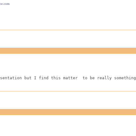
ace.com
sentation but I find this matter  to be really something