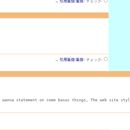
→
引用返信
/
返信
/ チェック-
→
引用返信
/
返信
/ チェック-
 wanna statement on some basuc things, The web site styl