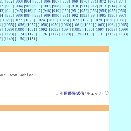
61
] [
862
] [
863
] [
864
] [
865
] [
866
] [
867
] [
868
] [
869
] [
870
] [
871
] [
872
] [
873
] [
874
]
02
] [
903
] [
904
] [
905
] [
906
] [
907
] [
908
] [
909
] [
910
] [
911
] [
912
] [
913
] [
914
] [
915
]
43
] [
944
] [
945
] [
946
] [
947
] [
948
] [
949
] [
950
] [
951
] [
952
] [
953
] [
954
] [
955
] [
956
]
84
] [
985
] [
986
] [
987
] [
988
] [
989
] [
990
] [
991
] [
992
] [
993
] [
994
] [
995
] [
996
] [
997
]
] [
1021
] [
1022
] [
1023
] [
1024
] [
1025
] [
1026
] [
1027
] [
1028
] [
1029
] [
1030
] [
1031
]
4
] [
1055
] [
1056
] [
1057
] [
1058
] [
1059
] [
1060
] [
1061
] [
1062
] [
1063
] [
1064
] [
1065
]
8
] [
1089
] [
1090
] [
1091
] [
1092
] [
1093
] [
1094
] [
1095
] [
1096
] [
1097
] [
1098
] [
1099
]
2
] [
1123
] [
1124
] [
1125
] [
1126
] [
1127
] [
1128
] [
1129
] [
1130
] [
1131
] [
1132
] [
1133
]
8
] [
1149
] [
1150
] [
1151
]
our  won weblog.
→
引用返信
/
返信
/ チェック-