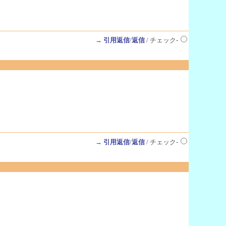
→
引用返信
/
返信
/ チェック-
→
引用返信
/
返信
/ チェック-