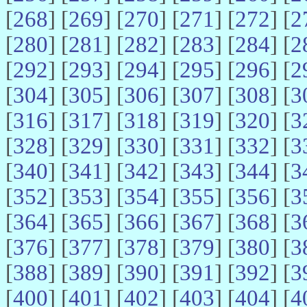
[
268
] [
269
] [
270
] [
271
] [
272
] [
2
[
280
] [
281
] [
282
] [
283
] [
284
] [
2
[
292
] [
293
] [
294
] [
295
] [
296
] [
2
[
304
] [
305
] [
306
] [
307
] [
308
] [
3
[
316
] [
317
] [
318
] [
319
] [
320
] [
3
[
328
] [
329
] [
330
] [
331
] [
332
] [
3
[
340
] [
341
] [
342
] [
343
] [
344
] [
3
[
352
] [
353
] [
354
] [
355
] [
356
] [
3
[
364
] [
365
] [
366
] [
367
] [
368
] [
3
[
376
] [
377
] [
378
] [
379
] [
380
] [
3
[
388
] [
389
] [
390
] [
391
] [
392
] [
3
[
400
] [
401
] [
402
] [
403
] [
404
] [
4