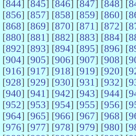
[
844
] [
845
] [
846
] [
847
] [
848
] [
8
[
856
] [
857
] [
858
] [
859
] [
860
] [
8
[
868
] [
869
] [
870
] [
871
] [
872
] [
8
[
880
] [
881
] [
882
] [
883
] [
884
] [
8
[
892
] [
893
] [
894
] [
895
] [
896
] [
8
[
904
] [
905
] [
906
] [
907
] [
908
] [
9
[
916
] [
917
] [
918
] [
919
] [
920
] [
9
[
928
] [
929
] [
930
] [
931
] [
932
] [
9
[
940
] [
941
] [
942
] [
943
] [
944
] [
9
[
952
] [
953
] [
954
] [
955
] [
956
] [
9
[
964
] [
965
] [
966
] [
967
] [
968
] [
9
[
976
] [
977
] [
978
] [
979
] [
980
] [
9