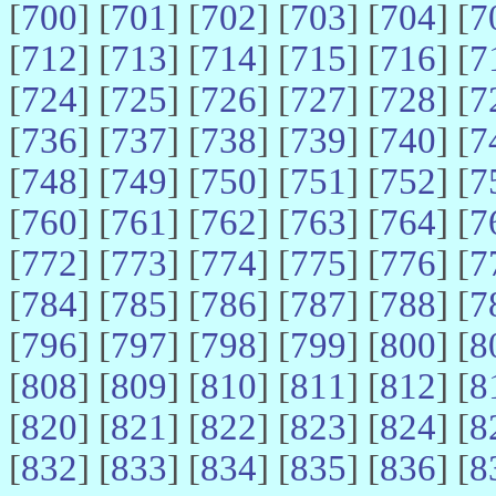
[
700
] [
701
] [
702
] [
703
] [
704
] [
7
[
712
] [
713
] [
714
] [
715
] [
716
] [
7
[
724
] [
725
] [
726
] [
727
] [
728
] [
7
[
736
] [
737
] [
738
] [
739
] [
740
] [
7
[
748
] [
749
] [
750
] [
751
] [
752
] [
7
[
760
] [
761
] [
762
] [
763
] [
764
] [
7
[
772
] [
773
] [
774
] [
775
] [
776
] [
7
[
784
] [
785
] [
786
] [
787
] [
788
] [
7
[
796
] [
797
] [
798
] [
799
] [
800
] [
8
[
808
] [
809
] [
810
] [
811
] [
812
] [
8
[
820
] [
821
] [
822
] [
823
] [
824
] [
8
[
832
] [
833
] [
834
] [
835
] [
836
] [
8