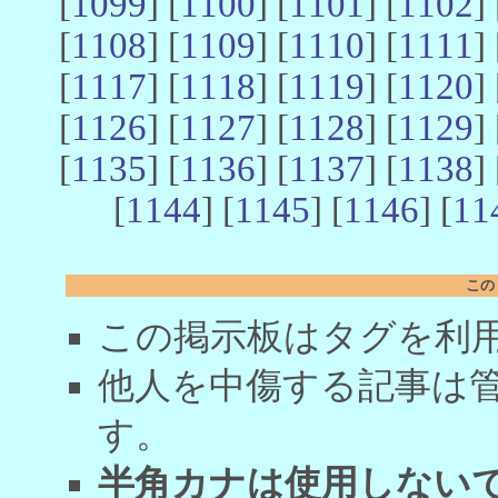
[
1099
] [
1100
] [
1101
] [
1102
] 
[
1108
] [
1109
] [
1110
] [
1111
] 
[
1117
] [
1118
] [
1119
] [
1120
] 
[
1126
] [
1127
] [
1128
] [
1129
] 
[
1135
] [
1136
] [
1137
] [
1138
] 
[
1144
] [
1145
] [
1146
] [
11
この
この掲示板はタグを利
他人を中傷する記事は
す。
半角カナは使用しない