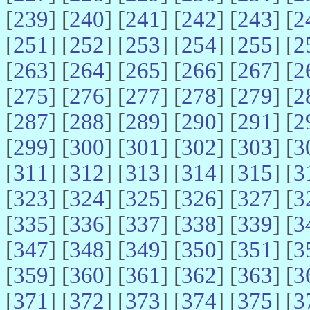
[
239
] [
240
] [
241
] [
242
] [
243
] [
2
[
251
] [
252
] [
253
] [
254
] [
255
] [
2
[
263
] [
264
] [
265
] [
266
] [
267
] [
2
[
275
] [
276
] [
277
] [
278
] [
279
] [
2
[
287
] [
288
] [
289
] [
290
] [
291
] [
2
[
299
] [
300
] [
301
] [
302
] [
303
] [
3
[
311
] [
312
] [
313
] [
314
] [
315
] [
3
[
323
] [
324
] [
325
] [
326
] [
327
] [
3
[
335
] [
336
] [
337
] [
338
] [
339
] [
3
[
347
] [
348
] [
349
] [
350
] [
351
] [
3
[
359
] [
360
] [
361
] [
362
] [
363
] [
3
[
371
] [
372
] [
373
] [
374
] [
375
] [
3