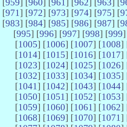
[
959
] [
960
] [
961
] [
962
] [
963
] [
9
[
971
] [
972
] [
973
] [
974
] [
975
] [
9
[
983
] [
984
] [
985
] [
986
] [
987
] [
9
[
995
] [
996
] [
997
] [
998
] [
999
]
[
1005
] [
1006
] [
1007
] [
1008
] 
[
1014
] [
1015
] [
1016
] [
1017
] 
[
1023
] [
1024
] [
1025
] [
1026
] 
[
1032
] [
1033
] [
1034
] [
1035
] 
[
1041
] [
1042
] [
1043
] [
1044
] 
[
1050
] [
1051
] [
1052
] [
1053
] 
[
1059
] [
1060
] [
1061
] [
1062
] 
[
1068
] [
1069
] [
1070
] [
1071
] 