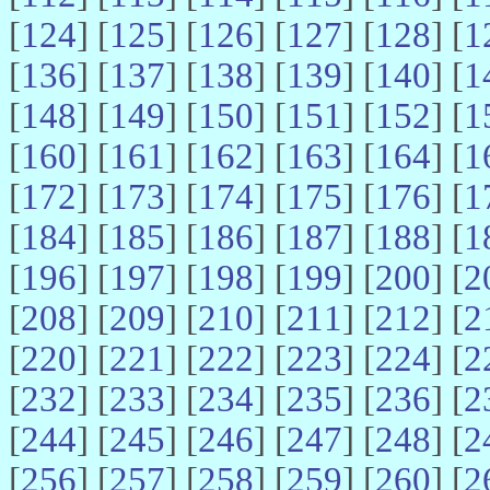
[
124
] [
125
] [
126
] [
127
] [
128
] [
1
[
136
] [
137
] [
138
] [
139
] [
140
] [
1
[
148
] [
149
] [
150
] [
151
] [
152
] [
1
[
160
] [
161
] [
162
] [
163
] [
164
] [
1
[
172
] [
173
] [
174
] [
175
] [
176
] [
1
[
184
] [
185
] [
186
] [
187
] [
188
] [
1
[
196
] [
197
] [
198
] [
199
] [
200
] [
2
[
208
] [
209
] [
210
] [
211
] [
212
] [
2
[
220
] [
221
] [
222
] [
223
] [
224
] [
2
[
232
] [
233
] [
234
] [
235
] [
236
] [
2
[
244
] [
245
] [
246
] [
247
] [
248
] [
2
[
256
] [
257
] [
258
] [
259
] [
260
] [
2