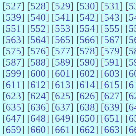
[
527
] [
528
] [
529
] [
530
] [
531
] [
5
[
539
] [
540
] [
541
] [
542
] [
543
] [
5
[
551
] [
552
] [
553
] [
554
] [
555
] [
5
[
563
] [
564
] [
565
] [
566
] [
567
] [
5
[
575
] [
576
] [
577
] [
578
] [
579
] [
5
[
587
] [
588
] [
589
] [
590
] [
591
] [
5
[
599
] [
600
] [
601
] [
602
] [
603
] [
6
[
611
] [
612
] [
613
] [
614
] [
615
] [
6
[
623
] [
624
] [
625
] [
626
] [
627
] [
6
[
635
] [
636
] [
637
] [
638
] [
639
] [
6
[
647
] [
648
] [
649
] [
650
] [
651
] [
6
[
659
] [
660
] [
661
] [
662
] [
663
] [
6