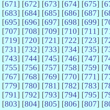
[
671
] [
672
] [
673
] [
674
] [
675
] [
6
[
683
] [
684
] [
685
] [
686
] [
687
] [
6
[
695
] [
696
] [
697
] [
698
] [
699
] [
7
[
707
] [
708
] [
709
] [
710
] [
711
] [
7
[
719
] [
720
] [
721
] [
722
] [
723
] [
7
[
731
] [
732
] [
733
] [
734
] [
735
] [
7
[
743
] [
744
] [
745
] [
746
] [
747
] [
7
[
755
] [
756
] [
757
] [
758
] [
759
] [
7
[
767
] [
768
] [
769
] [
770
] [
771
] [
7
[
779
] [
780
] [
781
] [
782
] [
783
] [
7
[
791
] [
792
] [
793
] [
794
] [
795
] [
7
[
803
] [
804
] [
805
] [
806
] [
807
] [
8