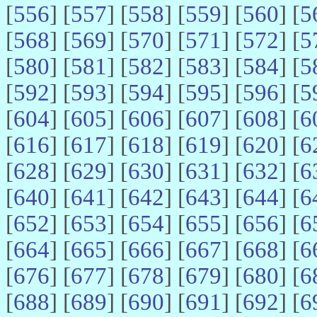
[
556
] [
557
] [
558
] [
559
] [
560
] [
5
[
568
] [
569
] [
570
] [
571
] [
572
] [
5
[
580
] [
581
] [
582
] [
583
] [
584
] [
5
[
592
] [
593
] [
594
] [
595
] [
596
] [
5
[
604
] [
605
] [
606
] [
607
] [
608
] [
6
[
616
] [
617
] [
618
] [
619
] [
620
] [
6
[
628
] [
629
] [
630
] [
631
] [
632
] [
6
[
640
] [
641
] [
642
] [
643
] [
644
] [
6
[
652
] [
653
] [
654
] [
655
] [
656
] [
6
[
664
] [
665
] [
666
] [
667
] [
668
] [
6
[
676
] [
677
] [
678
] [
679
] [
680
] [
6
[
688
] [
689
] [
690
] [
691
] [
692
] [
6