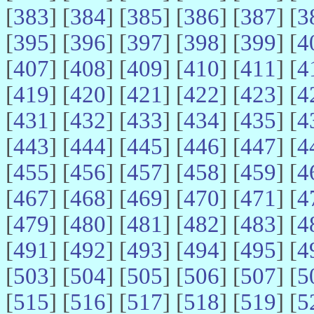
[
383
] [
384
] [
385
] [
386
] [
387
] [
3
[
395
] [
396
] [
397
] [
398
] [
399
] [
4
[
407
] [
408
] [
409
] [
410
] [
411
] [
4
[
419
] [
420
] [
421
] [
422
] [
423
] [
4
[
431
] [
432
] [
433
] [
434
] [
435
] [
4
[
443
] [
444
] [
445
] [
446
] [
447
] [
4
[
455
] [
456
] [
457
] [
458
] [
459
] [
4
[
467
] [
468
] [
469
] [
470
] [
471
] [
4
[
479
] [
480
] [
481
] [
482
] [
483
] [
4
[
491
] [
492
] [
493
] [
494
] [
495
] [
4
[
503
] [
504
] [
505
] [
506
] [
507
] [
5
[
515
] [
516
] [
517
] [
518
] [
519
] [
5