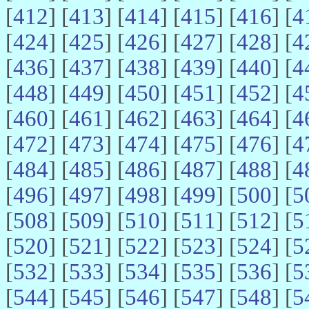
[
412
] [
413
] [
414
] [
415
] [
416
] [
4
[
424
] [
425
] [
426
] [
427
] [
428
] [
4
[
436
] [
437
] [
438
] [
439
] [
440
] [
4
[
448
] [
449
] [
450
] [
451
] [
452
] [
4
[
460
] [
461
] [
462
] [
463
] [
464
] [
4
[
472
] [
473
] [
474
] [
475
] [
476
] [
4
[
484
] [
485
] [
486
] [
487
] [
488
] [
4
[
496
] [
497
] [
498
] [
499
] [
500
] [
5
[
508
] [
509
] [
510
] [
511
] [
512
] [
5
[
520
] [
521
] [
522
] [
523
] [
524
] [
5
[
532
] [
533
] [
534
] [
535
] [
536
] [
5
[
544
] [
545
] [
546
] [
547
] [
548
] [
5