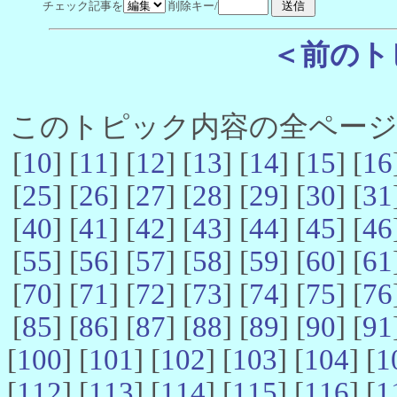
チェック記事を
削除キー/
＜前のト
このトピック内容の全ページ数 
[
10
] [
11
] [
12
] [
13
] [
14
] [
15
] [
16
[
25
] [
26
] [
27
] [
28
] [
29
] [
30
] [
31
[
40
] [
41
] [
42
] [
43
] [
44
] [
45
] [
46
[
55
] [
56
] [
57
] [
58
] [
59
] [
60
] [
61
[
70
] [
71
] [
72
] [
73
] [
74
] [
75
] [
76
[
85
] [
86
] [
87
] [
88
] [
89
] [
90
] [
91
[
100
] [
101
] [
102
] [
103
] [
104
] [
1
[
112
] [
113
] [
114
] [
115
] [
116
] [
1