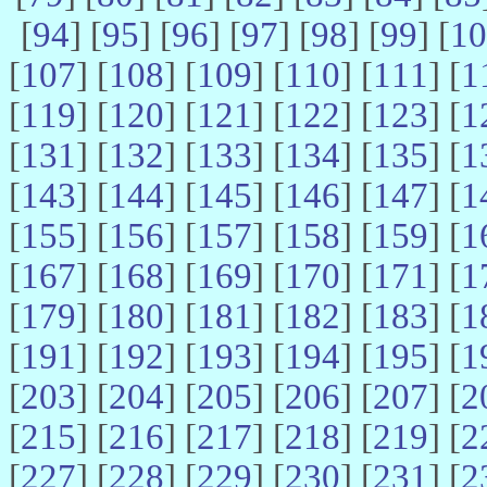
[
94
] [
95
] [
96
] [
97
] [
98
] [
99
] [
10
[
107
] [
108
] [
109
] [
110
] [
111
] [
1
[
119
] [
120
] [
121
] [
122
] [
123
] [
1
[
131
] [
132
] [
133
] [
134
] [
135
] [
1
[
143
] [
144
] [
145
] [
146
] [
147
] [
1
[
155
] [
156
] [
157
] [
158
] [
159
] [
1
[
167
] [
168
] [
169
] [
170
] [
171
] [
1
[
179
] [
180
] [
181
] [
182
] [
183
] [
1
[
191
] [
192
] [
193
] [
194
] [
195
] [
1
[
203
] [
204
] [
205
] [
206
] [
207
] [
2
[
215
] [
216
] [
217
] [
218
] [
219
] [
2
[
227
] [
228
] [
229
] [
230
] [
231
] [
2