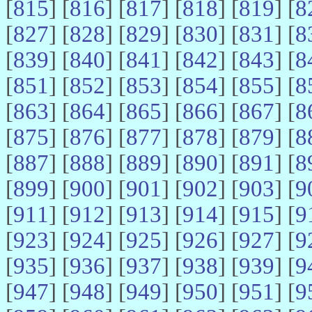
[
815
] [
816
] [
817
] [
818
] [
819
] [
8
[
827
] [
828
] [
829
] [
830
] [
831
] [
8
[
839
] [
840
] [
841
] [
842
] [
843
] [
8
[
851
] [
852
] [
853
] [
854
] [
855
] [
8
[
863
] [
864
] [
865
] [
866
] [
867
] [
8
[
875
] [
876
] [
877
] [
878
] [
879
] [
8
[
887
] [
888
] [
889
] [
890
] [
891
] [
8
[
899
] [
900
] [
901
] [
902
] [
903
] [
9
[
911
] [
912
] [
913
] [
914
] [
915
] [
9
[
923
] [
924
] [
925
] [
926
] [
927
] [
9
[
935
] [
936
] [
937
] [
938
] [
939
] [
9
[
947
] [
948
] [
949
] [
950
] [
951
] [
9