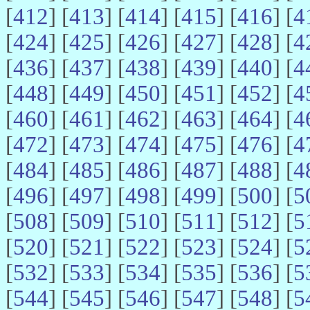
[
412
] [
413
] [
414
] [
415
] [
416
] [
4
[
424
] [
425
] [
426
] [
427
] [
428
] [
4
[
436
] [
437
] [
438
] [
439
] [
440
] [
4
[
448
] [
449
] [
450
] [
451
] [
452
] [
4
[
460
] [
461
] [
462
] [
463
] [
464
] [
4
[
472
] [
473
] [
474
] [
475
] [
476
] [
4
[
484
] [
485
] [
486
] [
487
] [
488
] [
4
[
496
] [
497
] [
498
] [
499
] [
500
] [
5
[
508
] [
509
] [
510
] [
511
] [
512
] [
5
[
520
] [
521
] [
522
] [
523
] [
524
] [
5
[
532
] [
533
] [
534
] [
535
] [
536
] [
5
[
544
] [
545
] [
546
] [
547
] [
548
] [
5