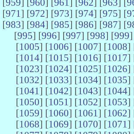
[
959
] [
960
] [
961
] [
962
] [
963
] [
9
[
971
] [
972
] [
973
] [
974
] [
975
] [
9
[
983
] [
984
] [
985
] [
986
] [
987
] [
9
[
995
] [
996
] [
997
] [
998
] [
999
]
[
1005
] [
1006
] [
1007
] [
1008
] 
[
1014
] [
1015
] [
1016
] [
1017
] 
[
1023
] [
1024
] [
1025
] [
1026
] 
[
1032
] [
1033
] [
1034
] [
1035
] 
[
1041
] [
1042
] [
1043
] [
1044
] 
[
1050
] [
1051
] [
1052
] [
1053
] 
[
1059
] [
1060
] [
1061
] [
1062
] 
[
1068
] [
1069
] [
1070
] [
1071
] 