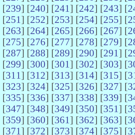
[
239
] [
240
] [
241
] [
242
] [
243
] [
2
[
251
] [
252
] [
253
] [
254
] [
255
] [
2
[
263
] [
264
] [
265
] [
266
] [
267
] [
2
[
275
] [
276
] [
277
] [
278
] [
279
] [
2
[
287
] [
288
] [
289
] [
290
] [
291
] [
2
[
299
] [
300
] [
301
] [
302
] [
303
] [
3
[
311
] [
312
] [
313
] [
314
] [
315
] [
3
[
323
] [
324
] [
325
] [
326
] [
327
] [
3
[
335
] [
336
] [
337
] [
338
] [
339
] [
3
[
347
] [
348
] [
349
] [
350
] [
351
] [
3
[
359
] [
360
] [
361
] [
362
] [
363
] [
3
[
371
] [
372
] [
373
] [
374
] [
375
] [
3