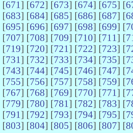
[
671
] [
672
] [
673
] [
674
] [
675
] [
6
[
683
] [
684
] [
685
] [
686
] [
687
] [
6
[
695
] [
696
] [
697
] [
698
] [
699
] [
7
[
707
] [
708
] [
709
] [
710
] [
711
] [
7
[
719
] [
720
] [
721
] [
722
] [
723
] [
7
[
731
] [
732
] [
733
] [
734
] [
735
] [
7
[
743
] [
744
] [
745
] [
746
] [
747
] [
7
[
755
] [
756
] [
757
] [
758
] [
759
] [
7
[
767
] [
768
] [
769
] [
770
] [
771
] [
7
[
779
] [
780
] [
781
] [
782
] [
783
] [
7
[
791
] [
792
] [
793
] [
794
] [
795
] [
7
[
803
] [
804
] [
805
] [
806
] [
807
] [
8