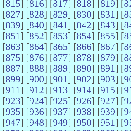
[
815
] [
816
] [
817
] [
818
] [
819
] [
8
[
827
] [
828
] [
829
] [
830
] [
831
] [
8
[
839
] [
840
] [
841
] [
842
] [
843
] [
8
[
851
] [
852
] [
853
] [
854
] [
855
] [
8
[
863
] [
864
] [
865
] [
866
] [
867
] [
8
[
875
] [
876
] [
877
] [
878
] [
879
] [
8
[
887
] [
888
] [
889
] [
890
] [
891
] [
8
[
899
] [
900
] [
901
] [
902
] [
903
] [
9
[
911
] [
912
] [
913
] [
914
] [
915
] [
9
[
923
] [
924
] [
925
] [
926
] [
927
] [
9
[
935
] [
936
] [
937
] [
938
] [
939
] [
9
[
947
] [
948
] [
949
] [
950
] [
951
] [
9