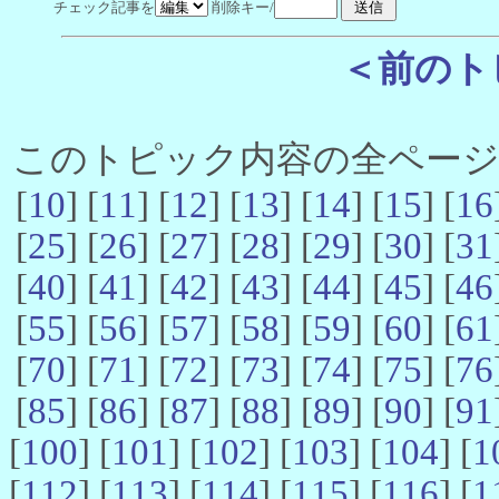
チェック記事を
削除キー/
＜前のト
このトピック内容の全ページ数 
[
10
] [
11
] [
12
] [
13
] [
14
] [
15
] [
16
[
25
] [
26
] [
27
] [
28
] [
29
] [
30
] [
31
[
40
] [
41
] [
42
] [
43
] [
44
] [
45
] [
46
[
55
] [
56
] [
57
] [
58
] [
59
] [
60
] [
61
[
70
] [
71
] [
72
] [
73
] [
74
] [
75
] [
76
[
85
] [
86
] [
87
] [
88
] [
89
] [
90
] [
91
[
100
] [
101
] [
102
] [
103
] [
104
] [
1
[
112
] [
113
] [
114
] [
115
] [
116
] [
1