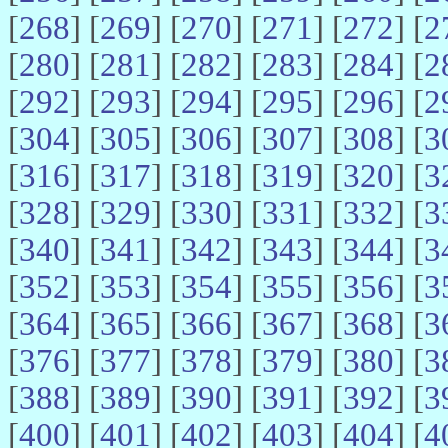
[
268
] [
269
] [
270
] [
271
] [
272
] [
2
[
280
] [
281
] [
282
] [
283
] [
284
] [
2
[
292
] [
293
] [
294
] [
295
] [
296
] [
2
[
304
] [
305
] [
306
] [
307
] [
308
] [
3
[
316
] [
317
] [
318
] [
319
] [
320
] [
3
[
328
] [
329
] [
330
] [
331
] [
332
] [
3
[
340
] [
341
] [
342
] [
343
] [
344
] [
3
[
352
] [
353
] [
354
] [
355
] [
356
] [
3
[
364
] [
365
] [
366
] [
367
] [
368
] [
3
[
376
] [
377
] [
378
] [
379
] [
380
] [
3
[
388
] [
389
] [
390
] [
391
] [
392
] [
3
[
400
] [
401
] [
402
] [
403
] [
404
] [
4