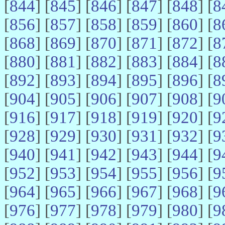
[
844
] [
845
] [
846
] [
847
] [
848
] [
8
[
856
] [
857
] [
858
] [
859
] [
860
] [
8
[
868
] [
869
] [
870
] [
871
] [
872
] [
8
[
880
] [
881
] [
882
] [
883
] [
884
] [
8
[
892
] [
893
] [
894
] [
895
] [
896
] [
8
[
904
] [
905
] [
906
] [
907
] [
908
] [
9
[
916
] [
917
] [
918
] [
919
] [
920
] [
9
[
928
] [
929
] [
930
] [
931
] [
932
] [
9
[
940
] [
941
] [
942
] [
943
] [
944
] [
9
[
952
] [
953
] [
954
] [
955
] [
956
] [
9
[
964
] [
965
] [
966
] [
967
] [
968
] [
9
[
976
] [
977
] [
978
] [
979
] [
980
] [
9