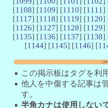
[
1099
] [
1100
] [
1101
] [
1102
] 
[
1108
] [
1109
] [
1110
] [
1111
] 
[
1117
] [
1118
] [
1119
] [
1120
] 
[
1126
] [
1127
] [
1128
] [
1129
] 
[
1135
] [
1136
] [
1137
] [
1138
] 
[
1144
] [
1145
] [
1146
] [
11
この
この掲示板はタグを利
他人を中傷する記事は
す。
半角カナは使用しない