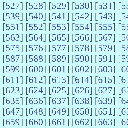
[
527
] [
528
] [
529
] [
530
] [
531
] [
5
[
539
] [
540
] [
541
] [
542
] [
543
] [
5
[
551
] [
552
] [
553
] [
554
] [
555
] [
5
[
563
] [
564
] [
565
] [
566
] [
567
] [
5
[
575
] [
576
] [
577
] [
578
] [
579
] [
5
[
587
] [
588
] [
589
] [
590
] [
591
] [
5
[
599
] [
600
] [
601
] [
602
] [
603
] [
6
[
611
] [
612
] [
613
] [
614
] [
615
] [
6
[
623
] [
624
] [
625
] [
626
] [
627
] [
6
[
635
] [
636
] [
637
] [
638
] [
639
] [
6
[
647
] [
648
] [
649
] [
650
] [
651
] [
6
[
659
] [
660
] [
661
] [
662
] [
663
] [
6