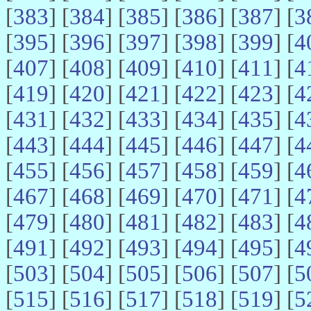
[
383
] [
384
] [
385
] [
386
] [
387
] [
3
[
395
] [
396
] [
397
] [
398
] [
399
] [
4
[
407
] [
408
] [
409
] [
410
] [
411
] [
4
[
419
] [
420
] [
421
] [
422
] [
423
] [
4
[
431
] [
432
] [
433
] [
434
] [
435
] [
4
[
443
] [
444
] [
445
] [
446
] [
447
] [
4
[
455
] [
456
] [
457
] [
458
] [
459
] [
4
[
467
] [
468
] [
469
] [
470
] [
471
] [
4
[
479
] [
480
] [
481
] [
482
] [
483
] [
4
[
491
] [
492
] [
493
] [
494
] [
495
] [
4
[
503
] [
504
] [
505
] [
506
] [
507
] [
5
[
515
] [
516
] [
517
] [
518
] [
519
] [
5