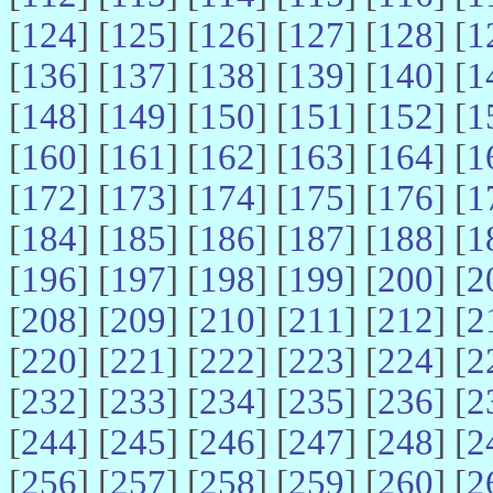
[
124
] [
125
] [
126
] [
127
] [
128
] [
1
[
136
] [
137
] [
138
] [
139
] [
140
] [
1
[
148
] [
149
] [
150
] [
151
] [
152
] [
1
[
160
] [
161
] [
162
] [
163
] [
164
] [
1
[
172
] [
173
] [
174
] [
175
] [
176
] [
1
[
184
] [
185
] [
186
] [
187
] [
188
] [
1
[
196
] [
197
] [
198
] [
199
] [
200
] [
2
[
208
] [
209
] [
210
] [
211
] [
212
] [
2
[
220
] [
221
] [
222
] [
223
] [
224
] [
2
[
232
] [
233
] [
234
] [
235
] [
236
] [
2
[
244
] [
245
] [
246
] [
247
] [
248
] [
2
[
256
] [
257
] [
258
] [
259
] [
260
] [
2