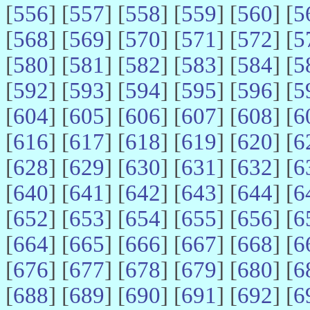
[
556
] [
557
] [
558
] [
559
] [
560
] [
5
[
568
] [
569
] [
570
] [
571
] [
572
] [
5
[
580
] [
581
] [
582
] [
583
] [
584
] [
5
[
592
] [
593
] [
594
] [
595
] [
596
] [
5
[
604
] [
605
] [
606
] [
607
] [
608
] [
6
[
616
] [
617
] [
618
] [
619
] [
620
] [
6
[
628
] [
629
] [
630
] [
631
] [
632
] [
6
[
640
] [
641
] [
642
] [
643
] [
644
] [
6
[
652
] [
653
] [
654
] [
655
] [
656
] [
6
[
664
] [
665
] [
666
] [
667
] [
668
] [
6
[
676
] [
677
] [
678
] [
679
] [
680
] [
6
[
688
] [
689
] [
690
] [
691
] [
692
] [
6