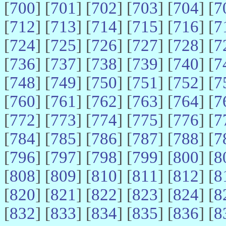
[
700
] [
701
] [
702
] [
703
] [
704
] [
7
[
712
] [
713
] [
714
] [
715
] [
716
] [
7
[
724
] [
725
] [
726
] [
727
] [
728
] [
7
[
736
] [
737
] [
738
] [
739
] [
740
] [
7
[
748
] [
749
] [
750
] [
751
] [
752
] [
7
[
760
] [
761
] [
762
] [
763
] [
764
] [
7
[
772
] [
773
] [
774
] [
775
] [
776
] [
7
[
784
] [
785
] [
786
] [
787
] [
788
] [
7
[
796
] [
797
] [
798
] [
799
] [
800
] [
8
[
808
] [
809
] [
810
] [
811
] [
812
] [
8
[
820
] [
821
] [
822
] [
823
] [
824
] [
8
[
832
] [
833
] [
834
] [
835
] [
836
] [
8