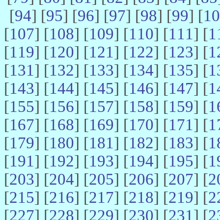
[
94
] [
95
] [
96
] [
97
] [
98
] [
99
] [
10
[
107
] [
108
] [
109
] [
110
] [
111
] [
1
[
119
] [
120
] [
121
] [
122
] [
123
] [
1
[
131
] [
132
] [
133
] [
134
] [
135
] [
1
[
143
] [
144
] [
145
] [
146
] [
147
] [
1
[
155
] [
156
] [
157
] [
158
] [
159
] [
1
[
167
] [
168
] [
169
] [
170
] [
171
] [
1
[
179
] [
180
] [
181
] [
182
] [
183
] [
1
[
191
] [
192
] [
193
] [
194
] [
195
] [
1
[
203
] [
204
] [
205
] [
206
] [
207
] [
2
[
215
] [
216
] [
217
] [
218
] [
219
] [
2
[
227
] [
228
] [
229
] [
230
] [
231
] [
2