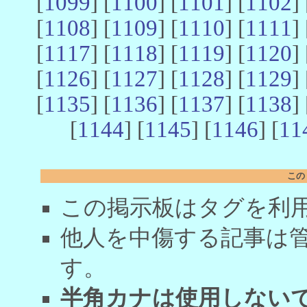
[
1099
] [
1100
] [
1101
] [
1102
] 
[
1108
] [
1109
] [
1110
] [
1111
] 
[
1117
] [
1118
] [
1119
] [
1120
] 
[
1126
] [
1127
] [
1128
] [
1129
] 
[
1135
] [
1136
] [
1137
] [
1138
] 
[
1144
] [
1145
] [
1146
] [
11
この
この掲示板はタグを利
他人を中傷する記事は
す。
半角カナは使用しない