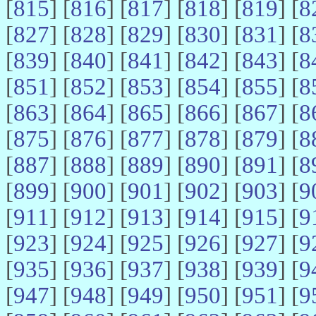
[
815
] [
816
] [
817
] [
818
] [
819
] [
8
[
827
] [
828
] [
829
] [
830
] [
831
] [
8
[
839
] [
840
] [
841
] [
842
] [
843
] [
8
[
851
] [
852
] [
853
] [
854
] [
855
] [
8
[
863
] [
864
] [
865
] [
866
] [
867
] [
8
[
875
] [
876
] [
877
] [
878
] [
879
] [
8
[
887
] [
888
] [
889
] [
890
] [
891
] [
8
[
899
] [
900
] [
901
] [
902
] [
903
] [
9
[
911
] [
912
] [
913
] [
914
] [
915
] [
9
[
923
] [
924
] [
925
] [
926
] [
927
] [
9
[
935
] [
936
] [
937
] [
938
] [
939
] [
9
[
947
] [
948
] [
949
] [
950
] [
951
] [
9