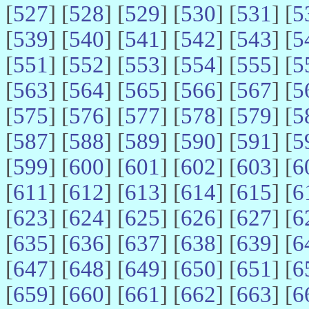
[
527
] [
528
] [
529
] [
530
] [
531
] [
5
[
539
] [
540
] [
541
] [
542
] [
543
] [
5
[
551
] [
552
] [
553
] [
554
] [
555
] [
5
[
563
] [
564
] [
565
] [
566
] [
567
] [
5
[
575
] [
576
] [
577
] [
578
] [
579
] [
5
[
587
] [
588
] [
589
] [
590
] [
591
] [
5
[
599
] [
600
] [
601
] [
602
] [
603
] [
6
[
611
] [
612
] [
613
] [
614
] [
615
] [
6
[
623
] [
624
] [
625
] [
626
] [
627
] [
6
[
635
] [
636
] [
637
] [
638
] [
639
] [
6
[
647
] [
648
] [
649
] [
650
] [
651
] [
6
[
659
] [
660
] [
661
] [
662
] [
663
] [
6