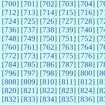
[
700
] [
701
] [
702
] [
703
] [
704
] [
7
[
712
] [
713
] [
714
] [
715
] [
716
] [
7
[
724
] [
725
] [
726
] [
727
] [
728
] [
7
[
736
] [
737
] [
738
] [
739
] [
740
] [
7
[
748
] [
749
] [
750
] [
751
] [
752
] [
7
[
760
] [
761
] [
762
] [
763
] [
764
] [
7
[
772
] [
773
] [
774
] [
775
] [
776
] [
7
[
784
] [
785
] [
786
] [
787
] [
788
] [
7
[
796
] [
797
] [
798
] [
799
] [
800
] [
8
[
808
] [
809
] [
810
] [
811
] [
812
] [
8
[
820
] [
821
] [
822
] [
823
] [
824
] [
8
[
832
] [
833
] [
834
] [
835
] [
836
] [
8