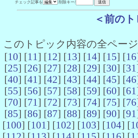
チェック記事を
削除キー/
＜前のト
このトピック内容の全ページ数 
[
10
] [
11
] [
12
] [
13
] [
14
] [
15
] [
16
[
25
] [
26
] [
27
] [
28
] [
29
] [
30
] [
31
[
40
] [
41
] [
42
] [
43
] [
44
] [
45
] [
46
[
55
] [
56
] [
57
] [
58
] [
59
] [
60
] [
61
[
70
] [
71
] [
72
] [
73
] [
74
] [
75
] [
76
[
85
] [
86
] [
87
] [
88
] [
89
] [
90
] [
91
[
100
] [
101
] [
102
] [
103
] [
104
] [
1
[
112
] [
113
] [
114
] [
115
] [
116
] [
1