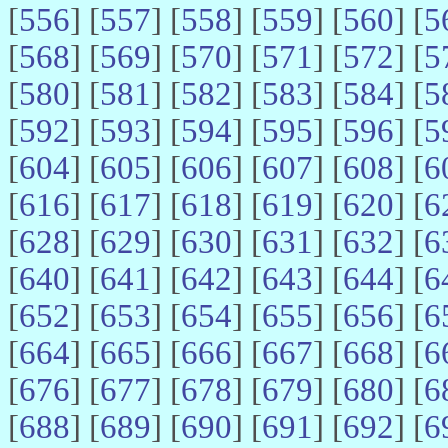
[
556
] [
557
] [
558
] [
559
] [
560
] [
5
[
568
] [
569
] [
570
] [
571
] [
572
] [
5
[
580
] [
581
] [
582
] [
583
] [
584
] [
5
[
592
] [
593
] [
594
] [
595
] [
596
] [
5
[
604
] [
605
] [
606
] [
607
] [
608
] [
6
[
616
] [
617
] [
618
] [
619
] [
620
] [
6
[
628
] [
629
] [
630
] [
631
] [
632
] [
6
[
640
] [
641
] [
642
] [
643
] [
644
] [
6
[
652
] [
653
] [
654
] [
655
] [
656
] [
6
[
664
] [
665
] [
666
] [
667
] [
668
] [
6
[
676
] [
677
] [
678
] [
679
] [
680
] [
6
[
688
] [
689
] [
690
] [
691
] [
692
] [
6