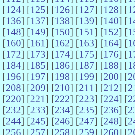
[
124
] [
125
] [
126
] [
127
] [
128
] [
1
[
136
] [
137
] [
138
] [
139
] [
140
] [
1
[
148
] [
149
] [
150
] [
151
] [
152
] [
1
[
160
] [
161
] [
162
] [
163
] [
164
] [
1
[
172
] [
173
] [
174
] [
175
] [
176
] [
1
[
184
] [
185
] [
186
] [
187
] [
188
] [
1
[
196
] [
197
] [
198
] [
199
] [
200
] [
2
[
208
] [
209
] [
210
] [
211
] [
212
] [
2
[
220
] [
221
] [
222
] [
223
] [
224
] [
2
[
232
] [
233
] [
234
] [
235
] [
236
] [
2
[
244
] [
245
] [
246
] [
247
] [
248
] [
2
[
256
] [
257
] [
258
] [
259
] [
260
] [
2