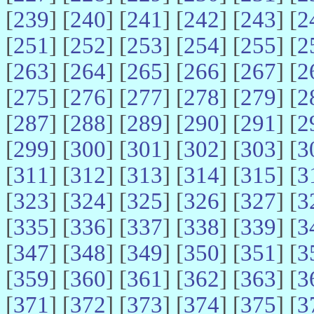
[
239
] [
240
] [
241
] [
242
] [
243
] [
2
[
251
] [
252
] [
253
] [
254
] [
255
] [
2
[
263
] [
264
] [
265
] [
266
] [
267
] [
2
[
275
] [
276
] [
277
] [
278
] [
279
] [
2
[
287
] [
288
] [
289
] [
290
] [
291
] [
2
[
299
] [
300
] [
301
] [
302
] [
303
] [
3
[
311
] [
312
] [
313
] [
314
] [
315
] [
3
[
323
] [
324
] [
325
] [
326
] [
327
] [
3
[
335
] [
336
] [
337
] [
338
] [
339
] [
3
[
347
] [
348
] [
349
] [
350
] [
351
] [
3
[
359
] [
360
] [
361
] [
362
] [
363
] [
3
[
371
] [
372
] [
373
] [
374
] [
375
] [
3