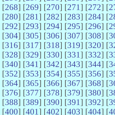
[
268
] [
269
] [
270
] [
271
] [
272
] [
2
[
280
] [
281
] [
282
] [
283
] [
284
] [
2
[
292
] [
293
] [
294
] [
295
] [
296
] [
2
[
304
] [
305
] [
306
] [
307
] [
308
] [
3
[
316
] [
317
] [
318
] [
319
] [
320
] [
3
[
328
] [
329
] [
330
] [
331
] [
332
] [
3
[
340
] [
341
] [
342
] [
343
] [
344
] [
3
[
352
] [
353
] [
354
] [
355
] [
356
] [
3
[
364
] [
365
] [
366
] [
367
] [
368
] [
3
[
376
] [
377
] [
378
] [
379
] [
380
] [
3
[
388
] [
389
] [
390
] [
391
] [
392
] [
3
[
400
] [
401
] [
402
] [
403
] [
404
] [
4