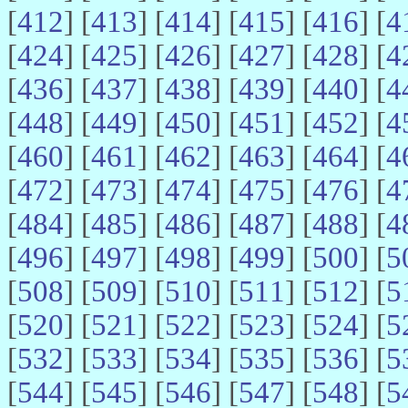
[
412
] [
413
] [
414
] [
415
] [
416
] [
4
[
424
] [
425
] [
426
] [
427
] [
428
] [
4
[
436
] [
437
] [
438
] [
439
] [
440
] [
4
[
448
] [
449
] [
450
] [
451
] [
452
] [
4
[
460
] [
461
] [
462
] [
463
] [
464
] [
4
[
472
] [
473
] [
474
] [
475
] [
476
] [
4
[
484
] [
485
] [
486
] [
487
] [
488
] [
4
[
496
] [
497
] [
498
] [
499
] [
500
] [
5
[
508
] [
509
] [
510
] [
511
] [
512
] [
5
[
520
] [
521
] [
522
] [
523
] [
524
] [
5
[
532
] [
533
] [
534
] [
535
] [
536
] [
5
[
544
] [
545
] [
546
] [
547
] [
548
] [
5