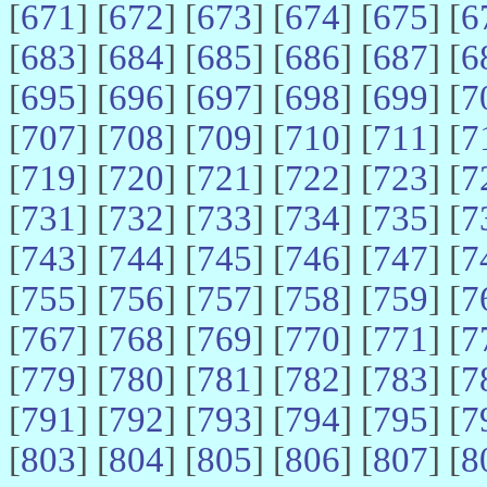
[
671
] [
672
] [
673
] [
674
] [
675
] [
6
[
683
] [
684
] [
685
] [
686
] [
687
] [
6
[
695
] [
696
] [
697
] [
698
] [
699
] [
7
[
707
] [
708
] [
709
] [
710
] [
711
] [
7
[
719
] [
720
] [
721
] [
722
] [
723
] [
7
[
731
] [
732
] [
733
] [
734
] [
735
] [
7
[
743
] [
744
] [
745
] [
746
] [
747
] [
7
[
755
] [
756
] [
757
] [
758
] [
759
] [
7
[
767
] [
768
] [
769
] [
770
] [
771
] [
7
[
779
] [
780
] [
781
] [
782
] [
783
] [
7
[
791
] [
792
] [
793
] [
794
] [
795
] [
7
[
803
] [
804
] [
805
] [
806
] [
807
] [
8