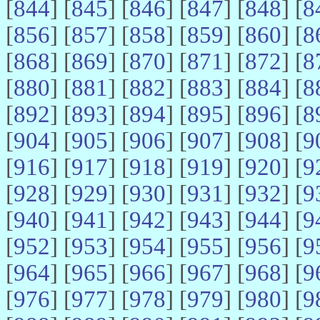
[
844
] [
845
] [
846
] [
847
] [
848
] [
8
[
856
] [
857
] [
858
] [
859
] [
860
] [
8
[
868
] [
869
] [
870
] [
871
] [
872
] [
8
[
880
] [
881
] [
882
] [
883
] [
884
] [
8
[
892
] [
893
] [
894
] [
895
] [
896
] [
8
[
904
] [
905
] [
906
] [
907
] [
908
] [
9
[
916
] [
917
] [
918
] [
919
] [
920
] [
9
[
928
] [
929
] [
930
] [
931
] [
932
] [
9
[
940
] [
941
] [
942
] [
943
] [
944
] [
9
[
952
] [
953
] [
954
] [
955
] [
956
] [
9
[
964
] [
965
] [
966
] [
967
] [
968
] [
9
[
976
] [
977
] [
978
] [
979
] [
980
] [
9