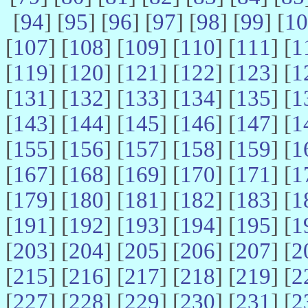
[
94
] [
95
] [
96
] [
97
] [
98
] [
99
] [
10
[
107
] [
108
] [
109
] [
110
] [
111
] [
1
[
119
] [
120
] [
121
] [
122
] [
123
] [
1
[
131
] [
132
] [
133
] [
134
] [
135
] [
1
[
143
] [
144
] [
145
] [
146
] [
147
] [
1
[
155
] [
156
] [
157
] [
158
] [
159
] [
1
[
167
] [
168
] [
169
] [
170
] [
171
] [
1
[
179
] [
180
] [
181
] [
182
] [
183
] [
1
[
191
] [
192
] [
193
] [
194
] [
195
] [
1
[
203
] [
204
] [
205
] [
206
] [
207
] [
2
[
215
] [
216
] [
217
] [
218
] [
219
] [
2
[
227
] [
228
] [
229
] [
230
] [
231
] [
2