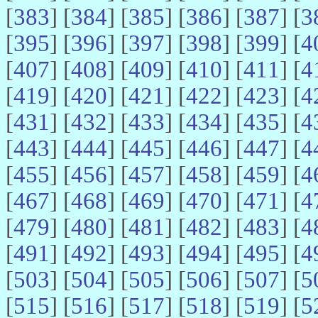
[
383
] [
384
] [
385
] [
386
] [
387
] [
3
[
395
] [
396
] [
397
] [
398
] [
399
] [
4
[
407
] [
408
] [
409
] [
410
] [
411
] [
4
[
419
] [
420
] [
421
] [
422
] [
423
] [
4
[
431
] [
432
] [
433
] [
434
] [
435
] [
4
[
443
] [
444
] [
445
] [
446
] [
447
] [
4
[
455
] [
456
] [
457
] [
458
] [
459
] [
4
[
467
] [
468
] [
469
] [
470
] [
471
] [
4
[
479
] [
480
] [
481
] [
482
] [
483
] [
4
[
491
] [
492
] [
493
] [
494
] [
495
] [
4
[
503
] [
504
] [
505
] [
506
] [
507
] [
5
[
515
] [
516
] [
517
] [
518
] [
519
] [
5