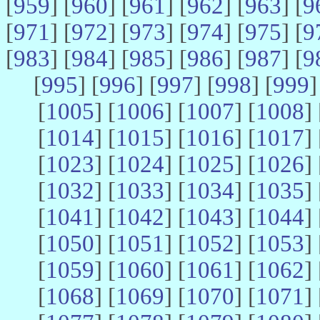
[
959
] [
960
] [
961
] [
962
] [
963
] [
9
[
971
] [
972
] [
973
] [
974
] [
975
] [
9
[
983
] [
984
] [
985
] [
986
] [
987
] [
9
[
995
] [
996
] [
997
] [
998
] [
999
]
[
1005
] [
1006
] [
1007
] [
1008
] 
[
1014
] [
1015
] [
1016
] [
1017
] 
[
1023
] [
1024
] [
1025
] [
1026
] 
[
1032
] [
1033
] [
1034
] [
1035
] 
[
1041
] [
1042
] [
1043
] [
1044
] 
[
1050
] [
1051
] [
1052
] [
1053
] 
[
1059
] [
1060
] [
1061
] [
1062
] 
[
1068
] [
1069
] [
1070
] [
1071
] 