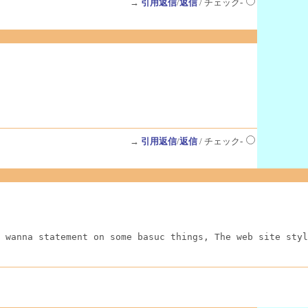
→
引用返信
/
返信
/ チェック-
→
引用返信
/
返信
/ チェック-
 wanna statement on some basuc things, The web site styl