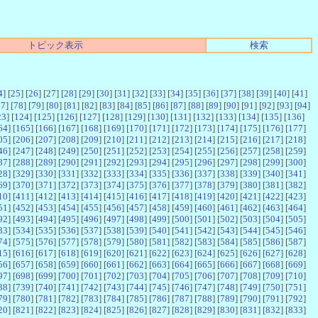
トピック表示
検索
4
] [
25
] [
26
] [
27
] [
28
] [
29
] [
30
] [
31
] [
32
] [
33
] [
34
] [
35
] [
36
] [
37
] [
38
] [
39
] [
40
] [
41
]
77
] [
78
] [
79
] [
80
] [
81
] [
82
] [
83
] [
84
] [
85
] [
86
] [
87
] [
88
] [
89
] [
90
] [
91
] [
92
] [
93
] [
94
]
23
] [
124
] [
125
] [
126
] [
127
] [
128
] [
129
] [
130
] [
131
] [
132
] [
133
] [
134
] [
135
] [
136
]
64
] [
165
] [
166
] [
167
] [
168
] [
169
] [
170
] [
171
] [
172
] [
173
] [
174
] [
175
] [
176
] [
177
]
05
] [
206
] [
207
] [
208
] [
209
] [
210
] [
211
] [
212
] [
213
] [
214
] [
215
] [
216
] [
217
] [
218
]
46
] [
247
] [
248
] [
249
] [
250
] [
251
] [
252
] [
253
] [
254
] [
255
] [
256
] [
257
] [
258
] [
259
]
87
] [
288
] [
289
] [
290
] [
291
] [
292
] [
293
] [
294
] [
295
] [
296
] [
297
] [
298
] [
299
] [
300
]
28
] [
329
] [
330
] [
331
] [
332
] [
333
] [
334
] [
335
] [
336
] [
337
] [
338
] [
339
] [
340
] [
341
]
69
] [
370
] [
371
] [
372
] [
373
] [
374
] [
375
] [
376
] [
377
] [
378
] [
379
] [
380
] [
381
] [
382
]
10
] [
411
] [
412
] [
413
] [
414
] [
415
] [
416
] [
417
] [
418
] [
419
] [
420
] [
421
] [
422
] [
423
]
51
] [
452
] [
453
] [
454
] [
455
] [
456
] [
457
] [
458
] [
459
] [
460
] [
461
] [
462
] [
463
] [
464
]
92
] [
493
] [
494
] [
495
] [
496
] [
497
] [
498
] [
499
] [
500
] [
501
] [
502
] [
503
] [
504
] [
505
]
33
] [
534
] [
535
] [
536
] [
537
] [
538
] [
539
] [
540
] [
541
] [
542
] [
543
] [
544
] [
545
] [
546
]
74
] [
575
] [
576
] [
577
] [
578
] [
579
] [
580
] [
581
] [
582
] [
583
] [
584
] [
585
] [
586
] [
587
]
15
] [
616
] [
617
] [
618
] [
619
] [
620
] [
621
] [
622
] [
623
] [
624
] [
625
] [
626
] [
627
] [
628
]
56
] [
657
] [
658
] [
659
] [
660
] [
661
] [
662
] [
663
] [
664
] [
665
] [
666
] [
667
] [
668
] [
669
]
97
] [
698
] [
699
] [
700
] [
701
] [
702
] [
703
] [
704
] [
705
] [
706
] [
707
] [
708
] [
709
] [
710
]
38
] [
739
] [
740
] [
741
] [
742
] [
743
] [
744
] [
745
] [
746
] [
747
] [
748
] [
749
] [
750
] [
751
]
79
] [
780
] [
781
] [
782
] [
783
] [
784
] [
785
] [
786
] [
787
] [
788
] [
789
] [
790
] [
791
] [
792
]
20
] [
821
] [
822
] [
823
] [
824
] [
825
] [
826
] [
827
] [
828
] [
829
] [
830
] [
831
] [
832
] [
833
]