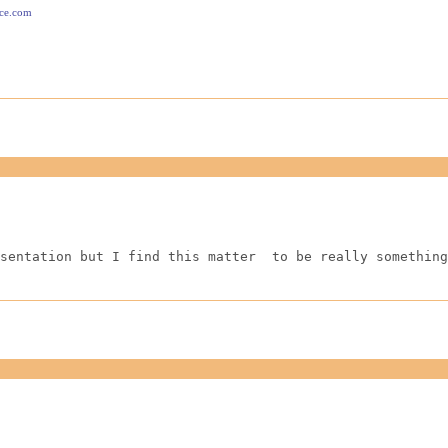
ace.com
sentation but I find this matter  to be really something