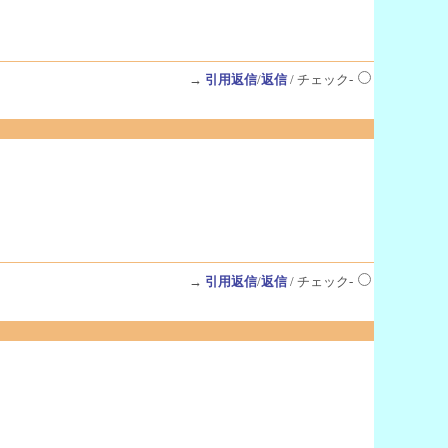
→
引用返信
/
返信
/ チェック-
→
引用返信
/
返信
/ チェック-