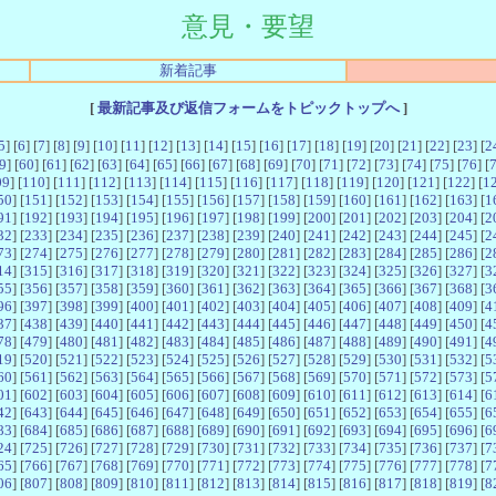
意見・要望
新着記事
[
最新記事及び返信フォームをトピックトップへ
]
5
] [
6
] [
7
] [
8
] [
9
] [
10
] [
11
] [
12
] [
13
] [
14
] [
15
] [
16
] [
17
] [
18
] [
19
] [
20
] [
21
] [
22
] [
23
] [
2
9
] [
60
] [
61
] [
62
] [
63
] [
64
] [
65
] [
66
] [
67
] [
68
] [
69
] [
70
] [
71
] [
72
] [
73
] [
74
] [
75
] [
76
] [
09
] [
110
] [
111
] [
112
] [
113
] [
114
] [
115
] [
116
] [
117
] [
118
] [
119
] [
120
] [
121
] [
122
] [
1
50
] [
151
] [
152
] [
153
] [
154
] [
155
] [
156
] [
157
] [
158
] [
159
] [
160
] [
161
] [
162
] [
163
] [
1
91
] [
192
] [
193
] [
194
] [
195
] [
196
] [
197
] [
198
] [
199
] [
200
] [
201
] [
202
] [
203
] [
204
] [
2
32
] [
233
] [
234
] [
235
] [
236
] [
237
] [
238
] [
239
] [
240
] [
241
] [
242
] [
243
] [
244
] [
245
] [
2
73
] [
274
] [
275
] [
276
] [
277
] [
278
] [
279
] [
280
] [
281
] [
282
] [
283
] [
284
] [
285
] [
286
] [
2
14
] [
315
] [
316
] [
317
] [
318
] [
319
] [
320
] [
321
] [
322
] [
323
] [
324
] [
325
] [
326
] [
327
] [
3
55
] [
356
] [
357
] [
358
] [
359
] [
360
] [
361
] [
362
] [
363
] [
364
] [
365
] [
366
] [
367
] [
368
] [
3
96
] [
397
] [
398
] [
399
] [
400
] [
401
] [
402
] [
403
] [
404
] [
405
] [
406
] [
407
] [
408
] [
409
] [
4
37
] [
438
] [
439
] [
440
] [
441
] [
442
] [
443
] [
444
] [
445
] [
446
] [
447
] [
448
] [
449
] [
450
] [
4
78
] [
479
] [
480
] [
481
] [
482
] [
483
] [
484
] [
485
] [
486
] [
487
] [
488
] [
489
] [
490
] [
491
] [
4
19
] [
520
] [
521
] [
522
] [
523
] [
524
] [
525
] [
526
] [
527
] [
528
] [
529
] [
530
] [
531
] [
532
] [
5
60
] [
561
] [
562
] [
563
] [
564
] [
565
] [
566
] [
567
] [
568
] [
569
] [
570
] [
571
] [
572
] [
573
] [
5
01
] [
602
] [
603
] [
604
] [
605
] [
606
] [
607
] [
608
] [
609
] [
610
] [
611
] [
612
] [
613
] [
614
] [
6
42
] [
643
] [
644
] [
645
] [
646
] [
647
] [
648
] [
649
] [
650
] [
651
] [
652
] [
653
] [
654
] [
655
] [
6
83
] [
684
] [
685
] [
686
] [
687
] [
688
] [
689
] [
690
] [
691
] [
692
] [
693
] [
694
] [
695
] [
696
] [
6
24
] [
725
] [
726
] [
727
] [
728
] [
729
] [
730
] [
731
] [
732
] [
733
] [
734
] [
735
] [
736
] [
737
] [
7
65
] [
766
] [
767
] [
768
] [
769
] [
770
] [
771
] [
772
] [
773
] [
774
] [
775
] [
776
] [
777
] [
778
] [
7
06
] [
807
] [
808
] [
809
] [
810
] [
811
] [
812
] [
813
] [
814
] [
815
] [
816
] [
817
] [
818
] [
819
] [
8