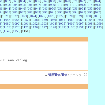
61
] [
862
] [
863
] [
864
] [
865
] [
866
] [
867
] [
868
] [
869
] [
870
] [
871
] [
872
] [
873
] [
874
]
02
] [
903
] [
904
] [
905
] [
906
] [
907
] [
908
] [
909
] [
910
] [
911
] [
912
] [
913
] [
914
] [
915
]
43
] [
944
] [
945
] [
946
] [
947
] [
948
] [
949
] [
950
] [
951
] [
952
] [
953
] [
954
] [
955
] [
956
]
84
] [
985
] [
986
] [
987
] [
988
] [
989
] [
990
] [
991
] [
992
] [
993
] [
994
] [
995
] [
996
] [
997
]
] [
1021
] [
1022
] [
1023
] [
1024
] [
1025
] [
1026
] [
1027
] [
1028
] [
1029
] [
1030
] [
1031
]
4
] [
1055
] [
1056
] [
1057
] [
1058
] [
1059
] [
1060
] [
1061
] [
1062
] [
1063
] [
1064
] [
1065
]
8
] [
1089
] [
1090
] [
1091
] [
1092
] [
1093
] [
1094
] [
1095
] [
1096
] [
1097
] [
1098
] [
1099
]
2
] [
1123
] [
1124
] [
1125
] [
1126
] [
1127
] [
1128
] [
1129
] [
1130
] [
1131
] [
1132
] [
1133
]
8
] [
1149
] [
1150
] [
1151
]
our  won weblog.
→
引用返信
/
返信
/ チェック-